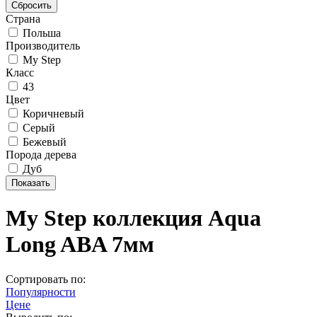
Страна
Польша
Производитель
My Step
Класс
43
Цвет
Коричневый
Серый
Бежевый
Порода дерева
Дуб
My Step коллекция Aqua
Long ABA 7мм
Сортировать по:
Популярности
Цене