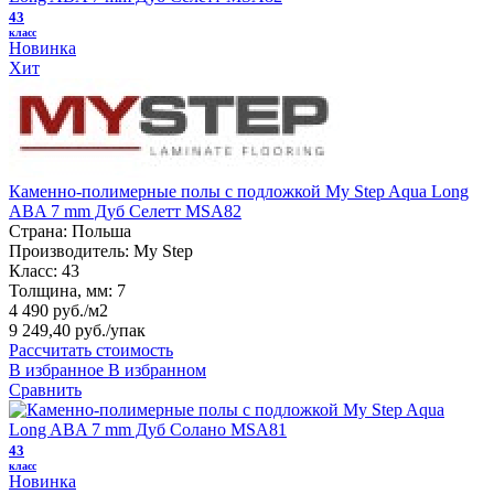
43
класс
Новинка
Хит
Каменно-полимерные полы с подложкой My Step Aqua Long
ABA 7 mm Дуб Селетт MSA82
Страна:
Польша
Производитель:
My Step
Класс:
43
Толщина, мм:
7
4 490 руб./м2
9 249,40 руб.
/упак
Рассчитать стоимость
В избранное
В избранном
Сравнить
43
класс
Новинка