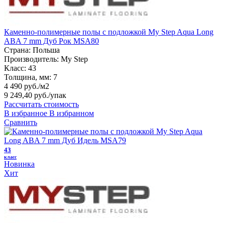
Каменно-полимерные полы с подложкой My Step Aqua Long
ABA 7 mm Дуб Рок MSA80
Страна:
Польша
Производитель:
My Step
Класс:
43
Толщина, мм:
7
4 490 руб./м2
9 249,40 руб.
/упак
Рассчитать стоимость
В избранное
В избранном
Сравнить
43
класс
Новинка
Хит