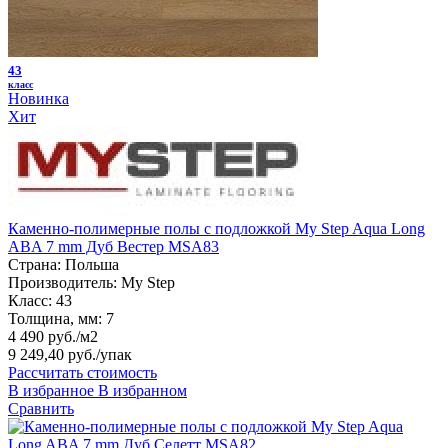
43
класс
Новинка
Хит
Каменно-полимерные полы с подложкой My Step Aqua Long
ABA 7 mm Дуб Вестер MSA83
Страна:
Польша
Производитель:
My Step
Класс:
43
Толщина, мм:
7
4 490 руб./м2
9 249,40 руб.
/упак
Рассчитать стоимость
В избранное
В избранном
Сравнить