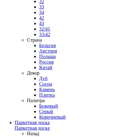
32
33
34
42
43
32/41
33/42
Страна
Бельгия
Австрия
Польша
Россия
Китай
Декор
Дуб
Сосна
Камень
Плитка
Палитра
Бежевый
Серый
Коричневый
Паркетная доска
Паркетная доска
Назад