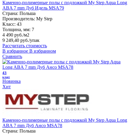
Каменно-полимерные полы с подложкой My Step Aqua Long
ABA 7 mm Дуб Идель MSA79
Страна:
Польша
Производитель:
My Step
Класс:
43
Толщина, мм:
7
4 490 руб./м2
9 249,40 руб.
/упак
Рассчитать стоимость
В избранное
В избранном
Сравнить
43
класс
Новинка
Хит
Каменно-полимерные полы с подложкой My Step Aqua Long
ABA 7 mm Дуб Ансо MSA78
Страна:
Польша