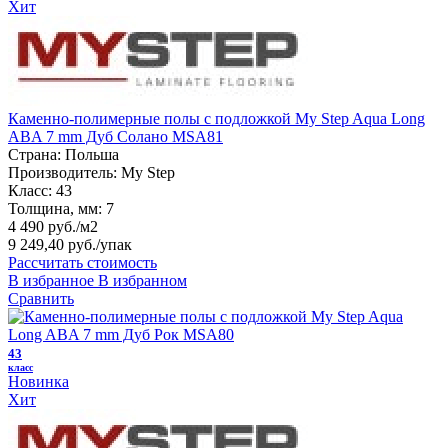
Хит
Каменно-полимерные полы с подложкой My Step Aqua Long
ABA 7 mm Дуб Солано MSA81
Страна:
Польша
Производитель:
My Step
Класс:
43
Толщина, мм:
7
4 490 руб./м2
9 249,40 руб.
/упак
Рассчитать стоимость
В избранное
В избранном
Сравнить
43
класс
Новинка
Хит