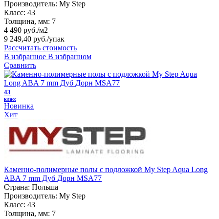
Производитель:
My Step
Класс:
43
Толщина, мм:
7
4 490 руб./м2
9 249,40 руб.
/упак
Рассчитать стоимость
В избранное
В избранном
Сравнить
43
класс
Новинка
Хит
Каменно-полимерные полы с подложкой My Step Aqua Long
ABA 7 mm Дуб Дорн MSA77
Страна:
Польша
Производитель:
My Step
Класс:
43
Толщина, мм:
7