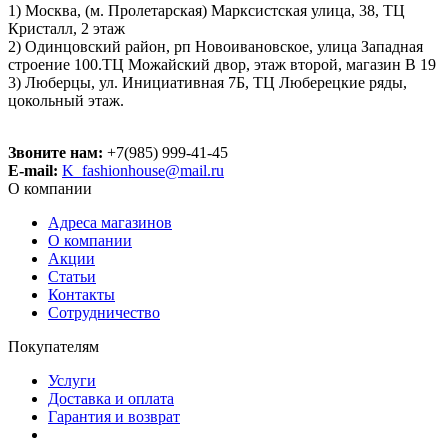
1) Москва, (м. Пролетарская) Марксистская улица, 38, ТЦ
Кристалл, 2 этаж
2) Одинцовский район, рп Новоивановское, улица Западная
строение 100.ТЦ Можайский двор, этаж второй, магазин В 19
3) Люберцы, ул. Инициативная 7Б, ТЦ Люберецкие ряды,
цокольный этаж.
Звоните нам:
+7(985) 999-41-45
E-mail:
K_fashionhouse@mail.ru
О компании
Адреса магазинов
О компании
Акции
Статьи
Контакты
Сотрудничество
Покупателям
Услуги
Доставка и оплата
Гарантия и возврат