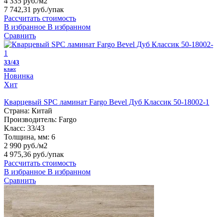
4 335 руб./м2
7 742,31 руб.
/упак
Рассчитать стоимость
В избранное
В избранном
Сравнить
33/43
класс
Новинка
Хит
Кварцевый SPC ламинат Fargo Bevel Дуб Классик 50-18002-1
Страна:
Китай
Производитель:
Fargo
Класс:
33/43
Толщина, мм:
6
2 990 руб./м2
4 975,36 руб.
/упак
Рассчитать стоимость
В избранное
В избранном
Сравнить