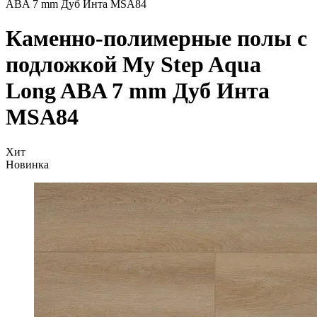
ABA 7 mm Дуб Инта MSA84
Каменно-полимерные полы с
подложкой My Step Aqua
Long ABA 7 mm Дуб Инта
MSA84
Хит
Новинка