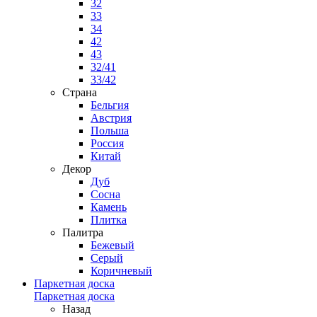
32
33
34
42
43
32/41
33/42
Страна
Бельгия
Австрия
Польша
Россия
Китай
Декор
Дуб
Сосна
Камень
Плитка
Палитра
Бежевый
Серый
Коричневый
Паркетная доска
Паркетная доска
Назад