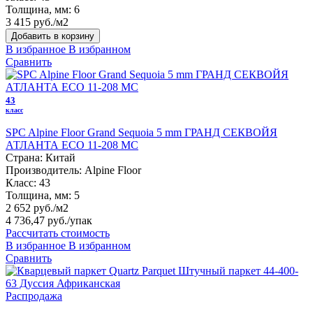
Толщина, мм:
6
3 415 руб./м2
Добавить в корзину
В избранное
В избранном
Сравнить
43
класс
SPC Alpine Floor Grand Sequoia 5 mm ГРАНД СЕКВОЙЯ
АТЛАНТА ECO 11-208 MC
Страна:
Китай
Производитель:
Alpine Floor
Класс:
43
Толщина, мм:
5
2 652 руб./м2
4 736,47 руб.
/упак
Рассчитать стоимость
В избранное
В избранном
Сравнить
Распродажа