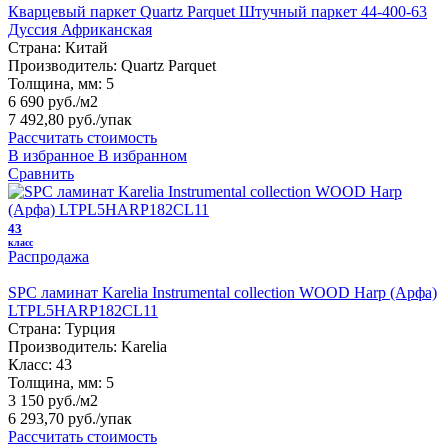
Кварцевый паркет Quartz Parquet Штучный паркет 44-400-63
Дуссия Африканская
Страна:
Китай
Производитель:
Quartz Parquet
Толщина, мм:
5
6 690 руб./м2
7 492,80 руб.
/упак
Рассчитать стоимость
В избранное
В избранном
Сравнить
43
класс
Распродажа
SPC ламинат Karelia Instrumental collection WOOD Harp (Арфа)
LTPL5HARP182CL11
Страна:
Турция
Производитель:
Karelia
Класс:
43
Толщина, мм:
5
3 150 руб./м2
6 293,70 руб.
/упак
Рассчитать стоимость