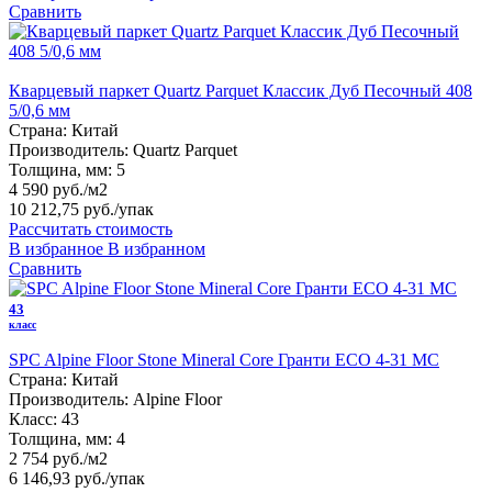
Сравнить
Кварцевый паркет Quartz Parquet Классик Дуб Песочный 408
5/0,6 мм
Страна:
Китай
Производитель:
Quartz Parquet
Толщина, мм:
5
4 590 руб./м2
10 212,75 руб.
/упак
Рассчитать стоимость
В избранное
В избранном
Сравнить
43
класс
SPC Alpine Floor Stone Mineral Core Гранти ЕСО 4-31 MC
Страна:
Китай
Производитель:
Alpine Floor
Класс:
43
Толщина, мм:
4
2 754 руб./м2
6 146,93 руб.
/упак