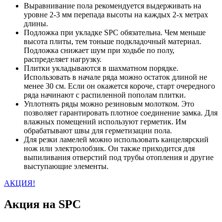
Выравнивание пола рекомендуется выдерживать на
уровне 2-3 мм перепада высоты на каждых 2-х метрах
длины.
Подложка при укладке SPC обязательна. Чем меньше
высота плиты, тем тоньше подкладочный материал.
Подложка снижает шум при ходьбе по полу,
распределяет нагрузку.
Плитки укладываются в шахматном порядке.
Использовать в начале ряда можно остаток длиной не
менее 30 см. Если он окажется короче, старт очередного
ряда начинают с распиленной пополам плитки.
Уплотнять ряды можно резиновым молотком. Это
позволяет гарантировать плотное соединение замка. Для
влажных помещений используют герметик. Им
обрабатывают швы для герметизации пола.
Для резки ламелей можно использовать канцелярский
нож или электролобзик. Он также приходится для
выпиливания отверстий под трубы отопления и другие
выступающие элементы.
АКЦИЯ!
Акция на SPC