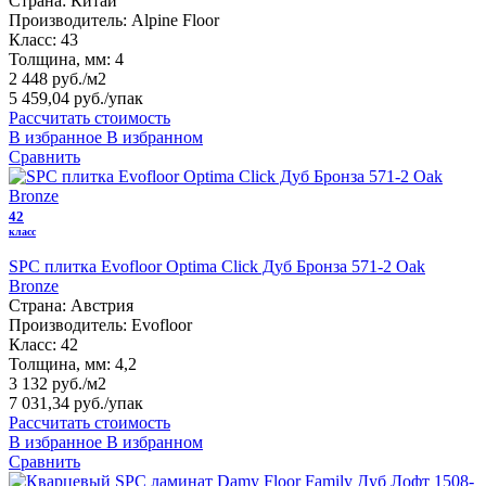
Страна:
Китай
Производитель:
Alpine Floor
Класс:
43
Толщина, мм:
4
2 448 руб./м2
5 459,04 руб.
/упак
Рассчитать стоимость
В избранное
В избранном
Сравнить
42
класс
SPC плитка Evofloor Optima Click Дуб Бронза 571-2 Оak
Bronze
Страна:
Австрия
Производитель:
Evofloor
Класс:
42
Толщина, мм:
4,2
3 132 руб./м2
7 031,34 руб.
/упак
Рассчитать стоимость
В избранное
В избранном
Сравнить