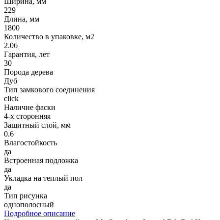
Ширина, мм
229
Длина, мм
1800
Количество в упаковке, м2
2.06
Гарантия, лет
30
Порода дерева
Дуб
Тип замкового соединения
click
Наличие фаски
4-х сторонняя
Защитный слой, мм
0.6
Влагостойкость
да
Встроенная подложка
да
Укладка на теплый пол
да
Тип рисунка
однополосный
Подробное описание