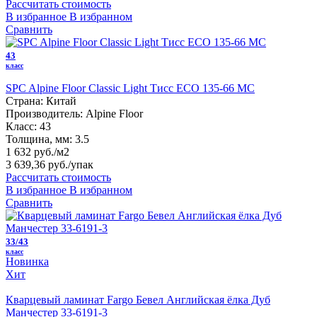
Рассчитать стоимость
В избранное
В избранном
Сравнить
43
класс
SPC Alpine Floor Classic Light Тисс ECO 135-66 MC
Страна:
Китай
Производитель:
Alpine Floor
Класс:
43
Толщина, мм:
3.5
1 632 руб./м2
3 639,36 руб.
/упак
Рассчитать стоимость
В избранное
В избранном
Сравнить
33/43
класс
Новинка
Хит
Кварцевый ламинат Fargo Бевел Английская ёлка Дуб
Манчестер 33-6191-3