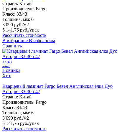
Страна:
Китай
Производитель:
Fargo
Класс:
33/43
Толщина, мм:
6
3 090 руб./м2
5 141,76 руб.
/упак
Рассчитать стоимость
В избранное
В избранном
Сравнить
33/43
класс
Новинка
Хит
Кварцевый ламинат Fargo Бевел Английская ёлка Дуб
Астория 33-305-47
Страна:
Китай
Производитель:
Fargo
Класс:
33/43
Толщина, мм:
6
3 090 руб./м2
5 141,76 руб.
/упак
Рассчитать стоимость