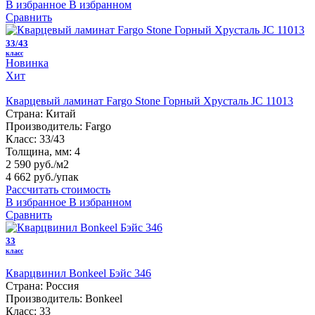
В избранное
В избранном
Сравнить
33/43
класс
Новинка
Хит
Кварцевый ламинат Fargo Stone Горный Хрусталь JC 11013
Страна:
Китай
Производитель:
Fargo
Класс:
33/43
Толщина, мм:
4
2 590 руб./м2
4 662 руб.
/упак
Рассчитать стоимость
В избранное
В избранном
Сравнить
33
класс
Кварцвинил Bonkeel Бэйс 346
Страна:
Россия
Производитель:
Bonkeel
Класс:
33