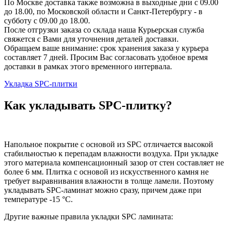
По Москве доставка также возможна в выходные дни с 09.00
до 18.00, по Московской области и Санкт-Петербургу - в
субботу с 09.00 до 18.00.
После отгрузки заказа со склада наша Курьерская служба
свяжется с Вами для уточнения деталей доставки.
Обращаем ваше внимание: срок хранения заказа у курьера
составляет 7 дней. Просим Вас согласовать удобное время
доставки в рамках этого временного интервала.
Укладка SPC-плитки
Как укладывать SPC-плитку?
Напольное покрытие с основой из SPC отличается высокой
стабильностью к перепадам влажности воздуха. При укладке
этого материала компенсационный зазор от стен составляет не
более 6 мм. Плитка с основой из искусственного камня не
требует выравнивания влажности в толще ламели. Поэтому
укладывать SPC-ламинат можно сразу, причем даже при
температуре -15 °C.
Другие важные правила укладки SPC ламината: