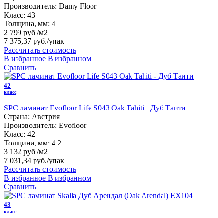
Производитель:
Damy Floor
Класс:
43
Толщина, мм:
4
2 799 руб./м2
7 375,37 руб.
/упак
Рассчитать стоимость
В избранное
В избранном
Сравнить
42
класс
SPC ламинат Evofloor Life S043 Oak Tahiti - Дуб Таити
Страна:
Австрия
Производитель:
Evofloor
Класс:
42
Толщина, мм:
4.2
3 132 руб./м2
7 031,34 руб.
/упак
Рассчитать стоимость
В избранное
В избранном
Сравнить
43
класс