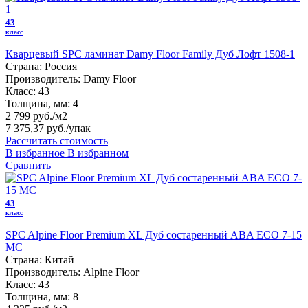
43
класс
Кварцевый SPC ламинат Damy Floor Family Дуб Лофт 1508-1
Страна:
Россия
Производитель:
Damy Floor
Класс:
43
Толщина, мм:
4
2 799 руб./м2
7 375,37 руб.
/упак
Рассчитать стоимость
В избранное
В избранном
Сравнить
43
класс
SPC Alpine Floor Premium XL Дуб состаренный ABA ECO 7-15
MC
Страна:
Китай
Производитель:
Alpine Floor
Класс:
43
Толщина, мм:
8