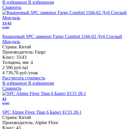
В избранное
В избранном
Сравнить
33/43
класс
Кварцевый SPC ламинат Fargo Comfort 1166-02 Дуб Спелый
Миндаль
Страна:
Китай
Производитель:
Fargo
Класс:
33/43
Толщина, мм:
4
2 590 руб./м2
4 739,70 руб.
/упак
Рассчитать стоимость
В избранное
В избранном
Сравнить
43
класс
SPC Alpine Floor Titan 6 Барит ЕСО 28-1
Страна:
Китай
Производитель:
Alpine Floor
Класс:
43