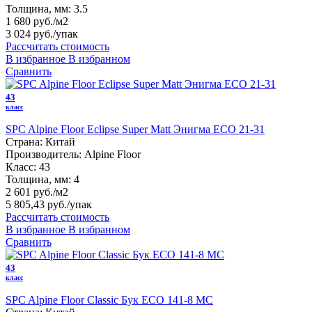
Толщина, мм:
3.5
1 680 руб./м2
3 024 руб.
/упак
Рассчитать стоимость
В избранное
В избранном
Сравнить
43
класс
SPC Alpine Floor Eclipse Super Matt Энигма ЕСО 21-31
Страна:
Китай
Производитель:
Alpine Floor
Класс:
43
Толщина, мм:
4
2 601 руб./м2
5 805,43 руб.
/упак
Рассчитать стоимость
В избранное
В избранном
Сравнить
43
класс
SPC Alpine Floor Classic Бук ECO 141-8 MC