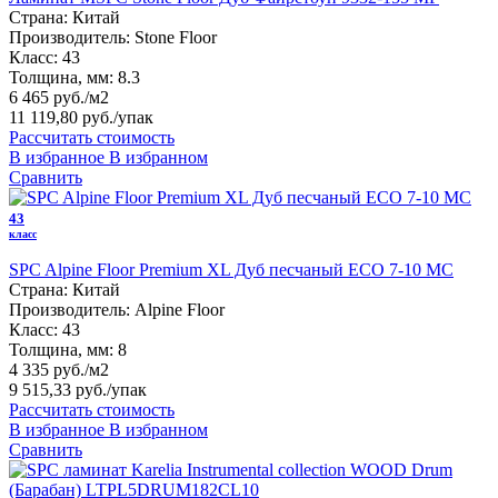
Страна:
Китай
Производитель:
Stone Floor
Класс:
43
Толщина, мм:
8.3
6 465 руб./м2
11 119,80 руб.
/упак
Рассчитать стоимость
В избранное
В избранном
Сравнить
43
класс
SPC Alpine Floor Premium XL Дуб песчаный ECO 7-10 MC
Страна:
Китай
Производитель:
Alpine Floor
Класс:
43
Толщина, мм:
8
4 335 руб./м2
9 515,33 руб.
/упак
Рассчитать стоимость
В избранное
В избранном
Сравнить