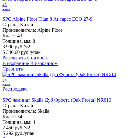
43
класс
SPC Alpine Floor Titan 8 Антарес ЕСО 27-9
Страна:
Китай
Производитель:
Alpine Floor
Класс:
43
Толщина, мм:
8
3 990 руб./м2
5 346,60 руб.
/упак
Рассчитать стоимость
В избранное
В избранном
Сравнить
34
класс
Распродажа
SPC ламинат Skalla Дуб Фроста (Oak Frosta) NR610
Страна:
Китай
Производитель:
Skalla
Класс:
34
Толщина, мм:
4
2 450 руб./м2
5 292 руб.
/упак