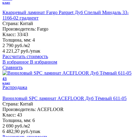
класс
Кварцевый ламинат Fargo Parquet Дуб Спелый Миндаль 33-
1166-02 градиент
Страна:
Китай
Производитель:
Fargo
Класс:
33/43
Толщина, мм:
4
2 790 руб./м2
4 221,27 руб.
/упак
Рассчитать стоимость
В избранное
В избранном
Сравнить
43
класс
Распродажа
Виниловый SPC ламинат ACEFLOOR Дуб Тёмный 611-05
Страна:
Китай
Производитель:
ACEFLOOR
Класс:
43
Толщина, мм:
6
2 690 руб./м2
6 482,90 руб.
/упак
Рассчитать стоимость