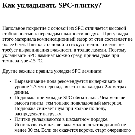
Как укладывать SPC-плитку?
Напольное покрытие с основой из SPC отличается высокой
стабильностью к перепадам влажности воздуха. При укладке
этого материала компенсационный зазор от стен составляет не
более 6 мм. Плитка с основой из искусственного камня не
требует выравнивания влажности в толще ламели. Поэтому
укладывать SPC-ламинат можно сразу, причем даже при
температуре -15 °C.
Другие важные правила укладки SPC ламината:
Выравнивание пола рекомендуется выдерживать на
уровне 2-3 мм перепада высоты на каждых 2-х метрах
длины.
Подложка при укладке SPC обязательна. Чем меньше
высота плиты, тем тоньше подкладочный материал.
Подложка снижает шум при ходьбе по полу,
распределяет нагрузку.
Плитки укладываются в шахматном порядке.
Использовать в начале ряда можно остаток длиной не
менее 30 см. Если он окажется короче, старт очередного