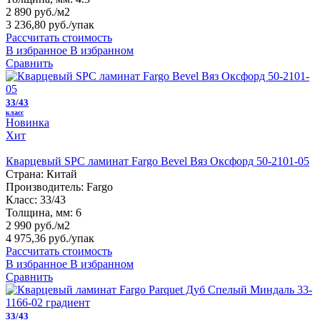
2 890 руб./м2
3 236,80 руб.
/упак
Рассчитать стоимость
В избранное
В избранном
Сравнить
33/43
класс
Новинка
Хит
Кварцевый SPC ламинат Fargo Bevel Вяз Оксфорд 50-2101-05
Страна:
Китай
Производитель:
Fargo
Класс:
33/43
Толщина, мм:
6
2 990 руб./м2
4 975,36 руб.
/упак
Рассчитать стоимость
В избранное
В избранном
Сравнить
33/43