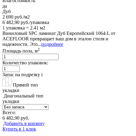
Влагостойкость
да
Дуб
2 690 руб./м2
6 482,90 руб./упаковка
1 упаковка = 2.41 м2
Виниловый SPC ламинат Дуб Европейский 1064-L от
ACEFLOOR превращает ваш дом в эталон стиля и
надежности. Это...
подробнее
2
Площадь пола, м
Количество упаковок:
Запас на подрезку
i
Прямой тип
укладки
Диагональный тип
укладки
Всего:
6 482,90 руб.
Добавить в корзину
Купить в 1 клик