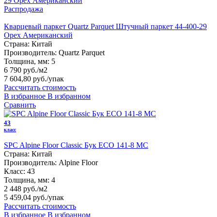
Распродажа
Кварцевый паркет Quartz Parquet Штучный паркет 44-400-29
Орех Американский
Страна:
Китай
Производитель:
Quartz Parquet
Толщина, мм:
5
6 790 руб./м2
7 604,80 руб.
/упак
Рассчитать стоимость
В избранное
В избранном
Сравнить
43
класс
SPC Alpine Floor Classic Бук ECO 141-8 MC
Страна:
Китай
Производитель:
Alpine Floor
Класс:
43
Толщина, мм:
4
2 448 руб./м2
5 459,04 руб.
/упак
Рассчитать стоимость
В избранное
В избранном