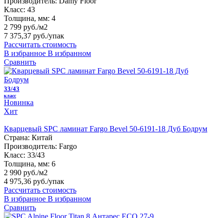
Производитель:
Damy Floor
Класс:
43
Толщина, мм:
4
2 799 руб./м2
7 375,37 руб.
/упак
Рассчитать стоимость
В избранное
В избранном
Сравнить
33/43
класс
Новинка
Хит
Кварцевый SPC ламинат Fargo Bevel 50-6191-18 Дуб Бодрум
Страна:
Китай
Производитель:
Fargo
Класс:
33/43
Толщина, мм:
6
2 990 руб./м2
4 975,36 руб.
/упак
Рассчитать стоимость
В избранное
В избранном
Сравнить