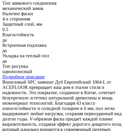
Тип замкового соединения
механический замок
Наличие фаски
4-х сторонняя
Защитный слой, мм
0.5
Влагостойкость
да
Встроенная подложка
да
Укладка на теплый пол
да
Тип рисунка
однополосный
Подробное описание
Виниловый SPC ламинат Дуб Европейский 1064-L от
ACEFLOOR превращает ваш дом в эталон стиля и
надежности. Это покрытие, созданное в Китае, сочетает
безупречную эстетику натуральной древесины и мощь
инженерных технологий. Благодаря 43 классу
износостойкости и солидной толщине в 6 мм, пол легко
выдерживает любые нагрузки, сохраняя первозданный вид
долгие годы. V-образная фаска придает каждой планке
выразительность, создавая эффект дорогого дощатого пола,
который идеально впишется в современный интерьер