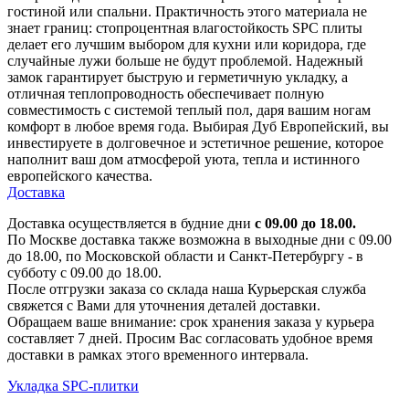
гостиной или спальни. Практичность этого материала не
знает границ: стопроцентная влагостойкость SPC плиты
делает его лучшим выбором для кухни или коридора, где
случайные лужи больше не будут проблемой. Надежный
замок гарантирует быструю и герметичную укладку, а
отличная теплопроводность обеспечивает полную
совместимость с системой теплый пол, даря вашим ногам
комфорт в любое время года. Выбирая Дуб Европейский, вы
инвестируете в долговечное и эстетичное решение, которое
наполнит ваш дом атмосферой уюта, тепла и истинного
европейского качества.
Доставка
Доставка осуществляется в будние дни
с 09.00 до 18.00.
По Москве доставка также возможна в выходные дни с 09.00
до 18.00, по Московской области и Санкт-Петербургу - в
субботу с 09.00 до 18.00.
После отгрузки заказа со склада наша Курьерская служба
свяжется с Вами для уточнения деталей доставки.
Обращаем ваше внимание: срок хранения заказа у курьера
составляет 7 дней. Просим Вас согласовать удобное время
доставки в рамках этого временного интервала.
Укладка SPC-плитки