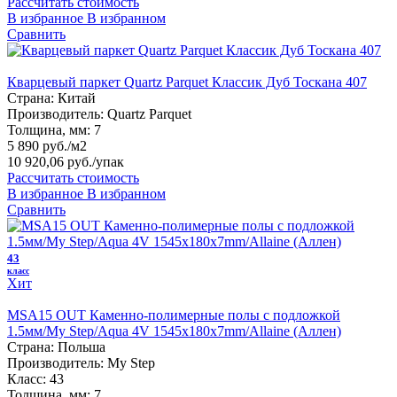
Рассчитать стоимость
В избранное
В избранном
Сравнить
Кварцевый паркет Quartz Parquet Классик Дуб Тоскана 407
Страна:
Китай
Производитель:
Quartz Parquet
Толщина, мм:
7
5 890 руб./м2
10 920,06 руб.
/упак
Рассчитать стоимость
В избранное
В избранном
Сравнить
43
класс
Хит
MSA15 OUT Каменно-полимерные полы с подложкой
1.5мм/My Step/Aqua 4V 1545х180х7mm/Allaine (Аллен)
Страна:
Польша
Производитель:
My Step
Класс:
43
Толщина, мм:
7