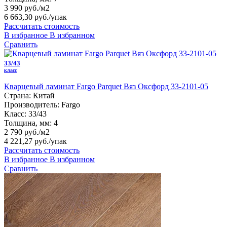
3 990 руб./м2
6 663,30 руб.
/упак
Рассчитать стоимость
В избранное
В избранном
Сравнить
33/43
класс
Кварцевый ламинат Fargo Parquet Вяз Оксфорд 33-2101-05
Страна:
Китай
Производитель:
Fargo
Класс:
33/43
Толщина, мм:
4
2 790 руб./м2
4 221,27 руб.
/упак
Рассчитать стоимость
В избранное
В избранном
Сравнить