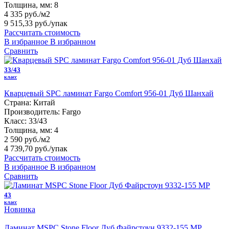
Толщина, мм:
8
4 335 руб./м2
9 515,33 руб.
/упак
Рассчитать стоимость
В избранное
В избранном
Сравнить
33/43
класс
Кварцевый SPC ламинат Fargo Comfort 956-01 Дуб Шанхай
Страна:
Китай
Производитель:
Fargo
Класс:
33/43
Толщина, мм:
4
2 590 руб./м2
4 739,70 руб.
/упак
Рассчитать стоимость
В избранное
В избранном
Сравнить
43
класс
Новинка
Ламинат MSPC Stone Floor Дуб Файрстоун 9332-155 MР