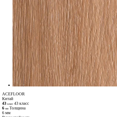
ACEFLOOR
Китай
43
43 класс
класс
6
Толщина
мм
6 мм