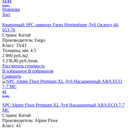
33/43
класс
Новинка
Хит
Кварцевый SPC ламинат Fargo Herringbone Дуб Окленд 44-
653-76
Страна:
Китай
Производитель:
Fargo
Класс:
33/43
Толщина, мм:
4.5
2 890 руб./м2
3 236,80 руб.
/упак
Рассчитать стоимость
В избранное
В избранном
Сравнить
43
класс
SPC Alpine Floor Premium XL Дуб Насыщенный ABA ECO 7-7
MC
Страна:
Китай
Производитель:
Alpine Floor
Класс:
43