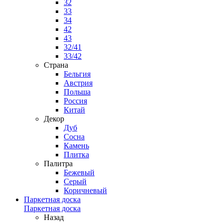
32
33
34
42
43
32/41
33/42
Страна
Бельгия
Австрия
Польша
Россия
Китай
Декор
Дуб
Сосна
Камень
Плитка
Палитра
Бежевый
Серый
Коричневый
Паркетная доска
Паркетная доска
Назад