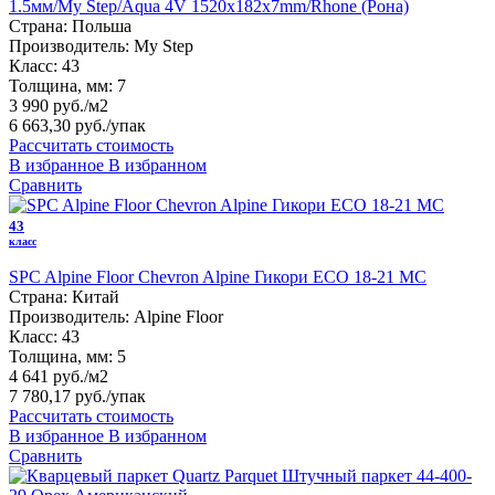
1.5мм/My Step/Aqua 4V 1520х182х7mm/Rhone (Рона)
Страна:
Польша
Производитель:
My Step
Класс:
43
Толщина, мм:
7
3 990 руб./м2
6 663,30 руб.
/упак
Рассчитать стоимость
В избранное
В избранном
Сравнить
43
класс
SPC Alpine Floor Chevron Alpine Гикори ECO 18-21 MC
Страна:
Китай
Производитель:
Alpine Floor
Класс:
43
Толщина, мм:
5
4 641 руб./м2
7 780,17 руб.
/упак
Рассчитать стоимость
В избранное
В избранном
Сравнить