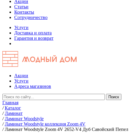
Акции
Статьи
Контакты
Сотрудничество
Услуги
Доставка и оплата
Гарантия и возврат
Акции
Услуги
Адреса магазинов
Главная
/
Каталог
/
Ламинат
/
Ламинат Woodstyle
/
Ламинат Woodstyle коллекция Zoom 4V
/
Ламинат Woodstyle Zoom 4V 2652-V4 Дуб Савойский Пепел