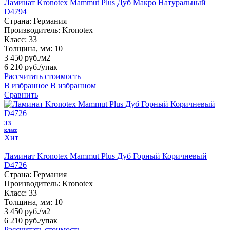
Ламинат Kronotex Mammut Plus Дуб Макро Натуральный
D4794
Страна:
Германия
Производитель:
Kronotex
Класс:
33
Толщина, мм:
10
3 450 руб./м2
6 210 руб.
/упак
Рассчитать стоимость
В избранное
В избранном
Сравнить
33
класс
Хит
Ламинат Kronotex Mammut Plus Дуб Горный Коричневый
D4726
Страна:
Германия
Производитель:
Kronotex
Класс:
33
Толщина, мм:
10
3 450 руб./м2
6 210 руб.
/упак
Рассчитать стоимость