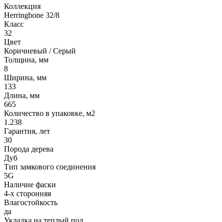
Коллекция
Herringbone 32/8
Класс
32
Цвет
Коричневый / Серый
Толщина, мм
8
Ширина, мм
133
Длина, мм
665
Количество в упаковке, м2
1.238
Гарантия, лет
30
Порода дерева
Дуб
Тип замкового соединения
5G
Наличие фаски
4-х сторонняя
Влагостойкость
да
Укладка на теплый пол