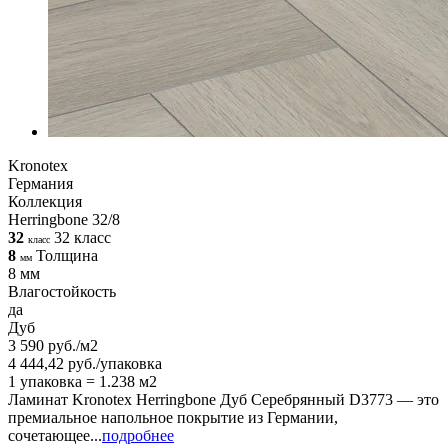
Kronotex
Германия
Коллекция
Herringbone 32/8
32
32 класс
класс
8
Толщина
мм
8 мм
Влагостойкость
да
Дуб
3 590 руб./м2
4 444,42 руб./упаковка
1 упаковка = 1.238 м2
Ламинат Kronotex Herringbone Дуб Серебрянный D3773 — это
премиальное напольное покрытие из Германии,
сочетающее...
подробнее