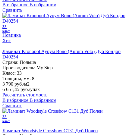
В избранное
В избранном
Сравнить
33
класс
Новинка
Хит
Ламинат Kronopol Аурум Воло (Aurum Volo) Дуб Кондор
D40254
Страна:
Польша
Производитель:
My Step
Класс:
33
Толщина, мм:
8
3 790 руб./м2
6 651,45 руб.
/упак
Рассчитать стоимость
В избранное
В избранном
Сравнить
33
класс
Ламинат Woodstyle Crossbow C131 Дуб Полен