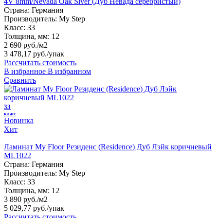
4V 8mm/Nevada Oak Siver (Дуб Невада серебристый)
Страна:
Германия
Производитель:
My Step
Класс:
33
Толщина, мм:
12
2 690 руб./м2
3 478,17 руб.
/упак
Рассчитать стоимость
В избранное
В избранном
Сравнить
33
класс
Новинка
Хит
Ламинат My Floor Резиденс (Residence) Дуб Лэйк коричневый
ML1022
Страна:
Германия
Производитель:
My Step
Класс:
33
Толщина, мм:
12
3 890 руб./м2
5 029,77 руб.
/упак
Рассчитать стоимость