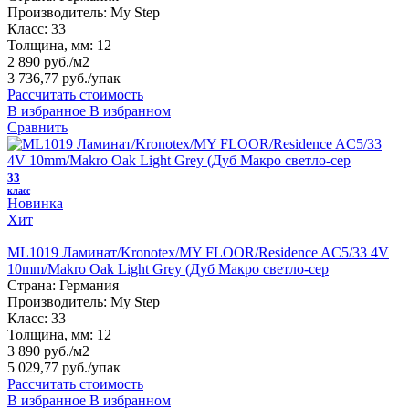
Производитель:
My Step
Класс:
33
Толщина, мм:
12
2 890 руб./м2
3 736,77 руб.
/упак
Рассчитать стоимость
В избранное
В избранном
Сравнить
33
класс
Новинка
Хит
ML1019 Ламинат/Kronotex/MY FLOOR/Residence AC5/33 4V
10mm/Makro Oak Light Grey (Дуб Макро светло-сер
Страна:
Германия
Производитель:
My Step
Класс:
33
Толщина, мм:
12
3 890 руб./м2
5 029,77 руб.
/упак
Рассчитать стоимость
В избранное
В избранном