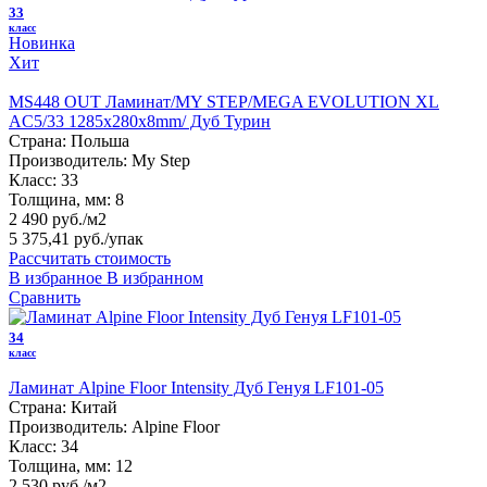
33
класс
Новинка
Хит
MS448 OUT Ламинат/MY STEP/MEGA EVOLUTION XL
AC5/33 1285х280х8mm/ Дуб Турин
Страна:
Польша
Производитель:
My Step
Класс:
33
Толщина, мм:
8
2 490 руб./м2
5 375,41 руб.
/упак
Рассчитать стоимость
В избранное
В избранном
Сравнить
34
класс
Ламинат Alpine Floor Intensity Дуб Генуя LF101-05
Страна:
Китай
Производитель:
Alpine Floor
Класс:
34
Толщина, мм:
12
2 530 руб./м2