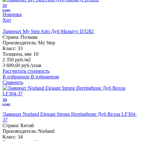
33
класс
Новинка
Хит
Ламинат My Step Arto Дуб Мальтус D3282
Страна:
Польша
Производитель:
My Step
Класс:
33
Толщина, мм:
10
2 350 руб./м2
3 609,60 руб.
/упак
Рассчитать стоимость
В избранное
В избранном
Сравнить
34
класс
Ламинат Norland Elegant Strong Herringbone Дуб Велла LF304-
37
Страна:
Китай
Производитель:
Norland
Класс:
34