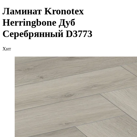
Ламинат Kronotex
Herringbone Дуб
Серебрянный D3773
Хит