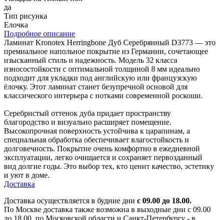
да
Тип рисунка
Елочка
Подробное описание
Ламинат Kronotex Herringbone Дуб Серебрянный D3773 — это
премиальное напольное покрытие из Германии, сочетающее
изысканный стиль и надежность. Модель 32 класса
износостойкости с оптимальной толщиной 8 мм идеально
подходит для укладки под английскую или французскую
ёлочку. Этот ламинат станет безупречной основой для
классического интерьера с нотками современной роскоши.
Серебристый оттенок дуба придает пространству
благородство и визуально расширяет помещение.
Высокопрочная поверхность устойчива к царапинам, а
специальная обработка обеспечивает влагостойкость и
долговечность. Покрытие очень комфортно в ежедневной
эксплуатации, легко очищается и сохраняет первозданный
вид долгие годы. Это выбор тех, кто ценит качество, эстетику
и уют в доме.
Доставка
Доставка осуществляется в будние дни
с 09.00 до 18.00.
По Москве доставка также возможна в выходные дни с 09.00
до 18.00, по Московской области и Санкт-Петербургу - в