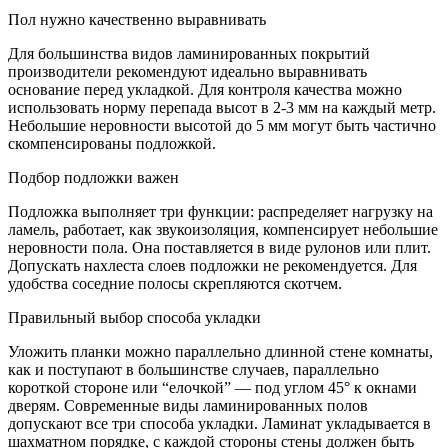
Пол нужно качественно выравнивать
Для большинства видов ламинированных покрытий
производители рекомендуют идеально выравнивать
основание перед укладкой. Для контроля качества можно
использовать норму перепада высот в 2-3 мм на каждый метр.
Небольшие неровности высотой до 5 мм могут быть частично
скомпенсированы подложкой.
Подбор подложки важен
Подложка выполняет три функции: распределяет нагрузку на
ламель, работает, как звукоизоляция, компенсирует небольшие
неровности пола. Она поставляется в виде рулонов или плит.
Допускать нахлеста слоев подложки не рекомендуется. Для
удобства соседние полосы скрепляются скотчем.
Правильный выбор способа укладки
Уложить планки можно параллельно длинной стене комнаты,
как и поступают в большинстве случаев, параллельно
короткой стороне или “елочкой” — под углом 45° к окнами
дверям. Современные виды ламинированных полов
допускают все три способа укладки. Ламинат укладывается в
шахматном порядке, с каждой стороны стены должен быть