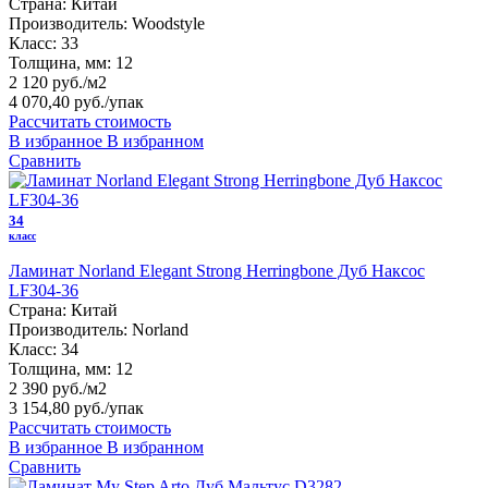
Страна:
Китай
Производитель:
Woodstyle
Класс:
33
Толщина, мм:
12
2 120 руб./м2
4 070,40 руб.
/упак
Рассчитать стоимость
В избранное
В избранном
Сравнить
34
класс
Ламинат Norland Elegant Strong Herringbone Дуб Наксос
LF304-36
Страна:
Китай
Производитель:
Norland
Класс:
34
Толщина, мм:
12
2 390 руб./м2
3 154,80 руб.
/упак
Рассчитать стоимость
В избранное
В избранном
Сравнить