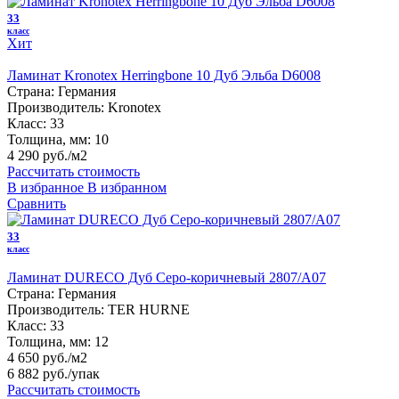
33
класс
Хит
Ламинат Kronotex Herringbone 10 Дуб Эльба D6008
Страна:
Германия
Производитель:
Kronotex
Класс:
33
Толщина, мм:
10
4 290 руб./м2
Рассчитать стоимость
В избранное
В избранном
Сравнить
33
класс
Ламинат DURECO Дуб Серо-коричневый 2807/A07
Страна:
Германия
Производитель:
TER HURNE
Класс:
33
Толщина, мм:
12
4 650 руб./м2
6 882 руб.
/упак
Рассчитать стоимость