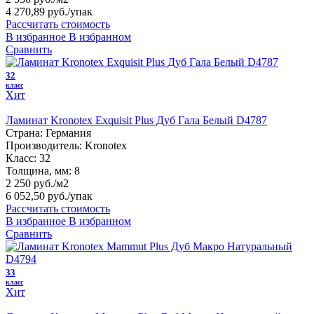
4 270,89 руб.
/упак
Рассчитать стоимость
В избранное
В избранном
Сравнить
32
класс
Хит
Ламинат Kronotex Exquisit Plus Дуб Гала Белый D4787
Страна:
Германия
Производитель:
Kronotex
Класс:
32
Толщина, мм:
8
2 250 руб./м2
6 052,50 руб.
/упак
Рассчитать стоимость
В избранное
В избранном
Сравнить
33
класс
Хит