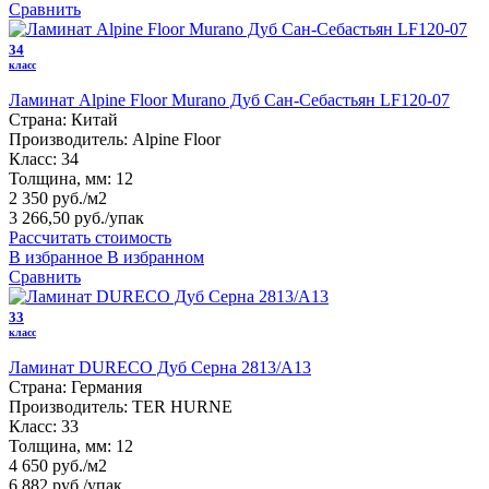
Сравнить
34
класс
Ламинат Alpine Floor Murano Дуб Сан-Себастьян LF120-07
Страна:
Китай
Производитель:
Alpine Floor
Класс:
34
Толщина, мм:
12
2 350 руб./м2
3 266,50 руб.
/упак
Рассчитать стоимость
В избранное
В избранном
Сравнить
33
класс
Ламинат DURECO Дуб Серна 2813/A13
Страна:
Германия
Производитель:
TER HURNE
Класс:
33
Толщина, мм:
12
4 650 руб./м2
6 882 руб.
/упак