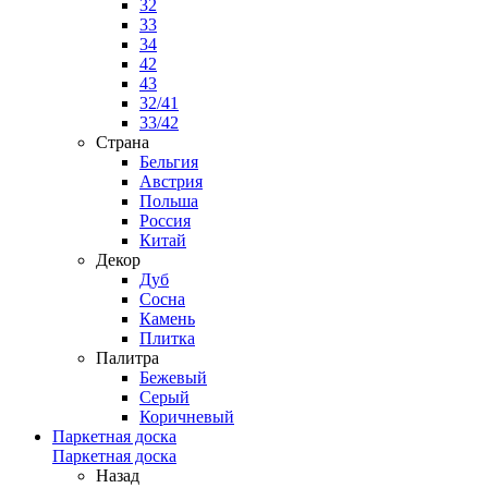
32
33
34
42
43
32/41
33/42
Страна
Бельгия
Австрия
Польша
Россия
Китай
Декор
Дуб
Сосна
Камень
Плитка
Палитра
Бежевый
Серый
Коричневый
Паркетная доска
Паркетная доска
Назад