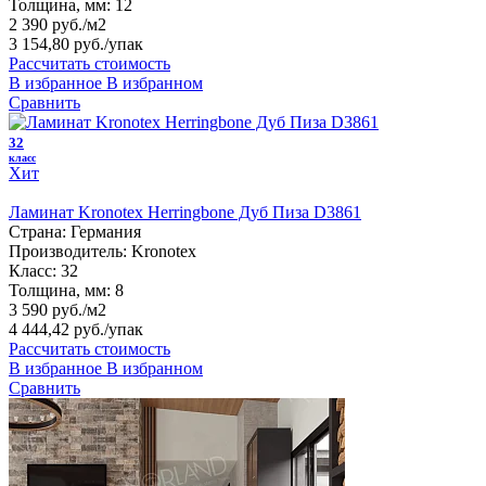
Толщина, мм:
12
2 390 руб./м2
3 154,80 руб.
/упак
Рассчитать стоимость
В избранное
В избранном
Сравнить
32
класс
Хит
Ламинат Kronotex Herringbone Дуб Пиза D3861
Страна:
Германия
Производитель:
Kronotex
Класс:
32
Толщина, мм:
8
3 590 руб./м2
4 444,42 руб.
/упак
Рассчитать стоимость
В избранное
В избранном
Сравнить