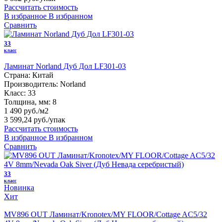
Рассчитать стоимость
В избранное
В избранном
Сравнить
33
класс
Ламинат Norland Дуб Дол LF301-03
Страна:
Китай
Производитель:
Norland
Класс:
33
Толщина, мм:
8
1 490 руб./м2
3 599,24 руб.
/упак
Рассчитать стоимость
В избранное
В избранном
Сравнить
33
класс
Новинка
Хит
MV896 OUT Ламинат/Kronotex/MY FLOOR/Cottage AC5/32