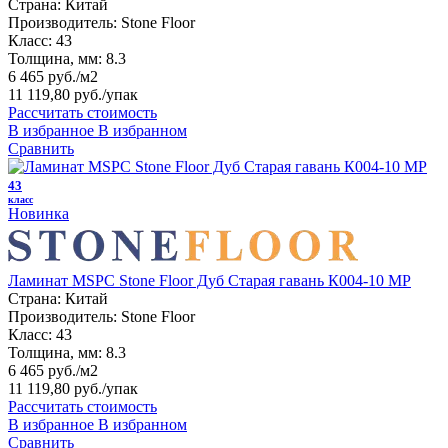
Страна:
Китай
Производитель:
Stone Floor
Класс:
43
Толщина, мм:
8.3
6 465 руб./м2
11 119,80 руб.
/упак
Рассчитать стоимость
В избранное
В избранном
Сравнить
43
класс
Новинка
Ламинат MSPC Stone Floor Дуб Старая гавань К004-10 MP
Страна:
Китай
Производитель:
Stone Floor
Класс:
43
Толщина, мм:
8.3
6 465 руб./м2
11 119,80 руб.
/упак
Рассчитать стоимость
В избранное
В избранном
Сравнить