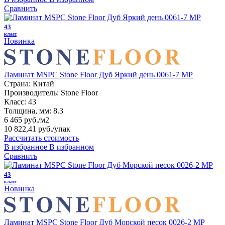
Сравнить
43
класс
Новинка
Ламинат MSPC Stone Floor Дуб Яркий день 0061-7 MP
Страна:
Китай
Производитель:
Stone Floor
Класс:
43
Толщина, мм:
8.3
6 465 руб./м2
10 822,41 руб.
/упак
Рассчитать стоимость
В избранное
В избранном
Сравнить
43
класс
Новинка
Ламинат MSPC Stone Floor Дуб Морской песок 0026-2 MP