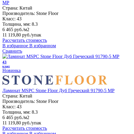
MP
Страна:
Китай
Производитель:
Stone Floor
Класс:
43
Толщина, мм:
8.3
6 465 руб./м2
11 119,80 руб.
/упак
Рассчитать стоимость
В избранное
В избранном
Сравнить
43
класс
Новинка
Ламинат MSPC Stone Floor Дуб Греческий 91790-5 MP
Страна:
Китай
Производитель:
Stone Floor
Класс:
43
Толщина, мм:
8.3
6 465 руб./м2
11 119,80 руб.
/упак
Рассчитать стоимость
В избранное
В избранном