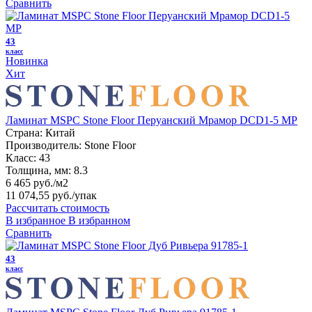
Сравнить
43
класс
Новинка
Хит
Ламинат MSPC Stone Floor Перуанский Мрамор DCD1-5 MP
Страна:
Китай
Производитель:
Stone Floor
Класс:
43
Толщина, мм:
8.3
6 465 руб./м2
11 074,55 руб.
/упак
Рассчитать стоимость
В избранное
В избранном
Сравнить
43
класс