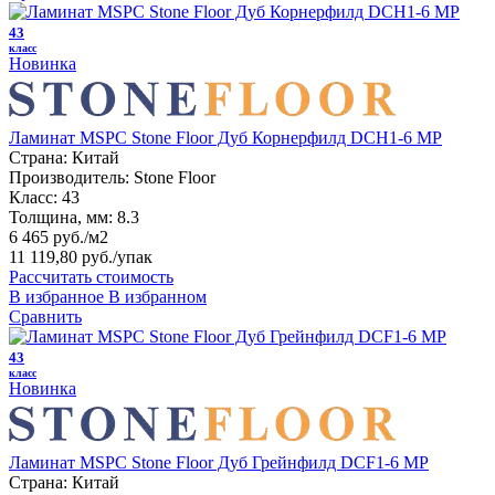
43
класс
Новинка
Ламинат MSPC Stone Floor Дуб Корнерфилд DCH1-6 MР
Страна:
Китай
Производитель:
Stone Floor
Класс:
43
Толщина, мм:
8.3
6 465 руб./м2
11 119,80 руб.
/упак
Рассчитать стоимость
В избранное
В избранном
Сравнить
43
класс
Новинка
Ламинат MSPC Stone Floor Дуб Грейнфилд DCF1-6 MР
Страна:
Китай