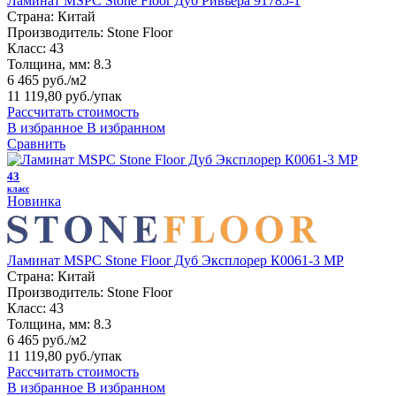
Ламинат MSPC Stone Floor Дуб Ривьера 91785-1
Страна:
Китай
Производитель:
Stone Floor
Класс:
43
Толщина, мм:
8.3
6 465 руб./м2
11 119,80 руб.
/упак
Рассчитать стоимость
В избранное
В избранном
Сравнить
43
класс
Новинка
Ламинат MSPC Stone Floor Дуб Эксплорер К0061-3 MP
Страна:
Китай
Производитель:
Stone Floor
Класс:
43
Толщина, мм:
8.3
6 465 руб./м2
11 119,80 руб.
/упак
Рассчитать стоимость
В избранное
В избранном