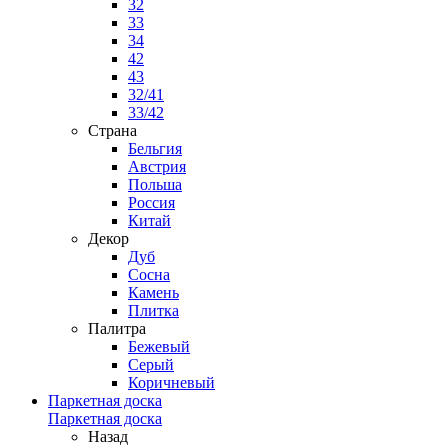
32
33
34
42
43
32/41
33/42
Страна
Бельгия
Австрия
Польша
Россия
Китай
Декор
Дуб
Сосна
Камень
Плитка
Палитра
Бежевый
Серый
Коричневый
Паркетная доска
Паркетная доска
Назад