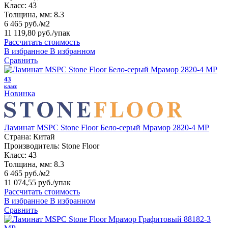
Класс:
43
Толщина, мм:
8.3
6 465 руб./м2
11 119,80 руб.
/упак
Рассчитать стоимость
В избранное
В избранном
Сравнить
43
класс
Новинка
Ламинат MSPC Stone Floor Бело-серый Мрамор 2820-4 MP
Страна:
Китай
Производитель:
Stone Floor
Класс:
43
Толщина, мм:
8.3
6 465 руб./м2
11 074,55 руб.
/упак
Рассчитать стоимость
В избранное
В избранном
Сравнить