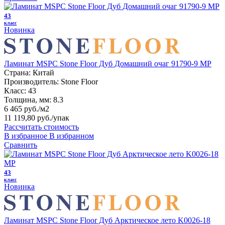
43
класс
Новинка
Ламинат MSPC Stone Floor Дуб Домашний очаг 91790-9 MP
Страна:
Китай
Производитель:
Stone Floor
Класс:
43
Толщина, мм:
8.3
6 465 руб./м2
11 119,80 руб.
/упак
Рассчитать стоимость
В избранное
В избранном
Сравнить
43
класс
Новинка
Ламинат MSPC Stone Floor Дуб Арктическое лето K0026-18