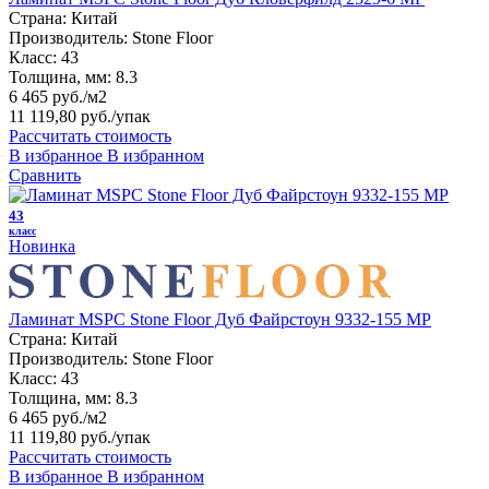
Страна:
Китай
Производитель:
Stone Floor
Класс:
43
Толщина, мм:
8.3
6 465 руб./м2
11 119,80 руб.
/упак
Рассчитать стоимость
В избранное
В избранном
Сравнить
43
класс
Новинка
Ламинат MSPC Stone Floor Дуб Файрстоун 9332-155 MР
Страна:
Китай
Производитель:
Stone Floor
Класс:
43
Толщина, мм:
8.3
6 465 руб./м2
11 119,80 руб.
/упак
Рассчитать стоимость
В избранное
В избранном