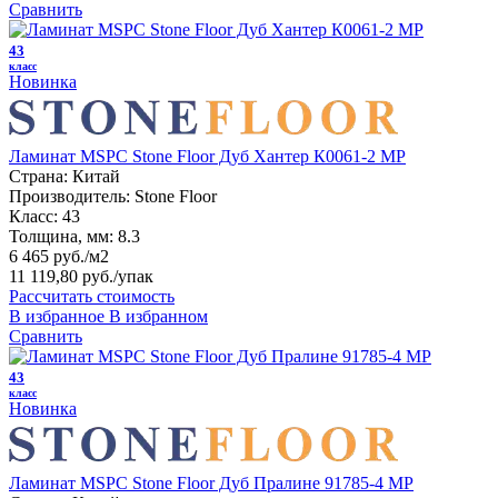
Сравнить
43
класс
Новинка
Ламинат MSPC Stone Floor Дуб Хантер К0061-2 MP
Страна:
Китай
Производитель:
Stone Floor
Класс:
43
Толщина, мм:
8.3
6 465 руб./м2
11 119,80 руб.
/упак
Рассчитать стоимость
В избранное
В избранном
Сравнить
43
класс
Новинка
Ламинат MSPC Stone Floor Дуб Пралине 91785-4 MP