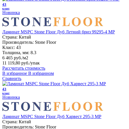
43
класс
Новинка
Ламинат MSPC Stone Floor Дуб Летний бриз 99295-4 MР
Страна:
Китай
Производитель:
Stone Floor
Класс:
43
Толщина, мм:
8.3
6 465 руб./м2
11 119,80 руб.
/упак
Рассчитать стоимость
В избранное
В избранном
Сравнить
43
класс
Новинка
Ламинат MSPC Stone Floor Дуб Харвест 295-3 MР
Страна:
Китай
Производитель:
Stone Floor