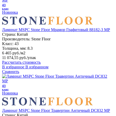
43
класс
Новинка
Ламинат MSPC Stone Floor Мрамор Графитовый 88182-3 MP
Страна:
Китай
Производитель:
Stone Floor
Класс:
43
Толщина, мм:
8.3
6 465 руб./м2
11 074,55 руб.
/упак
Рассчитать стоимость
В избранное
В избранном
Сравнить
43
класс
Новинка
Ламинат MSPC Stone Floor Травертин Античный DC832 MP
Страна:
Китай