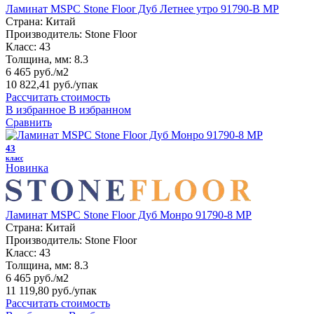
Ламинат MSPC Stone Floor Дуб Летнее утро 91790-B MP
Страна:
Китай
Производитель:
Stone Floor
Класс:
43
Толщина, мм:
8.3
6 465 руб./м2
10 822,41 руб.
/упак
Рассчитать стоимость
В избранное
В избранном
Сравнить
43
класс
Новинка
Ламинат MSPC Stone Floor Дуб Монро 91790-8 MР
Страна:
Китай
Производитель:
Stone Floor
Класс:
43
Толщина, мм:
8.3
6 465 руб./м2
11 119,80 руб.
/упак
Рассчитать стоимость