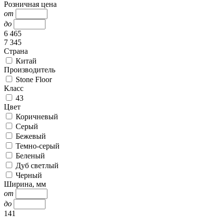
Розничная цена
от
до
6 465
7 345
Страна
Китай
Производитель
Stone Floor
Класс
43
Цвет
Коричневый
Серый
Бежевый
Темно-серый
Беленый
Дуб светлый
Черный
Ширина, мм
от
до
141