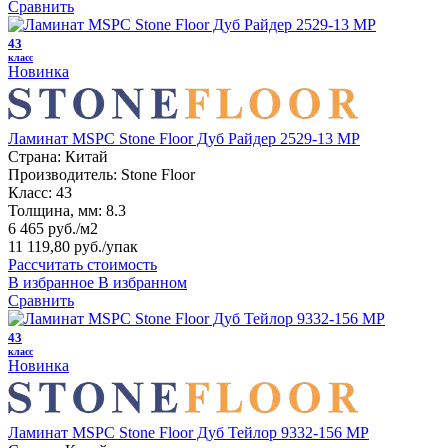
Сравнить
43
класс
Новинка
Ламинат MSPC Stone Floor Дуб Райдер 2529-13 MР
Страна:
Китай
Производитель:
Stone Floor
Класс:
43
Толщина, мм:
8.3
6 465 руб./м2
11 119,80 руб.
/упак
Рассчитать стоимость
В избранное
В избранном
Сравнить
43
класс
Новинка
Ламинат MSPC Stone Floor Дуб Тейлор 9332-156 MР