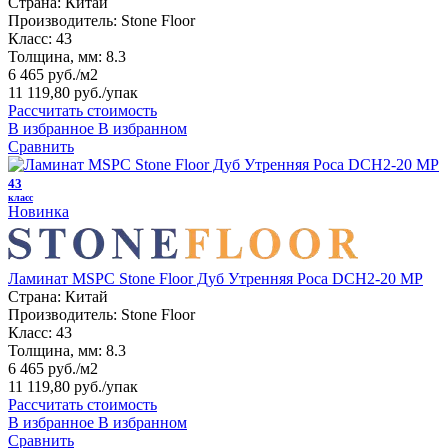
Страна:
Китай
Производитель:
Stone Floor
Класс:
43
Толщина, мм:
8.3
6 465 руб./м2
11 119,80 руб.
/упак
Рассчитать стоимость
В избранное
В избранном
Сравнить
43
класс
Новинка
Ламинат MSPC Stone Floor Дуб Утренняя Роса DCH2-20 MР
Страна:
Китай
Производитель:
Stone Floor
Класс:
43
Толщина, мм:
8.3
6 465 руб./м2
11 119,80 руб.
/упак
Рассчитать стоимость
В избранное
В избранном
Сравнить