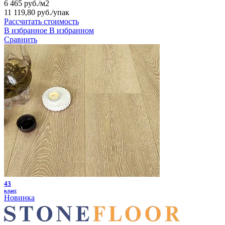
6 465 руб./м2
11 119,80 руб.
/упак
Рассчитать стоимость
В избранное
В избранном
Сравнить
43
класс
Новинка