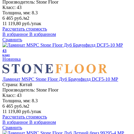
Производитель:
Stone Floor
Класс:
43
Толщина, мм:
8.3
6 465 руб./м2
11 119,80 руб.
/упак
Рассчитать стоимость
В избранное
В избранном
Сравнить
43
класс
Новинка
Ламинат MSPC Stone Floor Дуб Браунфилд DCF5-10 MР
Страна:
Китай
Производитель:
Stone Floor
Класс:
43
Толщина, мм:
8.3
6 465 руб./м2
11 119,80 руб.
/упак
Рассчитать стоимость
В избранное
В избранном
Сравнить