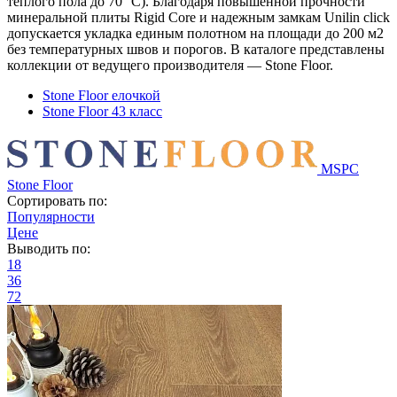
теплого пола до 70 °C). Благодаря повышенной прочности
минеральной плиты Rigid Core и надежным замкам Unilin click
допускается укладка единым полотном на площади до 200 м2
без температурных швов и порогов. В каталоге представлены
коллекции от ведущего производителя — Stone Floor.
Stone Floor елочкой
Stone Floor 43 класс
MSPC
Stone Floor
Сортировать по:
Популярности
Цене
Выводить по:
18
36
72