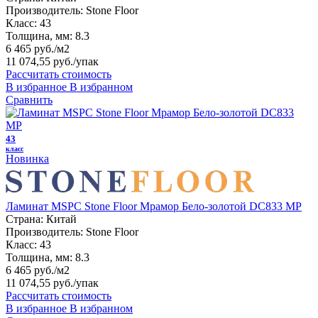
Производитель:
Stone Floor
Класс:
43
Толщина, мм:
8.3
6 465 руб./м2
11 074,55 руб.
/упак
Рассчитать стоимость
В избранное
В избранном
Сравнить
43
класс
Новинка
Ламинат MSPC Stone Floor Мрамор Бело-золотой DC833 MP
Страна:
Китай
Производитель:
Stone Floor
Класс:
43
Толщина, мм:
8.3
6 465 руб./м2
11 074,55 руб.
/упак
Рассчитать стоимость
В избранное
В избранном