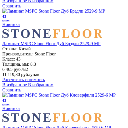
В избранное
В избранном
Сравнить
43
класс
Новинка
Ламинат MSPC Stone Floor Дуб Брэдли 2529-9 MР
Страна:
Китай
Производитель:
Stone Floor
Класс:
43
Толщина, мм:
8.3
6 465 руб./м2
11 119,80 руб.
/упак
Рассчитать стоимость
В избранное
В избранном
Сравнить
43
класс
Новинка
Ламинат MSPC Stone Floor Дуб Кловерфилд 2529-6 MР