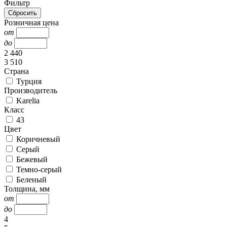
Фильтр
Розничная цена
от
до
2 440
3 510
Страна
Турция
Производитель
Karelia
Класс
43
Цвет
Коричневый
Серый
Бежевый
Темно-серый
Беленый
Толщина, мм
от
до
4