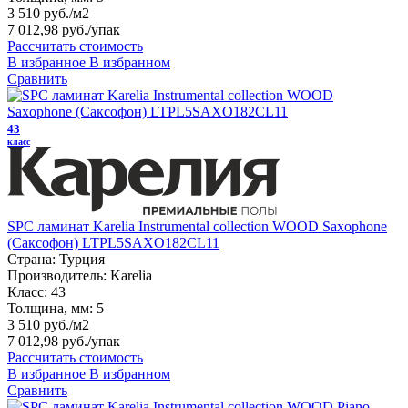
3 510 руб./м2
7 012,98 руб.
/упак
Рассчитать стоимость
В избранное
В избранном
Сравнить
43
класс
SPC ламинат Karelia Instrumental collection WOOD Saxophone
(Саксофон) LTPL5SAXO182CL11
Страна:
Турция
Производитель:
Karelia
Класс:
43
Толщина, мм:
5
3 510 руб./м2
7 012,98 руб.
/упак
Рассчитать стоимость
В избранное
В избранном
Сравнить