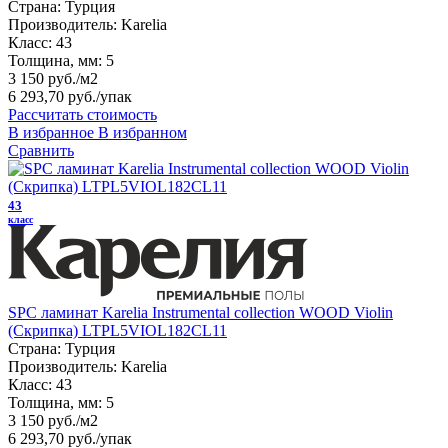
Страна:
Турция
Производитель:
Karelia
Класс:
43
Толщина, мм:
5
3 150 руб./м2
6 293,70 руб.
/упак
Рассчитать стоимость
В избранное
В избранном
Сравнить
43
класс
SPC ламинат Karelia Instrumental collection WOOD Violin
(Скрипка) LTPL5VIOL182CL11
Страна:
Турция
Производитель:
Karelia
Класс:
43
Толщина, мм:
5
3 150 руб./м2
6 293,70 руб.
/упак