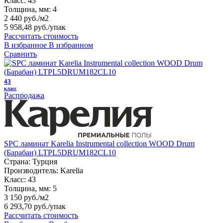
Класс:
43
Толщина, мм:
4
2 440 руб./м2
5 958,48 руб.
/упак
Рассчитать стоимость
В избранное
В избранном
Сравнить
43
класс
Распродажа
SPC ламинат Karelia Instrumental collection WOOD Drum
(Барабан) LTPL5DRUM182CL10
Страна:
Турция
Производитель:
Karelia
Класс:
43
Толщина, мм:
5
3 150 руб./м2
6 293,70 руб.
/упак
Рассчитать стоимость