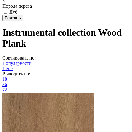
5
Порода дерева
Дуб
Instrumental collection Wood
Plank
Сортировать по:
Популярности
Цене
Выводить по:
18
36
72