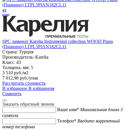
43
класс
SPC ламинат Karelia Instrumental collection WOOD Piano
(Пианино) LTPL5PIAN182CL11
Страна:
Турция
Производитель:
Karelia
Класс:
43
Толщина, мм:
5
3 510 руб./м2
7 012,98 руб.
/упак
Рассчитать стоимость
В избранное
В избранном
Сравнить
Заказать обратный звонок
Ваше имя*
Минимальная длина 3
символа
Телефон*
Введите корректный
номер телефона