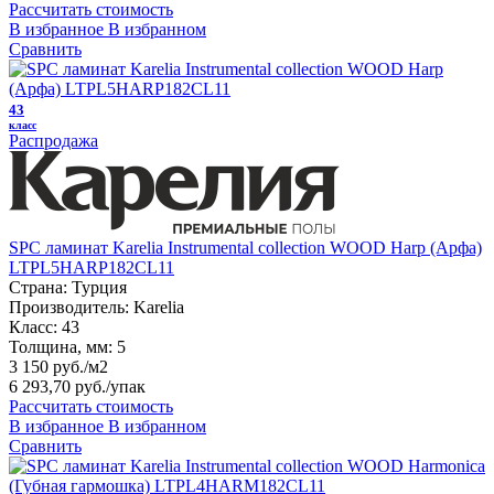
Рассчитать стоимость
В избранное
В избранном
Сравнить
43
класс
Распродажа
SPC ламинат Karelia Instrumental collection WOOD Harp (Арфа)
LTPL5HARP182CL11
Страна:
Турция
Производитель:
Karelia
Класс:
43
Толщина, мм:
5
3 150 руб./м2
6 293,70 руб.
/упак
Рассчитать стоимость
В избранное
В избранном
Сравнить