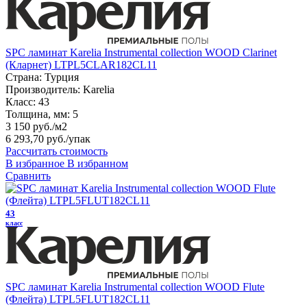
SPC ламинат Karelia Instrumental collection WOOD Сlarinet
(Кларнет) LTPL5CLAR182CL11
Страна:
Турция
Производитель:
Karelia
Класс:
43
Толщина, мм:
5
3 150 руб./м2
6 293,70 руб.
/упак
Рассчитать стоимость
В избранное
В избранном
Сравнить
43
класс
SPC ламинат Karelia Instrumental collection WOOD Flute
(Флейта) LTPL5FLUT182CL11