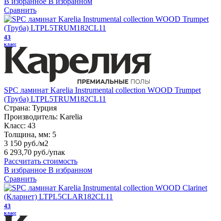
В избранное
В избранном
Сравнить
43
класс
SPC ламинат Karelia Instrumental collection WOOD Trumpet
(Труба) LTPL5TRUM182CL11
Страна:
Турция
Производитель:
Karelia
Класс:
43
Толщина, мм:
5
3 150 руб./м2
6 293,70 руб.
/упак
Рассчитать стоимость
В избранное
В избранном
Сравнить
43
класс