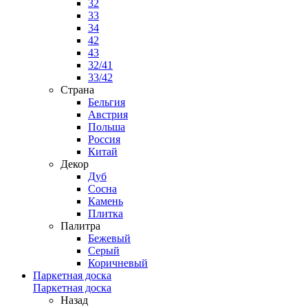
32
33
34
42
43
32/41
33/42
Страна
Бельгия
Австрия
Польша
Россия
Китай
Декор
Дуб
Сосна
Камень
Плитка
Палитра
Бежевый
Серый
Коричневый
Паркетная доска
Паркетная доска
Назад