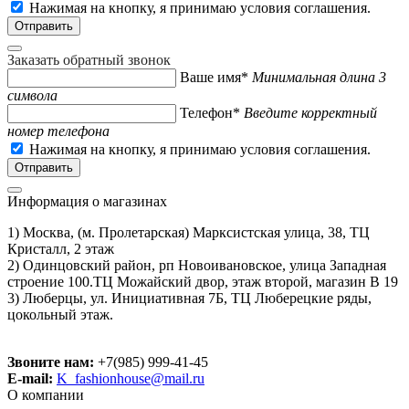
Нажимая на кнопку, я принимаю условия соглашения.
Заказать обратный звонок
Ваше имя*
Минимальная длина 3
символа
Телефон*
Введите корректный
номер телефона
Нажимая на кнопку, я принимаю условия соглашения.
Информация о магазинах
1) Москва, (м. Пролетарская) Марксистская улица, 38, ТЦ
Кристалл, 2 этаж
2) Одинцовский район, рп Новоивановское, улица Западная
строение 100.ТЦ Можайский двор, этаж второй, магазин В 19
3) Люберцы, ул. Инициативная 7Б, ТЦ Люберецкие ряды,
цокольный этаж.
Звоните нам:
+7(985) 999-41-45
E-mail:
K_fashionhouse@mail.ru
О компании