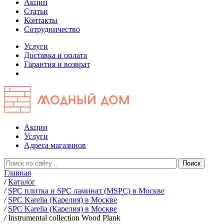
Акции
Статьи
Контакты
Сотрудничество
Услуги
Доставка и оплата
Гарантия и возврат
Акции
Услуги
Адреса магазинов
Главная
/
Каталог
/
SPC плитка и SPC ламинат (MSPC) в Москве
/
SPC Karelia (Карелия) в Москве
/
SPC Karelia (Карелия) в Москве
/
Instrumental collection Wood Plank