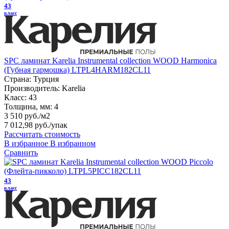
43
класс
SPC ламинат Karelia Instrumental collection WOOD Harmonica
(Губная гармошка) LTPL4HARM182CL11
Страна:
Турция
Производитель:
Karelia
Класс:
43
Толщина, мм:
4
3 510 руб./м2
7 012,98 руб.
/упак
Рассчитать стоимость
В избранное
В избранном
Сравнить
43
класс