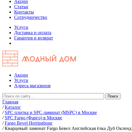
Акции
Статьи
Контакты
Сотрудничество
Услуги
Доставка и оплата
Гарантия и возврат
Акции
Услуги
Адреса магазинов
Главная
/
Каталог
/
SPC плитка и SPC ламинат (MSPC) в Москве
/
SPC Fargo (Фарго) в Москве
/
Fargo Bevel Herringbone
/
Кварцевый ламинат Fargo Бевел Английская ёлка Дуб Окленд 