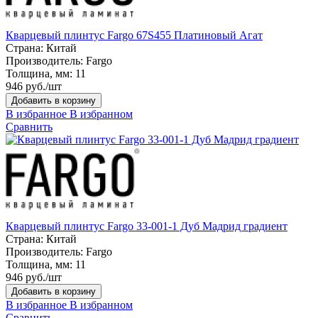
Кварцевый плинтус Fargo 67S455 Платиновый Агат
Страна:
Китай
Производитель:
Fargo
Толщина, мм:
11
946 руб./шт
Добавить в корзину
В избранное
В избранном
Сравнить
Кварцевый плинтус Fargo 33-001-1 Дуб Мадрид градиент
Страна:
Китай
Производитель:
Fargo
Толщина, мм:
11
946 руб./шт
Добавить в корзину
В избранное
В избранном
Сравнить