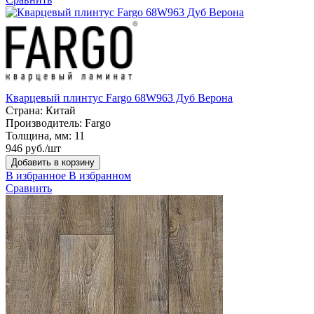
Кварцевый плинтус Fargo 68W963 Дуб Верона
Страна:
Китай
Производитель:
Fargo
Толщина, мм:
11
946 руб./шт
Добавить в корзину
В избранное
В избранном
Сравнить