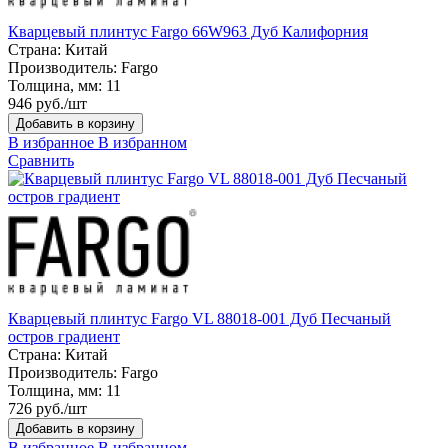
Кварцевый плинтус Fargo 66W963 Дуб Калифорния
Страна:
Китай
Производитель:
Fargo
Толщина, мм:
11
946 руб./шт
Добавить в корзину
В избранное
В избранном
Сравнить
Кварцевый плинтус Fargo VL 88018-001 Дуб Песчаный
остров градиент
Страна:
Китай
Производитель:
Fargo
Толщина, мм:
11
726 руб./шт
Добавить в корзину
В избранное
В избранном