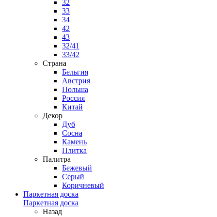
32
33
34
42
43
32/41
33/42
Страна
Бельгия
Австрия
Польша
Россия
Китай
Декор
Дуб
Сосна
Камень
Плитка
Палитра
Бежевый
Серый
Коричневый
Паркетная доска
Паркетная доска
Назад