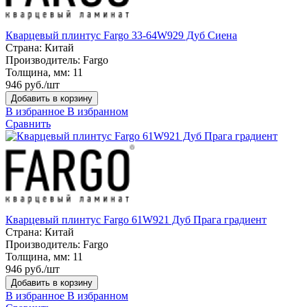
Кварцевый плинтус Fargo 33-64W929 Дуб Сиена
Страна:
Китай
Производитель:
Fargo
Толщина, мм:
11
946 руб./шт
Добавить в корзину
В избранное
В избранном
Сравнить
Кварцевый плинтус Fargo 61W921 Дуб Прага градиент
Страна:
Китай
Производитель:
Fargo
Толщина, мм:
11
946 руб./шт
Добавить в корзину
В избранное
В избранном