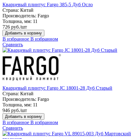
Кварцевый плинтус Fargo 385-5 Дуб Осло
Страна:
Китай
Производитель:
Fargo
Толщина, мм:
11
726 руб./шт
Добавить в корзину
В избранное
В избранном
Сравнить
Кварцевый плинтус Fargo JC 18001-28 Дуб Старый
Страна:
Китай
Производитель:
Fargo
Толщина, мм:
11
946 руб./шт
Добавить в корзину
В избранное
В избранном
Сравнить