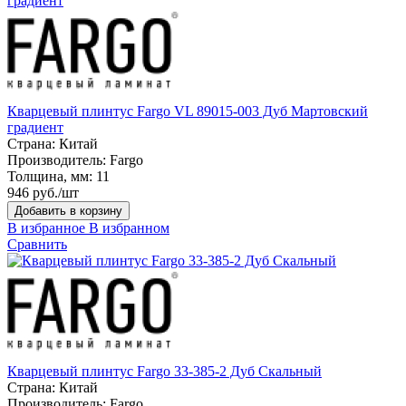
Кварцевый плинтус Fargo VL 89015-003 Дуб Мартовский
градиент
Страна:
Китай
Производитель:
Fargo
Толщина, мм:
11
946 руб./шт
Добавить в корзину
В избранное
В избранном
Сравнить
Кварцевый плинтус Fargo 33-385-2 Дуб Скальный
Страна:
Китай
Производитель:
Fargo