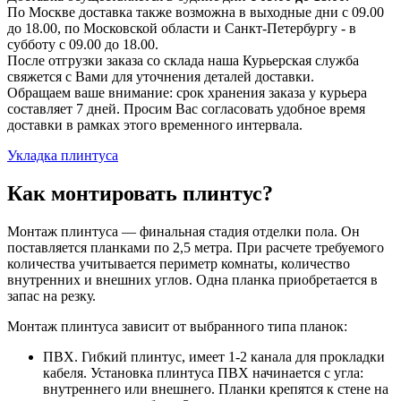
По Москве доставка также возможна в выходные дни с 09.00
до 18.00, по Московской области и Санкт-Петербургу - в
субботу с 09.00 до 18.00.
После отгрузки заказа со склада наша Курьерская служба
свяжется с Вами для уточнения деталей доставки.
Обращаем ваше внимание: срок хранения заказа у курьера
составляет 7 дней. Просим Вас согласовать удобное время
доставки в рамках этого временного интервала.
Укладка плинтуса
Как монтировать плинтус?
Монтаж плинтуса — финальная стадия отделки пола. Он
поставляется планками по 2,5 метра. При расчете требуемого
количества учитывается периметр комнаты, количество
внутренних и внешних углов. Одна планка приобретается в
запас на резку.
Монтаж плинтуса зависит от выбранного типа планок:
ПВХ. Гибкий плинтус, имеет 1-2 канала для прокладки
кабеля. Установка плинтуса ПВХ начинается с угла:
внутреннего или внешнего. Планки крепятся к стене на