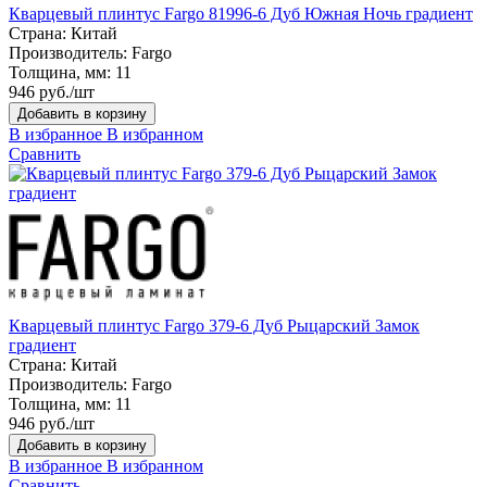
Кварцевый плинтус Fargo 81996-6 Дуб Южная Ночь градиент
Страна:
Китай
Производитель:
Fargo
Толщина, мм:
11
946 руб./шт
Добавить в корзину
В избранное
В избранном
Сравнить
Кварцевый плинтус Fargo 379-6 Дуб Рыцарский Замок
градиент
Страна:
Китай
Производитель:
Fargo
Толщина, мм:
11
946 руб./шт
Добавить в корзину
В избранное
В избранном
Сравнить