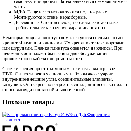
саморезы или дюбеля. Затем надевается съемная нижняя
часть.
МДФ. Чаще всего используются под покраску.
Монтируются к стене, неразборные.
Деревянные. Стоят дешевле, но сложнее в монтаже,
требовательнее к качеству выравнивания стен.
Некоторые модели плинтуса комплектуются специальными
кронштейнами или клипсами. Их крепят к стене саморезами
или шурупами. Планка плинтуса одевается на клипсы. При
необходимости может быть снята для обслуживания
проложенного кабеля или ремонта стен.
С точки зрения простоты монтажа плинтуса выигрывает
ПВХ. Он поставляется с полным набором аксессуаров:
внутренние/внешние углы, соединительные элементы,
заглушки. Они скрывают огрехи распила, линия стыка пола и
стены выглядит опрятной и законченной.
Похожие товары