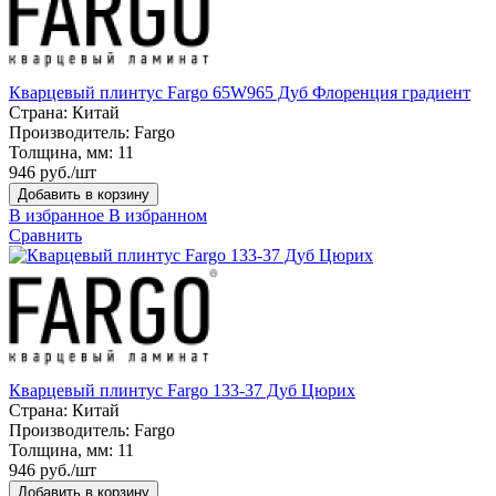
Кварцевый плинтус Fargo 65W965 Дуб Флоренция градиент
Страна:
Китай
Производитель:
Fargo
Толщина, мм:
11
946 руб./шт
Добавить в корзину
В избранное
В избранном
Сравнить
Кварцевый плинтус Fargo 133-37 Дуб Цюрих
Страна:
Китай
Производитель:
Fargo
Толщина, мм:
11
946 руб./шт
Добавить в корзину