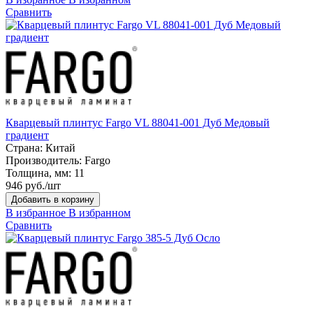
Сравнить
Кварцевый плинтус Fargo VL 88041-001 Дуб Медовый
градиент
Страна:
Китай
Производитель:
Fargo
Толщина, мм:
11
946 руб./шт
Добавить в корзину
В избранное
В избранном
Сравнить