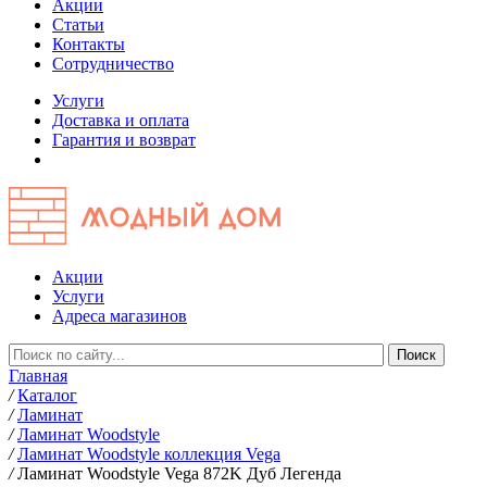
Акции
Статьи
Контакты
Сотрудничество
Услуги
Доставка и оплата
Гарантия и возврат
Акции
Услуги
Адреса магазинов
Главная
/
Каталог
/
Ламинат
/
Ламинат Woodstyle
/
Ламинат Woodstyle коллекция Vega
/
Ламинат Woodstyle Vega 872K Дуб Легенда