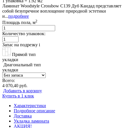
1 упаковка = 1.92 м2
Ламинат Woodstyle Crossbow C139 Дуб Каидад представляет
собой безупречное воплощение природной эстетики
и...
подробнее
2
Площадь пола, м
Количество упаковок:
Запас на подрезку
i
Прямой тип
укладки
Диагональный тип
укладки
Всего:
4 070,40 руб.
Добавить в корзину
Купить в 1 клик
Характеристики
Подробное описание
Доставка
Укладка ламината
АКЦИЯ!