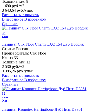
Толщина, мм:
8
1 690 руб./м2
3 643,64 руб.
/упак
Рассчитать стоимость
В избранное
В избранном
Сравнить
33
класс
Ламинат Clix Floor Charm CXC 154 Дуб Нордик
Страна:
Россия
Производитель:
Clix Floor
Класс:
33
Толщина, мм:
12
2 530 руб./м2
3 395,26 руб.
/упак
Рассчитать стоимость
В избранное
В избранном
Сравнить
32
класс
Хит
Ламинат Kronotex Herringbone Дуб Пиза D3861