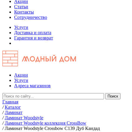
Акции
Статьи
Контакты
Сотрудничество
Услуги
Доставка и оплата
Гарантия и возврат
Акции
Услуги
Адреса магазинов
Главная
/
Каталог
/
Ламинат
/
Ламинат Woodstyle
/
Ламинат Woodstyle коллекция CrossBow
/
Ламинат Woodstyle Crossbow C139 Дуб Каидад