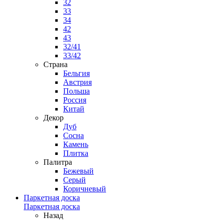
32
33
34
42
43
32/41
33/42
Страна
Бельгия
Австрия
Польша
Россия
Китай
Декор
Дуб
Сосна
Камень
Плитка
Палитра
Бежевый
Серый
Коричневый
Паркетная доска
Паркетная доска
Назад