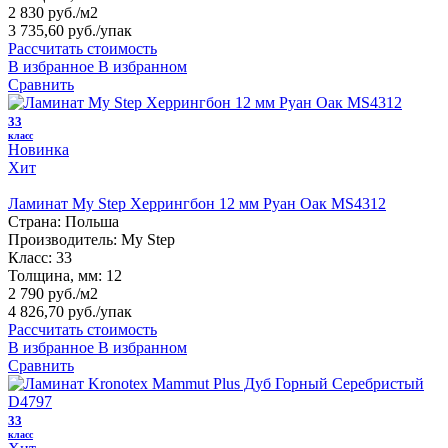
2 830 руб./м2
3 735,60 руб.
/упак
Рассчитать стоимость
В избранное
В избранном
Сравнить
33
класс
Новинка
Хит
Ламинат My Step Херрингбон 12 мм Руан Оак MS4312
Страна:
Польша
Производитель:
My Step
Класс:
33
Толщина, мм:
12
2 790 руб./м2
4 826,70 руб.
/упак
Рассчитать стоимость
В избранное
В избранном
Сравнить
33
класс