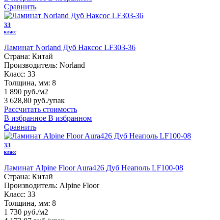
Сравнить
33
класс
Ламинат Norland Дуб Наксос LF303-36
Страна:
Китай
Производитель:
Norland
Класс:
33
Толщина, мм:
8
1 890 руб./м2
3 628,80 руб.
/упак
Рассчитать стоимость
В избранное
В избранном
Сравнить
33
класс
Ламинат Alpine Floor Aura426 Дуб Неаполь LF100-08
Страна:
Китай
Производитель:
Alpine Floor
Класс:
33
Толщина, мм:
8
1 730 руб./м2