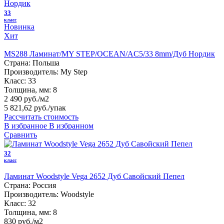
33
класс
Новинка
Хит
MS288 Ламинат/MY STEP/OCEAN/AC5/33 8mm/Дуб Нордик
Страна:
Польша
Производитель:
My Step
Класс:
33
Толщина, мм:
8
2 490 руб./м2
5 821,62 руб.
/упак
Рассчитать стоимость
В избранное
В избранном
Сравнить
32
класс
Ламинат Woodstyle Vega 2652 Дуб Савойский Пепел
Страна:
Россия
Производитель:
Woodstyle
Класс:
32
Толщина, мм:
8
830 руб./м2