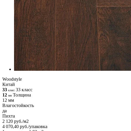
Woodstyle
Китай
33
33 класс
класс
12
Толщина
мм
12 мм
Влагостойкость
да
Пихта
2 120 руб./м2
4 070,40 руб./упаковка