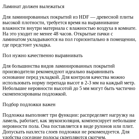
Ламинат должен вылежаться
Для ламинированных покрытий из HDF — древесной плиты
высокой плотности, требуется время на выравнивание
влажности внутри материала с влажностью воздуха в комнате.
На это уходит не менее 48 часов. Открытые пачки с
ламинатом укладываются на пол горизонтально в помещении,
где предстоит укладка.
Пол нужно качественно выравнивать
Для большинства видов ламинированных покрытий
производители рекомендуют идеально выравнивать
основание перед укладкой. Для контроля качества можно
использовать норму перепада высот в 2-3 мм на каждый метр.
Небольшие неровности высотой до 5 мм могут быть частично
скомпенсированы подложкой.
Подбор подложки важен
Подложка выполняет три функции: распределяет нагрузку на
ламель, работает, как звукоизоляция, компенсирует небольшие
неровности пола. Она поставляется в виде рулонов или плит.
Допускать нахлеста слоев подложки не рекомендуется. Для
удобства соседние полосы скрепляются скотчем.