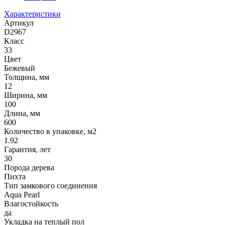
Характеристики
Артикул
D2967
Класс
33
Цвет
Бежевый
Толщина, мм
12
Ширина, мм
100
Длина, мм
600
Количество в упаковке, м2
1.92
Гарантия, лет
30
Порода дерева
Пихта
Тип замкового соединения
Aqua Pearl
Влагостойкость
да
Укладка на теплый пол