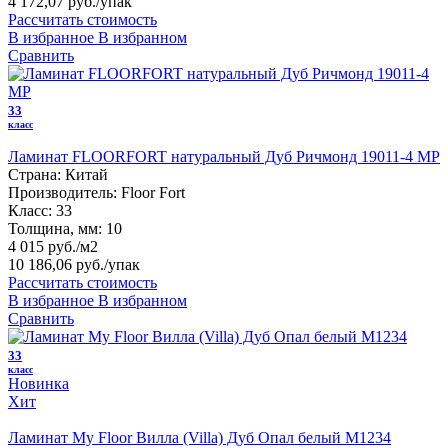
4 172,07 руб.
/упак
Рассчитать стоимость
В избранное
В избранном
Сравнить
33
класс
Ламинат FLOORFORT натуральный Дуб Ричмонд 19011-4 MP
Страна:
Китай
Производитель:
Floor Fort
Класс:
33
Толщина, мм:
10
4 015 руб./м2
10 186,06 руб.
/упак
Рассчитать стоимость
В избранное
В избранном
Сравнить
33
класс
Новинка
Хит
Ламинат My Floor Вилла (Villa) Дуб Опал белый M1234