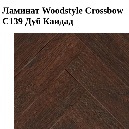
Ламинат Woodstyle Crossbow
C139 Дуб Каидад