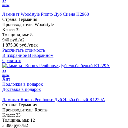
32
класс
Ламинат Woodstyle Pronto Дуб Сиена H2968
Страна:
Германия
Производитель:
Woodstyle
Класс:
32
Толщина, мм:
8
940 руб./м2
1 875,30 руб.
/упак
Рассчитать стоимость
В избранное
В избранном
Сравнить
33
класс
Хит
Подложка в подарок
Доставка в подарок
Ламинат Rooms Penthouse Дуб Эльба белый R1229А
Страна:
Германия
Производитель:
Rooms
Класс:
33
Толщина, мм:
12
3 390 руб./м2