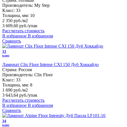
Страна:
Польша
Производитель:
My Step
Класс:
33
Толщина, мм:
10
2 350 руб./м2
3 609,60 руб.
/упак
Рассчитать стоимость
В избранное
В избранном
Сравнить
33
класс
Ламинат Clix Floor Intense CXI 150 Дуб Хоккайдо
Страна:
Россия
Производитель:
Clix Floor
Класс:
33
Толщина, мм:
8
1 690 руб./м2
3 643,64 руб.
/упак
Рассчитать стоимость
В избранное
В избранном
Сравнить
34
класс