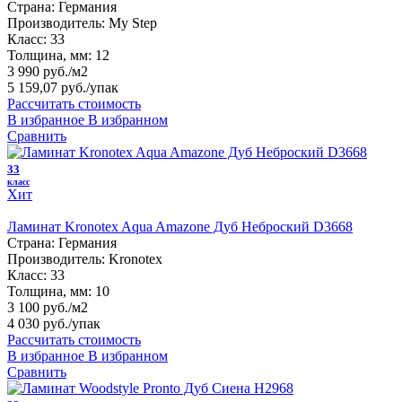
Страна:
Германия
Производитель:
My Step
Класс:
33
Толщина, мм:
12
3 990 руб./м2
5 159,07 руб.
/упак
Рассчитать стоимость
В избранное
В избранном
Сравнить
33
класс
Хит
Ламинат Kronotex Aqua Amazone Дуб Неброский D3668
Страна:
Германия
Производитель:
Kronotex
Класс:
33
Толщина, мм:
10
3 100 руб./м2
4 030 руб.
/упак
Рассчитать стоимость
В избранное
В избранном
Сравнить