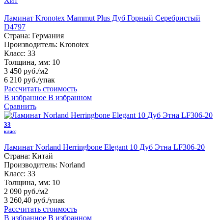
Хит
Ламинат Kronotex Mammut Plus Дуб Горный Серебристый
D4797
Страна:
Германия
Производитель:
Kronotex
Класс:
33
Толщина, мм:
10
3 450 руб./м2
6 210 руб.
/упак
Рассчитать стоимость
В избранное
В избранном
Сравнить
33
класс
Ламинат Norland Herringbone Elegant 10 Дуб Этна LF306-20
Страна:
Китай
Производитель:
Norland
Класс:
33
Толщина, мм:
10
2 090 руб./м2
3 260,40 руб.
/упак
Рассчитать стоимость
В избранное
В избранном