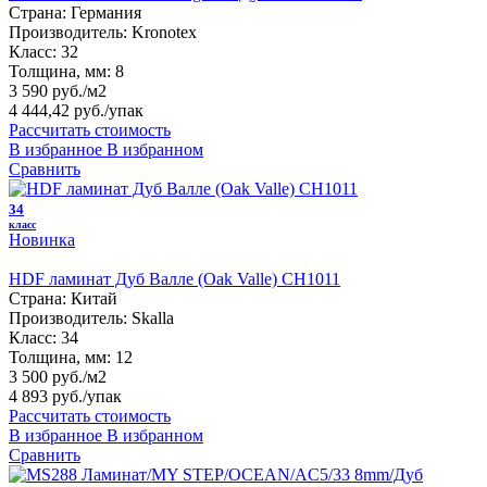
Страна:
Германия
Производитель:
Kronotex
Класс:
32
Толщина, мм:
8
3 590 руб./м2
4 444,42 руб.
/упак
Рассчитать стоимость
В избранное
В избранном
Сравнить
34
класс
Новинка
HDF ламинат Дуб Валле (Oak Valle) CH1011
Страна:
Китай
Производитель:
Skalla
Класс:
34
Толщина, мм:
12
3 500 руб./м2
4 893 руб.
/упак
Рассчитать стоимость
В избранное
В избранном
Сравнить