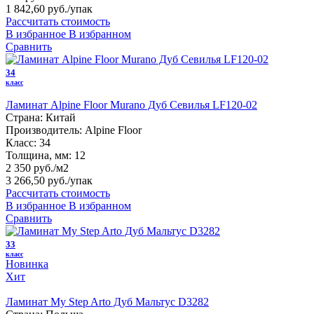
1 842,60 руб.
/упак
Рассчитать стоимость
В избранное
В избранном
Сравнить
34
класс
Ламинат Alpine Floor Murano Дуб Севилья LF120-02
Страна:
Китай
Производитель:
Alpine Floor
Класс:
34
Толщина, мм:
12
2 350 руб./м2
3 266,50 руб.
/упак
Рассчитать стоимость
В избранное
В избранном
Сравнить
33
класс
Новинка
Хит
Ламинат My Step Arto Дуб Мальтус D3282