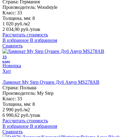
Страна:
Германия
Производитель:
Woodstyle
Класс:
33
Толщина, мм:
8
1 020 руб./м2
2 034,90 руб.
/упак
Рассчитать стоимость
В избранное
В избранном
Сравнить
33
класс
Новинка
Хит
Ламинат My Step Оушен Дуб Амур MS278AB
Страна:
Польша
Производитель:
My Step
Класс:
33
Толщина, мм:
8
2 990 руб./м2
6 990,62 руб.
/упак
Рассчитать стоимость
В избранное
В избранном
Сравнить