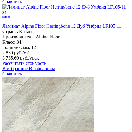
Сравнить
34
класс
Ламинат Alpine Floor Herringbone 12 Дуб Умбрия LF105-11
Страна:
Китай
Производитель:
Alpine Floor
Класс:
34
Толщина, мм:
12
2 830 руб./м2
3 735,60 руб.
/упак
Рассчитать стоимость
В избранное
В избранном
Сравнить