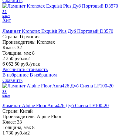
Сравнить
32
класс
Хит
Ламинат Kronotex Exquisit Plus Дуб Портовый D3570
Страна:
Германия
Производитель:
Kronotex
Класс:
32
Толщина, мм:
8
2 250 руб./м2
6 052,50 руб.
/упак
Рассчитать стоимость
В избранное
В избранном
Сравнить
33
класс
Ламинат Alpine Floor Aura426 Дуб Сиена LF100-20
Страна:
Китай
Производитель:
Alpine Floor
Класс:
33
Толщина, мм:
8
1 730 руб./м2