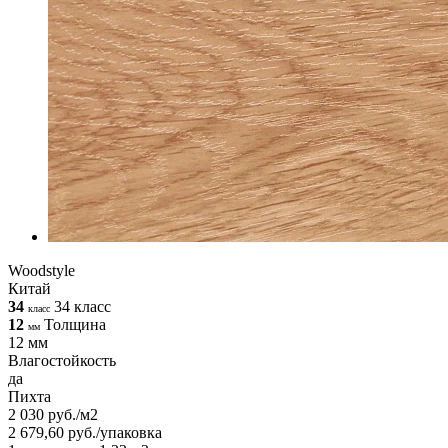
Woodstyle
Китай
34
34 класс
класс
12
Толщина
мм
12 мм
Влагостойкость
да
Пихта
2 030 руб./м2
2 679,60 руб./упаковка