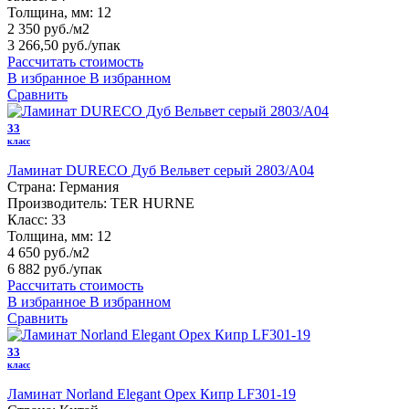
Толщина, мм:
12
2 350 руб./м2
3 266,50 руб.
/упак
Рассчитать стоимость
В избранное
В избранном
Сравнить
33
класс
Ламинат DURECO Дуб Вельвет серый 2803/A04
Страна:
Германия
Производитель:
TER HURNE
Класс:
33
Толщина, мм:
12
4 650 руб./м2
6 882 руб.
/упак
Рассчитать стоимость
В избранное
В избранном
Сравнить
33
класс
Ламинат Norland Elegant Орех Кипр LF301-19