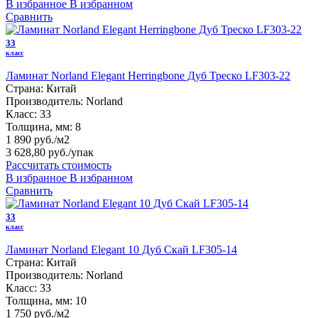
В избранное
В избранном
Сравнить
33
класс
Ламинат Norland Elegant Herringbone Дуб Треско LF303-22
Страна:
Китай
Производитель:
Norland
Класс:
33
Толщина, мм:
8
1 890 руб./м2
3 628,80 руб.
/упак
Рассчитать стоимость
В избранное
В избранном
Сравнить
33
класс
Ламинат Norland Elegant 10 Дуб Скай LF305-14
Страна:
Китай
Производитель:
Norland
Класс:
33
Толщина, мм:
10
1 750 руб./м2