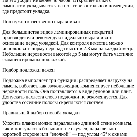
На это уходит не менее 48 часов. Открытые пачки с
ламинатом укладываются на пол горизонтально в помещении,
где предстоит укладка.
Пол нужно качественно выравнивать
Для большинства видов ламинированных покрытий
производители рекомендуют идеально выравнивать
основание перед укладкой. Для контроля качества можно
использовать норму перепада высот в 2-3 мм на каждый метр.
Небольшие неровности высотой до 5 мм могут быть частично
скомпенсированы подложкой.
Подбор подложки важен
Подложка выполняет три функции: распределяет нагрузку на
ламель, работает, как звукоизоляция, компенсирует небольшие
неровности пола. Она поставляется в виде рулонов или плит.
Допускать нахлеста слоев подложки не рекомендуется. Для
удобства соседние полосы скрепляются скотчем.
Правильный выбор способа укладки
Уложить планки можно параллельно длинной стене комнаты,
как и поступают в большинстве случаев, параллельно
короткой стороне или “елочкой” — под углом 45° к окнами