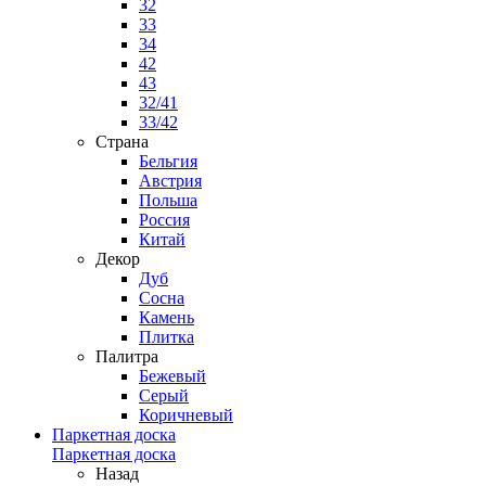
32
33
34
42
43
32/41
33/42
Страна
Бельгия
Австрия
Польша
Россия
Китай
Декор
Дуб
Сосна
Камень
Плитка
Палитра
Бежевый
Серый
Коричневый
Паркетная доска
Паркетная доска
Назад