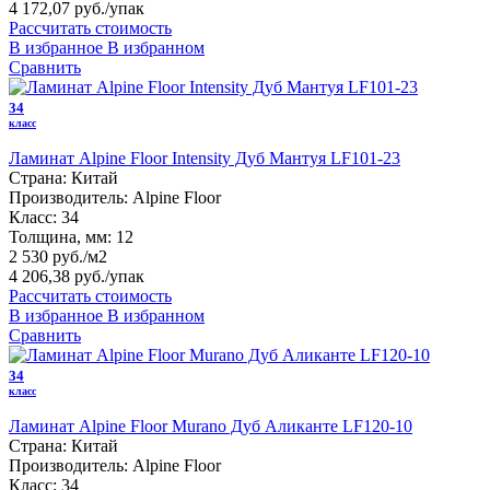
4 172,07 руб.
/упак
Рассчитать стоимость
В избранное
В избранном
Сравнить
34
класс
Ламинат Alpine Floor Intensity Дуб Мантуя LF101-23
Страна:
Китай
Производитель:
Alpine Floor
Класс:
34
Толщина, мм:
12
2 530 руб./м2
4 206,38 руб.
/упак
Рассчитать стоимость
В избранное
В избранном
Сравнить
34
класс
Ламинат Alpine Floor Murano Дуб Аликанте LF120-10
Страна:
Китай
Производитель:
Alpine Floor
Класс:
34