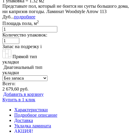
1 упаковка = 1.32 м2
Представьте пол, который не боится ни суеты большого дома,
ни капризов погоды. Ламинат Woodstyle Arrow 113
Дуб...
подробнее
2
Площадь пола, м
Количество упаковок:
Запас на подрезку
i
Прямой тип
укладки
Диагональный тип
укладки
Всего:
2 679,60 руб.
Добавить в корзину
Купить в 1 клик
Характеристики
Подробное описание
Доставка
Укладка ламината
АКЦИЯ!