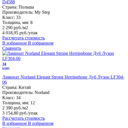
D4588
Страна:
Польша
Производитель:
My Step
Класс:
33
Толщина, мм:
8
2 290 руб./м2
4 018,95 руб.
/упак
Рассчитать стоимость
В избранное
В избранном
Сравнить
34
класс
Ламинат Norland Elegant Strong Herringbone Дуб Лузон LF304-
06
Страна:
Китай
Производитель:
Norland
Класс:
34
Толщина, мм:
12
2 390 руб./м2
3 154,80 руб.
/упак
Рассчитать стоимость
В избранное
В избранном