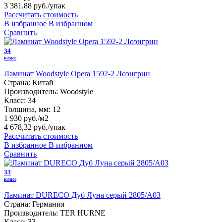
3 381,88 руб.
/упак
Рассчитать стоимость
В избранное
В избранном
Сравнить
34
класс
Ламинат Woodstyle Opera 1592-2 Лоэнгрин
Страна:
Китай
Производитель:
Woodstyle
Класс:
34
Толщина, мм:
12
1 930 руб./м2
4 678,32 руб.
/упак
Рассчитать стоимость
В избранное
В избранном
Сравнить
33
класс
Ламинат DURECO Дуб Луна серый 2805/A03
Страна:
Германия
Производитель:
TER HURNE
Класс:
33