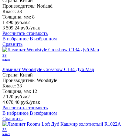
Страна:
Китай
Производитель:
Norland
Класс:
33
Толщина, мм:
8
1 490 руб./м2
3 599,24 руб.
/упак
Рассчитать стоимость
В избранное
В избранном
Сравнить
33
класс
Ламинат Woodstyle Crossbow C134 Дуб Мар
Страна:
Китай
Производитель:
Woodstyle
Класс:
33
Толщина, мм:
12
2 120 руб./м2
4 070,40 руб.
/упак
Рассчитать стоимость
В избранное
В избранном
Сравнить
33
класс