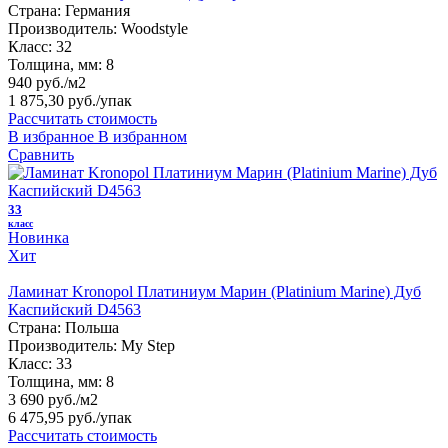
Страна:
Германия
Производитель:
Woodstyle
Класс:
32
Толщина, мм:
8
940 руб./м2
1 875,30 руб.
/упак
Рассчитать стоимость
В избранное
В избранном
Сравнить
33
класс
Новинка
Хит
Ламинат Kronopol Платиниум Марин (Platinium Marine) Дуб
Каспийский D4563
Страна:
Польша
Производитель:
My Step
Класс:
33
Толщина, мм:
8
3 690 руб./м2
6 475,95 руб.
/упак
Рассчитать стоимость