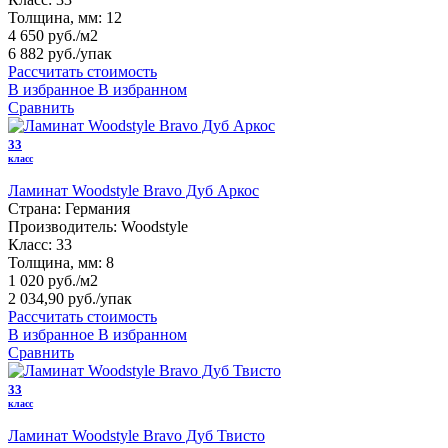
Толщина, мм:
12
4 650 руб./м2
6 882 руб.
/упак
Рассчитать стоимость
В избранное
В избранном
Сравнить
33
класс
Ламинат Woodstyle Bravo Дуб Аркос
Страна:
Германия
Производитель:
Woodstyle
Класс:
33
Толщина, мм:
8
1 020 руб./м2
2 034,90 руб.
/упак
Рассчитать стоимость
В избранное
В избранном
Сравнить
33
класс
Ламинат Woodstyle Bravo Дуб Твисто