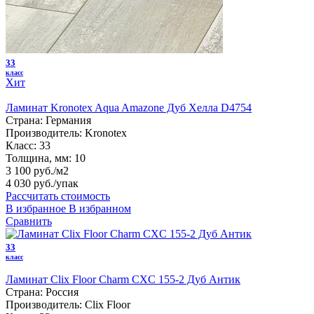
33
класс
Хит
Ламинат Kronotex Aqua Amazone Дуб Хелла D4754
Страна:
Германия
Производитель:
Kronotex
Класс:
33
Толщина, мм:
10
3 100 руб./м2
4 030 руб.
/упак
Рассчитать стоимость
В избранное
В избранном
Сравнить
33
класс
Ламинат Clix Floor Charm CXC 155-2 Дуб Антик
Страна:
Россия
Производитель:
Clix Floor