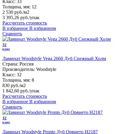
Класс:
33
Толщина, мм:
12
2 530 руб./м2
3 395,26 руб.
/упак
Рассчитать стоимость
В избранное
В избранном
Сравнить
32
класс
Ламинат Woodstyle Vega 2660 Дуб Снежный Холм
Страна:
Россия
Производитель:
Woodstyle
Класс:
32
Толщина, мм:
8
830 руб./м2
1 842,60 руб.
/упак
Рассчитать стоимость
В избранное
В избранном
Сравнить
32
класс
Ламинат Woodstyle Pronto Дуб Орвието H2187