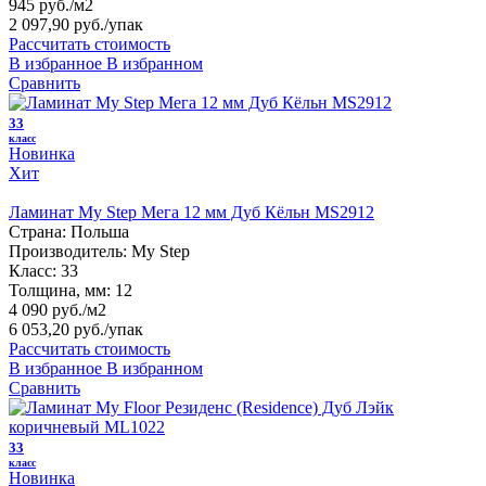
945 руб./м2
2 097,90 руб.
/упак
Рассчитать стоимость
В избранное
В избранном
Сравнить
33
класс
Новинка
Хит
Ламинат My Step Мега 12 мм Дуб Кёльн MS2912
Страна:
Польша
Производитель:
My Step
Класс:
33
Толщина, мм:
12
4 090 руб./м2
6 053,20 руб.
/упак
Рассчитать стоимость
В избранное
В избранном
Сравнить
33
класс
Новинка