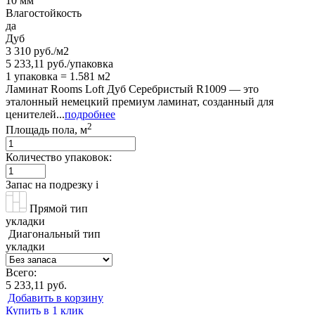
10 мм
Влагостойкость
да
Дуб
3 310 руб./м2
5 233,11 руб./упаковка
1 упаковка = 1.581 м2
Ламинат Rooms Loft Дуб Серебристый R1009 — это
эталонный немецкий премиум ламинат, созданный для
ценителей...
подробнее
2
Площадь пола, м
Количество упаковок:
Запас на подрезку
i
Прямой тип
укладки
Диагональный тип
укладки
Всего:
5 233,11 руб.
Добавить в корзину
Купить в 1 клик