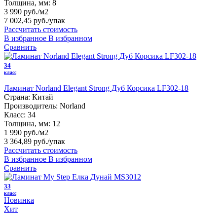
Толщина, мм:
8
3 990 руб./м2
7 002,45 руб.
/упак
Рассчитать стоимость
В избранное
В избранном
Сравнить
34
класс
Ламинат Norland Elegant Strong Дуб Корсика LF302-18
Страна:
Китай
Производитель:
Norland
Класс:
34
Толщина, мм:
12
1 990 руб./м2
3 364,89 руб.
/упак
Рассчитать стоимость
В избранное
В избранном
Сравнить
33
класс
Новинка
Хит