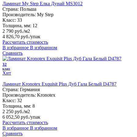
Ламинат My Step Елка Дунай MS3012
Страна:
Польша
Производитель:
My Step
Класс:
33
Толщина, мм:
12
2 790 руб./м2
4 826,70 руб.
/упак
Рассчитать стоимость
В избранное
В избранном
Сравнить
32
класс
Хит
Ламинат Kronotex Exquisit Plus Дуб Гала Белый D4787
Страна:
Германия
Производитель:
Kronotex
Класс:
32
Толщина, мм:
8
2 250 руб./м2
6 052,50 руб.
/упак
Рассчитать стоимость
В избранное
В избранном
Сравнить