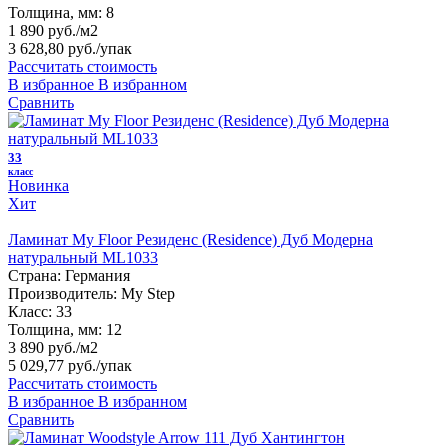
Толщина, мм:
8
1 890 руб./м2
3 628,80 руб.
/упак
Рассчитать стоимость
В избранное
В избранном
Сравнить
33
класс
Новинка
Хит
Ламинат My Floor Резиденс (Residence) Дуб Модерна
натуральный ML1033
Страна:
Германия
Производитель:
My Step
Класс:
33
Толщина, мм:
12
3 890 руб./м2
5 029,77 руб.
/упак
Рассчитать стоимость
В избранное
В избранном
Сравнить