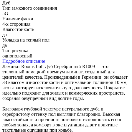
Дуб
Тип замкового соединения
5G
Наличие фаски
4-х сторонняя
Влагостойкость
да
Укладка на теплый пол
да
Тип рисунка
однополосный
Подробное описание
Ламинат Rooms Loft Дуб Серебристый R1009 — это
эталонный немецкий премиум ламинат, созданный для
ценителей качества. Произведенный в Германии, он обладает
33 классом износостойкости и оптимальной толщиной 10 мм,
что гарантирует исключительную долговечность. Покрытие
идеально подходит для жилых и коммерческих пространств,
сохраняя безупречный вид долгие годы.
Благодаря глубокой текстуре натурального дуба и
серебристому оттенку пол выглядит благородно. Высокая
влагостойкость и прочность позволяют использовать его в
любых зонах, а комфорт в эксплуатации дарит приятные
тактильные ощущения при ходьбе.