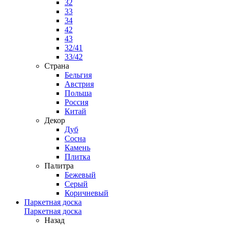
32
33
34
42
43
32/41
33/42
Страна
Бельгия
Австрия
Польша
Россия
Китай
Декор
Дуб
Сосна
Камень
Плитка
Палитра
Бежевый
Серый
Коричневый
Паркетная доска
Паркетная доска
Назад