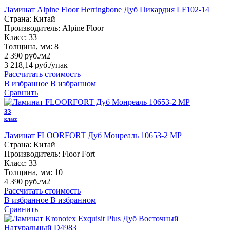
Ламинат Alpine Floor Herringbone Дуб Пикардия LF102-14
Страна:
Китай
Производитель:
Alpine Floor
Класс:
33
Толщина, мм:
8
2 390 руб./м2
3 218,14 руб.
/упак
Рассчитать стоимость
В избранное
В избранном
Сравнить
33
класс
Ламинат FLOORFORT Дуб Монреаль 10653-2 MP
Страна:
Китай
Производитель:
Floor Fort
Класс:
33
Толщина, мм:
10
4 390 руб./м2
Рассчитать стоимость
В избранное
В избранном
Сравнить