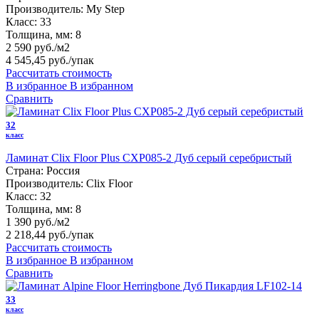
Производитель:
My Step
Класс:
33
Толщина, мм:
8
2 590 руб./м2
4 545,45 руб.
/упак
Рассчитать стоимость
В избранное
В избранном
Сравнить
32
класс
Ламинат Clix Floor Plus CXP085-2 Дуб серый серебристый
Страна:
Россия
Производитель:
Clix Floor
Класс:
32
Толщина, мм:
8
1 390 руб./м2
2 218,44 руб.
/упак
Рассчитать стоимость
В избранное
В избранном
Сравнить
33
класс