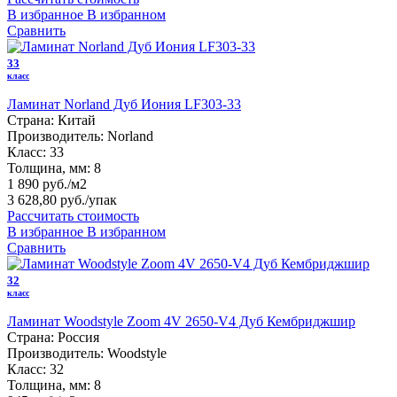
В избранное
В избранном
Сравнить
33
класс
Ламинат Norland Дуб Иония LF303-33
Страна:
Китай
Производитель:
Norland
Класс:
33
Толщина, мм:
8
1 890 руб./м2
3 628,80 руб.
/упак
Рассчитать стоимость
В избранное
В избранном
Сравнить
32
класс
Ламинат Woodstyle Zoom 4V 2650-V4 Дуб Кембриджшир
Страна:
Россия
Производитель:
Woodstyle
Класс:
32
Толщина, мм:
8