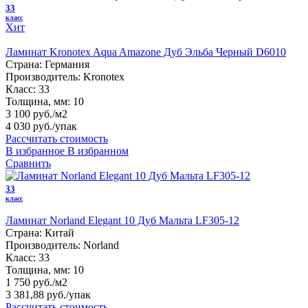
33
класс
Хит
Ламинат Kronotex Aqua Amazone Дуб Эльба Черный D6010
Страна:
Германия
Производитель:
Kronotex
Класс:
33
Толщина, мм:
10
3 100 руб./м2
4 030 руб.
/упак
Рассчитать стоимость
В избранное
В избранном
Сравнить
33
класс
Ламинат Norland Elegant 10 Дуб Мальта LF305-12
Страна:
Китай
Производитель:
Norland
Класс:
33
Толщина, мм:
10
1 750 руб./м2
3 381,88 руб.
/упак
Рассчитать стоимость