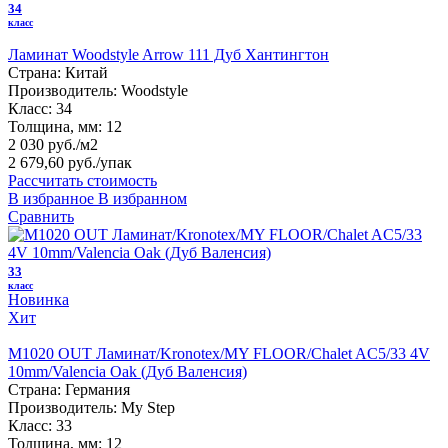
34
класс
Ламинат Woodstyle Arrow 111 Дуб Хантингтон
Страна:
Китай
Производитель:
Woodstyle
Класс:
34
Толщина, мм:
12
2 030 руб./м2
2 679,60 руб.
/упак
Рассчитать стоимость
В избранное
В избранном
Сравнить
33
класс
Новинка
Хит
M1020 OUT Ламинат/Kronotex/MY FLOOR/Chalet AC5/33 4V
10mm/Valencia Oak (Дуб Валенсия)
Страна:
Германия
Производитель:
My Step
Класс:
33
Толщина, мм:
12