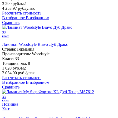
3 290 руб./м2
4 253,97 руб.
/упак
Рассчитать стоимость
В избранное
В избранном
Сравнить
33
класс
Ламинат Woodstyle Bravo Дуб Дракс
Страна:
Германия
Производитель:
Woodstyle
Класс:
33
Толщина, мм:
8
1 020 руб./м2
2 034,90 руб.
/упак
Рассчитать стоимость
В избранное
В избранном
Сравнить
33
класс
Новинка
Хит