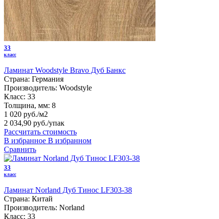
33
класс
Ламинат Woodstyle Bravo Дуб Банкс
Страна:
Германия
Производитель:
Woodstyle
Класс:
33
Толщина, мм:
8
1 020 руб./м2
2 034,90 руб.
/упак
Рассчитать стоимость
В избранное
В избранном
Сравнить
33
класс
Ламинат Norland Дуб Тинос LF303-38
Страна:
Китай
Производитель:
Norland
Класс:
33