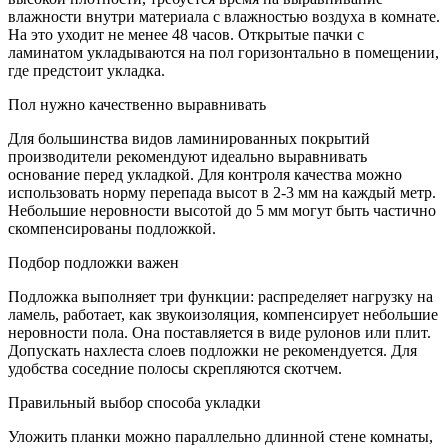
влажности внутри материала с влажностью воздуха в комнате.
На это уходит не менее 48 часов. Открытые пачки с
ламинатом укладываются на пол горизонтально в помещении,
где предстоит укладка.
Пол нужно качественно выравнивать
Для большинства видов ламинированных покрытий
производители рекомендуют идеально выравнивать
основание перед укладкой. Для контроля качества можно
использовать норму перепада высот в 2-3 мм на каждый метр.
Небольшие неровности высотой до 5 мм могут быть частично
скомпенсированы подложкой.
Подбор подложки важен
Подложка выполняет три функции: распределяет нагрузку на
ламель, работает, как звукоизоляция, компенсирует небольшие
неровности пола. Она поставляется в виде рулонов или плит.
Допускать нахлеста слоев подложки не рекомендуется. Для
удобства соседние полосы скрепляются скотчем.
Правильный выбор способа укладки
Уложить планки можно параллельно длинной стене комнаты,