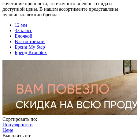
сочетание прочности, эстетичного внешнего вида и
доступной цены. В нашем ассортименте представлены
лучшие коллекции бренда.
12 мм
33 класс
Елочкой
Влагостойкий
Бренд My Step
Бренд Kronotex
Сортировать по:
Популярности
Цене
Выводить по: