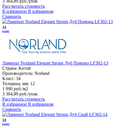
3 364,89 руб.
/упак
Рассчитать стоимость
В избранное
В избранном
Сравнить
34
класс
Ламинат Norland Elegant Strong Дуб Помона LF302-13
Страна:
Китай
Производитель:
Norland
Класс:
34
Толщина, мм:
12
1 990 руб./м2
3 364,89 руб.
/упак
Рассчитать стоимость
В избранное
В избранном
Сравнить
34
класс