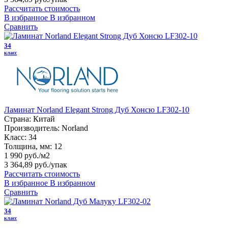
Рассчитать стоимость
В избранное
В избранном
Сравнить
34
класс
Ламинат Norland Elegant Strong Дуб Хонсю LF302-10
Страна:
Китай
Производитель:
Norland
Класс:
34
Толщина, мм:
12
1 990 руб./м2
3 364,89 руб.
/упак
Рассчитать стоимость
В избранное
В избранном
Сравнить
34
класс