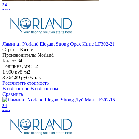
34
класс
Ламинат Norland Elegant Strong Орех Инис LF302-21
Страна:
Китай
Производитель:
Norland
Класс:
34
Толщина, мм:
12
1 990 руб./м2
3 364,89 руб.
/упак
Рассчитать стоимость
В избранное
В избранном
Сравнить
34
класс