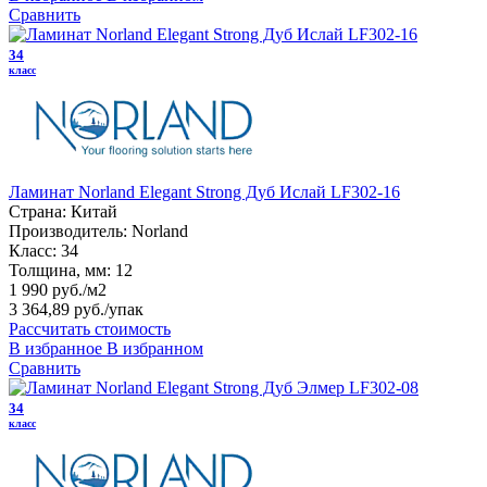
Сравнить
34
класс
Ламинат Norland Elegant Strong Дуб Ислай LF302-16
Страна:
Китай
Производитель:
Norland
Класс:
34
Толщина, мм:
12
1 990 руб./м2
3 364,89 руб.
/упак
Рассчитать стоимость
В избранное
В избранном
Сравнить
34
класс