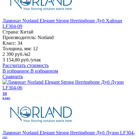
Ламинат Norland Elegant Strong Herringbone Дуб Хайнан
LF304-09
Страна:
Китай
Производитель:
Norland
Класс:
34
Толщина, мм:
12
2 390 руб./м2
3 154,80 руб.
/упак
Рассчитать стоимость
В избранное
В избранном
Сравнить
34
класс
Ламинат Norland Elegant Strong Herringbone Дуб Лузон LF304-
06