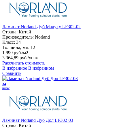
Ламинат Norland Дуб Малуку LF302-02
Страна:
Китай
Производитель:
Norland
Класс:
34
Толщина, мм:
12
1 990 руб./м2
3 364,89 руб.
/упак
Рассчитать стоимость
В избранное
В избранном
Сравнить
34
класс
Ламинат Norland Дуб Дол LF302-03
Страна:
Китай