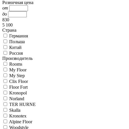
Розничная цена
от
до
830
5 100
Страна
Германия
Польша
Китай
Россия
Производитель
Rooms
My Floor
My Step
Clix Floor
Floor Fort
Kronopol
Norland
TER HURNE
Skalla
Kronotex
Alpine Floor
Woodstyle