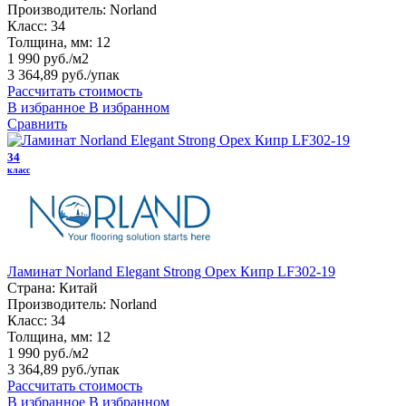
Производитель:
Norland
Класс:
34
Толщина, мм:
12
1 990 руб./м2
3 364,89 руб.
/упак
Рассчитать стоимость
В избранное
В избранном
Сравнить
34
класс
Ламинат Norland Elegant Strong Орех Кипр LF302-19
Страна:
Китай
Производитель:
Norland
Класс:
34
Толщина, мм:
12
1 990 руб./м2
3 364,89 руб.
/упак
Рассчитать стоимость
В избранное
В избранном