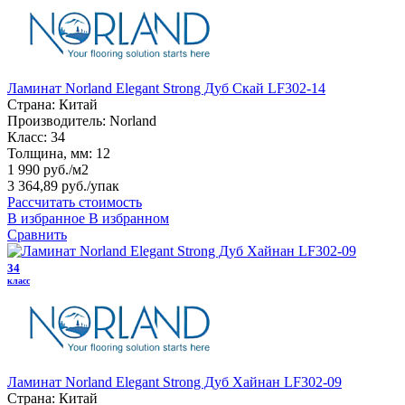
Ламинат Norland Elegant Strong Дуб Скай LF302-14
Страна:
Китай
Производитель:
Norland
Класс:
34
Толщина, мм:
12
1 990 руб./м2
3 364,89 руб.
/упак
Рассчитать стоимость
В избранное
В избранном
Сравнить
34
класс
Ламинат Norland Elegant Strong Дуб Хайнан LF302-09
Страна:
Китай