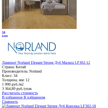
34
класс
Ламинат Norland Elegant Strong Дуб Мальта LF302-12
Страна:
Китай
Производитель:
Norland
Класс:
34
Толщина, мм:
12
1 990 руб./м2
3 364,89 руб.
/упак
Рассчитать стоимость
В избранное
В избранном
Сравнить