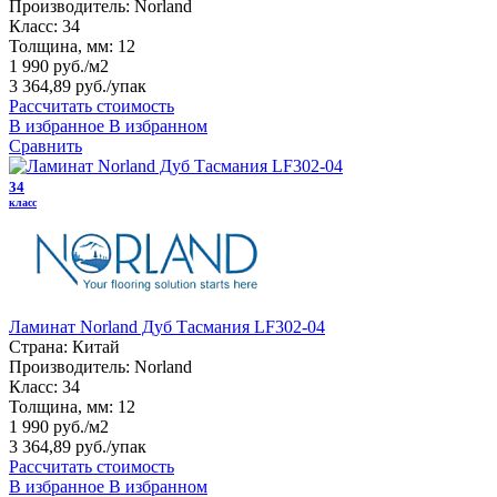
Производитель:
Norland
Класс:
34
Толщина, мм:
12
1 990 руб./м2
3 364,89 руб.
/упак
Рассчитать стоимость
В избранное
В избранном
Сравнить
34
класс
Ламинат Norland Дуб Тасмания LF302-04
Страна:
Китай
Производитель:
Norland
Класс:
34
Толщина, мм:
12
1 990 руб./м2
3 364,89 руб.
/упак
Рассчитать стоимость
В избранное
В избранном