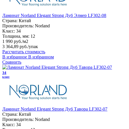
Ламинат Norland Elegant Strong Дуб Элмер LF302-08
Страна:
Китай
Производитель:
Norland
Класс:
34
Толщина, мм:
12
1 990 руб./м2
3 364,89 руб.
/упак
Рассчитать стоимость
В избранное
В избранном
Сравнить
34
класс
Ламинат Norland Elegant Strong Дуб Тавора LF302-07
Страна:
Китай
Производитель:
Norland
Класс:
34