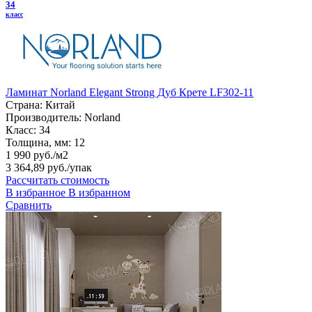
34
класс
Ламинат Norland Elegant Strong Дуб Крете LF302-11
Страна:
Китай
Производитель:
Norland
Класс:
34
Толщина, мм:
12
1 990 руб./м2
3 364,89 руб.
/упак
Рассчитать стоимость
В избранное
В избранном
Сравнить