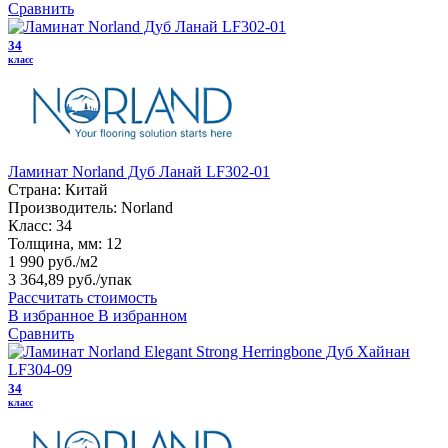
Сравнить
34
класс
Ламинат Norland Дуб Ланай LF302-01
Страна:
Китай
Производитель:
Norland
Класс:
34
Толщина, мм:
12
1 990 руб./м2
3 364,89 руб.
/упак
Рассчитать стоимость
В избранное
В избранном
Сравнить
34
класс