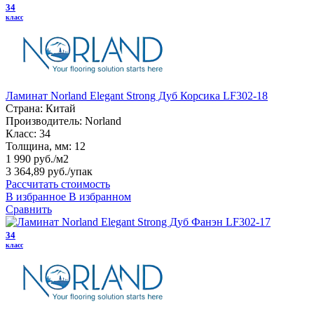
34
класс
Ламинат Norland Elegant Strong Дуб Корсика LF302-18
Страна:
Китай
Производитель:
Norland
Класс:
34
Толщина, мм:
12
1 990 руб./м2
3 364,89 руб.
/упак
Рассчитать стоимость
В избранное
В избранном
Сравнить
34
класс