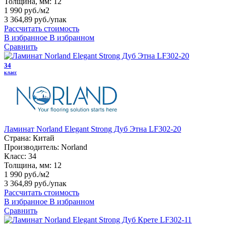
Толщина, мм:
12
1 990 руб./м2
3 364,89 руб.
/упак
Рассчитать стоимость
В избранное
В избранном
Сравнить
34
класс
Ламинат Norland Elegant Strong Дуб Этна LF302-20
Страна:
Китай
Производитель:
Norland
Класс:
34
Толщина, мм:
12
1 990 руб./м2
3 364,89 руб.
/упак
Рассчитать стоимость
В избранное
В избранном
Сравнить