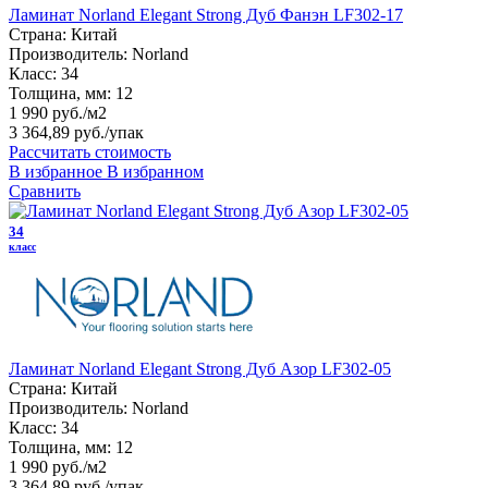
Ламинат Norland Elegant Strong Дуб Фанэн LF302-17
Страна:
Китай
Производитель:
Norland
Класс:
34
Толщина, мм:
12
1 990 руб./м2
3 364,89 руб.
/упак
Рассчитать стоимость
В избранное
В избранном
Сравнить
34
класс
Ламинат Norland Elegant Strong Дуб Азор LF302-05
Страна:
Китай
Производитель:
Norland
Класс:
34
Толщина, мм:
12
1 990 руб./м2
3 364,89 руб.
/упак