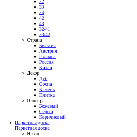
32
33
34
42
43
32/41
33/42
Страна
Бельгия
Австрия
Польша
Россия
Китай
Декор
Дуб
Сосна
Камень
Плитка
Палитра
Бежевый
Серый
Коричневый
Паркетная доска
Паркетная доска
Назад