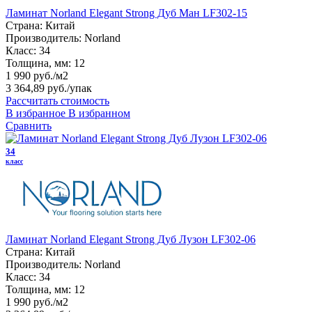
Ламинат Norland Elegant Strong Дуб Ман LF302-15
Страна:
Китай
Производитель:
Norland
Класс:
34
Толщина, мм:
12
1 990 руб./м2
3 364,89 руб.
/упак
Рассчитать стоимость
В избранное
В избранном
Сравнить
34
класс
Ламинат Norland Elegant Strong Дуб Лузон LF302-06
Страна:
Китай
Производитель:
Norland
Класс:
34
Толщина, мм:
12
1 990 руб./м2