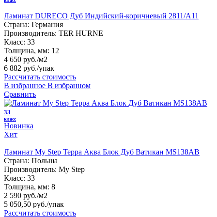
класс
Ламинат DURECO Дуб Индийский-коричневый 2811/A11
Страна:
Германия
Производитель:
TER HURNE
Класс:
33
Толщина, мм:
12
4 650 руб./м2
6 882 руб.
/упак
Рассчитать стоимость
В избранное
В избранном
Сравнить
33
класс
Новинка
Хит
Ламинат My Step Терра Аква Блок Дуб Ватикан MS138AB
Страна:
Польша
Производитель:
My Step
Класс:
33
Толщина, мм:
8
2 590 руб./м2
5 050,50 руб.
/упак
Рассчитать стоимость