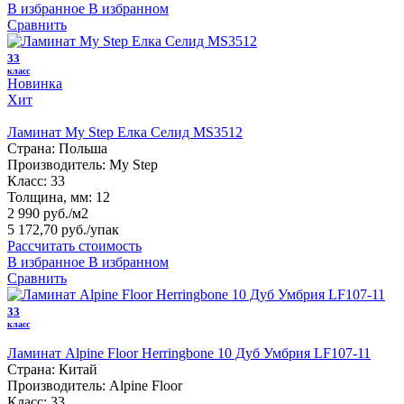
В избранное
В избранном
Сравнить
33
класс
Новинка
Хит
Ламинат My Step Елка Селид MS3512
Страна:
Польша
Производитель:
My Step
Класс:
33
Толщина, мм:
12
2 990 руб./м2
5 172,70 руб.
/упак
Рассчитать стоимость
В избранное
В избранном
Сравнить
33
класс
Ламинат Alpine Floor Herringbone 10 Дуб Умбрия LF107-11
Страна:
Китай
Производитель:
Alpine Floor
Класс:
33