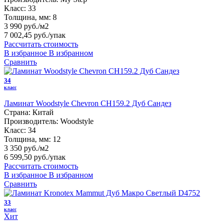
Класс:
33
Толщина, мм:
8
3 990 руб./м2
7 002,45 руб.
/упак
Рассчитать стоимость
В избранное
В избранном
Сравнить
34
класс
Ламинат Woodstyle Chevron CH159.2 Дуб Сандез
Страна:
Китай
Производитель:
Woodstyle
Класс:
34
Толщина, мм:
12
3 350 руб./м2
6 599,50 руб.
/упак
Рассчитать стоимость
В избранное
В избранном
Сравнить
33
класс
Хит