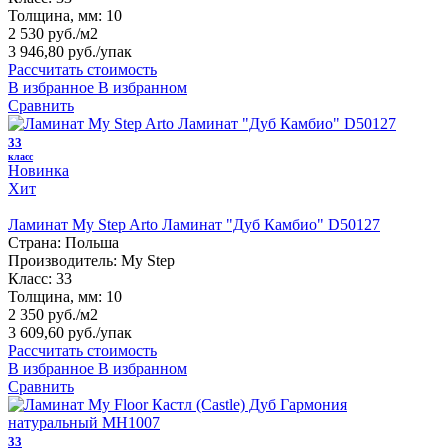
Толщина, мм:
10
2 530 руб./м2
3 946,80 руб.
/упак
Рассчитать стоимость
В избранное
В избранном
Сравнить
33
класс
Новинка
Хит
Ламинат My Step Arto Ламинат "Дуб Камбио" D50127
Страна:
Польша
Производитель:
My Step
Класс:
33
Толщина, мм:
10
2 350 руб./м2
3 609,60 руб.
/упак
Рассчитать стоимость
В избранное
В избранном
Сравнить
33