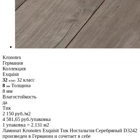
Kronotex
Германия
Коллекция
Exquisit
32
32 класс
класс
8
Толщина
мм
8 мм
Влагостойкость
да
Тик
2 150 руб./м2
4 581,65 руб./упаковка
1 упаковка = 2.131 м2
Ламинат Kronotex Exquisit Тик Ностальгия Серебряный D3242
произведен в Германии и сочетает в себе