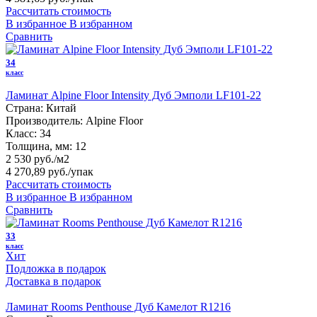
Рассчитать стоимость
В избранное
В избранном
Сравнить
34
класс
Ламинат Alpine Floor Intensity Дуб Эмполи LF101-22
Страна:
Китай
Производитель:
Alpine Floor
Класс:
34
Толщина, мм:
12
2 530 руб./м2
4 270,89 руб.
/упак
Рассчитать стоимость
В избранное
В избранном
Сравнить
33
класс
Хит
Подложка в подарок
Доставка в подарок
Ламинат Rooms Penthouse Дуб Камелот R1216