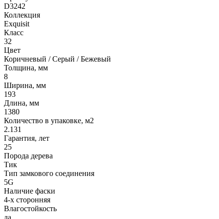
D3242
Коллекция
Exquisit
Класс
32
Цвет
Коричневый / Серый / Бежевый
Толщина, мм
8
Ширина, мм
193
Длина, мм
1380
Количество в упаковке, м2
2.131
Гарантия, лет
25
Порода дерева
Тик
Тип замкового соединения
5G
Наличие фаски
4-х сторонняя
Влагостойкость
да