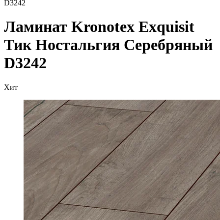
D3242
Ламинат Kronotex Exquisit
Тик Ностальгия Серебряный
D3242
Хит