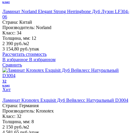
класс
Ламинат Norland Elegant Strong Herringbone Дуб Лузон LF304-
06
Страна:
Китай
Производитель:
Norland
Класс:
34
Толщина, мм:
12
2 390 руб./м2
3 154,80 руб.
/упак
Рассчитать стоимость
В избранное
В избранном
Сравнить
32
класс
Хит
Ламинат Kronotex Exquisit Дуб Вейвлесс Натуральный D3004
Страна:
Германия
Производитель:
Kronotex
Класс:
32
Толщина, мм:
8
2 150 руб./м2
4 581,65 руб.
/упак