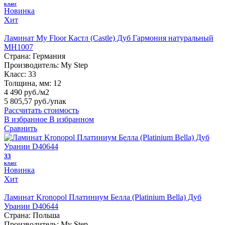
класс
Новинка
Хит
Ламинат My Floor Кастл (Castle) Дуб Гармония натуральный
MH1007
Страна:
Германия
Производитель:
My Step
Класс:
33
Толщина, мм:
12
4 490 руб./м2
5 805,57 руб.
/упак
Рассчитать стоимость
В избранное
В избранном
Сравнить
33
класс
Новинка
Хит
Ламинат Kronopol Платиниум Белла (Platinium Bella) Дуб
Урании D40644
Страна:
Польша
Производитель:
My Step