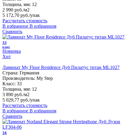
Толщина, мм:
12
2 990 руб./м2
5 172,70 руб.
/упак
Рассчитать стоимость
В избранное
В избранном
Сравнить
33
класс
Новинка
Хит
Ламинат My Floor Residence Дуб Пилатус титан ML1027
Страна:
Германия
Производитель:
My Step
Класс:
33
Толщина, мм:
12
3 890 руб./м2
5 029,77 руб.
/упак
Рассчитать стоимость
В избранное
В избранном
Сравнить
34