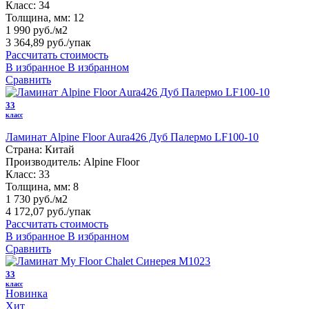
Класс:
34
Толщина, мм:
12
1 990 руб./м2
3 364,89 руб.
/упак
Рассчитать стоимость
В избранное
В избранном
Сравнить
33
класс
Ламинат Alpine Floor Aura426 Дуб Палермо LF100-10
Страна:
Китай
Производитель:
Alpine Floor
Класс:
33
Толщина, мм:
8
1 730 руб./м2
4 172,07 руб.
/упак
Рассчитать стоимость
В избранное
В избранном
Сравнить
33
класс
Новинка
Хит