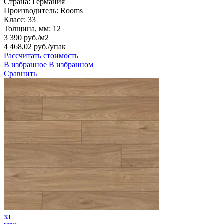
Страна:
Германия
Производитель:
Rooms
Класс:
33
Толщина, мм:
12
3 390 руб./м2
4 468,02 руб.
/упак
Рассчитать стоимость
В избранное
В избранном
Сравнить
33