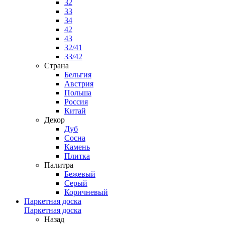
32
33
34
42
43
32/41
33/42
Страна
Бельгия
Австрия
Польша
Россия
Китай
Декор
Дуб
Сосна
Камень
Плитка
Палитра
Бежевый
Серый
Коричневый
Паркетная доска
Паркетная доска
Назад