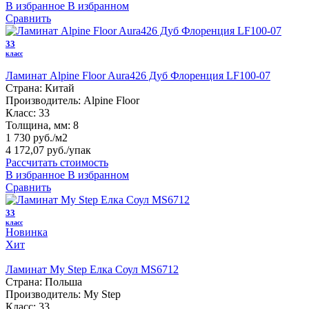
В избранное
В избранном
Сравнить
33
класс
Ламинат Alpine Floor Aura426 Дуб Флоренция LF100-07
Страна:
Китай
Производитель:
Alpine Floor
Класс:
33
Толщина, мм:
8
1 730 руб./м2
4 172,07 руб.
/упак
Рассчитать стоимость
В избранное
В избранном
Сравнить
33
класс
Новинка
Хит
Ламинат My Step Елка Соул MS6712
Страна:
Польша
Производитель:
My Step
Класс:
33