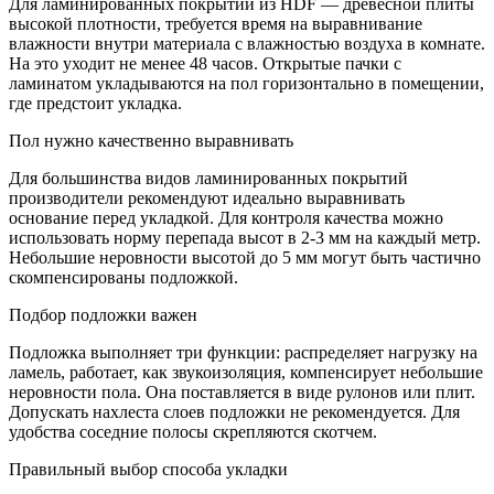
Для ламинированных покрытий из HDF — древесной плиты
высокой плотности, требуется время на выравнивание
влажности внутри материала с влажностью воздуха в комнате.
На это уходит не менее 48 часов. Открытые пачки с
ламинатом укладываются на пол горизонтально в помещении,
где предстоит укладка.
Пол нужно качественно выравнивать
Для большинства видов ламинированных покрытий
производители рекомендуют идеально выравнивать
основание перед укладкой. Для контроля качества можно
использовать норму перепада высот в 2-3 мм на каждый метр.
Небольшие неровности высотой до 5 мм могут быть частично
скомпенсированы подложкой.
Подбор подложки важен
Подложка выполняет три функции: распределяет нагрузку на
ламель, работает, как звукоизоляция, компенсирует небольшие
неровности пола. Она поставляется в виде рулонов или плит.
Допускать нахлеста слоев подложки не рекомендуется. Для
удобства соседние полосы скрепляются скотчем.
Правильный выбор способа укладки