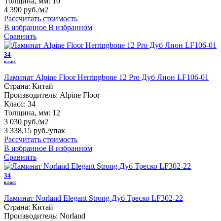
Толщина, мм:
10
4 390 руб./м2
Рассчитать стоимость
В избранное
В избранном
Сравнить
34
класс
Ламинат Alpine Floor Herringbone 12 Pro Дуб Лион LF106-01
Страна:
Китай
Производитель:
Alpine Floor
Класс:
34
Толщина, мм:
12
3 030 руб./м2
3 338,15 руб.
/упак
Рассчитать стоимость
В избранное
В избранном
Сравнить
34
класс
Ламинат Norland Elegant Strong Дуб Треско LF302-22
Страна:
Китай
Производитель:
Norland