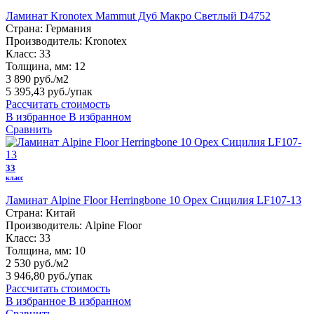
Ламинат Kronotex Mammut Дуб Макро Светлый D4752
Страна:
Германия
Производитель:
Kronotex
Класс:
33
Толщина, мм:
12
3 890 руб./м2
5 395,43 руб.
/упак
Рассчитать стоимость
В избранное
В избранном
Сравнить
33
класс
Ламинат Alpine Floor Herringbone 10 Орех Сицилия LF107-13
Страна:
Китай
Производитель:
Alpine Floor
Класс:
33
Толщина, мм:
10
2 530 руб./м2
3 946,80 руб.
/упак
Рассчитать стоимость
В избранное
В избранном
Сравнить