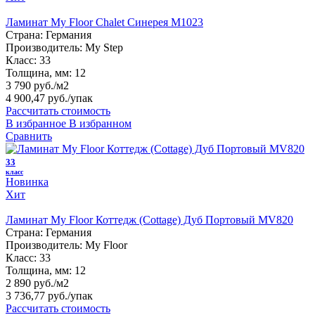
Ламинат My Floor Chalet Синерея M1023
Страна:
Германия
Производитель:
My Step
Класс:
33
Толщина, мм:
12
3 790 руб./м2
4 900,47 руб.
/упак
Рассчитать стоимость
В избранное
В избранном
Сравнить
33
класс
Новинка
Хит
Ламинат My Floor Коттедж (Cottage) Дуб Портовый MV820
Страна:
Германия
Производитель:
My Floor
Класс:
33
Толщина, мм:
12
2 890 руб./м2
3 736,77 руб.
/упак
Рассчитать стоимость