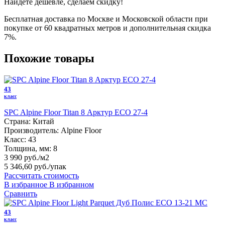
Найдете дешевле, сделаем скидку!
Бесплатная доставка по Москве и Московской области при
покупке от 60 квадратных метров и дополнительная скидка
7%.
Похожие товары
43
класс
SPC Alpine Floor Titan 8 Арктур ЕСО 27-4
Страна:
Китай
Производитель:
Alpine Floor
Класс:
43
Толщина, мм:
8
3 990 руб./м2
5 346,60 руб.
/упак
Рассчитать стоимость
В избранное
В избранном
Сравнить
43
класс