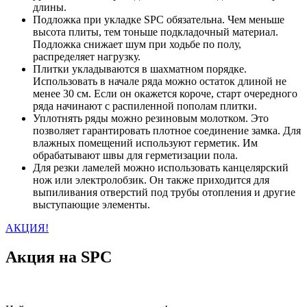
длины.
Подложка при укладке SPC обязательна. Чем меньше
высота плиты, тем тоньше подкладочный материал.
Подложка снижает шум при ходьбе по полу,
распределяет нагрузку.
Плитки укладываются в шахматном порядке.
Использовать в начале ряда можно остаток длиной не
менее 30 см. Если он окажется короче, старт очередного
ряда начинают с распиленной пополам плитки.
Уплотнять ряды можно резиновым молотком. Это
позволяет гарантировать плотное соединение замка. Для
влажных помещений используют герметик. Им
обрабатывают швы для герметизации пола.
Для резки ламелей можно использовать канцелярский
нож или электролобзик. Он также приходится для
выпиливания отверстий под трубы отопления и другие
выступающие элементы.
АКЦИЯ!
Акция на SPC