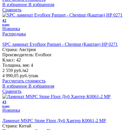
В избранное
В избранном
Сравнить
42
класс
Новинка
Распродажа
SPC ламинат Evofloor Parquet - Chestnut (Каштан) HP 0271
Страна:
Австрия
Производитель:
Evofloor
Класс:
42
Толщина, мм:
4
2 559 руб./м2
4 990,05 руб.
/упак
Рассчитать стоимость
В избранное
В избранном
Сравнить
43
класс
Новинка
Ламинат MSPC Stone Floor Дуб Хантер К0061-2 MP
Страна:
Китай