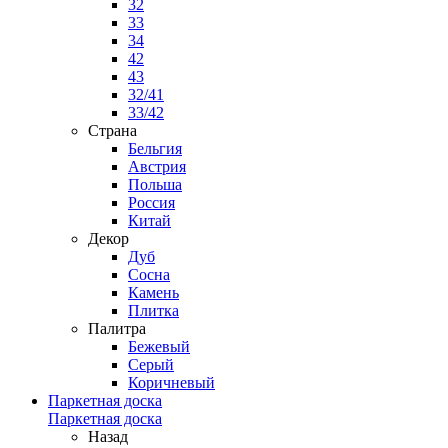
32
33
34
42
43
32/41
33/42
Страна
Бельгия
Австрия
Польша
Россия
Китай
Декор
Дуб
Сосна
Камень
Плитка
Палитра
Бежевый
Серый
Коричневый
Паркетная доска
Паркетная доска
Назад