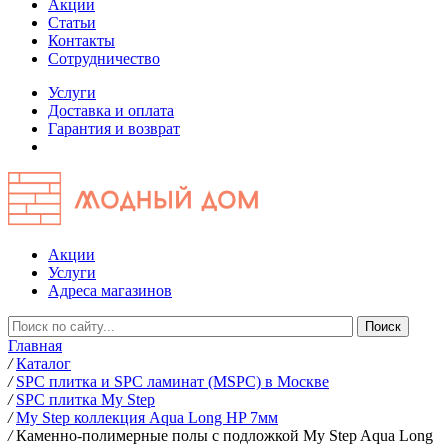
Акции
Статьи
Контакты
Сотрудничество
Услуги
Доставка и оплата
Гарантия и возврат
Акции
Услуги
Адреса магазинов
Главная
/
Каталог
/
SPC плитка и SPC ламинат (MSPC) в Москве
/
SPC плитка My Step
/
My Step коллекция Aqua Long HP 7мм
/
Каменно-полимерные полы с подложкой My Step Aqua Long