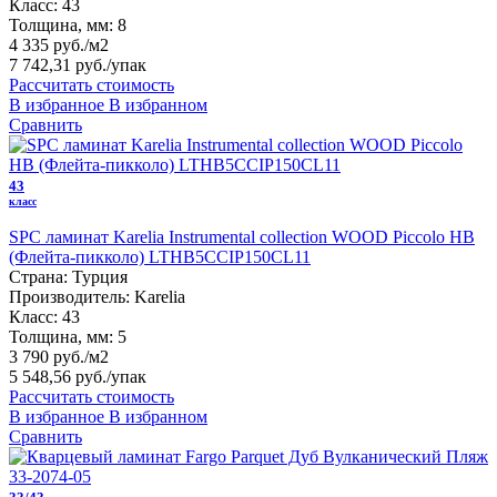
Класс:
43
Толщина, мм:
8
4 335 руб./м2
7 742,31 руб.
/упак
Рассчитать стоимость
В избранное
В избранном
Сравнить
43
класс
SPC ламинат Karelia Instrumental collection WOOD Piccolo HB
(Флейта-пикколо) LTHB5CCIP150CL11
Страна:
Турция
Производитель:
Karelia
Класс:
43
Толщина, мм:
5
3 790 руб./м2
5 548,56 руб.
/упак
Рассчитать стоимость
В избранное
В избранном
Сравнить