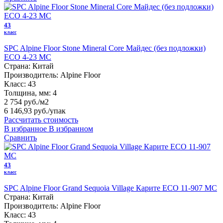
43
класс
SPC Alpine Floor Stone Mineral Core Майдес (без подложки)
ЕСО 4-23 MC
Страна:
Китай
Производитель:
Alpine Floor
Класс:
43
Толщина, мм:
4
2 754 руб./м2
6 146,93 руб.
/упак
Рассчитать стоимость
В избранное
В избранном
Сравнить
43
класс
SPC Alpine Floor Grand Sequoia Village Карите ECO 11-907 MC
Страна:
Китай
Производитель:
Alpine Floor
Класс:
43