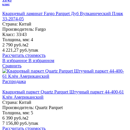
33/43
класс
Кварцевый ламинат Fargo Parquet Дуб Вулканический Пляж
33-2074-05
Страна:
Китай
Производитель:
Fargo
Класс:
33/43
Толщина, мм:
4
2 790 руб./м2
4 221,27 руб.
/упак
Рассчитать стоимость
В избранное
В избранном
Сравнить
Распродажа
Кварцевый паркет Quartz Parquet Штучный паркет 44-400-61
Клён Американский
Страна:
Китай
Производитель:
Quartz Parquet
Толщина, мм:
5
6 390 руб./м2
7 156,80 руб.
/упак
Рассчитать стоимость