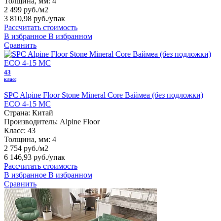
Толщина, мм:
4
2 499 руб./м2
3 810,98 руб.
/упак
Рассчитать стоимость
В избранное
В избранном
Сравнить
43
класс
SPC Alpine Floor Stone Mineral Core Ваймеа (без подложки)
ECO 4-15 MC
Страна:
Китай
Производитель:
Alpine Floor
Класс:
43
Толщина, мм:
4
2 754 руб./м2
6 146,93 руб.
/упак
Рассчитать стоимость
В избранное
В избранном
Сравнить