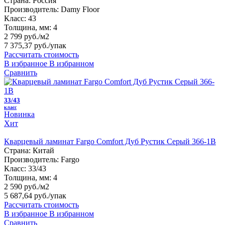
Страна:
Россия
Производитель:
Damy Floor
Класс:
43
Толщина, мм:
4
2 799 руб./м2
7 375,37 руб.
/упак
Рассчитать стоимость
В избранное
В избранном
Сравнить
33/43
класс
Новинка
Хит
Кварцевый ламинат Fargo Comfort Дуб Рустик Серый 366-1B
Страна:
Китай
Производитель:
Fargo
Класс:
33/43
Толщина, мм:
4
2 590 руб./м2
5 687,64 руб.
/упак
Рассчитать стоимость
В избранное
В избранном
Сравнить