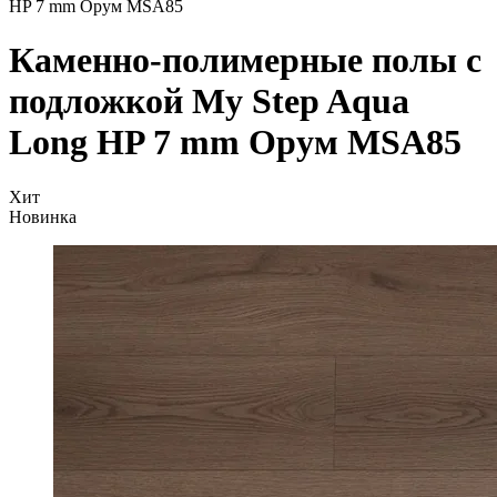
HP 7 mm Орум MSA85
Каменно-полимерные полы с
подложкой My Step Aqua
Long HP 7 mm Орум MSA85
Хит
Новинка