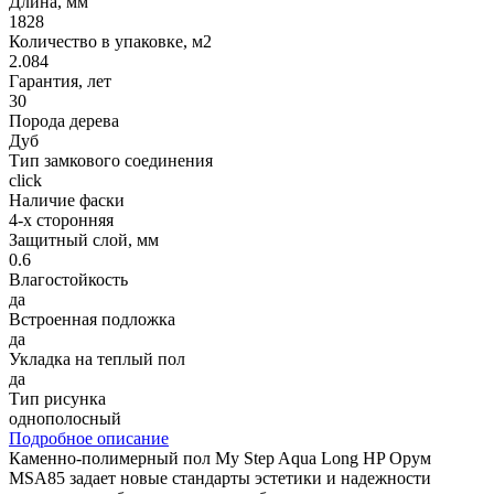
Длина, мм
1828
Количество в упаковке, м2
2.084
Гарантия, лет
30
Порода дерева
Дуб
Тип замкового соединения
click
Наличие фаски
4-х сторонняя
Защитный слой, мм
0.6
Влагостойкость
да
Встроенная подложка
да
Укладка на теплый пол
да
Тип рисунка
однополосный
Подробное описание
Каменно-полимерный пол My Step Aqua Long HP Орум
MSA85 задает новые стандарты эстетики и надежности