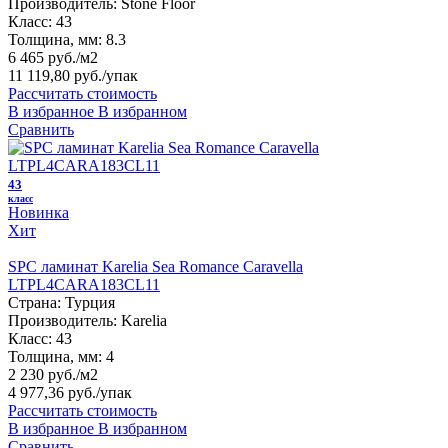
Производитель:
Stone Floor
Класс:
43
Толщина, мм:
8.3
6 465 руб./м2
11 119,80 руб.
/упак
Рассчитать стоимость
В избранное
В избранном
Сравнить
43
класс
Новинка
Хит
SPC ламинат Karelia Sea Romance Caravella
LTPL4CARA183CL11
Страна:
Турция
Производитель:
Karelia
Класс:
43
Толщина, мм:
4
2 230 руб./м2
4 977,36 руб.
/упак
Рассчитать стоимость
В избранное
В избранном
Сравнить