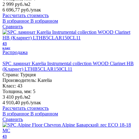
2 999 руб./м2
6 696,77 руб.
/упак
Рассчитать стоимость
В избранное
В избранном
Сравнить
43
класс
Распродажа
SPC ламинат Karelia Instrumental collection WOOD Сlarinet HB
(Кларнет) LTHB5CLAR150CL11
Страна:
Турция
Производитель:
Karelia
Класс:
43
Толщина, мм:
5
3 410 руб./м2
4 910,40 руб.
/упак
Рассчитать стоимость
В избранное
В избранном
Сравнить
43