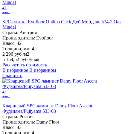
42
класс
SPC плитка Evofloor Optima Click Дуб Миндаль 574-2 Оak
Mindal
Страна:
Австрия
Производитель:
Evofloor
Класс:
42
Толщина, мм:
4,2
2 296 руб./м2
5 154,52 руб.
/упак
Рассчитать стоимость
В избранное
В избранном
Сравнить
43
класс
Кварцевый SPC ламинат Damy Floor Ascent
Фудзияма/Fujiyama 533-03
Страна:
Россия
Производитель:
Damy Floor
Класс:
43
Толщина, мм:
4