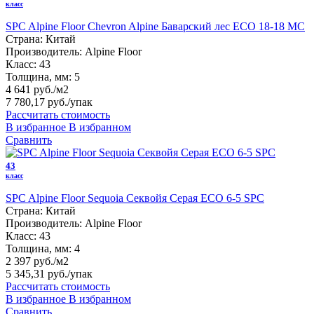
класс
SPC Alpine Floor Chevron Alpine Баварский лес ECO 18-18 MC
Страна:
Китай
Производитель:
Alpine Floor
Класс:
43
Толщина, мм:
5
4 641 руб./м2
7 780,17 руб.
/упак
Рассчитать стоимость
В избранное
В избранном
Сравнить
43
класс
SPC Alpine Floor Sequoia Секвойя Серая ЕСО 6-5 SPC
Страна:
Китай
Производитель:
Alpine Floor
Класс:
43
Толщина, мм:
4
2 397 руб./м2
5 345,31 руб.
/упак
Рассчитать стоимость
В избранное
В избранном
Сравнить