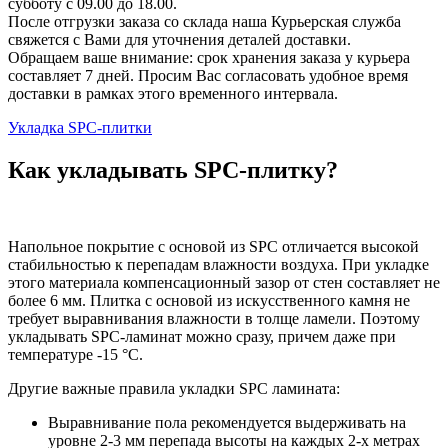
субботу с 09.00 до 18.00.
После отгрузки заказа со склада наша Курьерская служба
свяжется с Вами для уточнения деталей доставки.
Обращаем ваше внимание: срок хранения заказа у курьера
составляет 7 дней. Просим Вас согласовать удобное время
доставки в рамках этого временного интервала.
Укладка SPC-плитки
Как укладывать SPC-плитку?
Напольное покрытие с основой из SPC отличается высокой
стабильностью к перепадам влажности воздуха. При укладке
этого материала компенсационный зазор от стен составляет не
более 6 мм. Плитка с основой из искусственного камня не
требует выравнивания влажности в толще ламели. Поэтому
укладывать SPC-ламинат можно сразу, причем даже при
температуре -15 °C.
Другие важные правила укладки SPC ламината:
Выравнивание пола рекомендуется выдерживать на
уровне 2-3 мм перепада высоты на каждых 2-х метрах