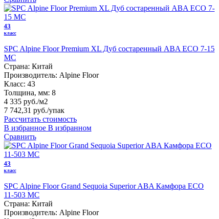
43
класс
SPC Alpine Floor Premium XL Дуб состаренный ABA ECO 7-15
MC
Страна:
Китай
Производитель:
Alpine Floor
Класс:
43
Толщина, мм:
8
4 335 руб./м2
7 742,31 руб.
/упак
Рассчитать стоимость
В избранное
В избранном
Сравнить
43
класс
SPC Alpine Floor Grand Sequoia Superior ABA Камфора ECO
11-503 MC
Страна:
Китай
Производитель:
Alpine Floor