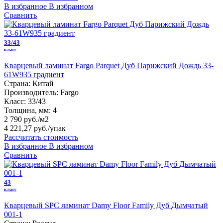
В избранное
В избранном
Сравнить
33/43
класс
Кварцевый ламинат Fargo Parquet Дуб Парижский Дождь 33-
61W935 градиент
Страна:
Китай
Производитель:
Fargo
Класс:
33/43
Толщина, мм:
4
2 790 руб./м2
4 221,27 руб.
/упак
Рассчитать стоимость
В избранное
В избранном
Сравнить
43
класс
Кварцевый SPC ламинат Damy Floor Family Дуб Дымчатый
001-1