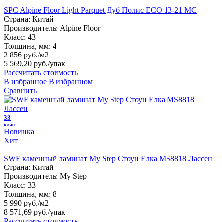
SPC Alpine Floor Light Parquet Дуб Полис ЕСО 13-21 MC
Страна:
Китай
Производитель:
Alpine Floor
Класс:
43
Толщина, мм:
4
2 856 руб./м2
5 569,20 руб.
/упак
Рассчитать стоимость
В избранное
В избранном
Сравнить
33
класс
Новинка
Хит
SWF каменный ламинат My Step Стоун Елка MS8818 Лассен
Страна:
Китай
Производитель:
My Step
Класс:
33
Толщина, мм:
8
5 990 руб./м2
8 571,69 руб.
/упак
Рассчитать стоимость