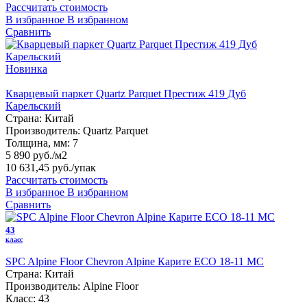
Рассчитать стоимость
В избранное
В избранном
Сравнить
Новинка
Кварцевый паркет Quartz Parquet Престиж 419 Дуб
Карельский
Страна:
Китай
Производитель:
Quartz Parquet
Толщина, мм:
7
5 890 руб./м2
10 631,45 руб.
/упак
Рассчитать стоимость
В избранное
В избранном
Сравнить
43
класс
SPC Alpine Floor Chevron Alpine Карите ECO 18-11 MC
Страна:
Китай
Производитель:
Alpine Floor
Класс:
43