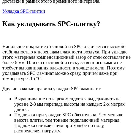
доставки в рамках этого временного интервала.
Укладка SPC-плитки
Как укладывать SPC-плитку?
Напольное покрытие с основой из SPC отличается высокой
стабильностью к перепадам влажности воздуха. При укладке
этого материала компенсационный зазор от стен составляет не
более 6 мм. Плитка с основой из искусственного камня не
требует выравнивания влажности в толще ламели. Поэтому
укладывать SPC-ламинат можно сразу, причем даже при
температуре -15 °C.
Другие важные правила укладки SPC ламината:
Выравнивание пола рекомендуется выдерживать на
уровне 2-3 мм перепада высоты на каждых 2-х метрах
длины.
Подложка при укладке SPC обязательна. Чем меньше
высота плиты, тем тоньше подкладочный материал.
Подложка снижает шум при ходьбе по полу,
распределяет нагрузку.