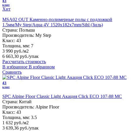
43
класс
Хит
MSA02 OUT Каменно-полимерные полы с подложкой
1.5мм/My Step/Aqua 4V 1520х182х7mm/Sihl (Зиль)
Страна:
Польша
Производитель:
My Step
Класс:
43
Толщина, мм:
7
3 990 руб./м2
6 663,30 руб.
/упак
Рассчитать стоимость
В избранное
В избранном
Сравнить
43
класс
SPC Alpine Floor Classic Light Акация Click ECO 107-88 MC
Страна:
Китай
Производитель:
Alpine Floor
Класс:
43
Толщина, мм:
3.5
1 632 руб./м2
3 639,36 руб.
/упак