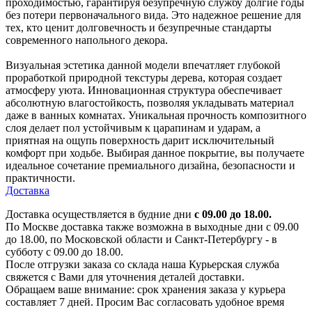
проходимостью, гарантируя безупречную службу долгие годы
без потери первоначального вида. Это надежное решение для
тех, кто ценит долговечность и безупречные стандарты
современного напольного декора.
Визуальная эстетика данной модели впечатляет глубокой
проработкой природной текстуры дерева, которая создает
атмосферу уюта. Инновационная структура обеспечивает
абсолютную влагостойкость, позволяя укладывать материал
даже в ванных комнатах. Уникальная прочность композитного
слоя делает пол устойчивым к царапинам и ударам, а
приятная на ощупь поверхность дарит исключительный
комфорт при ходьбе. Выбирая данное покрытие, вы получаете
идеальное сочетание премиального дизайна, безопасности и
практичности.
Доставка
Доставка осуществляется в будние дни
с 09.00 до 18.00.
По Москве доставка также возможна в выходные дни с 09.00
до 18.00, по Московской области и Санкт-Петербургу - в
субботу с 09.00 до 18.00.
После отгрузки заказа со склада наша Курьерская служба
свяжется с Вами для уточнения деталей доставки.
Обращаем ваше внимание: срок хранения заказа у курьера
составляет 7 дней. Просим Вас согласовать удобное время