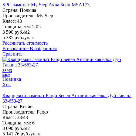
SPC ламинат My Step Аква Берн MSA173
Страна:
Польша
Производитель:
My Step
Класс:
43
Толщина, мм:
5.05
3 590 руб./м2
5 385 руб.
/упак
Рассчитать стоимость
В избранное
В избранном
Сравнить
33/43
класс
Новинка
Хит
Кварцевый ламинат Fargo Бевел Английская ёлка Дуб Гавана
33-653-27
Страна:
Китай
Производитель:
Fargo
Класс:
33/43
Толщина, мм:
6
3 090 руб./м2
5 141,76 руб.
/упак