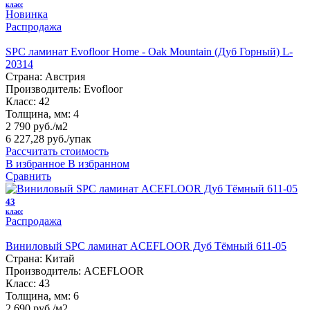
класс
Новинка
Распродажа
SPC ламинат Evofloor Home - Oak Mountain (Дуб Горный) L-
20314
Страна:
Австрия
Производитель:
Evofloor
Класс:
42
Толщина, мм:
4
2 790 руб./м2
6 227,28 руб.
/упак
Рассчитать стоимость
В избранное
В избранном
Сравнить
43
класс
Распродажа
Виниловый SPC ламинат ACEFLOOR Дуб Тёмный 611-05
Страна:
Китай
Производитель:
ACEFLOOR
Класс:
43
Толщина, мм:
6
2 690 руб./м2