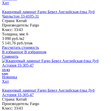
Хит
Кварцевый ламинат Fargo Бевел Английская ёлка Дуб
Чарльстон 33-4105-31
Страна:
Китай
Производитель:
Fargo
Класс:
33/43
Толщина, мм:
6
3 090 руб./м2
5 141,76 руб.
/упак
Рассчитать стоимость
В избранное
В избранном
Сравнить
33/43
класс
Новинка
Хит
Кварцевый ламинат Fargo Бевел Английская ёлка Дуб
Астория 33-305-47
Страна:
Китай
Производитель:
Fargo
Класс:
33/43