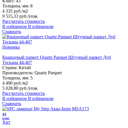
Класс:
43
Толщина, мм:
8
4 335 руб./м2
9 515,33 руб.
/упак
Рассчитать стоимость
В избранное
В избранном
Сравнить
Новинка
Кварцевый паркет Quartz Parquet Штучный паркет Дуб
Тоскана 44-407
Страна:
Китай
Производитель:
Quartz Parquet
Толщина, мм:
5
4 490 руб./м2
5 028,80 руб.
/упак
Рассчитать стоимость
В избранное
В избранном
Сравнить
43
класс
Хит