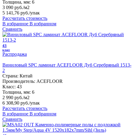
Толщина, мм:
6
3 090 руб./м2
5 141,76 руб.
/упак
Рассчитать стоимость
В избранное
В избранном
Сравнить
43
класс
Распродажа
Виниловый SPC ламинат ACEFLOOR Дуб Серебряный 1513-
2
Страна:
Китай
Производитель:
ACEFLOOR
Класс:
43
Толщина, мм:
6
2 990 руб./м2
6 308,90 руб.
/упак
Рассчитать стоимость
В избранное
В избранном
Сравнить