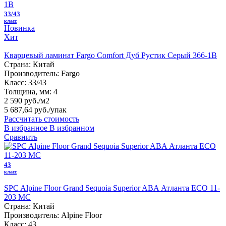
33/43
класс
Новинка
Хит
Кварцевый ламинат Fargo Comfort Дуб Рустик Серый 366-1B
Страна:
Китай
Производитель:
Fargo
Класс:
33/43
Толщина, мм:
4
2 590 руб./м2
5 687,64 руб.
/упак
Рассчитать стоимость
В избранное
В избранном
Сравнить
43
класс
SPC Alpine Floor Grand Sequoia Superior ABA Атланта ECO 11-
203 MC
Страна:
Китай
Производитель:
Alpine Floor
Класс:
43