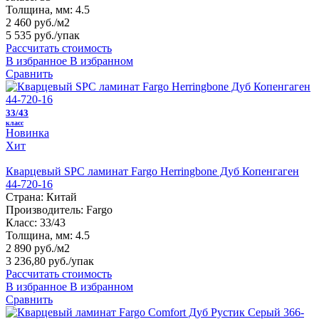
Толщина, мм:
4.5
2 460 руб./м2
5 535 руб.
/упак
Рассчитать стоимость
В избранное
В избранном
Сравнить
33/43
класс
Новинка
Хит
Кварцевый SPC ламинат Fargo Herringbone Дуб Копенгаген
44-720-16
Страна:
Китай
Производитель:
Fargo
Класс:
33/43
Толщина, мм:
4.5
2 890 руб./м2
3 236,80 руб.
/упак
Рассчитать стоимость
В избранное
В избранном
Сравнить