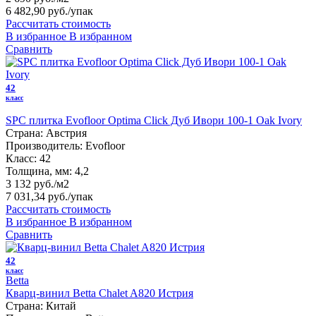
6 482,90 руб.
/упак
Рассчитать стоимость
В избранное
В избранном
Сравнить
42
класс
SPC плитка Evofloor Optima Click Дуб Ивори 100-1 Оak Ivory
Страна:
Австрия
Производитель:
Evofloor
Класс:
42
Толщина, мм:
4,2
3 132 руб./м2
7 031,34 руб.
/упак
Рассчитать стоимость
В избранное
В избранном
Сравнить
42
класс
Betta
Кварц-винил Betta Chalet A820 Истрия
Страна:
Китай