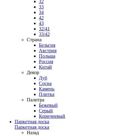
32
33
34
42
43
32/41
33/42
Страна
Бельгия
Австрия
Польша
Россия
Китай
Декор
Дуб
Сосна
Камень
Плитка
Палитра
Бежевый
Серый
Коричневый
Паркетная доска
Паркетная доска
Назад