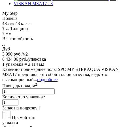
My Step
Польша
43
43 класс
класс
7
Толщина
мм
7 мм
Влагостойкость
да
Дуб
3 990 руб./м2
8 434,86 руб./упаковка
1 упаковка = 2.114 м2
Каменно-полимерные полы SPC MY STEP AQUA VISKAN
MSA17 представляют собой эталон качества, ведь это
высокопрочный...
подробнее
2
Площадь пола, м
Количество упаковок:
Запас на подрезку
i
Прямой тип
укладки