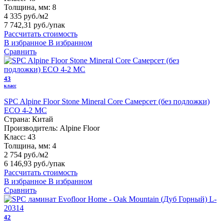
Толщина, мм:
8
4 335 руб./м2
7 742,31 руб.
/упак
Рассчитать стоимость
В избранное
В избранном
Сравнить
43
класс
SPC Alpine Floor Stone Mineral Core Самерсет (без подложки)
ЕСО 4-2 MC
Страна:
Китай
Производитель:
Alpine Floor
Класс:
43
Толщина, мм:
4
2 754 руб./м2
6 146,93 руб.
/упак
Рассчитать стоимость
В избранное
В избранном
Сравнить
42