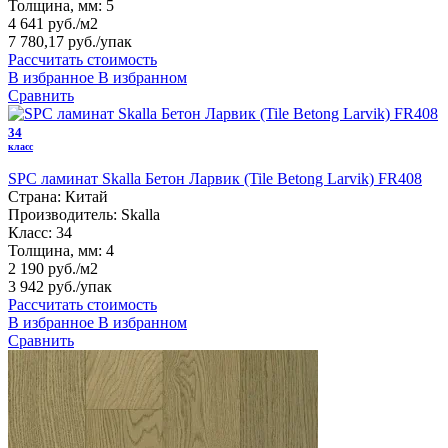
Толщина, мм:
5
4 641 руб./м2
7 780,17 руб.
/упак
Рассчитать стоимость
В избранное
В избранном
Сравнить
34
класс
SPC ламинат Skalla Бетон Ларвик (Tile Betong Larvik) FR408
Страна:
Китай
Производитель:
Skalla
Класс:
34
Толщина, мм:
4
2 190 руб./м2
3 942 руб.
/упак
Рассчитать стоимость
В избранное
В избранном
Сравнить