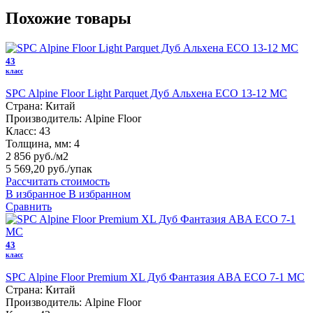
Похожие товары
43
класс
SPC Alpine Floor Light Parquet Дуб Альхена ЕСО 13-12 MC
Страна:
Китай
Производитель:
Alpine Floor
Класс:
43
Толщина, мм:
4
2 856 руб./м2
5 569,20 руб.
/упак
Рассчитать стоимость
В избранное
В избранном
Сравнить
43
класс
SPC Alpine Floor Premium XL Дуб Фантазия ABA ECO 7-1 MC
Страна:
Китай
Производитель:
Alpine Floor