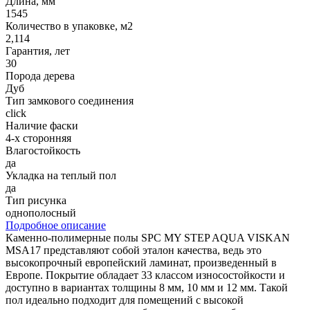
Длина, мм
1545
Количество в упаковке, м2
2,114
Гарантия, лет
30
Порода дерева
Дуб
Тип замкового соединения
click
Наличие фаски
4-х сторонняя
Влагостойкость
да
Укладка на теплый пол
да
Тип рисунка
однополосный
Подробное описание
Каменно-полимерные полы SPC MY STEP AQUA VISKAN
MSA17 представляют собой эталон качества, ведь это
высокопрочный европейский ламинат, произведенный в
Европе. Покрытие обладает 33 классом износостойкости и
доступно в вариантах толщины 8 мм, 10 мм и 12 мм. Такой
пол идеально подходит для помещений с высокой