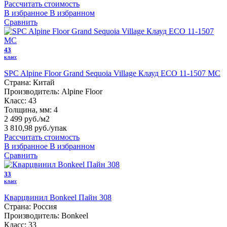
Рассчитать стоимость
В избранное
В избранном
Сравнить
43
класс
SPC Alpine Floor Grand Sequoia Village Клауд ECO 11-1507 MC
Страна:
Китай
Производитель:
Alpine Floor
Класс:
43
Толщина, мм:
4
2 499 руб./м2
3 810,98 руб.
/упак
Рассчитать стоимость
В избранное
В избранном
Сравнить
33
класс
Кварцвинил Bonkeel Пайн 308
Страна:
Россия
Производитель:
Bonkeel
Класс:
33