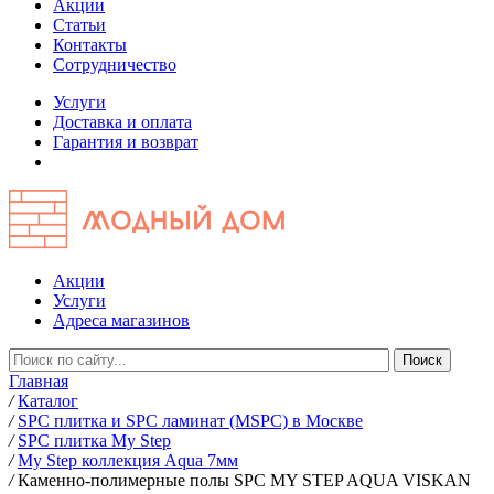
Акции
Статьи
Контакты
Сотрудничество
Услуги
Доставка и оплата
Гарантия и возврат
Акции
Услуги
Адреса магазинов
Главная
/
Каталог
/
SPC плитка и SPC ламинат (MSPC) в Москве
/
SPC плитка My Step
/
My Step коллекция Aqua 7мм
/
Каменно-полимерные полы SPC MY STEP AQUA VISKAN