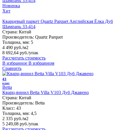
Новинка
Хит
Кварцевый паркет Quartz Parquet Английская Ёлка Дуб
Шампань 33-414
Страна:
Китай
Производитель:
Quartz Parquet
Толщина, мм:
5
4 490 руб./м2
8 692,64 руб.
/упак
Рассчитать стоимость
В избранное
В избранном
Сравнить
43
класс
Betta
Кварц-винил Betta Villa V103 Дуб Джавено
Страна:
Китай
Производитель:
Betta
Класс:
43
Толщина, мм:
4,5
2 335 руб./м2
5 249,08 руб.
/упак
Рассчитать стоимость