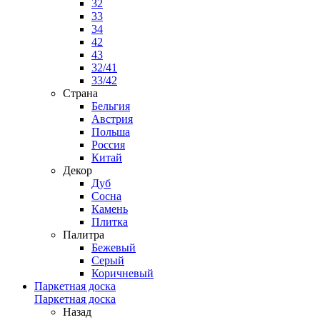
32
33
34
42
43
32/41
33/42
Страна
Бельгия
Австрия
Польша
Россия
Китай
Декор
Дуб
Сосна
Камень
Плитка
Палитра
Бежевый
Серый
Коричневый
Паркетная доска
Паркетная доска
Назад