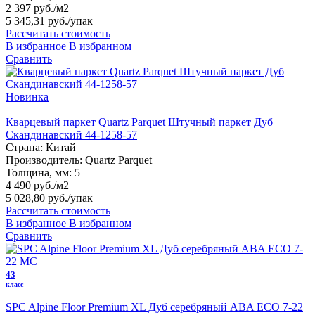
2 397 руб./м2
5 345,31 руб.
/упак
Рассчитать стоимость
В избранное
В избранном
Сравнить
Новинка
Кварцевый паркет Quartz Parquet Штучный паркет Дуб
Скандинавский 44-1258-57
Страна:
Китай
Производитель:
Quartz Parquet
Толщина, мм:
5
4 490 руб./м2
5 028,80 руб.
/упак
Рассчитать стоимость
В избранное
В избранном
Сравнить
43
класс
SPC Alpine Floor Premium XL Дуб серебряный ABA ECO 7-22