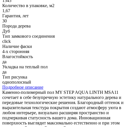
1545
Количество в упаковке, м2
1,67
Гарантия, лет
30
Порода дерева
Дуб
Тип замкового соединения
click
Наличие фаски
4-х сторонняя
Влагостойкость
да
Укладка на теплый пол
да
Тип рисунка
однополосный
Подробное описание
Каменно-полимерный пол MY STEP AQUA LINTH MSA11
сочетает в себе безупречную эстетику натурального дерева и
передовые технологические решения. Благородный оттенок и
выразительная текстура покрытия создают атмосферу уюта в
любом интерьере, визуально расширяя пространство и
подчеркивая статусность вашего дома. Инновационная
поверхность выглядит максимально естественно и при этом