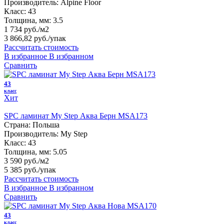
Производитель:
Alpine Floor
Класс:
43
Толщина, мм:
3.5
1 734 руб./м2
3 866,82 руб.
/упак
Рассчитать стоимость
В избранное
В избранном
Сравнить
43
класс
Хит
SPC ламинат My Step Аква Берн MSA173
Страна:
Польша
Производитель:
My Step
Класс:
43
Толщина, мм:
5.05
3 590 руб./м2
5 385 руб.
/упак
Рассчитать стоимость
В избранное
В избранном
Сравнить
43
класс