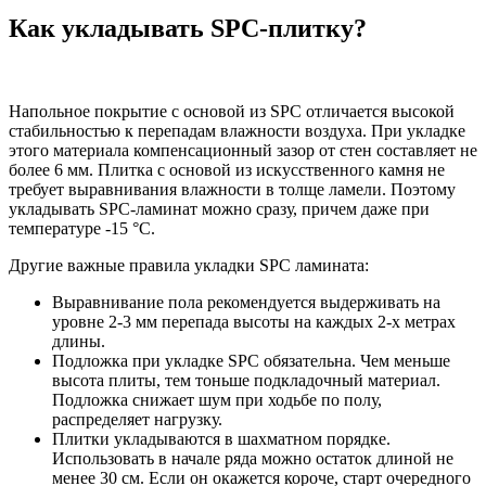
Как укладывать SPC-плитку?
Напольное покрытие с основой из SPC отличается высокой
стабильностью к перепадам влажности воздуха. При укладке
этого материала компенсационный зазор от стен составляет не
более 6 мм. Плитка с основой из искусственного камня не
требует выравнивания влажности в толще ламели. Поэтому
укладывать SPC-ламинат можно сразу, причем даже при
температуре -15 °C.
Другие важные правила укладки SPC ламината:
Выравнивание пола рекомендуется выдерживать на
уровне 2-3 мм перепада высоты на каждых 2-х метрах
длины.
Подложка при укладке SPC обязательна. Чем меньше
высота плиты, тем тоньше подкладочный материал.
Подложка снижает шум при ходьбе по полу,
распределяет нагрузку.
Плитки укладываются в шахматном порядке.
Использовать в начале ряда можно остаток длиной не
менее 30 см. Если он окажется короче, старт очередного