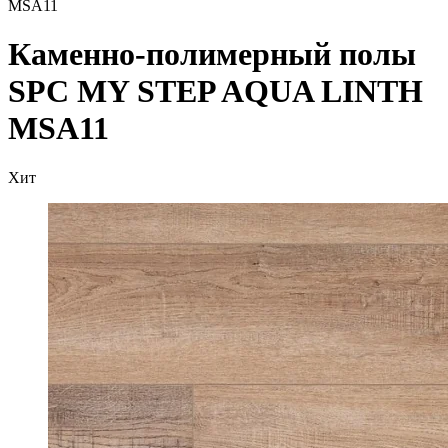
MSA11
Каменно-полимерный полы
SPC MY STEP AQUA LINTH
MSA11
Хит