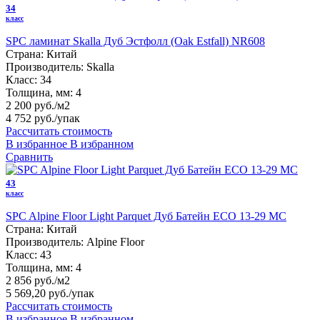
34
класс
SPC ламинат Skalla Дуб Эстфолл (Oak Estfall) NR608
Страна:
Китай
Производитель:
Skalla
Класс:
34
Толщина, мм:
4
2 200 руб./м2
4 752 руб.
/упак
Рассчитать стоимость
В избранное
В избранном
Сравнить
43
класс
SPC Alpine Floor Light Parquet Дуб Батейн ЕСО 13-29 MC
Страна:
Китай
Производитель:
Alpine Floor
Класс:
43
Толщина, мм:
4
2 856 руб./м2
5 569,20 руб.
/упак
Рассчитать стоимость
В избранное
В избранном