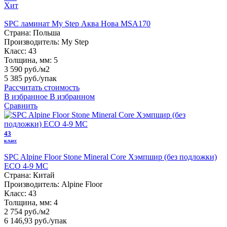
Хит
SPC ламинат My Step Аква Нова MSA170
Страна:
Польша
Производитель:
My Step
Класс:
43
Толщина, мм:
5
3 590 руб./м2
5 385 руб.
/упак
Рассчитать стоимость
В избранное
В избранном
Сравнить
43
класс
SPC Alpine Floor Stone Mineral Core Хэмпшир (без подложки)
ECO 4-9 MC
Страна:
Китай
Производитель:
Alpine Floor
Класс:
43
Толщина, мм:
4
2 754 руб./м2
6 146,93 руб.
/упак