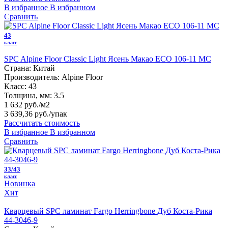
В избранное
В избранном
Сравнить
43
класс
SPC Alpine Floor Classic Light Ясень Макао ECO 106-11 MC
Страна:
Китай
Производитель:
Alpine Floor
Класс:
43
Толщина, мм:
3.5
1 632 руб./м2
3 639,36 руб.
/упак
Рассчитать стоимость
В избранное
В избранном
Сравнить
33/43
класс
Новинка
Хит
Кварцевый SPC ламинат Fargo Herringbone Дуб Коста-Рика
44-3046-9