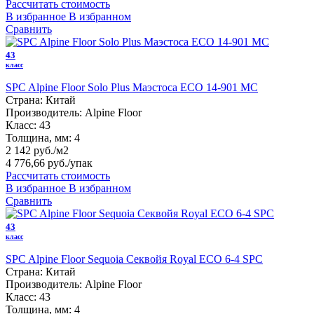
Рассчитать стоимость
В избранное
В избранном
Сравнить
43
класс
SPC Alpine Floor Solo Plus Маэстоса ЕСО 14-901 MC
Страна:
Китай
Производитель:
Alpine Floor
Класс:
43
Толщина, мм:
4
2 142 руб./м2
4 776,66 руб.
/упак
Рассчитать стоимость
В избранное
В избранном
Сравнить
43
класс
SPC Alpine Floor Sequoia Секвойя Royal ЕСО 6-4 SPC
Страна:
Китай
Производитель:
Alpine Floor
Класс:
43
Толщина, мм:
4