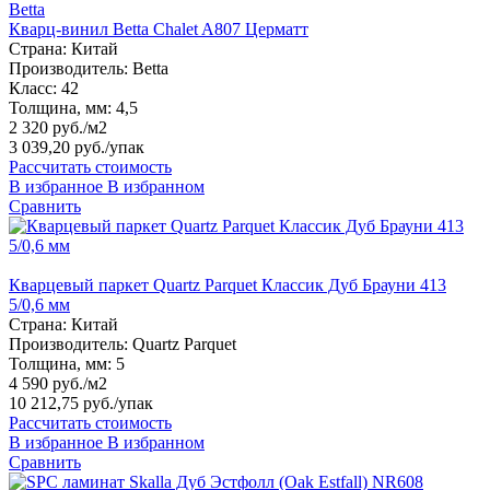
Betta
Кварц-винил Betta Chalet A807 Церматт
Страна:
Китай
Производитель:
Betta
Класс:
42
Толщина, мм:
4,5
2 320 руб./м2
3 039,20 руб.
/упак
Рассчитать стоимость
В избранное
В избранном
Сравнить
Кварцевый паркет Quartz Parquet Классик Дуб Брауни 413
5/0,6 мм
Страна:
Китай
Производитель:
Quartz Parquet
Толщина, мм:
5
4 590 руб./м2
10 212,75 руб.
/упак
Рассчитать стоимость
В избранное
В избранном
Сравнить