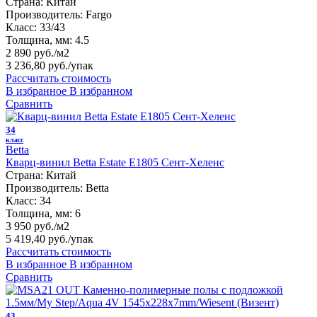
Страна:
Китай
Производитель:
Fargo
Класс:
33/43
Толщина, мм:
4.5
2 890 руб./м2
3 236,80 руб.
/упак
Рассчитать стоимость
В избранное
В избранном
Сравнить
34
класс
Betta
Кварц-винил Betta Estate E1805 Сент-Хеленс
Страна:
Китай
Производитель:
Betta
Класс:
34
Толщина, мм:
6
3 950 руб./м2
5 419,40 руб.
/упак
Рассчитать стоимость
В избранное
В избранном
Сравнить
43