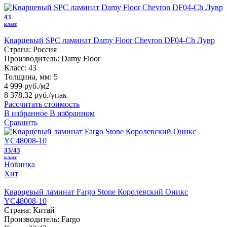
43
класс
Кварцевый SPC ламинат Damy Floor Chevron DF04-Ch Лувр
Страна:
Россия
Производитель:
Damy Floor
Класс:
43
Толщина, мм:
5
4 999 руб./м2
8 378,32 руб.
/упак
Рассчитать стоимость
В избранное
В избранном
Сравнить
33/43
класс
Новинка
Хит
Кварцевый ламинат Fargo Stone Королевский Оникс
YC48008-10
Страна:
Китай
Производитель:
Fargo