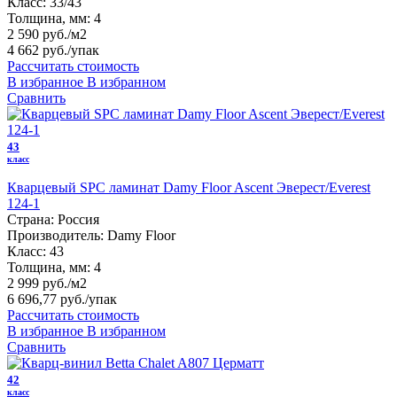
Класс:
33/43
Толщина, мм:
4
2 590 руб./м2
4 662 руб.
/упак
Рассчитать стоимость
В избранное
В избранном
Сравнить
43
класс
Кварцевый SPC ламинат Damy Floor Ascent Эверест/Everest
124-1
Страна:
Россия
Производитель:
Damy Floor
Класс:
43
Толщина, мм:
4
2 999 руб./м2
6 696,77 руб.
/упак
Рассчитать стоимость
В избранное
В избранном
Сравнить
42
класс