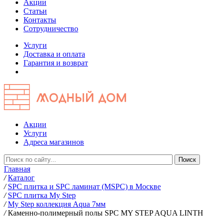
Акции
Статьи
Контакты
Сотрудничество
Услуги
Доставка и оплата
Гарантия и возврат
Акции
Услуги
Адреса магазинов
Главная
/
Каталог
/
SPC плитка и SPC ламинат (MSPC) в Москве
/
SPC плитка My Step
/
My Step коллекция Aqua 7мм
/
Каменно-полимерный полы SPC MY STEP AQUA LINTH