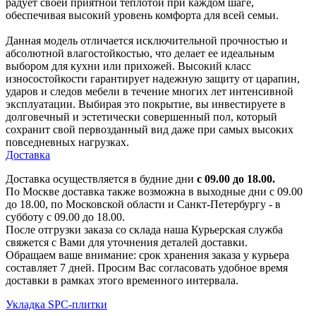
радует своей приятной теплотой при каждом шаге,
обеспечивая высокий уровень комфорта для всей семьи.
Данная модель отличается исключительной прочностью и
абсолютной влагостойкостью, что делает ее идеальным
выбором для кухни или прихожей. Высокий класс
износостойкости гарантирует надежную защиту от царапин,
ударов и следов мебели в течение многих лет интенсивной
эксплуатации. Выбирая это покрытие, вы инвестируете в
долговечный и эстетически совершенный пол, который
сохранит свой первозданный вид даже при самых высоких
повседневных нагрузках.
Доставка
Доставка осуществляется в будние дни
с 09.00 до 18.00.
По Москве доставка также возможна в выходные дни с 09.00
до 18.00, по Московской области и Санкт-Петербургу - в
субботу с 09.00 до 18.00.
После отгрузки заказа со склада наша Курьерская служба
свяжется с Вами для уточнения деталей доставки.
Обращаем ваше внимание: срок хранения заказа у курьера
составляет 7 дней. Просим Вас согласовать удобное время
доставки в рамках этого временного интервала.
Укладка SPC-плитки