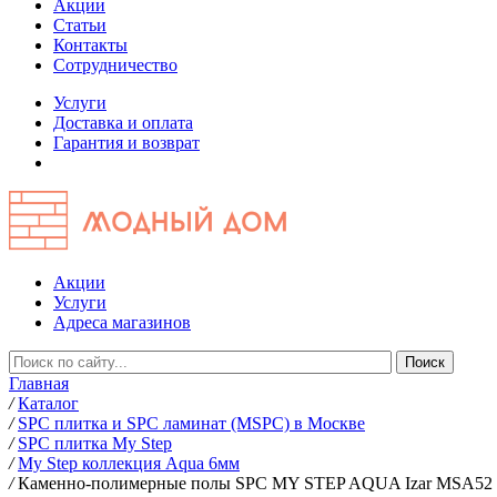
Акции
Статьи
Контакты
Сотрудничество
Услуги
Доставка и оплата
Гарантия и возврат
Акции
Услуги
Адреса магазинов
Главная
/
Каталог
/
SPC плитка и SPC ламинат (MSPC) в Москве
/
SPC плитка My Step
/
My Step коллекция Aqua 6мм
/
Каменно-полимерные полы SPC MY STEP AQUA Izar MSA52