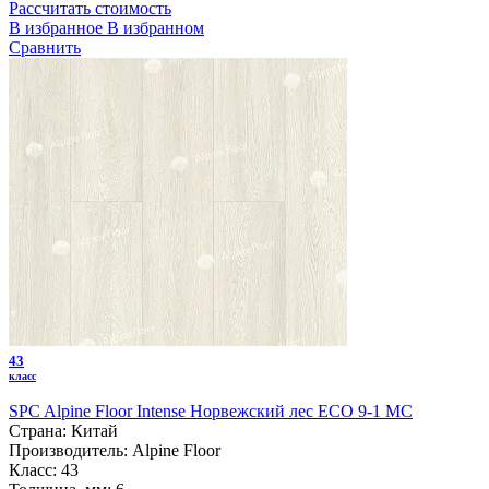
Рассчитать стоимость
В избранное
В избранном
Сравнить
43
класс
SPC Alpine Floor Intense Норвежский лес ECO 9-1 MC
Страна:
Китай
Производитель:
Alpine Floor
Класс:
43