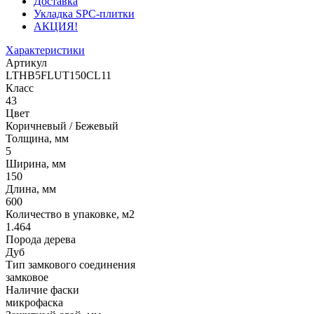
Доставка
Укладка SPC-плитки
АКЦИЯ!
Характеристики
Артикул
LTHB5FLUT150CL11
Класс
43
Цвет
Коричневый / Бежевый
Толщина, мм
5
Ширина, мм
150
Длина, мм
600
Количество в упаковке, м2
1.464
Порода дерева
Дуб
Тип замкового соединения
замковое
Наличие фаски
микрофаска