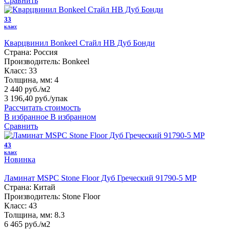
Сравнить
33
класс
Кварцвинил Bonkeel Стайл HB Дуб Бонди
Страна:
Россия
Производитель:
Bonkeel
Класс:
33
Толщина, мм:
4
2 440 руб./м2
3 196,40 руб.
/упак
Рассчитать стоимость
В избранное
В избранном
Сравнить
43
класс
Новинка
Ламинат MSPC Stone Floor Дуб Греческий 91790-5 MP
Страна:
Китай
Производитель:
Stone Floor
Класс:
43
Толщина, мм:
8.3
6 465 руб./м2