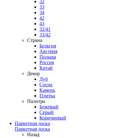
32
33
34
42
43
32/41
33/42
Страна
Бельгия
Австрия
Польша
Россия
Китай
Декор
Дуб
Сосна
Камень
Плитка
Палитра
Бежевый
Серый
Коричневый
Паркетная доска
Паркетная доска
Назад