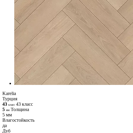
Karelia
Турция
43
43 класс
класс
5
Толщина
мм
5 мм
Влагостойкость
да
Дуб