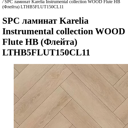
/
SPC ламинат Karelia Instrumental collection WOOD Flute HB
(Флейта) LTHB5FLUT150CL11
SPC ламинат Karelia
Instrumental collection WOOD
Flute HB (Флейта)
LTHB5FLUT150CL11