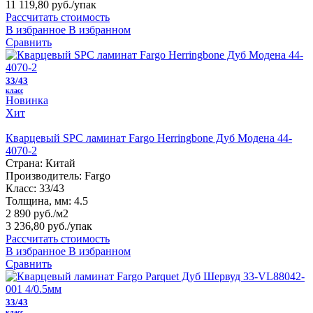
11 119,80 руб.
/упак
Рассчитать стоимость
В избранное
В избранном
Сравнить
33/43
класс
Новинка
Хит
Кварцевый SPC ламинат Fargo Herringbone Дуб Модена 44-
4070-2
Страна:
Китай
Производитель:
Fargo
Класс:
33/43
Толщина, мм:
4.5
2 890 руб./м2
3 236,80 руб.
/упак
Рассчитать стоимость
В избранное
В избранном
Сравнить
33/43
класс