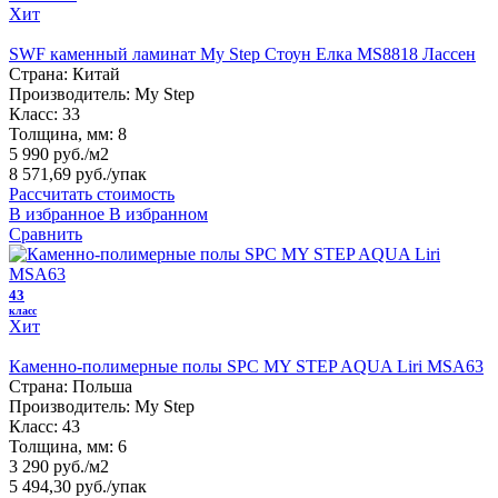
Хит
SWF каменный ламинат My Step Стоун Елка MS8818 Лассен
Страна:
Китай
Производитель:
My Step
Класс:
33
Толщина, мм:
8
5 990 руб./м2
8 571,69 руб.
/упак
Рассчитать стоимость
В избранное
В избранном
Сравнить
43
класс
Хит
Каменно-полимерные полы SPC MY STEP AQUA Liri MSA63
Страна:
Польша
Производитель:
My Step
Класс:
43
Толщина, мм:
6
3 290 руб./м2
5 494,30 руб.
/упак