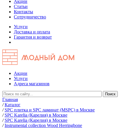
Акции
Статьи
Контакты
Сотрудничество
Услуги
Доставка и оплата
Гарантия и возврат
Акции
Услуги
Адреса магазинов
Главная
/
Каталог
/
SPC плитка и SPC ламинат (MSPC) в Москве
/
SPC Karelia (Карелия) в Москве
/
SPC Karelia (Карелия) в Москве
/
Instrumental collection Wood Herringbone