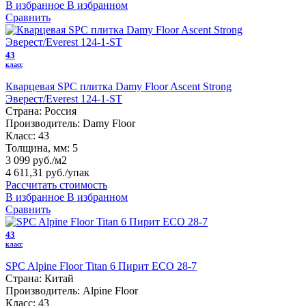
В избранное
В избранном
Сравнить
43
класс
Кварцевая SPC плитка Damy Floor Ascent Strong
Эверест/Everest 124-1-ST
Страна:
Россия
Производитель:
Damy Floor
Класс:
43
Толщина, мм:
5
3 099 руб./м2
4 611,31 руб.
/упак
Рассчитать стоимость
В избранное
В избранном
Сравнить
43
класс
SPC Alpine Floor Titan 6 Пирит ЕСО 28-7
Страна:
Китай
Производитель:
Alpine Floor
Класс:
43