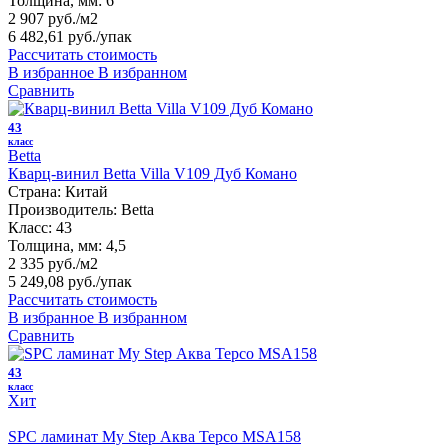
Толщина, мм:
6
2 907 руб./м2
6 482,61 руб.
/упак
Рассчитать стоимость
В избранное
В избранном
Сравнить
43
класс
Betta
Кварц-винил Betta Villa V109 Дуб Комано
Страна:
Китай
Производитель:
Betta
Класс:
43
Толщина, мм:
4,5
2 335 руб./м2
5 249,08 руб.
/упак
Рассчитать стоимость
В избранное
В избранном
Сравнить
43
класс
Хит
SPC ламинат My Step Аква Терсо MSA158