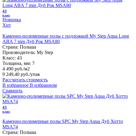
43
класс
Новинка
Хит
Каменно-полимерные полы с подложкой My Step Aqua Long
ABA 7 mm Дуб Рок MSA80
Страна:
Польша
Производитель:
My Step
Класс:
43
Толщина, мм:
7
4 490 руб./м2
9 249,40 руб.
/упак
Рассчитать стоимость
В избранное
В избранном
Сравнить
43
класс
Каменно-полимерные полы SPC My Step Aqua Дуб Хотто
MSA74
Страна:
Польша