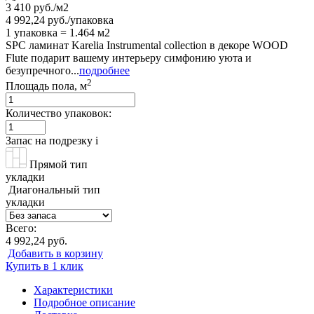
3 410 руб./м2
4 992,24 руб./упаковка
1 упаковка = 1.464 м2
SPC ламинат Karelia Instrumental collection в декоре WOOD
Flute подарит вашему интерьеру симфонию уюта и
безупречного...
подробнее
2
Площадь пола, м
Количество упаковок:
Запас на подрезку
i
Прямой тип
укладки
Диагональный тип
укладки
Всего:
4 992,24 руб.
Добавить в корзину
Купить в 1 клик
Характеристики
Подробное описание