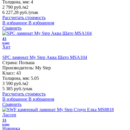
Толщина, мм:
4
2 790 руб./м2
6 227,28 руб.
/упак
Рассчитать стоимость
В избранное
В избранном
Сравнить
43
класс
Хит
SPC ламинат My Step Аква Шато MSA104
Страна:
Польша
Производитель:
My Step
Класс:
43
Толщина, мм:
5.05
3 590 руб./м2
5 385 руб.
/упак
Рассчитать стоимость
В избранное
В избранном
Сравнить
33
класс
Новинка