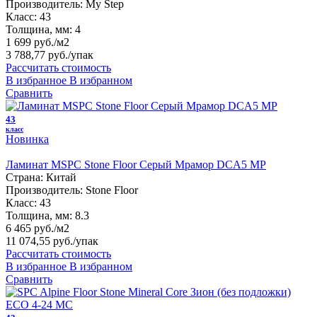
Производитель:
My Step
Класс:
43
Толщина, мм:
4
1 699 руб./м2
3 788,77 руб.
/упак
Рассчитать стоимость
В избранное
В избранном
Сравнить
43
класс
Новинка
Ламинат MSPC Stone Floor Серый Мрамор DCA5 MP
Страна:
Китай
Производитель:
Stone Floor
Класс:
43
Толщина, мм:
8.3
6 465 руб./м2
11 074,55 руб.
/упак
Рассчитать стоимость
В избранное
В избранном
Сравнить