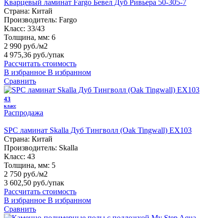
Кварцевый ламинат Fargo Бевел Дуб Ривьера 50-305-7
Страна:
Китай
Производитель:
Fargo
Класс:
33/43
Толщина, мм:
6
2 990 руб./м2
4 975,36 руб.
/упак
Рассчитать стоимость
В избранное
В избранном
Сравнить
43
класс
Распродажа
SPC ламинат Skalla Дуб Тингволл (Oak Tingwall) EX103
Страна:
Китай
Производитель:
Skalla
Класс:
43
Толщина, мм:
5
2 750 руб./м2
3 602,50 руб.
/упак
Рассчитать стоимость
В избранное
В избранном
Сравнить