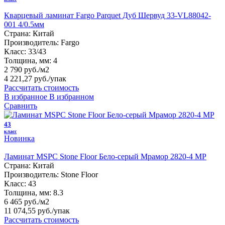
Кварцевый ламинат Fargo Parquet Дуб Шервуд 33-VL88042-
001 4/0.5мм
Страна:
Китай
Производитель:
Fargo
Класс:
33/43
Толщина, мм:
4
2 790 руб./м2
4 221,27 руб.
/упак
Рассчитать стоимость
В избранное
В избранном
Сравнить
43
класс
Новинка
Ламинат MSPC Stone Floor Бело-серый Мрамор 2820-4 MP
Страна:
Китай
Производитель:
Stone Floor
Класс:
43
Толщина, мм:
8.3
6 465 руб./м2
11 074,55 руб.
/упак
Рассчитать стоимость