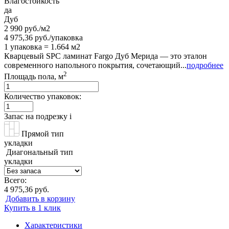
Влагостойкость
да
Дуб
2 990 руб./м2
4 975,36 руб./упаковка
1 упаковка = 1.664 м2
Кварцевый SPC ламинат Fargo Дуб Мерида — это эталон
современного напольного покрытия, сочетающий...
подробнее
2
Площадь пола, м
Количество упаковок:
Запас на подрезку
i
Прямой тип
укладки
Диагональный тип
укладки
Всего:
4 975,36 руб.
Добавить в корзину
Купить в 1 клик
Характеристики