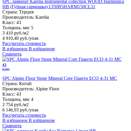
SPC ламинат Karelia Instrumental collection WOOD Harmonica
HB (Губная гармошка) LTHB5HARM150CL11
Страна:
Турция
Производитель:
Karelia
Класс:
43
Толщина, мм:
5
3 410 руб./м2
4 910,40 руб.
/упак
Рассчитать стоимость
В избранное
В избранном
Сравнить
43
класс
SPC Alpine Floor Stone Mineral Core Гранти ЕСО 4-31 MC
Страна:
Китай
Производитель:
Alpine Floor
Класс:
43
Толщина, мм:
4
2 754 руб./м2
6 146,93 руб.
/упак
Рассчитать стоимость
В избранное
В избранном
Сравнить