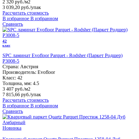
2 320 руб./м2
3 039,20 руб.
/упак
Рассчитать стоимость
В избранное
В избранном
Сравнить
42
класс
SPC ламинат Evofloor Parquet - Rodsher (Паркет Родшер)
P3008-5
Страна:
Австрия
Производитель:
Evofloor
Класс:
42
Толщина, мм:
4.5
3 407 руб./м2
7 815,66 руб.
/упак
Рассчитать стоимость
В избранное
В избранном
Сравнить
Новинка