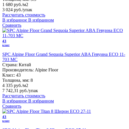
1 680 руб./м2
3 024 руб.
/упак
Рассчитать стоимость
В избранное
В избранном
Сравнить
43
класс
SPC Alpine Floor Grand Sequoia Superior ABA Гевуина ECO 11-
703 MC
Страна:
Китай
Производитель:
Alpine Floor
Класс:
43
Толщина, мм:
8
4 335 руб./м2
7 742,31 руб.
/упак
Рассчитать стоимость
В избранное
В избранном
Сравнить
43
класс