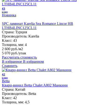
43
класс
Новинка
SPC ламинат Karelia Sea Romance Lincor HB
LTHB4LINC125CL11
Страна:
Турция
Производитель:
Karelia
Класс:
43
Толщина, мм:
4
2 600 руб./м2
5 070 руб.
/упак
Рассчитать стоимость
В избранное
В избранном
Сравнить
42
класс
Betta
Кварц-винил Betta Chalet A802 Манкини
Страна:
Китай
Производитель:
Betta
Класс:
42
Толщина, мм:
4,5