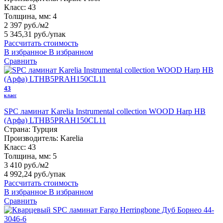
Класс:
43
Толщина, мм:
4
2 397 руб./м2
5 345,31 руб.
/упак
Рассчитать стоимость
В избранное
В избранном
Сравнить
43
класс
SPC ламинат Karelia Instrumental collection WOOD Harp HB
(Арфа) LTHB5PRAH150CL11
Страна:
Турция
Производитель:
Karelia
Класс:
43
Толщина, мм:
5
3 410 руб./м2
4 992,24 руб.
/упак
Рассчитать стоимость
В избранное
В избранном
Сравнить