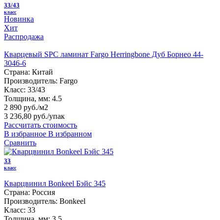
33/43
класс
Новинка
Хит
Распродажа
Кварцевый SPC ламинат Fargo Herringbone Дуб Борнео 44-
3046-6
Страна:
Китай
Производитель:
Fargo
Класс:
33/43
Толщина, мм:
4.5
2 890 руб./м2
3 236,80 руб.
/упак
Рассчитать стоимость
В избранное
В избранном
Сравнить
33
класс
Кварцвинил Bonkeel Бэйс 345
Страна:
Россия
Производитель:
Bonkeel
Класс:
33
Толщина, мм:
3.5