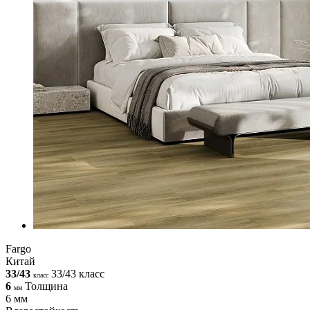
Fargo
Китай
33/43
33/43 класс
класс
6
Толщина
мм
6 мм