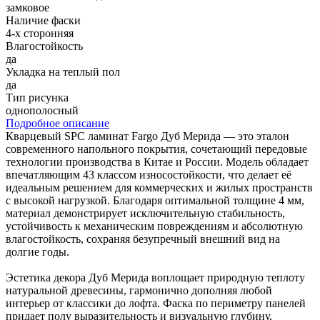
замковое
Наличие фаски
4-х сторонняя
Влагостойкость
да
Укладка на теплый пол
да
Тип рисунка
однополосный
Подробное описание
Кварцевый SPC ламинат Fargo Дуб Мерида — это эталон
современного напольного покрытия, сочетающий передовые
технологии производства в Китае и России. Модель обладает
впечатляющим 43 классом износостойкости, что делает её
идеальным решением для коммерческих и жилых пространств
с высокой нагрузкой. Благодаря оптимальной толщине 4 мм,
материал демонстрирует исключительную стабильность,
устойчивость к механическим повреждениям и абсолютную
влагостойкость, сохраняя безупречный внешний вид на
долгие годы.
Эстетика декора Дуб Мерида воплощает природную теплоту
натуральной древесины, гармонично дополняя любой
интерьер от классики до лофта. Фаска по периметру панелей
придает полу выразительность и визуальную глубину,