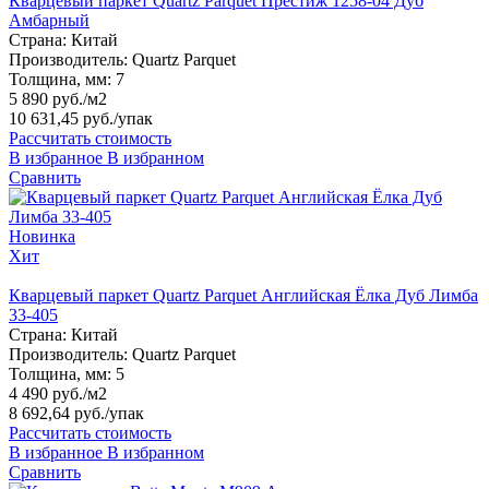
Кварцевый паркет Quartz Parquet Престиж 1258-04 Дуб
Амбарный
Страна:
Китай
Производитель:
Quartz Parquet
Толщина, мм:
7
5 890 руб./м2
10 631,45 руб.
/упак
Рассчитать стоимость
В избранное
В избранном
Сравнить
Новинка
Хит
Кварцевый паркет Quartz Parquet Английская Ёлка Дуб Лимба
33-405
Страна:
Китай
Производитель:
Quartz Parquet
Толщина, мм:
5
4 490 руб./м2
8 692,64 руб.
/упак
Рассчитать стоимость
В избранное
В избранном
Сравнить