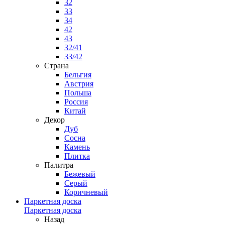
32
33
34
42
43
32/41
33/42
Страна
Бельгия
Австрия
Польша
Россия
Китай
Декор
Дуб
Сосна
Камень
Плитка
Палитра
Бежевый
Серый
Коричневый
Паркетная доска
Паркетная доска
Назад