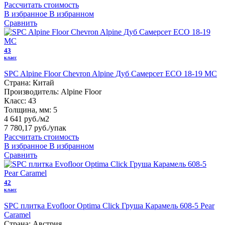
Рассчитать стоимость
В избранное
В избранном
Сравнить
43
класс
SPC Alpine Floor Chevron Alpine Дуб Самерсет ECO 18-19 MC
Страна:
Китай
Производитель:
Alpine Floor
Класс:
43
Толщина, мм:
5
4 641 руб./м2
7 780,17 руб.
/упак
Рассчитать стоимость
В избранное
В избранном
Сравнить
42
класс
SPC плитка Evofloor Optima Click Груша Карамель 608-5 Pear
Caramel
Страна:
Австрия