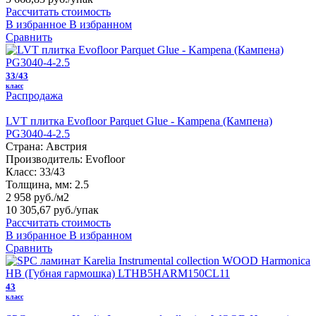
Рассчитать стоимость
В избранное
В избранном
Сравнить
33/43
класс
Распродажа
LVT плитка Evofloor Parquet Glue - Kampena (Кампена)
PG3040-4-2.5
Страна:
Австрия
Производитель:
Evofloor
Класс:
33/43
Толщина, мм:
2.5
2 958 руб./м2
10 305,67 руб.
/упак
Рассчитать стоимость
В избранное
В избранном
Сравнить
43
класс