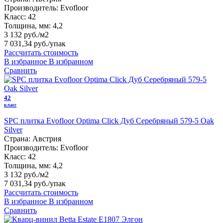
Производитель:
Evofloor
Класс:
42
Толщина, мм:
4,2
3 132 руб./м2
7 031,34 руб.
/упак
Рассчитать стоимость
В избранное
В избранном
Сравнить
42
класс
SPC плитка Evofloor Optima Click Дуб Серебряный 579-5 Оak
Silver
Страна:
Австрия
Производитель:
Evofloor
Класс:
42
Толщина, мм:
4,2
3 132 руб./м2
7 031,34 руб.
/упак
Рассчитать стоимость
В избранное
В избранном
Сравнить