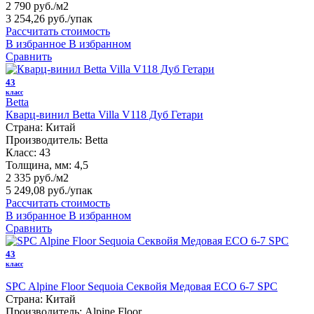
2 790 руб./м2
3 254,26 руб.
/упак
Рассчитать стоимость
В избранное
В избранном
Сравнить
43
класс
Betta
Кварц-винил Betta Villa V118 Дуб Гетари
Страна:
Китай
Производитель:
Betta
Класс:
43
Толщина, мм:
4,5
2 335 руб./м2
5 249,08 руб.
/упак
Рассчитать стоимость
В избранное
В избранном
Сравнить
43
класс
SPC Alpine Floor Sequoia Секвойя Медовая ЕСО 6-7 SPC
Страна:
Китай
Производитель:
Alpine Floor