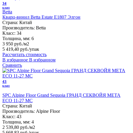
34
класс
Betta
Кварц-винил Betta Estate E1807 Элгон
Страна:
Китай
Производитель:
Betta
Класс:
34
Толщина, мм:
6
3 950 руб./м2
5 419,40 руб.
/упак
Рассчитать стоимость
В избранное
В избранном
Сравнить
43
класс
SPC Alpine Floor Grand Sequoia ГРАНД СЕКВОЙЯ МЕТА
ECO 11-27 MC
Страна:
Китай
Производитель:
Alpine Floor
Класс:
43
Толщина, мм:
4
2 539,80 руб./м2
5 668,83 руб.
/упак