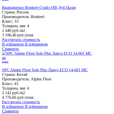
Кварцвинил Bonkeel Стайл HB Дуб Палау
Страна:
Россия
Производитель:
Bonkeel
Класс:
33
Толщина, мм:
4
2 440 руб./м2
3 196,40 руб.
/упак
Рассчитать стоимость
В избранное
В избранном
Сравнить
43
класс
SPC Alpine Floor Solo Plus Ларго ЕСО 14-601 MC
Страна:
Китай
Производитель:
Alpine Floor
Класс:
43
Толщина, мм:
4
2 142 руб./м2
4 776,66 руб.
/упак
Рассчитать стоимость
В избранное
В избранном
Сравнить