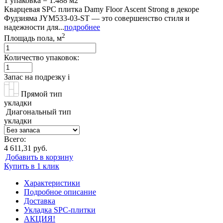
1 упаковка = 1.488 м2
Кварцевая SPC плитка Damy Floor Ascent Strong в декоре
Фудзияма JYM533-03-ST — это совершенство стиля и
надежности для...
подробнее
2
Площадь пола, м
Количество упаковок:
Запас на подрезку
i
Прямой тип
укладки
Диагональный тип
укладки
Всего:
4 611,31 руб.
Добавить в корзину
Купить в 1 клик
Характеристики
Подробное описание
Доставка
Укладка SPC-плитки
АКЦИЯ!