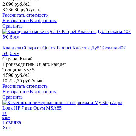
2 890 руб./м2
3 236,80 руб.
/упак
Рассчитать стоимость
В избранное
В избранном
Сравнить
Кварцевый паркет Quartz Parquet Классик Дуб Тоскана 407
5/0,6 мм
Страна:
Китай
Производитель:
Quartz Parquet
Толщина, мм:
5
4 590 руб./м2
10 212,75 руб.
/упак
Рассчитать стоимость
В избранное
В избранном
Сравнить
43
класс
Новинка
Хит