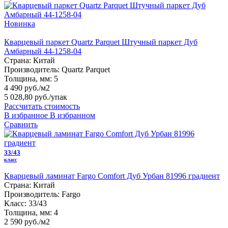
Новинка
Кварцевый паркет Quartz Parquet Штучный паркет Дуб
Амбарный 44-1258-04
Страна:
Китай
Производитель:
Quartz Parquet
Толщина, мм:
5
4 490 руб./м2
5 028,80 руб.
/упак
Рассчитать стоимость
В избранное
В избранном
Сравнить
33/43
класс
Кварцевый ламинат Fargo Comfort Дуб Урбан 81996 градиент
Страна:
Китай
Производитель:
Fargo
Класс:
33/43
Толщина, мм:
4
2 590 руб./м2