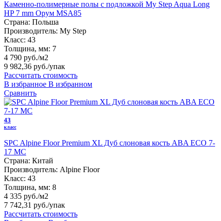
Каменно-полимерные полы с подложкой My Step Aqua Long
HP 7 mm Орум MSA85
Страна:
Польша
Производитель:
My Step
Класс:
43
Толщина, мм:
7
4 790 руб./м2
9 982,36 руб.
/упак
Рассчитать стоимость
В избранное
В избранном
Сравнить
43
класс
SPC Alpine Floor Premium XL Дуб слоновая кость ABA ECO 7-
17 MC
Страна:
Китай
Производитель:
Alpine Floor
Класс:
43
Толщина, мм:
8
4 335 руб./м2
7 742,31 руб.
/упак
Рассчитать стоимость