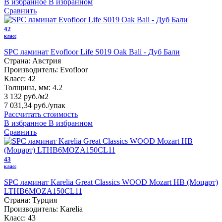
В избранное
В избранном
Сравнить
42
класс
SPC ламинат Evofloor Life S019 Oak Bali - Дуб Бали
Страна:
Австрия
Производитель:
Evofloor
Класс:
42
Толщина, мм:
4.2
3 132 руб./м2
7 031,34 руб.
/упак
Рассчитать стоимость
В избранное
В избранном
Сравнить
43
класс
SPC ламинат Karelia Great Classics WOOD Mozart HB (Моцарт)
LTHB6MOZA150CL11
Страна:
Турция
Производитель:
Karelia
Класс:
43