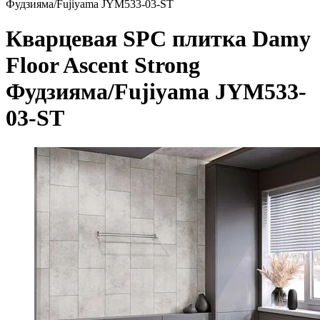
Фудзияма/Fujiyama JYM533-03-ST
Кварцевая SPC плитка Damy
Floor Ascent Strong
Фудзияма/Fujiyama JYM533-
03-ST