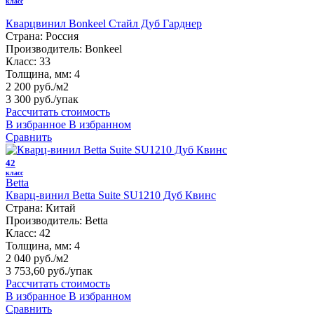
класс
Кварцвинил Bonkeel Стайл Дуб Гарднер
Страна:
Россия
Производитель:
Bonkeel
Класс:
33
Толщина, мм:
4
2 200 руб./м2
3 300 руб.
/упак
Рассчитать стоимость
В избранное
В избранном
Сравнить
42
класс
Betta
Кварц-винил Betta Suite SU1210 Дуб Квинс
Страна:
Китай
Производитель:
Betta
Класс:
42
Толщина, мм:
4
2 040 руб./м2
3 753,60 руб.
/упак
Рассчитать стоимость
В избранное
В избранном
Сравнить