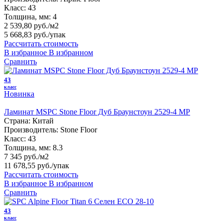
Класс:
43
Толщина, мм:
4
2 539,80 руб./м2
5 668,83 руб.
/упак
Рассчитать стоимость
В избранное
В избранном
Сравнить
43
класс
Новинка
Ламинат MSPC Stone Floor Дуб Браунстоун 2529-4 MР
Страна:
Китай
Производитель:
Stone Floor
Класс:
43
Толщина, мм:
8.3
7 345 руб./м2
11 678,55 руб.
/упак
Рассчитать стоимость
В избранное
В избранном
Сравнить
43
класс