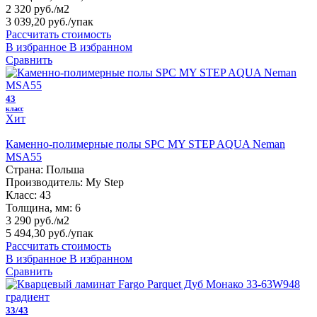
2 320 руб./м2
3 039,20 руб.
/упак
Рассчитать стоимость
В избранное
В избранном
Сравнить
43
класс
Хит
Каменно-полимерные полы SPC MY STEP AQUA Neman
MSA55
Страна:
Польша
Производитель:
My Step
Класс:
43
Толщина, мм:
6
3 290 руб./м2
5 494,30 руб.
/упак
Рассчитать стоимость
В избранное
В избранном
Сравнить
33/43