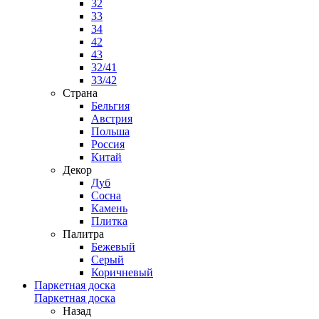
32
33
34
42
43
32/41
33/42
Страна
Бельгия
Австрия
Польша
Россия
Китай
Декор
Дуб
Сосна
Камень
Плитка
Палитра
Бежевый
Серый
Коричневый
Паркетная доска
Паркетная доска
Назад