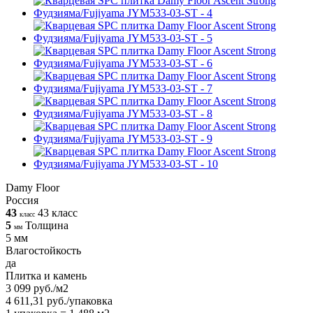
Damy Floor
Россия
43
43 класс
класс
5
Толщина
мм
5 мм
Влагостойкость
да
Плитка и камень
3 099 руб./м2
4 611,31 руб./упаковка