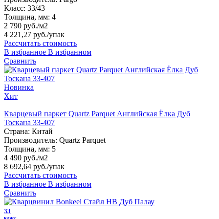
Класс:
33/43
Толщина, мм:
4
2 790 руб./м2
4 221,27 руб.
/упак
Рассчитать стоимость
В избранное
В избранном
Сравнить
Новинка
Хит
Кварцевый паркет Quartz Parquet Английская Ёлка Дуб
Тоскана 33-407
Страна:
Китай
Производитель:
Quartz Parquet
Толщина, мм:
5
4 490 руб./м2
8 692,64 руб.
/упак
Рассчитать стоимость
В избранное
В избранном
Сравнить
33
класс