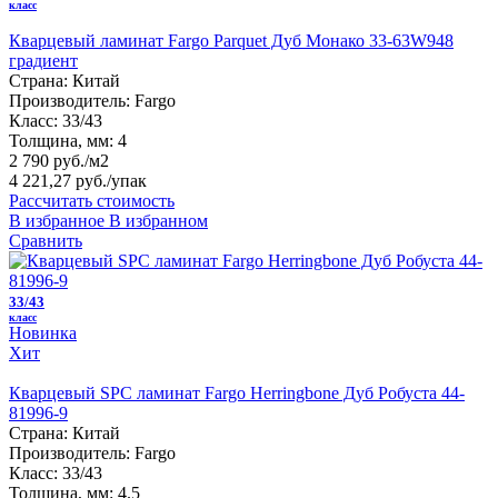
класс
Кварцевый ламинат Fargo Parquet Дуб Монако 33-63W948
градиент
Страна:
Китай
Производитель:
Fargo
Класс:
33/43
Толщина, мм:
4
2 790 руб./м2
4 221,27 руб.
/упак
Рассчитать стоимость
В избранное
В избранном
Сравнить
33/43
класс
Новинка
Хит
Кварцевый SPC ламинат Fargo Herringbone Дуб Робуста 44-
81996-9
Страна:
Китай
Производитель:
Fargo
Класс:
33/43
Толщина, мм:
4.5