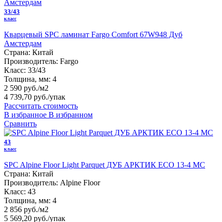
33/43
класс
Кварцевый SPC ламинат Fargo Comfort 67W948 Дуб
Амстердам
Страна:
Китай
Производитель:
Fargo
Класс:
33/43
Толщина, мм:
4
2 590 руб./м2
4 739,70 руб.
/упак
Рассчитать стоимость
В избранное
В избранном
Сравнить
43
класс
SPC Alpine Floor Light Parquet ДУБ АРКТИК ЕСО 13-4 MC
Страна:
Китай
Производитель:
Alpine Floor
Класс:
43
Толщина, мм:
4
2 856 руб./м2
5 569,20 руб.
/упак