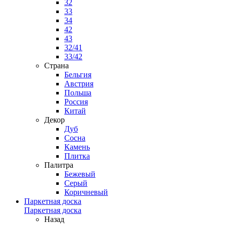
32
33
34
42
43
32/41
33/42
Страна
Бельгия
Австрия
Польша
Россия
Китай
Декор
Дуб
Сосна
Камень
Плитка
Палитра
Бежевый
Серый
Коричневый
Паркетная доска
Паркетная доска
Назад