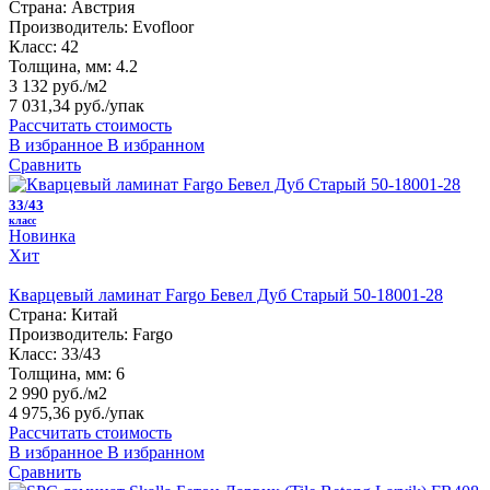
Страна:
Австрия
Производитель:
Evofloor
Класс:
42
Толщина, мм:
4.2
3 132 руб./м2
7 031,34 руб.
/упак
Рассчитать стоимость
В избранное
В избранном
Сравнить
33/43
класс
Новинка
Хит
Кварцевый ламинат Fargo Бевел Дуб Старый 50-18001-28
Страна:
Китай
Производитель:
Fargo
Класс:
33/43
Толщина, мм:
6
2 990 руб./м2
4 975,36 руб.
/упак
Рассчитать стоимость
В избранное
В избранном
Сравнить