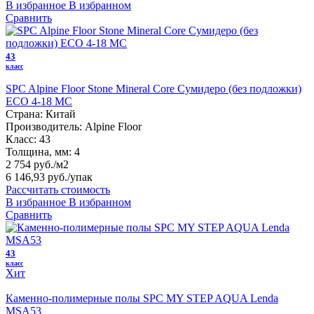
В избранное
В избранном
Сравнить
43
класс
SPC Alpine Floor Stone Mineral Core Сумидеро (без подложки)
ЕСО 4-18 MC
Страна:
Китай
Производитель:
Alpine Floor
Класс:
43
Толщина, мм:
4
2 754 руб./м2
6 146,93 руб.
/упак
Рассчитать стоимость
В избранное
В избранном
Сравнить
43
класс
Хит
Каменно-полимерные полы SPC MY STEP AQUA Lenda
MSA53