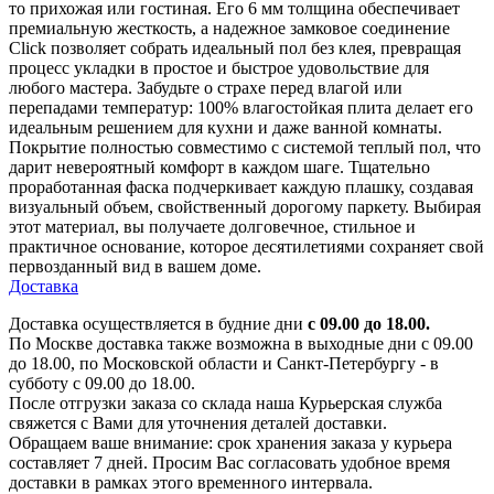
то прихожая или гостиная. Его 6 мм толщина обеспечивает
премиальную жесткость, а надежное замковое соединение
Click позволяет собрать идеальный пол без клея, превращая
процесс укладки в простое и быстрое удовольствие для
любого мастера. Забудьте о страхе перед влагой или
перепадами температур: 100% влагостойкая плита делает его
идеальным решением для кухни и даже ванной комнаты.
Покрытие полностью совместимо с системой теплый пол, что
дарит невероятный комфорт в каждом шаге. Тщательно
проработанная фаска подчеркивает каждую плашку, создавая
визуальный объем, свойственный дорогому паркету. Выбирая
этот материал, вы получаете долговечное, стильное и
практичное основание, которое десятилетиями сохраняет свой
первозданный вид в вашем доме.
Доставка
Доставка осуществляется в будние дни
с 09.00 до 18.00.
По Москве доставка также возможна в выходные дни с 09.00
до 18.00, по Московской области и Санкт-Петербургу - в
субботу с 09.00 до 18.00.
После отгрузки заказа со склада наша Курьерская служба
свяжется с Вами для уточнения деталей доставки.
Обращаем ваше внимание: срок хранения заказа у курьера
составляет 7 дней. Просим Вас согласовать удобное время
доставки в рамках этого временного интервала.