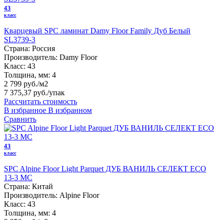
43
класс
Кварцевый SPC ламинат Damy Floor Family Дуб Белый
SL3739-3
Страна:
Россия
Производитель:
Damy Floor
Класс:
43
Толщина, мм:
4
2 799 руб./м2
7 375,37 руб.
/упак
Рассчитать стоимость
В избранное
В избранном
Сравнить
43
класс
SPC Alpine Floor Light Parquet ДУБ ВАНИЛЬ СЕЛЕКТ ЕСО
13-3 MC
Страна:
Китай
Производитель:
Alpine Floor
Класс:
43
Толщина, мм:
4