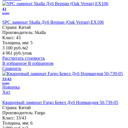
43
класс
SPC ламинат Skalla Дуб Верран (Oak Verran) EX106
Страна:
Китай
Производитель:
Skalla
Класс:
43
Толщина, мм:
5
3 100 руб./м2
4 061 руб.
/упак
Рассчитать стоимость
В избранное
В избранном
Сравнить
33/43
класс
Новинка
Хит
Кварцевый ламинат Fargo Бевел Дуб Нормандия 50-739-05
Страна:
Китай
Производитель:
Fargo
Класс:
33/43
Толщина, мм:
6