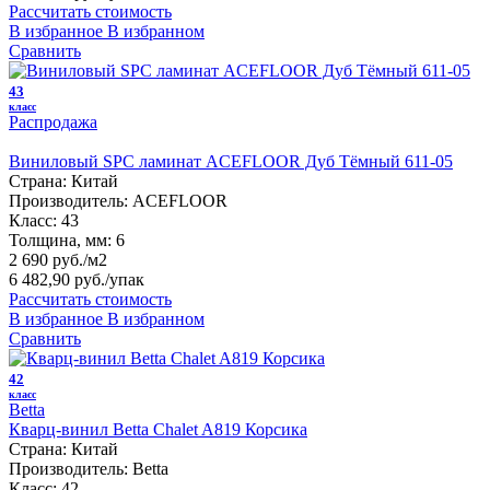
Рассчитать стоимость
В избранное
В избранном
Сравнить
43
класс
Распродажа
Виниловый SPC ламинат ACEFLOOR Дуб Тёмный 611-05
Страна:
Китай
Производитель:
ACEFLOOR
Класс:
43
Толщина, мм:
6
2 690 руб./м2
6 482,90 руб.
/упак
Рассчитать стоимость
В избранное
В избранном
Сравнить
42
класс
Betta
Кварц-винил Betta Chalet A819 Корсика
Страна:
Китай
Производитель:
Betta
Класс:
42