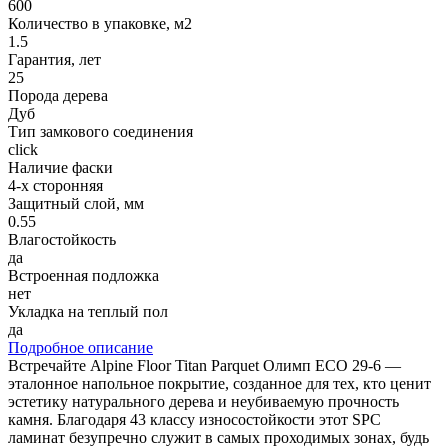
600
Количество в упаковке, м2
1.5
Гарантия, лет
25
Порода дерева
Дуб
Тип замкового соединения
click
Наличие фаски
4-х сторонняя
Защитный слой, мм
0.55
Влагостойкость
да
Встроенная подложка
нет
Укладка на теплый пол
да
Подробное описание
Встречайте Alpine Floor Titan Parquet Олимп ECO 29-6 —
эталонное напольное покрытие, созданное для тех, кто ценит
эстетику натурального дерева и неубиваемую прочность
камня. Благодаря 43 классу износостойкости этот SPC
ламинат безупречно служит в самых проходимых зонах, будь