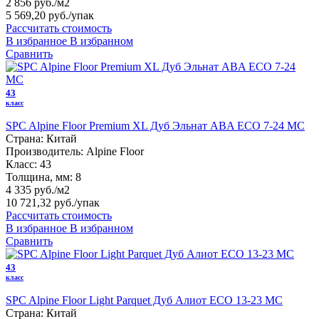
2 856 руб./м2
5 569,20 руб.
/упак
Рассчитать стоимость
В избранное
В избранном
Сравнить
43
класс
SPC Alpine Floor Premium XL Дуб Эльнат ABA ECO 7-24 MC
Страна:
Китай
Производитель:
Alpine Floor
Класс:
43
Толщина, мм:
8
4 335 руб./м2
10 721,32 руб.
/упак
Рассчитать стоимость
В избранное
В избранном
Сравнить
43
класс
SPC Alpine Floor Light Parquet Дуб Алиот ЕСО 13-23 MC
Страна:
Китай