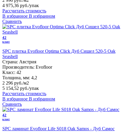
2 990 руб./м2
4 975,36 руб.
/упак
Рассчитать стоимость
В избранное
В избранном
Сравнить
42
класс
SPC плитка Evofloor Optima Click Дуб Сишел 520-5 Оak
Seashell
Страна:
Австрия
Производитель:
Evofloor
Класс:
42
Толщина, мм:
4,2
2 296 руб./м2
5 154,52 руб.
/упак
Рассчитать стоимость
В избранное
В избранном
Сравнить
42
класс
SPC ламинат Evofloor Life S018 Oak Samos - Дуб Самос