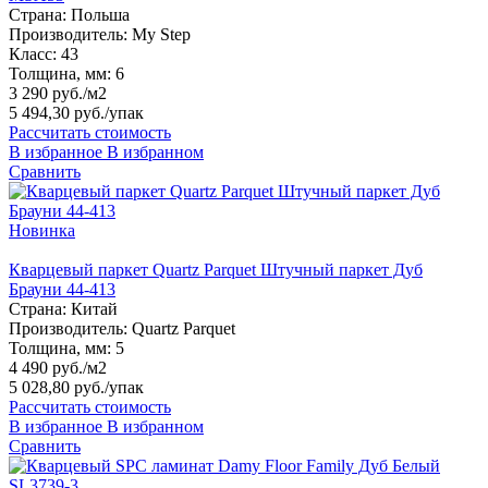
Страна:
Польша
Производитель:
My Step
Класс:
43
Толщина, мм:
6
3 290 руб./м2
5 494,30 руб.
/упак
Рассчитать стоимость
В избранное
В избранном
Сравнить
Новинка
Кварцевый паркет Quartz Parquet Штучный паркет Дуб
Брауни 44-413
Страна:
Китай
Производитель:
Quartz Parquet
Толщина, мм:
5
4 490 руб./м2
5 028,80 руб.
/упак
Рассчитать стоимость
В избранное
В избранном
Сравнить