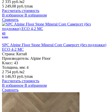
2 335 руб./м2
5 249,08 руб.
/упак
Рассчитать стоимость
В избранное
В избранном
Сравнить
43
класс
SPC Alpine Floor Stone Mineral Core Самерсет (без подложки)
ЕСО 4-2 MC
Страна:
Китай
Производитель:
Alpine Floor
Класс:
43
Толщина, мм:
4
2 754 руб./м2
6 146,93 руб.
/упак
Рассчитать стоимость
В избранное
В избранном
Сравнить