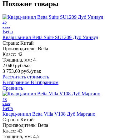
Похожие товары
42
класс
Betta
Кварц-винил Betta Suite SU1209 Дуб Уинвуд
Страна:
Китай
Производитель:
Betta
Класс:
42
Толщина, мм:
4
2 040 руб./м2
3 753,60 руб.
/упак
Рассчитать стоимость
В избранное
В избранном
Сравнить
43
класс
Betta
Кварц-винил Betta Villa V108 Дуб Мартано
Страна:
Китай
Производитель:
Betta
Класс:
43
Толщина, мм:
4,5