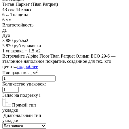
Титан Паркет (Titan Parquet)
43
43 класс
класс
6
Толщина
мм
6 мм
Влагостойкость
да
Дуб
3 880 руб./м2
5 820 руб./упаковка
1 упаковка = 1.5 м2
Встречайте Alpine Floor Titan Parquet Олимп ECO 29-6 —
эталонное напольное покрытие, созданное для тех, кто
ценит...
подробнее
2
Площадь пола, м
Количество упаковок:
Запас на подрезку
i
Прямой тип
укладки
Диагональный тип
укладки