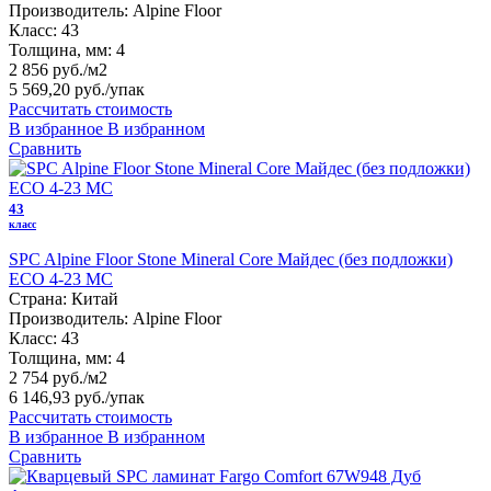
Производитель:
Alpine Floor
Класс:
43
Толщина, мм:
4
2 856 руб./м2
5 569,20 руб.
/упак
Рассчитать стоимость
В избранное
В избранном
Сравнить
43
класс
SPC Alpine Floor Stone Mineral Core Майдес (без подложки)
ЕСО 4-23 MC
Страна:
Китай
Производитель:
Alpine Floor
Класс:
43
Толщина, мм:
4
2 754 руб./м2
6 146,93 руб.
/упак
Рассчитать стоимость
В избранное
В избранном
Сравнить