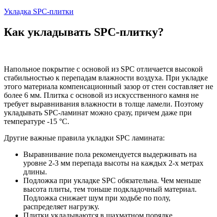
Укладка SPC-плитки
Как укладывать SPC-плитку?
Напольное покрытие с основой из SPC отличается высокой
стабильностью к перепадам влажности воздуха. При укладке
этого материала компенсационный зазор от стен составляет не
более 6 мм. Плитка с основой из искусственного камня не
требует выравнивания влажности в толще ламели. Поэтому
укладывать SPC-ламинат можно сразу, причем даже при
температуре -15 °C.
Другие важные правила укладки SPC ламината:
Выравнивание пола рекомендуется выдерживать на
уровне 2-3 мм перепада высоты на каждых 2-х метрах
длины.
Подложка при укладке SPC обязательна. Чем меньше
высота плиты, тем тоньше подкладочный материал.
Подложка снижает шум при ходьбе по полу,
распределяет нагрузку.
Плитки укладываются в шахматном порядке.