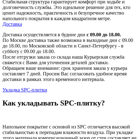
Стабильная структура гарантирует комфорт при ходьбе и
долговечность службы. Это идеальное решение для тех, кто
ценит надежность, практичность и безупречное качество
напольного покрытия в каждом квадратном метре.
Доставка
Доставка осуществляется в будние дни
с 09.00 до 18.00.
По Москве доставка также возможна в выходные дни с 09.00
до 18.00, по Московской области и Санкт-Петербургу - в
субботу с 09.00 до 18.00.
После отгрузки заказа со склада наша Курьерская служба
свяжется с Вами для уточнения деталей доставки.
Обращаем ваше внимание: срок хранения заказа у курьера
составляет 7 дней. Просим Вас согласовать удобное время
доставки в рамках этого временного интервала.
Укладка SPC-плитки
Как укладывать SPC-плитку?
Напольное покрытие с основой из SPC отличается высокой
стабильностью к перепадам влажности воздуха. При укладке
этого материала компенсационный зазор от стен составляет не