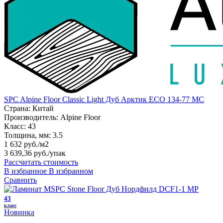
SPC Alpine Floor Classic Light Дуб Арктик ECO 134-77 MC
Страна:
Китай
Производитель:
Alpine Floor
Класс:
43
Толщина, мм:
3.5
1 632 руб./м2
3 639,36 руб.
/упак
Рассчитать стоимость
В избранное
В избранном
Сравнить
43
класс
Новинка