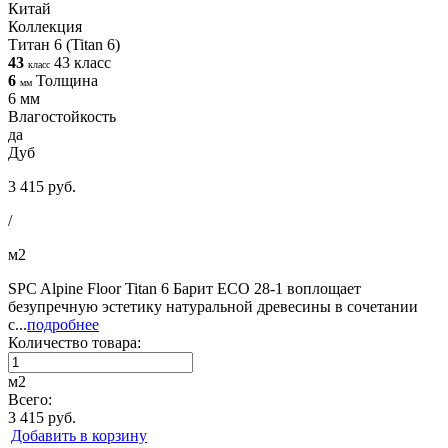
Китай
Коллекция
Титан 6 (Titan 6)
43
43 класс
класс
6
Толщина
мм
6 мм
Влагостойкость
да
Дуб
3 415 руб.
/
м2
SPC Alpine Floor Titan 6 Барит ЕСО 28-1 воплощает
безупречную эстетику натуральной древесины в сочетании
с...
подробнее
Количество товара:
м2
Всего:
3 415 руб.
Добавить в корзину