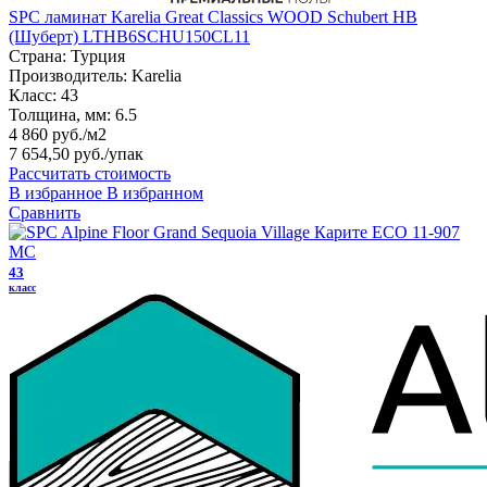
SPC ламинат Karelia Great Classics WOOD Schubert HB
(Шуберт) LTHB6SCHU150CL11
Страна:
Турция
Производитель:
Karelia
Класс:
43
Толщина, мм:
6.5
4 860 руб./м2
7 654,50 руб.
/упак
Рассчитать стоимость
В избранное
В избранном
Сравнить
43
класс