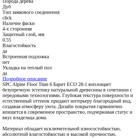
Порода дерева
Дуб
Тип замкового соединения
click
Наличие фаски
4-х сторонняя
Защитный слой, мм
0.55
Влагостойкость
да
Встроенная подложка
нет
Укладка на теплый пол
да
Подробное описание
SPC Alpine Floor Titan 6 Барит ЕСО 28-1 воплощает
безупречную эстетику натуральной древесины в сочетании с
передовыми технологиями. Глубокая текстура поверхности и
естественный оттенок придают интерьеру благородный вид,
создавая атмосферу уюта. Дизайн покрытия гармонично
впишется в современное пространство, подчеркивая статус и
вкус владельца дома.
Материал обладает исключительной износостойкостью,
абсолютной влагостойкостью и высокой прочностью.