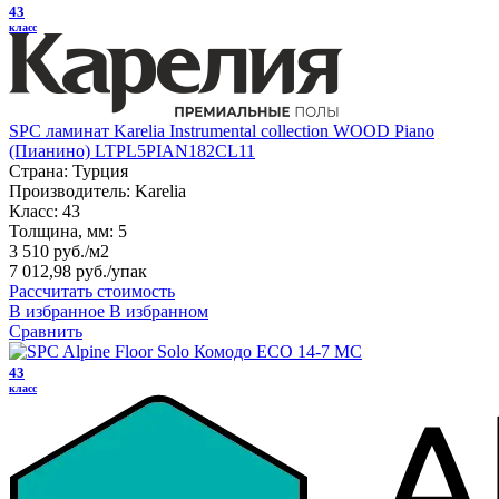
43
класс
SPC ламинат Karelia Instrumental collection WOOD Piano
(Пианино) LTPL5PIAN182CL11
Страна:
Турция
Производитель:
Karelia
Класс:
43
Толщина, мм:
5
3 510 руб./м2
7 012,98 руб.
/упак
Рассчитать стоимость
В избранное
В избранном
Сравнить
43
класс