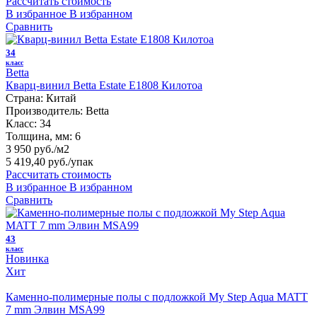
Рассчитать стоимость
В избранное
В избранном
Сравнить
34
класс
Betta
Кварц-винил Betta Estate E1808 Килотоа
Страна:
Китай
Производитель:
Betta
Класс:
34
Толщина, мм:
6
3 950 руб./м2
5 419,40 руб.
/упак
Рассчитать стоимость
В избранное
В избранном
Сравнить
43
класс
Новинка
Хит
Каменно-полимерные полы с подложкой My Step Aqua MATT
7 mm Элвин MSA99