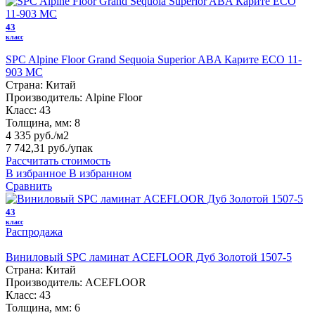
43
класс
SPC Alpine Floor Grand Sequoia Superior ABA Карите ECO 11-
903 MC
Страна:
Китай
Производитель:
Alpine Floor
Класс:
43
Толщина, мм:
8
4 335 руб./м2
7 742,31 руб.
/упак
Рассчитать стоимость
В избранное
В избранном
Сравнить
43
класс
Распродажа
Виниловый SPC ламинат ACEFLOOR Дуб Золотой 1507-5
Страна:
Китай
Производитель:
ACEFLOOR
Класс:
43
Толщина, мм:
6