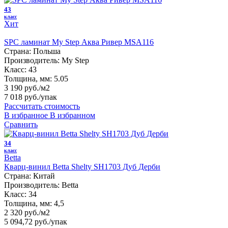
43
класс
Хит
SPC ламинат My Step Аква Ривер MSA116
Страна:
Польша
Производитель:
My Step
Класс:
43
Толщина, мм:
5.05
3 190 руб./м2
7 018 руб.
/упак
Рассчитать стоимость
В избранное
В избранном
Сравнить
34
класс
Betta
Кварц-винил Betta Shelty SH1703 Дуб Дерби
Страна:
Китай
Производитель:
Betta
Класс:
34
Толщина, мм:
4,5
2 320 руб./м2
5 094,72 руб.
/упак