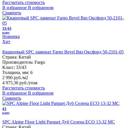
Рассчитать стоимость
В избранное
В избранном
Сравнить
33/43
класс
Новинка
Хит
Кварцевый SPC ламинат Fargo Bevel Вяз Оксфорд 50-2101-05
Страна:
Китай
Производитель:
Fargo
Класс:
33/43
Толщина, мм:
6
2 990 руб./м2
4 975,36 руб.
/упак
Рассчитать стоимость
В избранное
В избранном
Сравнить
43
класс
SPC Alpine Floor Light Parquet Дуб Селена ЕСО 13-32 MC
Страна:
Китай