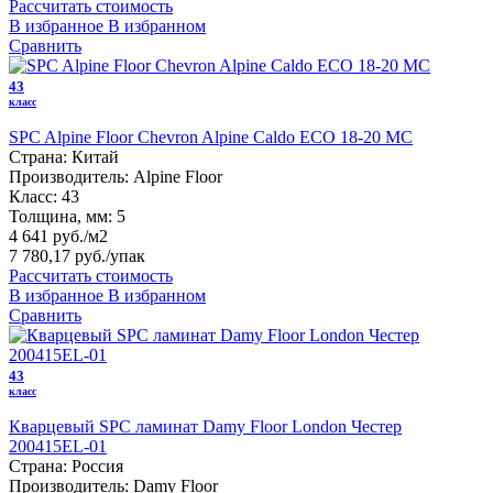
Рассчитать стоимость
В избранное
В избранном
Сравнить
43
класс
SPC Alpine Floor Chevron Alpine Caldo ECO 18-20 MC
Страна:
Китай
Производитель:
Alpine Floor
Класс:
43
Толщина, мм:
5
4 641 руб./м2
7 780,17 руб.
/упак
Рассчитать стоимость
В избранное
В избранном
Сравнить
43
класс
Кварцевый SPC ламинат Damy Floor London Честер
200415EL-01
Страна:
Россия
Производитель:
Damy Floor