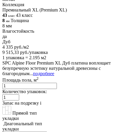
Коллекция
Премиальный XL (Premium XL)
43
43 класс
класс
8
Толщина
мм
8 мм
Влагостойкость
да
Дуб
4 335 руб./м2
9 515,33 руб./упаковка
1 упаковка = 2.195 м2
SPC Alpine Floor Premium XL Дуб платина воплощает
безупречную эстетику натуральной древесины с
благородным...
подробнее
2
Площадь пола, м
Количество упаковок:
Запас на подрезку
i
Прямой тип
укладки
Диагональный тип
укладки