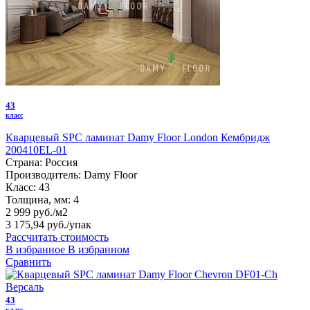
43
класс
Кварцевый SPC ламинат Damy Floor London Кембридж
200410EL-01
Страна:
Россия
Производитель:
Damy Floor
Класс:
43
Толщина, мм:
4
2 999 руб./м2
3 175,94 руб.
/упак
Рассчитать стоимость
В избранное
В избранном
Сравнить
43
класс