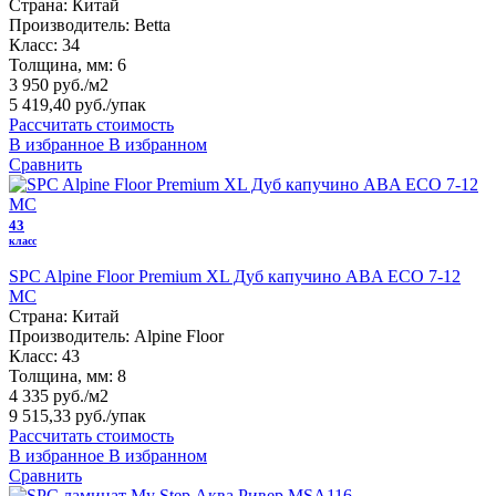
Страна:
Китай
Производитель:
Betta
Класс:
34
Толщина, мм:
6
3 950 руб./м2
5 419,40 руб.
/упак
Рассчитать стоимость
В избранное
В избранном
Сравнить
43
класс
SPC Alpine Floor Premium XL Дуб капучино ABA ECO 7-12
MC
Страна:
Китай
Производитель:
Alpine Floor
Класс:
43
Толщина, мм:
8
4 335 руб./м2
9 515,33 руб.
/упак
Рассчитать стоимость
В избранное
В избранном
Сравнить