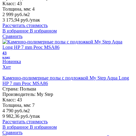
Класс:
43
Толщина, мм:
4
2 999 руб./м2
3 175,94 руб.
/упак
Рассчитать стоимость
В избранное
В избранном
Сравнить
43
класс
Новинка
Хит
Каменно-полимерные полы с подложкой My Step Aqua Long
HP 7 mm Реос MSA86
Страна:
Польша
Производитель:
My Step
Класс:
43
Толщина, мм:
7
4 790 руб./м2
9 982,36 руб.
/упак
Рассчитать стоимость
В избранное
В избранном
Сравнить