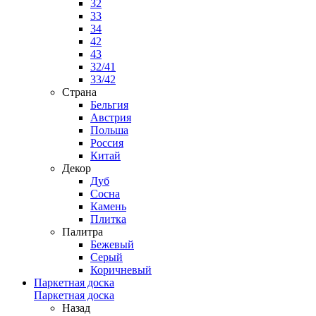
32
33
34
42
43
32/41
33/42
Страна
Бельгия
Австрия
Польша
Россия
Китай
Декор
Дуб
Сосна
Камень
Плитка
Палитра
Бежевый
Серый
Коричневый
Паркетная доска
Паркетная доска
Назад