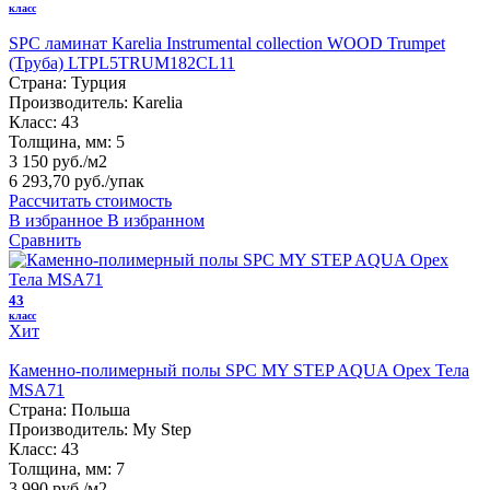
класс
SPC ламинат Karelia Instrumental collection WOOD Trumpet
(Труба) LTPL5TRUM182CL11
Страна:
Турция
Производитель:
Karelia
Класс:
43
Толщина, мм:
5
3 150 руб./м2
6 293,70 руб.
/упак
Рассчитать стоимость
В избранное
В избранном
Сравнить
43
класс
Хит
Каменно-полимерный полы SPC MY STEP AQUA Орех Тела
MSA71
Страна:
Польша
Производитель:
My Step
Класс:
43
Толщина, мм:
7
3 990 руб./м2