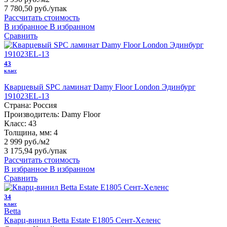
7 780,50 руб.
/упак
Рассчитать стоимость
В избранное
В избранном
Сравнить
43
класс
Кварцевый SPC ламинат Damy Floor London Эдинбург
191023EL-13
Страна:
Россия
Производитель:
Damy Floor
Класс:
43
Толщина, мм:
4
2 999 руб./м2
3 175,94 руб.
/упак
Рассчитать стоимость
В избранное
В избранном
Сравнить
34
класс
Betta
Кварц-винил Betta Estate E1805 Сент-Хеленс