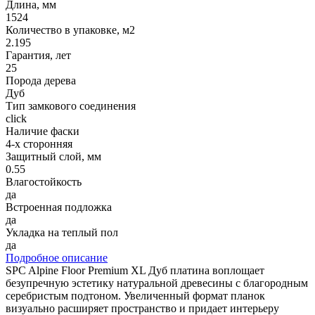
Длина, мм
1524
Количество в упаковке, м2
2.195
Гарантия, лет
25
Порода дерева
Дуб
Тип замкового соединения
click
Наличие фаски
4-х сторонняя
Защитный слой, мм
0.55
Влагостойкость
да
Встроенная подложка
да
Укладка на теплый пол
да
Подробное описание
SPC Alpine Floor Premium XL Дуб платина воплощает
безупречную эстетику натуральной древесины с благородным
серебристым подтоном. Увеличенный формат планок
визуально расширяет пространство и придает интерьеру