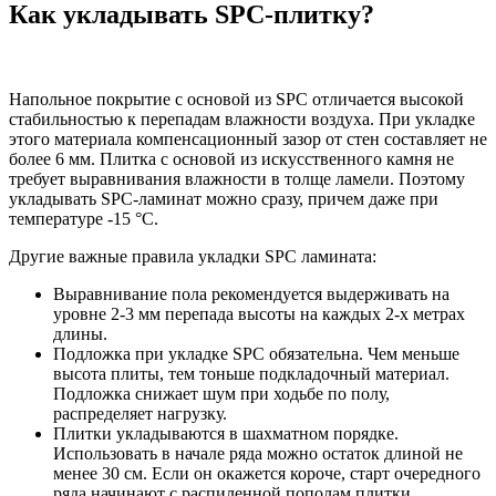
Как укладывать SPC-плитку?
Напольное покрытие с основой из SPC отличается высокой
стабильностью к перепадам влажности воздуха. При укладке
этого материала компенсационный зазор от стен составляет не
более 6 мм. Плитка с основой из искусственного камня не
требует выравнивания влажности в толще ламели. Поэтому
укладывать SPC-ламинат можно сразу, причем даже при
температуре -15 °C.
Другие важные правила укладки SPC ламината:
Выравнивание пола рекомендуется выдерживать на
уровне 2-3 мм перепада высоты на каждых 2-х метрах
длины.
Подложка при укладке SPC обязательна. Чем меньше
высота плиты, тем тоньше подкладочный материал.
Подложка снижает шум при ходьбе по полу,
распределяет нагрузку.
Плитки укладываются в шахматном порядке.
Использовать в начале ряда можно остаток длиной не
менее 30 см. Если он окажется короче, старт очередного
ряда начинают с распиленной пополам плитки.