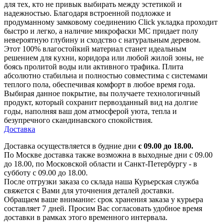
для тех, кто не привык выбирать между эстетикой и
надежностью. Благодаря встроенной подложке и
продуманному замковому соединению Click укладка проходит
быстро и легко, а наличие микрофаски MC придает полу
невероятную глубину и сходство с натуральным деревом.
Этот 100% влагостойкий материал станет идеальным
решением для кухни, коридора или любой жилой зоны, не
боясь пролитой воды или активного трафика. Плита
абсолютно стабильна и полностью совместима с системами
теплого пола, обеспечивая комфорт в любое время года.
Выбирая данное покрытие, вы получаете технологичный
продукт, который сохранит первозданный вид на долгие
годы, наполняя ваш дом атмосферой уюта, тепла и
безупречного скандинавского спокойствия.
Доставка
Доставка осуществляется в будние дни
с 09.00 до 18.00.
По Москве доставка также возможна в выходные дни с 09.00
до 18.00, по Московской области и Санкт-Петербургу - в
субботу с 09.00 до 18.00.
После отгрузки заказа со склада наша Курьерская служба
свяжется с Вами для уточнения деталей доставки.
Обращаем ваше внимание: срок хранения заказа у курьера
составляет 7 дней. Просим Вас согласовать удобное время
доставки в рамках этого временного интервала.