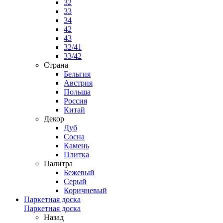
32
33
34
42
43
32/41
33/42
Страна
Бельгия
Австрия
Польша
Россия
Китай
Декор
Дуб
Сосна
Камень
Плитка
Палитра
Бежевый
Серый
Коричневый
Паркетная доска
Паркетная доска
Назад