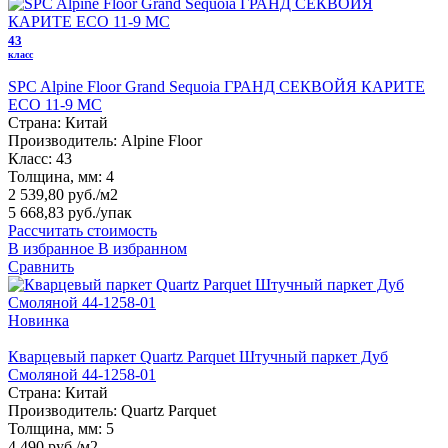
43
класс
SPC Alpine Floor Grand Sequoia ГРАНД СЕКВОЙЯ КАРИТЕ
ECO 11-9 MC
Страна:
Китай
Производитель:
Alpine Floor
Класс:
43
Толщина, мм:
4
2 539,80 руб./м2
5 668,83 руб.
/упак
Рассчитать стоимость
В избранное
В избранном
Сравнить
Новинка
Кварцевый паркет Quartz Parquet Штучный паркет Дуб
Смоляной 44-1258-01
Страна:
Китай
Производитель:
Quartz Parquet
Толщина, мм:
5
4 490 руб./м2