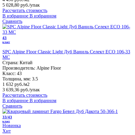
5 028,80 руб.
/упак
Рассчитать стоимость
В избранное
В избранном
Сравнить
43
класс
SPC Alpine Floor Classic Light Дуб Ваниль Селект ECO 106-33
MC
Страна:
Китай
Производитель:
Alpine Floor
Класс:
43
Толщина, мм:
3.5
1 632 руб./м2
3 639,36 руб.
/упак
Рассчитать стоимость
В избранное
В избранном
Сравнить
33/43
класс
Новинка
Хит