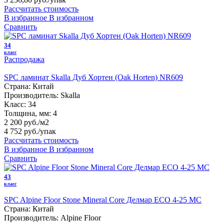
Рассчитать стоимость
В избранное
В избранном
Сравнить
34
класс
Распродажа
SPC ламинат Skalla Дуб Хортен (Oak Horten) NR609
Страна:
Китай
Производитель:
Skalla
Класс:
34
Толщина, мм:
4
2 200 руб./м2
4 752 руб.
/упак
Рассчитать стоимость
В избранное
В избранном
Сравнить
43
класс
SPC Alpine Floor Stone Mineral Core Делмар ЕСО 4-25 MC
Страна:
Китай
Производитель:
Alpine Floor