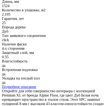
Длина, мм
1524
Количество в упаковке, м2
2.195
Гарантия, лет
25
Порода дерева
Дуб
Тип замкового соединения
click
Наличие фаски
4-х сторонняя
Защитный слой, мм
0.55
Влагостойкость
да
Встроенная подложка
да
Укладка на теплый пол
да
Подробное описание
Откройте для себя совершенство интерьера с коллекцией
Premium XL от бренда Alpine Floor, где цвет Дуб Белая ночь
превращает пространство в эталон стиля. Этот SPC ламинат
толщиной 8 мм с высоким 43 классом износостойкости создан