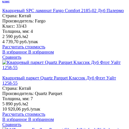
класс
Кварцевый SPC ламинат Fargo Comfort 2185-02 Дуб Палермо
Страна:
Китай
Производитель:
Fargo
Класс:
33/43
Толщина, мм:
4
2 590 руб./м2
4 739,70 руб.
/упак
Рассчитать стоимость
В избранное
В избранном
Сравнить
Кварцевый паркет Quartz Parquet Классик Дуб Флэт Уайт
1258-55
Страна:
Китай
Производитель:
Quartz Parquet
Толщина, мм:
7
5 890 руб./м2
10 920,06 руб.
/упак
Рассчитать стоимость
В избранное
В избранном
Сравнить