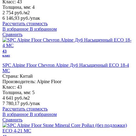
Класс:
43
Толщина, мм:
4
2 754 руб./м2
6 146,93 руб.
/упак
Рассчитать стоимость
В избранное
В избранном
Сравнить
43
класс
SPC Alpine Floor Chevron Alpine Дуб Насыщенный ECO 18-4
MC
Страна:
Китай
Производитель:
Alpine Floor
Класс:
43
Толщина, мм:
5
4 641 руб./м2
7 780,17 руб.
/упак
Рассчитать стоимость
В избранное
В избранном
Сравнить