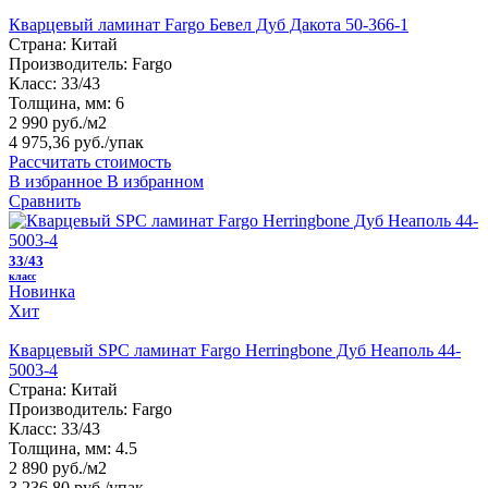
Кварцевый ламинат Fargo Бевел Дуб Дакота 50-366-1
Страна:
Китай
Производитель:
Fargo
Класс:
33/43
Толщина, мм:
6
2 990 руб./м2
4 975,36 руб.
/упак
Рассчитать стоимость
В избранное
В избранном
Сравнить
33/43
класс
Новинка
Хит
Кварцевый SPC ламинат Fargo Herringbone Дуб Неаполь 44-
5003-4
Страна:
Китай
Производитель:
Fargo
Класс:
33/43
Толщина, мм:
4.5
2 890 руб./м2
3 236,80 руб.
/упак