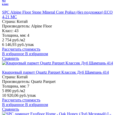
43
класс
SPC Alpine Floor Stone Mineral Core Ройал (без подложки) ЕСО
4-21 MC
Страна:
Китай
Производитель:
Alpine Floor
Класс:
43
Толщина, мм:
4
2 754 руб./м2
6 146,93 руб.
/упак
Рассчитать стоимость
В избранное
В избранном
Сравнить
Кварцевый паркет Quartz Parquet Классик Дуб Шампань 414
Страна:
Китай
Производитель:
Quartz Parquet
Толщина, мм:
7
5 890 руб./м2
10 920,06 руб.
/упак
Рассчитать стоимость
В избранное
В избранном
Сравнить