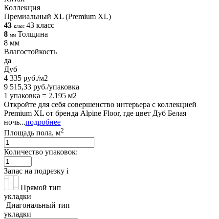
Коллекция
Премиальный XL (Premium XL)
43
43 класс
класс
8
Толщина
мм
8 мм
Влагостойкость
да
Дуб
4 335 руб./м2
9 515,33 руб./упаковка
1 упаковка = 2.195 м2
Откройте для себя совершенство интерьера с коллекцией
Premium XL от бренда Alpine Floor, где цвет Дуб Белая
ночь...
подробнее
2
Площадь пола, м
Количество упаковок:
Запас на подрезку
i
Прямой тип
укладки
Диагональный тип
укладки