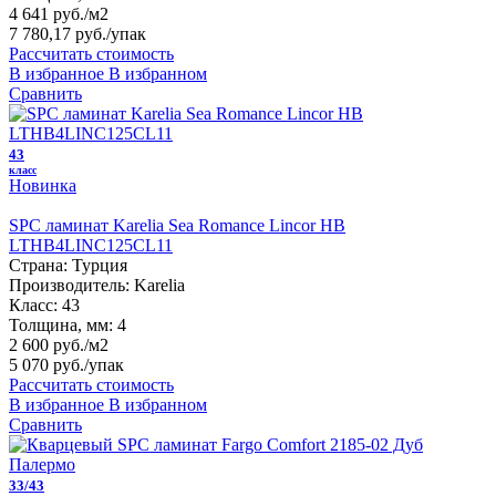
4 641 руб./м2
7 780,17 руб.
/упак
Рассчитать стоимость
В избранное
В избранном
Сравнить
43
класс
Новинка
SPC ламинат Karelia Sea Romance Lincor HB
LTHB4LINC125CL11
Страна:
Турция
Производитель:
Karelia
Класс:
43
Толщина, мм:
4
2 600 руб./м2
5 070 руб.
/упак
Рассчитать стоимость
В избранное
В избранном
Сравнить
33/43