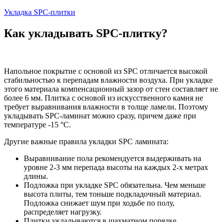
Укладка SPC-плитки
Как укладывать SPC-плитку?
Напольное покрытие с основой из SPC отличается высокой
стабильностью к перепадам влажности воздуха. При укладке
этого материала компенсационный зазор от стен составляет не
более 6 мм. Плитка с основой из искусственного камня не
требует выравнивания влажности в толще ламели. Поэтому
укладывать SPC-ламинат можно сразу, причем даже при
температуре -15 °C.
Другие важные правила укладки SPC ламината:
Выравнивание пола рекомендуется выдерживать на
уровне 2-3 мм перепада высоты на каждых 2-х метрах
длины.
Подложка при укладке SPC обязательна. Чем меньше
высота плиты, тем тоньше подкладочный материал.
Подложка снижает шум при ходьбе по полу,
распределяет нагрузку.
Плитки укладываются в шахматном порядке.