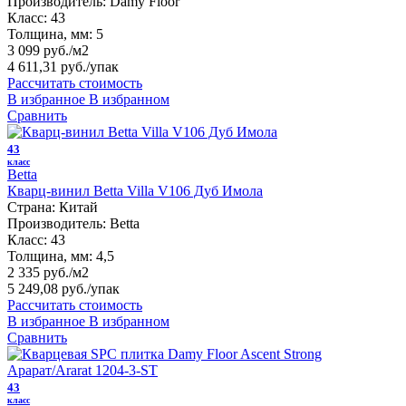
Производитель:
Damy Floor
Класс:
43
Толщина, мм:
5
3 099 руб./м2
4 611,31 руб.
/упак
Рассчитать стоимость
В избранное
В избранном
Сравнить
43
класс
Betta
Кварц-винил Betta Villa V106 Дуб Имола
Страна:
Китай
Производитель:
Betta
Класс:
43
Толщина, мм:
4,5
2 335 руб./м2
5 249,08 руб.
/упак
Рассчитать стоимость
В избранное
В избранном
Сравнить
43
класс