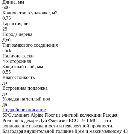
Длина, мм
600
Количество в упаковке, м2
0.75
Гарантия, лет
25
Порода дерева
Дуб
Тип замкового соединения
click
Наличие фаски
4-х сторонняя
Защитный слой, мм
0.55
Влагостойкость
да
Встроенная подложка
да
Укладка на теплый пол
да
Подробное описание
SPC ламинат Alpine Floor из элитной коллекции Parquet
Premium в декоре Дуб Фантазия ECO 19-1 MC — это
воплощение изысканности и невероятной прочности.
Благодаря внушительной толщине 8 мм и максимальному 43