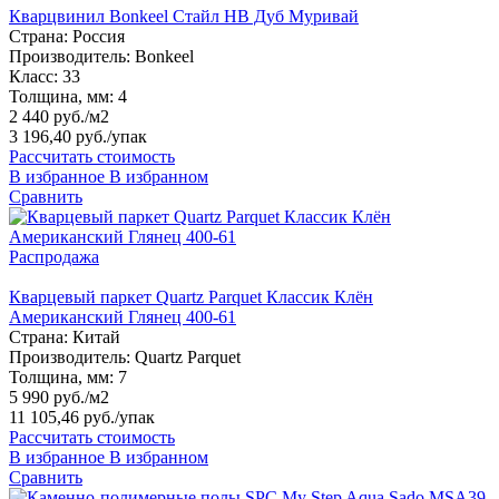
Кварцвинил Bonkeel Стайл HB Дуб Муривай
Страна:
Россия
Производитель:
Bonkeel
Класс:
33
Толщина, мм:
4
2 440 руб./м2
3 196,40 руб.
/упак
Рассчитать стоимость
В избранное
В избранном
Сравнить
Распродажа
Кварцевый паркет Quartz Parquet Классик Клён
Американский Глянец 400-61
Страна:
Китай
Производитель:
Quartz Parquet
Толщина, мм:
7
5 990 руб./м2
11 105,46 руб.
/упак
Рассчитать стоимость
В избранное
В избранном
Сравнить