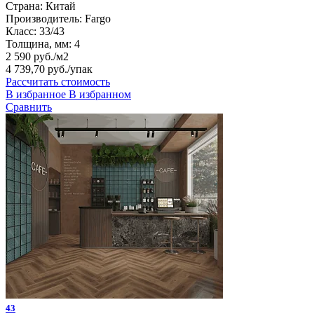
Страна:
Китай
Производитель:
Fargo
Класс:
33/43
Толщина, мм:
4
2 590 руб./м2
4 739,70 руб.
/упак
Рассчитать стоимость
В избранное
В избранном
Сравнить
43