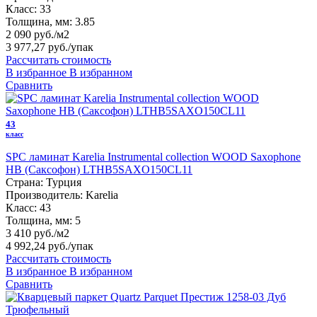
Класс:
33
Толщина, мм:
3.85
2 090 руб./м2
3 977,27 руб.
/упак
Рассчитать стоимость
В избранное
В избранном
Сравнить
43
класс
SPC ламинат Karelia Instrumental collection WOOD Saxophone
HB (Саксофон) LTHB5SAXO150CL11
Страна:
Турция
Производитель:
Karelia
Класс:
43
Толщина, мм:
5
3 410 руб./м2
4 992,24 руб.
/упак
Рассчитать стоимость
В избранное
В избранном
Сравнить