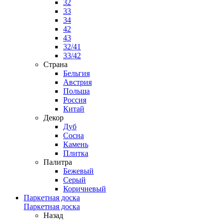
32
33
34
42
43
32/41
33/42
Страна
Бельгия
Австрия
Польша
Россия
Китай
Декор
Дуб
Сосна
Камень
Плитка
Палитра
Бежевый
Серый
Коричневый
Паркетная доска
Паркетная доска
Назад