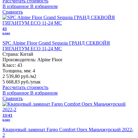
Рассчитать стоимость
В избранное
В избранном
Сравнить
43
класс
SPC Alpine Floor Grand Sequoia ГРАНД СЕКВОЙЯ
ГИГАНТУМ ECO 11-24 MC
Страна:
Китай
Производитель:
Alpine Floor
Класс:
43
Толщина, мм:
4
2 539,80 руб./м2
5 668,83 руб.
/упак
Рассчитать стоимость
В избранное
В избранном
Сравнить
33/43
класс
Кварцевый ламинат Fargo Comfort Орех Маньчжурский 2022-
2