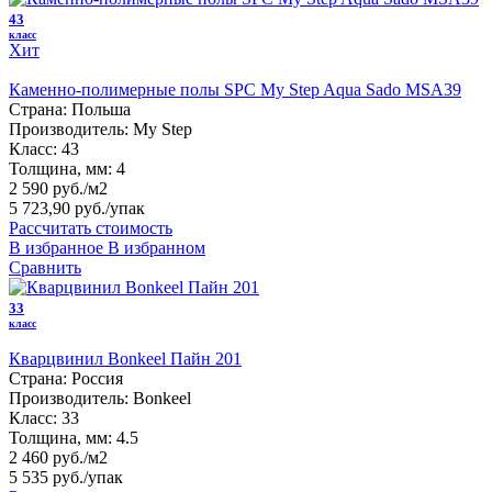
43
класс
Хит
Каменно-полимерные полы SPC My Step Aqua Sado MSA39
Страна:
Польша
Производитель:
My Step
Класс:
43
Толщина, мм:
4
2 590 руб./м2
5 723,90 руб.
/упак
Рассчитать стоимость
В избранное
В избранном
Сравнить
33
класс
Кварцвинил Bonkeel Пайн 201
Страна:
Россия
Производитель:
Bonkeel
Класс:
33
Толщина, мм:
4.5
2 460 руб./м2
5 535 руб.
/упак