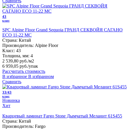
Сравнить
43
класс
SPC Alpine Floor Grand Sequoia ГРАНД СЕКВОЙЯ САГАНО
ECO 11-22 MC
Страна:
Китай
Производитель:
Alpine Floor
Класс:
43
Толщина, мм:
4
2 539,80 руб./м2
6 959,05 руб.
/упак
Рассчитать стоимость
В избранное
В избранном
Сравнить
33/43
класс
Новинка
Хит
Кварцевый ламинат Fargo Stone Дымчатый Меланит 61S455
Страна:
Китай
Производитель:
Fargo