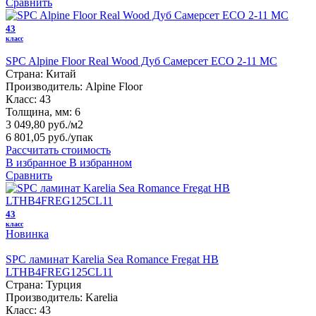
Сравнить
43
класс
SPC Alpine Floor Real Wood Дуб Самерсет ЕСО 2-11 MC
Страна:
Китай
Производитель:
Alpine Floor
Класс:
43
Толщина, мм:
6
3 049,80 руб./м2
6 801,05 руб.
/упак
Рассчитать стоимость
В избранное
В избранном
Сравнить
43
класс
Новинка
SPC ламинат Karelia Sea Romance Fregat HB
LTHB4FREG125CL11
Страна:
Турция
Производитель:
Karelia
Класс:
43