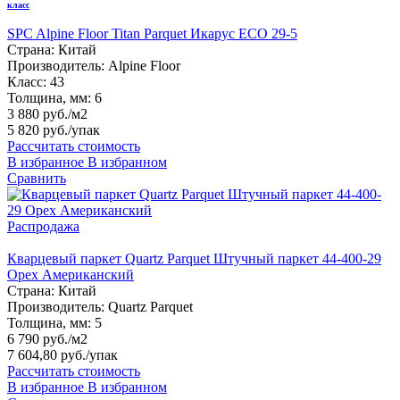
класс
SPC Alpine Floor Titan Parquet Икарус ЕСО 29-5
Страна:
Китай
Производитель:
Alpine Floor
Класс:
43
Толщина, мм:
6
3 880 руб./м2
5 820 руб.
/упак
Рассчитать стоимость
В избранное
В избранном
Сравнить
Распродажа
Кварцевый паркет Quartz Parquet Штучный паркет 44-400-29
Орех Американский
Страна:
Китай
Производитель:
Quartz Parquet
Толщина, мм:
5
6 790 руб./м2
7 604,80 руб.
/упак
Рассчитать стоимость
В избранное
В избранном