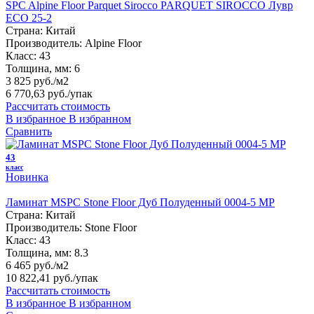
SPC Alpine Floor Parquet Sirocco PARQUET SIROCCO Лувр
ECO 25-2
Страна:
Китай
Производитель:
Alpine Floor
Класс:
43
Толщина, мм:
6
3 825 руб./м2
6 770,63 руб.
/упак
Рассчитать стоимость
В избранное
В избранном
Сравнить
43
класс
Новинка
Ламинат MSPC Stone Floor Дуб Полуденный 0004-5 MP
Страна:
Китай
Производитель:
Stone Floor
Класс:
43
Толщина, мм:
8.3
6 465 руб./м2
10 822,41 руб.
/упак
Рассчитать стоимость
В избранное
В избранном