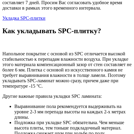
составляет 7 дней. Просим Вас согласовать удобное время
доставки в рамках этого временного интервала.
Укладка SPC-плитки
Как укладывать SPC-плитку?
Напольное покрытие с основой из SPC отличается высокой
стабильностью к перепадам влажности воздуха. При укладке
этого материала компенсационный зазор от стен составляет не
более 6 мм. Плитка с основой из искусственного камня не
требует выравнивания влажности в толще ламели. Поэтому
укладывать SPC-ламинат можно сразу, причем даже при
температуре -15 °C.
Другие важные правила укладки SPC ламината:
Выравнивание пола рекомендуется выдерживать на
уровне 2-3 мм перепада высоты на каждых 2-х метрах
длины.
Подложка при укладке SPC обязательна. Чем меньше
высота плиты, тем тоньше подкладочный материал.
Подложка снижает шум при ходьбе по полу,