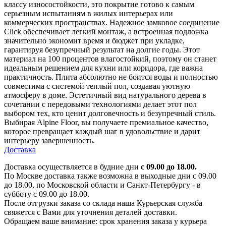
классу износостойкости, это покрытие готово к самым
серьезным испытаниям в жилых интерьерах или
коммерческих пространствах. Надежное замковое соединение
Click обеспечивает легкий монтаж, а встроенная подложка
значительно экономит время и бюджет при укладке,
гарантируя безупречный результат на долгие годы. Этот
материал на 100 процентов влагостойкий, поэтому он станет
идеальным решением для кухни или коридора, где важна
практичность. Плита абсолютно не боится воды и полностью
совместима с системой теплый пол, создавая уютную
атмосферу в доме. Эстетичный вид натурального дерева в
сочетании с передовыми технологиями делает этот пол
выбором тех, кто ценит долговечность и безупречный стиль.
Выбирая Alpine Floor, вы получаете премиальное качество,
которое превращает каждый шаг в удовольствие и дарит
интерьеру завершенность.
Доставка
Доставка осуществляется в будние дни
с 09.00 до 18.00.
По Москве доставка также возможна в выходные дни с 09.00
до 18.00, по Московской области и Санкт-Петербургу - в
субботу с 09.00 до 18.00.
После отгрузки заказа со склада наша Курьерская служба
свяжется с Вами для уточнения деталей доставки.
Обращаем ваше внимание: срок хранения заказа у курьера