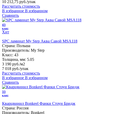
10 212,75 руб.
/упак
Рассчитать стоимость
В избранное
В избранном
Сравнить
43
класс
Хит
SPC ламинат My Step Аква Савой MSA118
Страна:
Польша
Производитель:
My Step
Класс:
43
Толщина, мм:
5.05
3 190 руб./м2
7 018 руб.
/упак
Рассчитать стоимость
В избранное
В избранном
Сравнить
33
класс
Кварцвинил Bonkeel Фанки Стоун Бридж
Страна:
Россия
Производитель:
Bonkeel