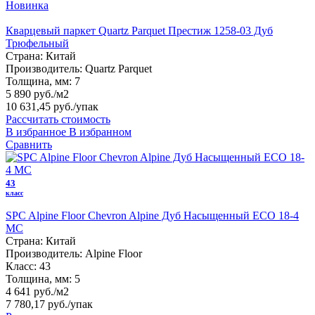
Новинка
Кварцевый паркет Quartz Parquet Престиж 1258-03 Дуб
Трюфельный
Страна:
Китай
Производитель:
Quartz Parquet
Толщина, мм:
7
5 890 руб./м2
10 631,45 руб.
/упак
Рассчитать стоимость
В избранное
В избранном
Сравнить
43
класс
SPC Alpine Floor Chevron Alpine Дуб Насыщенный ECO 18-4
MC
Страна:
Китай
Производитель:
Alpine Floor
Класс:
43
Толщина, мм:
5
4 641 руб./м2
7 780,17 руб.
/упак