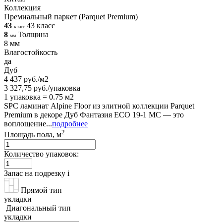
Коллекция
Премиальный паркет (Parquet Premium)
43
43 класс
класс
8
Толщина
мм
8 мм
Влагостойкость
да
Дуб
4 437 руб./м2
3 327,75 руб./упаковка
1 упаковка = 0.75 м2
SPC ламинат Alpine Floor из элитной коллекции Parquet
Premium в декоре Дуб Фантазия ECO 19-1 MC — это
воплощение...
подробнее
2
Площадь пола, м
Количество упаковок:
Запас на подрезку
i
Прямой тип
укладки
Диагональный тип
укладки