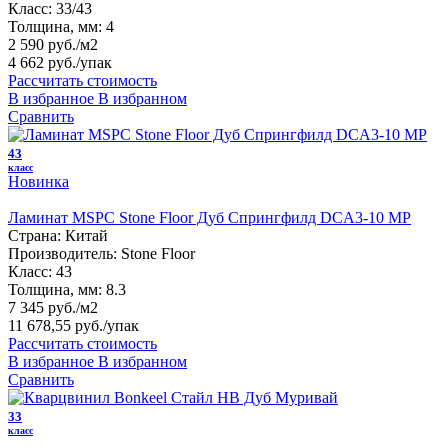
Класс:
33/43
Толщина, мм:
4
2 590 руб./м2
4 662 руб.
/упак
Рассчитать стоимость
В избранное
В избранном
Сравнить
43
класс
Новинка
Ламинат MSPC Stone Floor Дуб Спрингфилд DCA3-10 MР
Страна:
Китай
Производитель:
Stone Floor
Класс:
43
Толщина, мм:
8.3
7 345 руб./м2
11 678,55 руб.
/упак
Рассчитать стоимость
В избранное
В избранном
Сравнить
33
класс