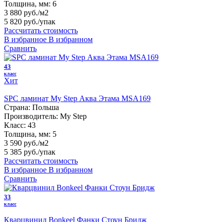
Толщина, мм:
6
3 880 руб./м2
5 820 руб.
/упак
Рассчитать стоимость
В избранное
В избранном
Сравнить
43
класс
Хит
SPC ламинат My Step Аква Этама MSA169
Страна:
Польша
Производитель:
My Step
Класс:
43
Толщина, мм:
5
3 590 руб./м2
5 385 руб.
/упак
Рассчитать стоимость
В избранное
В избранном
Сравнить
33
класс
Кварцвинил Bonkeel Фанки Стоун Бридж