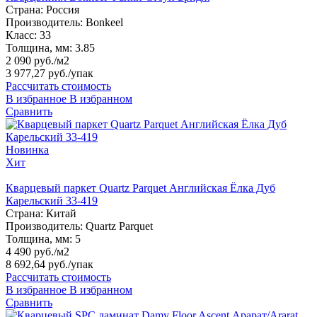
Страна:
Россия
Производитель:
Bonkeel
Класс:
33
Толщина, мм:
3.85
2 090 руб./м2
3 977,27 руб.
/упак
Рассчитать стоимость
В избранное
В избранном
Сравнить
Новинка
Хит
Кварцевый паркет Quartz Parquet Английская Ёлка Дуб
Карельский 33-419
Страна:
Китай
Производитель:
Quartz Parquet
Толщина, мм:
5
4 490 руб./м2
8 692,64 руб.
/упак
Рассчитать стоимость
В избранное
В избранном
Сравнить