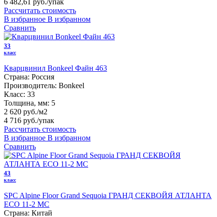
6 482,61 руб.
/упак
Рассчитать стоимость
В избранное
В избранном
Сравнить
33
класс
Кварцвинил Bonkeel Файн 463
Страна:
Россия
Производитель:
Bonkeel
Класс:
33
Толщина, мм:
5
2 620 руб./м2
4 716 руб.
/упак
Рассчитать стоимость
В избранное
В избранном
Сравнить
43
класс
SPC Alpine Floor Grand Sequoia ГРАНД СЕКВОЙЯ АТЛАНТА
ECO 11-2 MC
Страна:
Китай