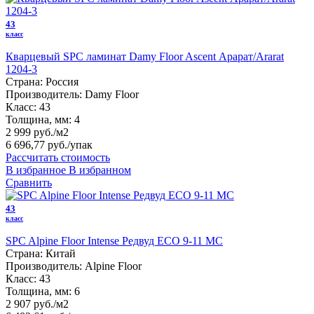
43
класс
Кварцевый SPC ламинат Damy Floor Ascent Арарат/Ararat
1204-3
Страна:
Россия
Производитель:
Damy Floor
Класс:
43
Толщина, мм:
4
2 999 руб./м2
6 696,77 руб.
/упак
Рассчитать стоимость
В избранное
В избранном
Сравнить
43
класс
SPC Alpine Floor Intense Редвуд ECO 9-11 MC
Страна:
Китай
Производитель:
Alpine Floor
Класс:
43
Толщина, мм:
6
2 907 руб./м2