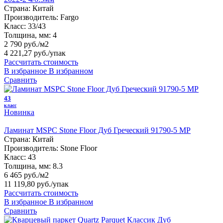
Страна:
Китай
Производитель:
Fargo
Класс:
33/43
Толщина, мм:
4
2 790 руб./м2
4 221,27 руб.
/упак
Рассчитать стоимость
В избранное
В избранном
Сравнить
43
класс
Новинка
Ламинат MSPC Stone Floor Дуб Греческий 91790-5 MP
Страна:
Китай
Производитель:
Stone Floor
Класс:
43
Толщина, мм:
8.3
6 465 руб./м2
11 119,80 руб.
/упак
Рассчитать стоимость
В избранное
В избранном
Сравнить