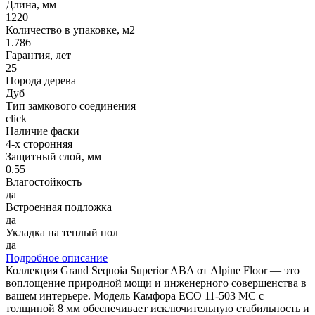
Длина, мм
1220
Количество в упаковке, м2
1.786
Гарантия, лет
25
Порода дерева
Дуб
Тип замкового соединения
click
Наличие фаски
4-х сторонняя
Защитный слой, мм
0.55
Влагостойкость
да
Встроенная подложка
да
Укладка на теплый пол
да
Подробное описание
Коллекция Grand Sequoia Superior ABA от Alpine Floor — это
воплощение природной мощи и инженерного совершенства в
вашем интерьере. Модель Камфора ECO 11-503 MC с
толщиной 8 мм обеспечивает исключительную стабильность и