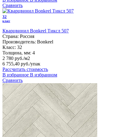
Сравнить
32
класс
Кварцвинил Bonkeel Тиксл 507
Страна:
Россия
Производитель:
Bonkeel
Класс:
32
Толщина, мм:
4
2 780 руб./м2
6 755,40 руб.
/упак
Рассчитать стоимость
В избранное
В избранном
Сравнить