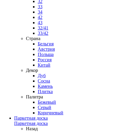
32
33
34
42
43
32/41
33/42
Страна
Бельгия
Австрия
Польша
Россия
Китай
Декор
Дуб
Сосна
Камень
Плитка
Палитра
Бежевый
Серый
Коричневый
Паркетная доска
Паркетная доска
Назад