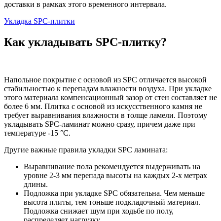
доставки в рамках этого временного интервала.
Укладка SPC-плитки
Как укладывать SPC-плитку?
Напольное покрытие с основой из SPC отличается высокой
стабильностью к перепадам влажности воздуха. При укладке
этого материала компенсационный зазор от стен составляет не
более 6 мм. Плитка с основой из искусственного камня не
требует выравнивания влажности в толще ламели. Поэтому
укладывать SPC-ламинат можно сразу, причем даже при
температуре -15 °C.
Другие важные правила укладки SPC ламината:
Выравнивание пола рекомендуется выдерживать на
уровне 2-3 мм перепада высоты на каждых 2-х метрах
длины.
Подложка при укладке SPC обязательна. Чем меньше
высота плиты, тем тоньше подкладочный материал.
Подложка снижает шум при ходьбе по полу,
распределяет нагрузку.