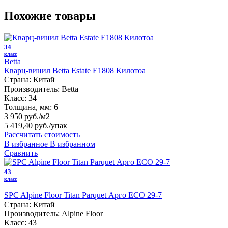
Похожие товары
34
класс
Betta
Кварц-винил Betta Estate E1808 Килотоа
Страна:
Китай
Производитель:
Betta
Класс:
34
Толщина, мм:
6
3 950 руб./м2
5 419,40 руб.
/упак
Рассчитать стоимость
В избранное
В избранном
Сравнить
43
класс
SPC Alpine Floor Titan Parquet Арго ЕСО 29-7
Страна:
Китай
Производитель:
Alpine Floor
Класс:
43