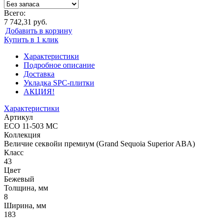
Всего:
7 742,31 руб.
Добавить в корзину
Купить в 1 клик
Характеристики
Подробное описание
Доставка
Укладка SPC-плитки
АКЦИЯ!
Характеристики
Артикул
ECO 11-503 MC
Коллекция
Величие секвойи премиум (Grand Sequoia Superior ABA)
Класс
43
Цвет
Бежевый
Толщина, мм
8
Ширина, мм
183