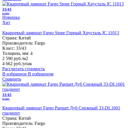
33/43
класс
Новинка
Хит
Кварцевый ламинат Fargo Stone Горный Хрусталь JC 11013
Страна:
Китай
Производитель:
Fargo
Класс:
33/43
Толщина, мм:
4
2 590 руб./м2
4 662 руб.
/упак
Рассчитать стоимость
В избранное
В избранном
Сравнить
33/43
класс
Кварцевый ламинат Fargo Parquet Дуб Снежный 33-DL1601
градиент
Страна:
Китай
Производитель:
Fargo