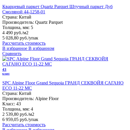
Кварцевый паркет Quartz Parquet Штучный паркет Дуб
Смоляной 44-1258-01
Страна:
Китай
Производитель:
Quartz Parquet
Толщина, мм:
5
4 490 руб./м2
5 028,80 руб.
/упак
Рассчитать стоимость
В избранное
В избранном
Сравнить
43
класс
SPC Alpine Floor Grand Sequoia ГРАНД СЕКВОЙЯ САГАНО
ECO 11-22 MC
Страна:
Китай
Производитель:
Alpine Floor
Класс:
43
Толщина, мм:
4
2 539,80 руб./м2
6 959,05 руб.
/упак
Рассчитать стоимость
В избранное
В избранном