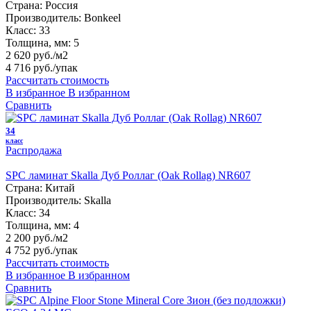
Страна:
Россия
Производитель:
Bonkeel
Класс:
33
Толщина, мм:
5
2 620 руб./м2
4 716 руб.
/упак
Рассчитать стоимость
В избранное
В избранном
Сравнить
34
класс
Распродажа
SPC ламинат Skalla Дуб Роллаг (Oak Rollag) NR607
Страна:
Китай
Производитель:
Skalla
Класс:
34
Толщина, мм:
4
2 200 руб./м2
4 752 руб.
/упак
Рассчитать стоимость
В избранное
В избранном
Сравнить