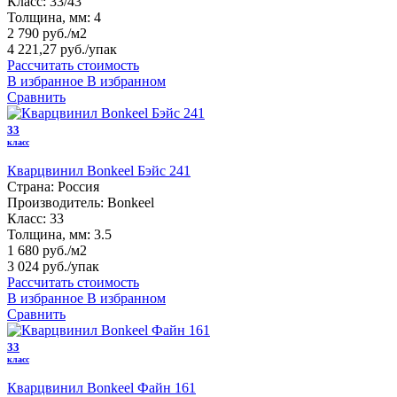
Класс:
33/43
Толщина, мм:
4
2 790 руб./м2
4 221,27 руб.
/упак
Рассчитать стоимость
В избранное
В избранном
Сравнить
33
класс
Кварцвинил Bonkeel Бэйс 241
Страна:
Россия
Производитель:
Bonkeel
Класс:
33
Толщина, мм:
3.5
1 680 руб./м2
3 024 руб.
/упак
Рассчитать стоимость
В избранное
В избранном
Сравнить
33
класс
Кварцвинил Bonkeel Файн 161