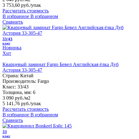
3 753,60 руб.
/упак
Рассчитать стоимость
В избранное
В избранном
Сравнить
33/43
класс
Новинка
Хит
Кварцевый ламинат Fargo Бевел Английская ёлка Дуб
Астория 33-305-47
Страна:
Китай
Производитель:
Fargo
Класс:
33/43
Толщина, мм:
6
3 090 руб./м2
5 141,76 руб.
/упак
Рассчитать стоимость
В избранное
В избранном
Сравнить
33
класс