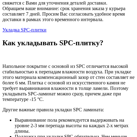
свяжется с Вами для уточнения деталей доставки.
Обращаем ваше внимание: срок хранения заказа у курьера
составляет 7 дней. Просим Вас согласовать удобное время
доставки в рамках этого временного интервала.
Укладка SPC-плитки
Как укладывать SPC-плитку?
Напольное покрытие с основой из SPC отличается высокой
стабильностью к перепадам влажности воздуха. При укладке
этого материала компенсационный зазор от стен составляет не
более 6 мм. Плитка с основой из искусственного камня не
требует выравнивания влажности в толще ламели. Поэтому
укладывать SPC-ламинат можно сразу, причем даже при
температуре -15 °C.
Другие важные правила укладки SPC ламината:
Выравнивание пола рекомендуется выдерживать на
уровне 2-3 мм перепада высоты на каждых 2-х метрах
длины.
Подложка при укладке SPC обязательна. Чем меньше