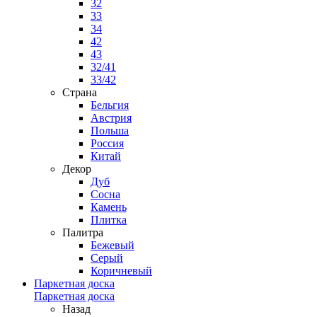
32
33
34
42
43
32/41
33/42
Страна
Бельгия
Австрия
Польша
Россия
Китай
Декор
Дуб
Сосна
Камень
Плитка
Палитра
Бежевый
Серый
Коричневый
Паркетная доска
Паркетная доска
Назад