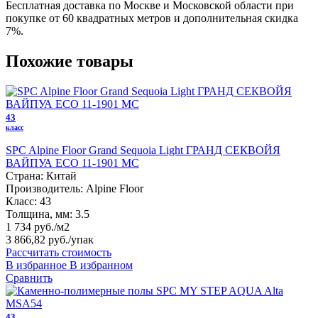
Бесплатная доставка по Москве и Московской области при
покупке от 60 квадратных метров и дополнительная скидка
7%.
Похожие товары
43
класс
SPC Alpine Floor Grand Sequoia Light ГРАНД СЕКВОЙЯ
ВАЙПУА ЕСО 11-1901 MC
Страна:
Китай
Производитель:
Alpine Floor
Класс:
43
Толщина, мм:
3.5
1 734 руб./м2
3 866,82 руб.
/упак
Рассчитать стоимость
В избранное
В избранном
Сравнить
43