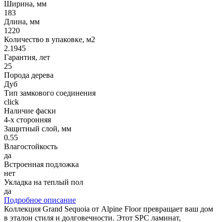
Ширина, мм
183
Длина, мм
1220
Количество в упаковке, м2
2.1945
Гарантия, лет
25
Порода дерева
Дуб
Тип замкового соединения
click
Наличие фаски
4-х сторонняя
Защитный слой, мм
0.55
Влагостойкость
да
Встроенная подложка
нет
Укладка на теплый пол
да
Подробное описание
Коллекция Grand Sequoia от Alpine Floor превращает ваш дом
в эталон стиля и долговечности. Этот SPC ламинат,