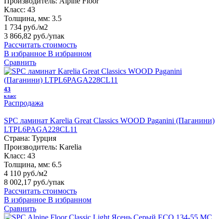
Производитель:
Alpine Floor
Класс:
43
Толщина, мм:
3.5
1 734 руб./м2
3 866,82 руб.
/упак
Рассчитать стоимость
В избранное
В избранном
Сравнить
43
класс
Распродажа
SPC ламинат Karelia Great Classics WOOD Paganini (Паганини)
LTPL6PAGA228CL11
Страна:
Турция
Производитель:
Karelia
Класс:
43
Толщина, мм:
6.5
4 110 руб./м2
8 002,17 руб.
/упак
Рассчитать стоимость
В избранное
В избранном
Сравнить