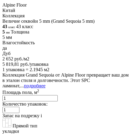
Alpine Floor
Китай
Коллекция
Величие секвойи 5 mm (Grand Sequoia 5 mm)
43
43 класс
класс
5
Толщина
мм
5 мм
Влагостойкость
да
Дуб
2 652 руб./м2
5 819,81 руб./упаковка
1 упаковка = 2.1945 м2
Коллекция Grand Sequoia от Alpine Floor превращает ваш дом
в эталон стиля и долговечности. Этот SPC
ламинат,...
подробнее
2
Площадь пола, м
Количество упаковок:
Запас на подрезку
i
Прямой тип
укладки