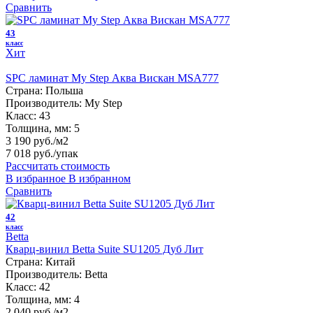
Сравнить
43
класс
Хит
SPC ламинат My Step Аква Вискан MSA777
Страна:
Польша
Производитель:
My Step
Класс:
43
Толщина, мм:
5
3 190 руб./м2
7 018 руб.
/упак
Рассчитать стоимость
В избранное
В избранном
Сравнить
42
класс
Betta
Кварц-винил Betta Suite SU1205 Дуб Лит
Страна:
Китай
Производитель:
Betta
Класс:
42
Толщина, мм:
4
2 040 руб./м2