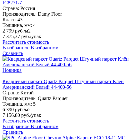
JC8271-7
Страна:
Россия
Производитель:
Damy Floor
Класс:
43
Толщина, мм:
4
2 799 руб./м2
7 375,37 руб.
/упак
Рассчитать стоимость
В избранное
В избранном
Сравнить
Новинка
Кварцевый паркет Quartz Parquet Штучный паркет Клён
Американский Белый 44-400-56
Страна:
Китай
Производитель:
Quartz Parquet
Толщина, мм:
5
6 390 руб./м2
7 156,80 руб.
/упак
Рассчитать стоимость
В избранное
В избранном
Сравнить