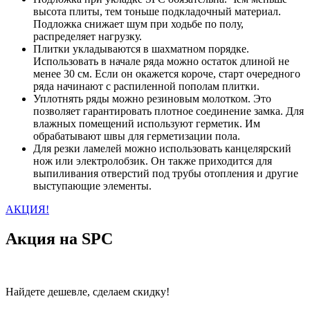
высота плиты, тем тоньше подкладочный материал.
Подложка снижает шум при ходьбе по полу,
распределяет нагрузку.
Плитки укладываются в шахматном порядке.
Использовать в начале ряда можно остаток длиной не
менее 30 см. Если он окажется короче, старт очередного
ряда начинают с распиленной пополам плитки.
Уплотнять ряды можно резиновым молотком. Это
позволяет гарантировать плотное соединение замка. Для
влажных помещений используют герметик. Им
обрабатывают швы для герметизации пола.
Для резки ламелей можно использовать канцелярский
нож или электролобзик. Он также приходится для
выпиливания отверстий под трубы отопления и другие
выступающие элементы.
АКЦИЯ!
Акция на SPC
Найдете дешевле, сделаем скидку!