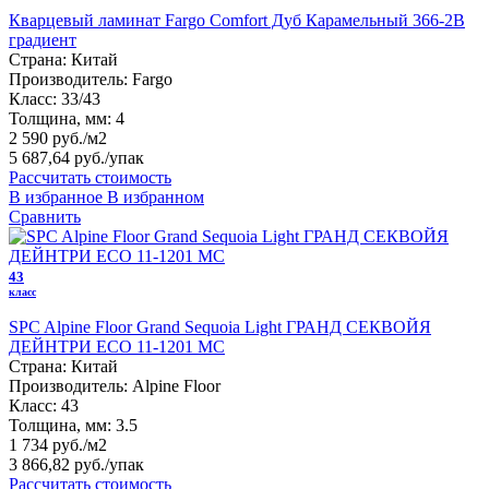
Кварцевый ламинат Fargo Comfort Дуб Карамельный 366-2B
градиент
Страна:
Китай
Производитель:
Fargo
Класс:
33/43
Толщина, мм:
4
2 590 руб./м2
5 687,64 руб.
/упак
Рассчитать стоимость
В избранное
В избранном
Сравнить
43
класс
SPC Alpine Floor Grand Sequoia Light ГРАНД СЕКВОЙЯ
ДЕЙНТРИ ЕСО 11-1201 MC
Страна:
Китай
Производитель:
Alpine Floor
Класс:
43
Толщина, мм:
3.5
1 734 руб./м2
3 866,82 руб.
/упак
Рассчитать стоимость