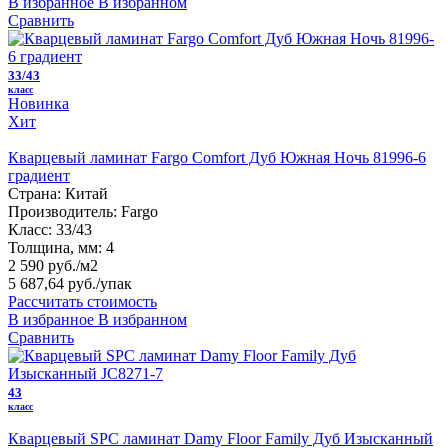
В избранное
В избранном
Сравнить
33/43
класс
Новинка
Хит
Кварцевый ламинат Fargo Comfort Дуб Южная Ночь 81996-6
градиент
Страна:
Китай
Производитель:
Fargo
Класс:
33/43
Толщина, мм:
4
2 590 руб./м2
5 687,64 руб.
/упак
Рассчитать стоимость
В избранное
В избранном
Сравнить
43
класс
Кварцевый SPC ламинат Damy Floor Family Дуб Изысканный