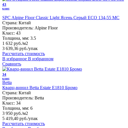
43
класс
SPC Alpine Floor Classic Light Ясень Серый ECO 134-55 MC
Страна:
Китай
Производитель:
Alpine Floor
Класс:
43
Толщина, мм:
3.5
1 632 руб./м2
3 639,36 руб.
/упак
Рассчитать стоимость
В избранное
В избранном
Сравнить
34
класс
Betta
Кварц-винил Betta Estate E1810 Бромо
Страна:
Китай
Производитель:
Betta
Класс:
34
Толщина, мм:
6
3 950 руб./м2
5 419,40 руб.
/упак
Рассчитать стоимость