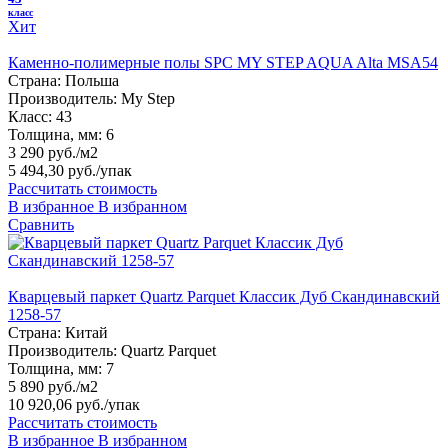
класс
Хит
Каменно-полимерные полы SPC MY STEP AQUA Alta MSA54
Страна:
Польша
Производитель:
My Step
Класс:
43
Толщина, мм:
6
3 290 руб./м2
5 494,30 руб.
/упак
Рассчитать стоимость
В избранное
В избранном
Сравнить
Кварцевый паркет Quartz Parquet Классик Дуб Скандинавский
1258-57
Страна:
Китай
Производитель:
Quartz Parquet
Толщина, мм:
7
5 890 руб./м2
10 920,06 руб.
/упак
Рассчитать стоимость
В избранное
В избранном