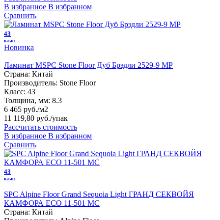
В избранное
В избранном
Сравнить
43
класс
Новинка
Ламинат MSPC Stone Floor Дуб Брэдли 2529-9 MР
Страна:
Китай
Производитель:
Stone Floor
Класс:
43
Толщина, мм:
8.3
6 465 руб./м2
11 119,80 руб.
/упак
Рассчитать стоимость
В избранное
В избранном
Сравнить
43
класс
SPC Alpine Floor Grand Sequoia Light ГРАНД СЕКВОЙЯ
КАМФОРА ЕСО 11-501 MC
Страна:
Китай