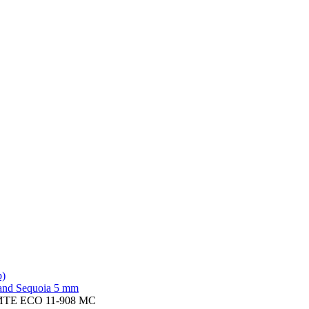
р)
and Sequoia 5 mm
РИТЕ ECO 11-908 MC