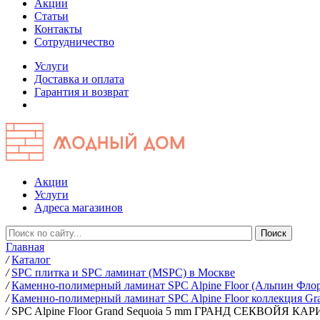
Акции
Статьи
Контакты
Сотрудничество
Услуги
Доставка и оплата
Гарантия и возврат
Акции
Услуги
Адреса магазинов
Главная
/
Каталог
/
SPC плитка и SPC ламинат (MSPC) в Москве
/
Каменно-полимерный ламинат SPC Alpine Floor (Альпин Фло
/
Каменно-полимерный ламинат SPC Alpine Floor коллекция Gr
/
SPC Alpine Floor Grand Sequoia 5 mm ГРАНД СЕКВОЙЯ КА