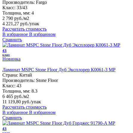
Производитель:
Fargo
Класс:
33/43
Толщина, мм:
4
2 790 руб./м2
4 221,27 руб.
/упак
Рассчитать стоимость
В избранное
В избранном
Сравнить
43
класс
Новинка
Ламинат MSPC Stone Floor Дуб Эксплорер К0061-3 MP
Страна:
Китай
Производитель:
Stone Floor
Класс:
43
Толщина, мм:
8.3
6 465 руб./м2
11 119,80 руб.
/упак
Рассчитать стоимость
В избранное
В избранном
Сравнить
43
класс