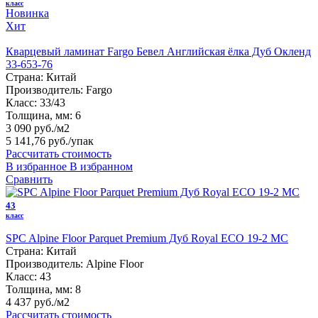
класс
Новинка
Хит
Кварцевый ламинат Fargo Бевел Английская ёлка Дуб Окленд
33-653-76
Страна:
Китай
Производитель:
Fargo
Класс:
33/43
Толщина, мм:
6
3 090 руб./м2
5 141,76 руб.
/упак
Рассчитать стоимость
В избранное
В избранном
Сравнить
43
класс
SPC Alpine Floor Parquet Premium Дуб Royal ECO 19-2 MC
Страна:
Китай
Производитель:
Alpine Floor
Класс:
43
Толщина, мм:
8
4 437 руб./м2
Рассчитать стоимость