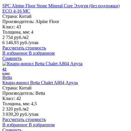
SPC Alpine Floor Stone Mineral Core Элдгея (без подложки)
ЕСО 4-16 MC
Страна:
Китай
Производитель:
Alpine Floor
Класс:
43
Толщина, мм:
4
2 754 руб./м2
6 146,93 руб.
/упак
Рассчитать стоимость
В избранное
В избранном
Сравнить
42
класс
Betta
Кварц-винил Betta Chalet A804 Арула
Страна:
Китай
Производитель:
Betta
Класс:
42
Толщина, мм:
4,5
2 320 руб./м2
3 039,20 руб.
/упак
Рассчитать стоимость
В избранное
В избранном
Сравнить