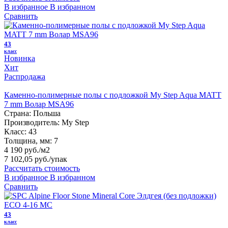
В избранное
В избранном
Сравнить
43
класс
Новинка
Хит
Распродажа
Каменно-полимерные полы с подложкой My Step Aqua MATT
7 mm Волар MSA96
Страна:
Польша
Производитель:
My Step
Класс:
43
Толщина, мм:
7
4 190 руб./м2
7 102,05 руб.
/упак
Рассчитать стоимость
В избранное
В избранном
Сравнить
43
класс