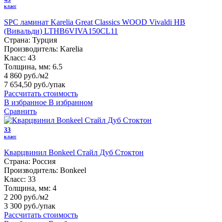
класс
SPC ламинат Karelia Great Classics WOOD Vivaldi HB
(Вивальди) LTHB6VIVA150CL11
Страна:
Турция
Производитель:
Karelia
Класс:
43
Толщина, мм:
6.5
4 860 руб./м2
7 654,50 руб.
/упак
Рассчитать стоимость
В избранное
В избранном
Сравнить
33
класс
Кварцвинил Bonkeel Стайл Дуб Стоктон
Страна:
Россия
Производитель:
Bonkeel
Класс:
33
Толщина, мм:
4
2 200 руб./м2
3 300 руб.
/упак
Рассчитать стоимость