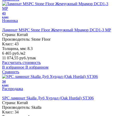
43
класс
Новинка
Ламинат MSPC Stone Floor Жемчужный Мрамор DCD1-3 MP
Страна:
Китай
Производитель:
Stone Floor
Класс:
43
Толщина, мм:
8.3
6 465 руб./м2
11 074,55 руб.
/упак
Рассчитать стоимость
В избранное
В избранном
Сравнить
34
класс
Распродажа
SPC ламинат Skalla Дуб Хурдал (Oak Hurdal) ST306
Страна:
Китай
Производитель:
Skalla
Класс:
34