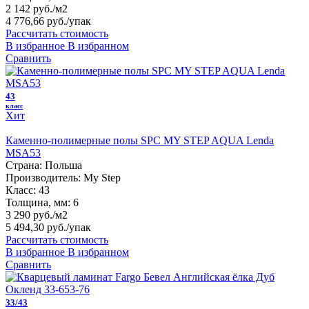
2 142 руб./м2
4 776,66 руб.
/упак
Рассчитать стоимость
В избранное
В избранном
Сравнить
43
класс
Хит
Каменно-полимерные полы SPC MY STEP AQUA Lenda
MSA53
Страна:
Польша
Производитель:
My Step
Класс:
43
Толщина, мм:
6
3 290 руб./м2
5 494,30 руб.
/упак
Рассчитать стоимость
В избранное
В избранном
Сравнить
33/43