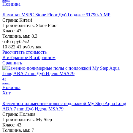
Новинка
Ламинат MSPC Stone Floor Дуб Горджес 91790-A MP
Страна:
Китай
Производитель:
Stone Floor
Класс:
43
Толщина, мм:
8.3
6 465 руб./м2
10 822,41 руб.
/упак
Рассчитать стоимость
В избранное
В избранном
Сравнить
43
класс
Новинка
Хит
Каменно-полимерные полы с подложкой My Step Aqua Long
ABA 7 mm Дуб Идель MSA79
Страна:
Польша
Производитель:
My Step
Класс:
43
Толщина, мм:
7