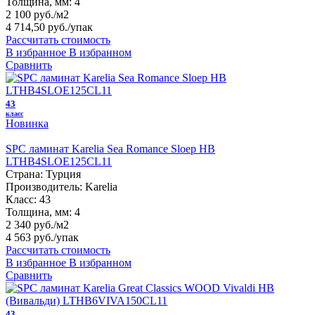
Толщина, мм:
4
2 100 руб./м2
4 714,50 руб.
/упак
Рассчитать стоимость
В избранное
В избранном
Сравнить
43
класс
Новинка
SPC ламинат Karelia Sea Romance Sloep HB
LTHB4SLOE125CL11
Страна:
Турция
Производитель:
Karelia
Класс:
43
Толщина, мм:
4
2 340 руб./м2
4 563 руб.
/упак
Рассчитать стоимость
В избранное
В избранном
Сравнить
43