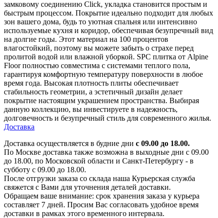
замковому соединению Click, укладка становится простым и
быстрым процессом. Покрытие идеально подходит для любых
зон вашего дома, будь то уютная спальня или интенсивно
используемые кухня и коридор, обеспечивая безупречный вид
на долгие годы. Этот материал на 100 процентов
влагостойкий, поэтому вы можете забыть о страхе перед
пролитой водой или влажной уборкой. SPC плитка от Alpine
Floor полностью совместима с системами теплого пола,
гарантируя комфортную температуру поверхности в любое
время года. Высокая плотность плиты обеспечивает
стабильность геометрии, а эстетичный дизайн делает
покрытие настоящим украшением пространства. Выбирая
данную коллекцию, вы инвестируете в надежность,
долговечность и безупречный стиль для современного жилья.
Доставка
Доставка осуществляется в будние дни
с 09.00 до 18.00.
По Москве доставка также возможна в выходные дни с 09.00
до 18.00, по Московской области и Санкт-Петербургу - в
субботу с 09.00 до 18.00.
После отгрузки заказа со склада наша Курьерская служба
свяжется с Вами для уточнения деталей доставки.
Обращаем ваше внимание: срок хранения заказа у курьера
составляет 7 дней. Просим Вас согласовать удобное время
доставки в рамках этого временного интервала.