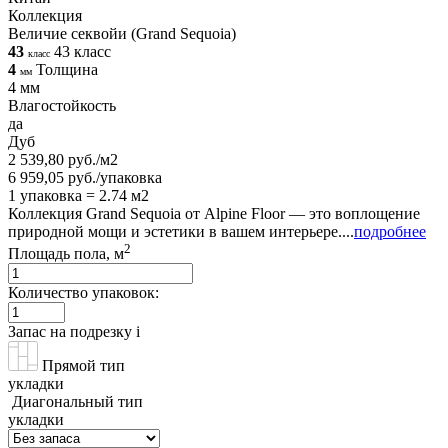
Коллекция
Величие секвойи (Grand Sequoia)
43
43 класс
класс
4
Толщина
мм
4 мм
Влагостойкость
да
Дуб
2 539,80 руб./м2
6 959,05 руб./упаковка
1 упаковка = 2.74 м2
Коллекция Grand Sequoia от Alpine Floor — это воплощение
природной мощи и эстетики в вашем интерьере....
подробнее
2
Площадь пола, м
Количество упаковок:
Запас на подрезку
i
Прямой тип
укладки
Диагональный тип
укладки