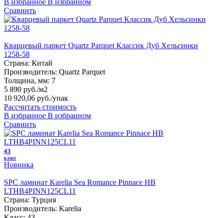
В избранное
В избранном
Сравнить
Кварцевый паркет Quartz Parquet Классик Дуб Хельсинки
1258-58
Страна:
Китай
Производитель:
Quartz Parquet
Толщина, мм:
7
5 890 руб./м2
10 920,06 руб.
/упак
Рассчитать стоимость
В избранное
В избранном
Сравнить
43
класс
Новинка
SPC ламинат Karelia Sea Romance Pinnace HB
LTHB4PINN125CL11
Страна:
Турция
Производитель:
Karelia
Класс:
43