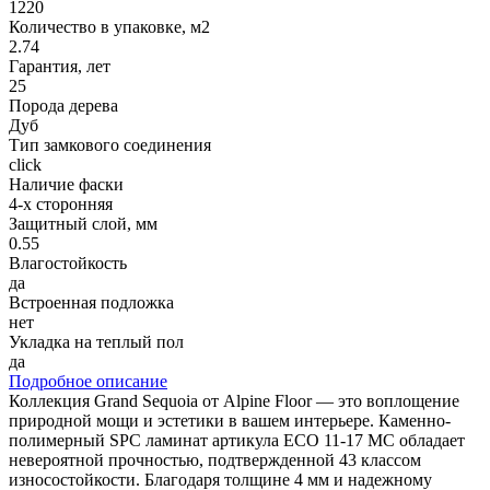
1220
Количество в упаковке, м2
2.74
Гарантия, лет
25
Порода дерева
Дуб
Тип замкового соединения
click
Наличие фаски
4-х сторонняя
Защитный слой, мм
0.55
Влагостойкость
да
Встроенная подложка
нет
Укладка на теплый пол
да
Подробное описание
Коллекция Grand Sequoia от Alpine Floor — это воплощение
природной мощи и эстетики в вашем интерьере. Каменно-
полимерный SPC ламинат артикула ECO 11-17 MC обладает
невероятной прочностью, подтвержденной 43 классом
износостойкости. Благодаря толщине 4 мм и надежному