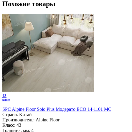
Похожие товары
43
класс
SPC Alpine Floor Solo Plus Модерато ЕСО 14-1101 MC
Страна:
Китай
Производитель:
Alpine Floor
Класс:
43
Толщина, мм:
4