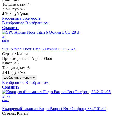
Толщина, мм:
4
2 340 руб./м2
4 563 руб.
/упак
Рассчитать стоимость
В избранное
В избранном
Сравнить
43
класс
SPC Alpine Floor Titan 6 Осмий ЕСО 28-3
Страна:
Китай
Производитель:
Alpine Floor
Класс:
43
Толщина, мм:
6
3 415 руб./м2
Добавить в корзину
В избранное
В избранном
Сравнить
33/43
класс
Кварцевый ламинат Fargo Parquet Вяз Оксфорд 33-2101-05
Страна:
Китай