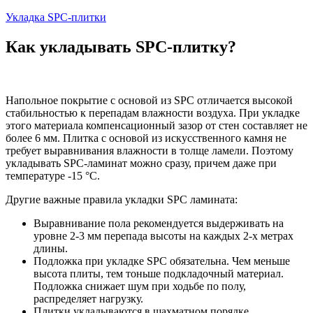
Укладка SPC-плитки
Как укладывать SPC-плитку?
Напольное покрытие с основой из SPC отличается высокой
стабильностью к перепадам влажности воздуха. При укладке
этого материала компенсационный зазор от стен составляет не
более 6 мм. Плитка с основой из искусственного камня не
требует выравнивания влажности в толще ламели. Поэтому
укладывать SPC-ламинат можно сразу, причем даже при
температуре -15 °C.
Другие важные правила укладки SPC ламината:
Выравнивание пола рекомендуется выдерживать на
уровне 2-3 мм перепада высоты на каждых 2-х метрах
длины.
Подложка при укладке SPC обязательна. Чем меньше
высота плиты, тем тоньше подкладочный материал.
Подложка снижает шум при ходьбе по полу,
распределяет нагрузку.
Плитки укладываются в шахматном порядке.