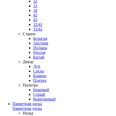
32
33
34
42
43
32/41
33/42
Страна
Бельгия
Австрия
Польша
Россия
Китай
Декор
Дуб
Сосна
Камень
Плитка
Палитра
Бежевый
Серый
Коричневый
Паркетная доска
Паркетная доска
Назад