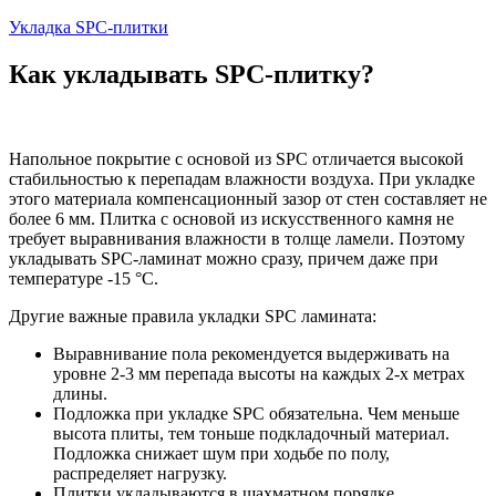
Укладка SPC-плитки
Как укладывать SPC-плитку?
Напольное покрытие с основой из SPC отличается высокой
стабильностью к перепадам влажности воздуха. При укладке
этого материала компенсационный зазор от стен составляет не
более 6 мм. Плитка с основой из искусственного камня не
требует выравнивания влажности в толще ламели. Поэтому
укладывать SPC-ламинат можно сразу, причем даже при
температуре -15 °C.
Другие важные правила укладки SPC ламината:
Выравнивание пола рекомендуется выдерживать на
уровне 2-3 мм перепада высоты на каждых 2-х метрах
длины.
Подложка при укладке SPC обязательна. Чем меньше
высота плиты, тем тоньше подкладочный материал.
Подложка снижает шум при ходьбе по полу,
распределяет нагрузку.
Плитки укладываются в шахматном порядке.