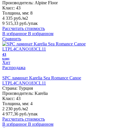
Производитель:
Alpine Floor
Класс:
43
Толщина, мм:
8
4 335 руб./м2
9 515,33 руб.
/упак
Рассчитать стоимость
В избранное
В избранном
Сравнить
43
класс
Хит
Распродажа
SPC ламинат Karelia Sea Romance Canoe
LTPL4CANO183CL11
Страна:
Турция
Производитель:
Karelia
Класс:
43
Толщина, мм:
4
2 230 руб./м2
4 977,36 руб.
/упак
Рассчитать стоимость
В избранное
В избранном