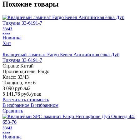
Похожие товары
33/43
класс
Новинка
Хит
Кварцевый ламинат Fargo Бевел Английская ёлка Дуб
Тихуана 33-6191-7
Страна:
Китай
Производитель:
Fargo
Класс:
33/43
Толщина, мм:
6
3 090 руб./м2
5 141,76 руб.
/упак
Рассчитать стоимость
В избранное
В избранном
Сравнить
33/43
класс
Новинка