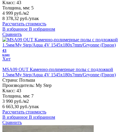
Класс:
43
Толщина, мм:
5
4 999 руб./м2
8 378,32 руб.
/упак
Рассчитать стоимость
В избранное
В избранном
Сравнить
43
класс
Хит
MSA09 OUT Каменно-полимерные полы с подложкой
1.5мм/My Step/Aqua 4V 1545х180х7mm/Gryonne (Грион)
Страна:
Польша
Производитель:
My Step
Класс:
43
Толщина, мм:
7
3 990 руб./м2
6 663,30 руб.
/упак
Рассчитать стоимость
В избранное
В избранном
Сравнить