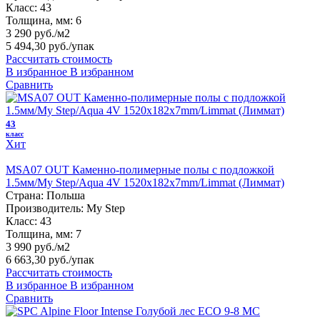
Класс:
43
Толщина, мм:
6
3 290 руб./м2
5 494,30 руб.
/упак
Рассчитать стоимость
В избранное
В избранном
Сравнить
43
класс
Хит
MSA07 OUT Каменно-полимерные полы с подложкой
1.5мм/My Step/Aqua 4V 1520х182х7mm/Limmat (Лиммат)
Страна:
Польша
Производитель:
My Step
Класс:
43
Толщина, мм:
7
3 990 руб./м2
6 663,30 руб.
/упак
Рассчитать стоимость
В избранное
В избранном
Сравнить