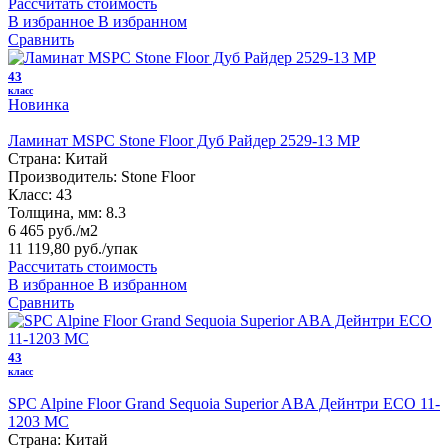
Рассчитать стоимость
В избранное
В избранном
Сравнить
43
класс
Новинка
Ламинат MSPC Stone Floor Дуб Райдер 2529-13 MР
Страна:
Китай
Производитель:
Stone Floor
Класс:
43
Толщина, мм:
8.3
6 465 руб./м2
11 119,80 руб.
/упак
Рассчитать стоимость
В избранное
В избранном
Сравнить
43
класс
SPC Alpine Floor Grand Sequoia Superior ABA Дейнтри ECO 11-
1203 MC
Страна:
Китай