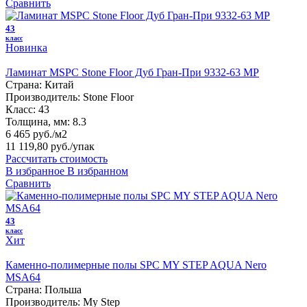
Сравнить
43
класс
Новинка
Ламинат MSPC Stone Floor Дуб Гран-При 9332-63 MР
Страна:
Китай
Производитель:
Stone Floor
Класс:
43
Толщина, мм:
8.3
6 465 руб./м2
11 119,80 руб.
/упак
Рассчитать стоимость
В избранное
В избранном
Сравнить
43
класс
Хит
Каменно-полимерные полы SPC MY STEP AQUA Nero
MSA64
Страна:
Польша
Производитель:
My Step