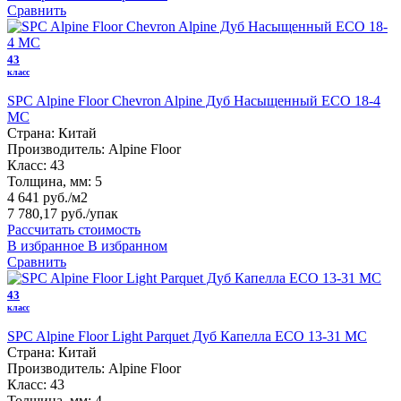
Сравнить
43
класс
SPC Alpine Floor Chevron Alpine Дуб Насыщенный ECO 18-4
MC
Страна:
Китай
Производитель:
Alpine Floor
Класс:
43
Толщина, мм:
5
4 641 руб./м2
7 780,17 руб.
/упак
Рассчитать стоимость
В избранное
В избранном
Сравнить
43
класс
SPC Alpine Floor Light Parquet Дуб Капелла ЕСО 13-31 MC
Страна:
Китай
Производитель:
Alpine Floor
Класс:
43
Толщина, мм:
4