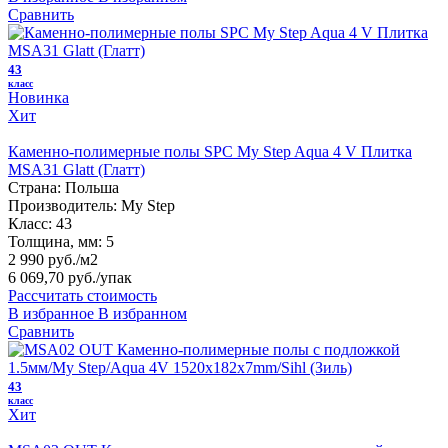
Сравнить
43
класс
Новинка
Хит
Каменно-полимерные полы SPC My Step Aqua 4 V Плитка
MSA31 Glatt (Глатт)
Страна:
Польша
Производитель:
My Step
Класс:
43
Толщина, мм:
5
2 990 руб./м2
6 069,70 руб.
/упак
Рассчитать стоимость
В избранное
В избранном
Сравнить
43
класс
Хит