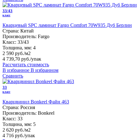
33/43
класс
Кварцевый SPC ламинат Fargo Comfort 70W935 Дуб Берлин
Страна:
Китай
Производитель:
Fargo
Класс:
33/43
Толщина, мм:
4
2 590 руб./м2
4 739,70 руб.
/упак
Рассчитать стоимость
В избранное
В избранном
Сравнить
33
класс
Кварцвинил Bonkeel Файн 463
Страна:
Россия
Производитель:
Bonkeel
Класс:
33
Толщина, мм:
5
2 620 руб./м2
4 716 руб.
/упак