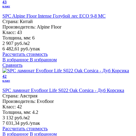
43
класс
SPC Alpine Floor Intense Голубой лес ECO 9-8 MC
Страна:
Китай
Производитель:
Alpine Floor
Класс:
43
Толщина, мм:
6
2 907 руб./м2
6 482,61 руб.
/упак
Рассчитать стоимость
В избранное
В избранном
Сравнить
42
класс
SPC ламинат Evofloor Life S022 Oak Corsica - Дуб Корсика
Страна:
Австрия
Производитель:
Evofloor
Класс:
42
Толщина, мм:
4.2
3 132 руб./м2
7 031,34 руб.
/упак
Рассчитать стоимость
В избранное
В избранном