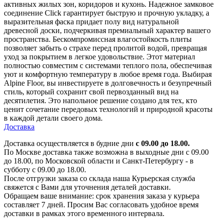
активных жилых зон, коридоров и кухонь. Надежное замковое
соединение Click гарантирует быструю и прочную укладку, а
выразительная фаска придает полу вид натуральной
древесной доски, подчеркивая премиальный характер вашего
пространства. Бескомпромиссная влагостойкость плиты
позволяет забыть о страхе перед пролитой водой, превращая
уход за покрытием в легкое удовольствие. Этот материал
полностью совместим с системами теплого пола, обеспечивая
уют и комфортную температуру в любое время года. Выбирая
Alpine Floor, вы инвестируете в долговечность и безупречный
стиль, который сохранит свой первозданный вид на
десятилетия. Это напольное решение создано для тех, кто
ценит сочетание передовых технологий и природной красоты
в каждой детали своего дома.
Доставка
Доставка осуществляется в будние дни
с 09.00 до 18.00.
По Москве доставка также возможна в выходные дни с 09.00
до 18.00, по Московской области и Санкт-Петербургу - в
субботу с 09.00 до 18.00.
После отгрузки заказа со склада наша Курьерская служба
свяжется с Вами для уточнения деталей доставки.
Обращаем ваше внимание: срок хранения заказа у курьера
составляет 7 дней. Просим Вас согласовать удобное время
доставки в рамках этого временного интервала.