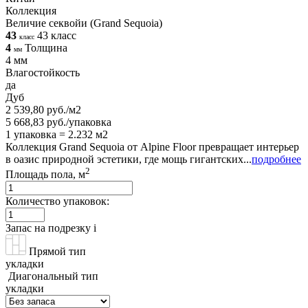
Коллекция
Величие секвойи (Grand Sequoia)
43
43 класс
класс
4
Толщина
мм
4 мм
Влагостойкость
да
Дуб
2 539,80 руб./м2
5 668,83 руб./упаковка
1 упаковка = 2.232 м2
Коллекция Grand Sequoia от Alpine Floor превращает интерьер
в оазис природной эстетики, где мощь гигантских...
подробнее
2
Площадь пола, м
Количество упаковок:
Запас на подрезку
i
Прямой тип
укладки
Диагональный тип
укладки