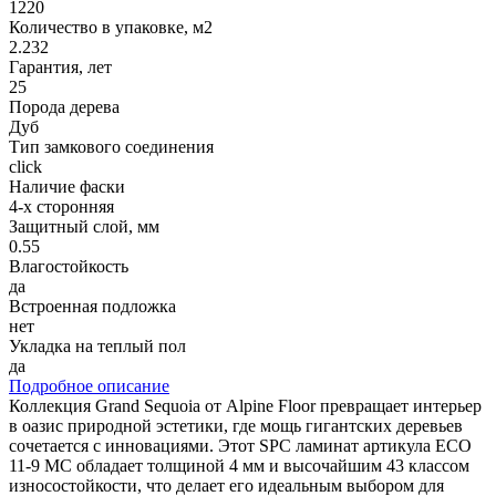
1220
Количество в упаковке, м2
2.232
Гарантия, лет
25
Порода дерева
Дуб
Тип замкового соединения
click
Наличие фаски
4-х сторонняя
Защитный слой, мм
0.55
Влагостойкость
да
Встроенная подложка
нет
Укладка на теплый пол
да
Подробное описание
Коллекция Grand Sequoia от Alpine Floor превращает интерьер
в оазис природной эстетики, где мощь гигантских деревьев
сочетается с инновациями. Этот SPC ламинат артикула ECO
11-9 MC обладает толщиной 4 мм и высочайшим 43 классом
износостойкости, что делает его идеальным выбором для