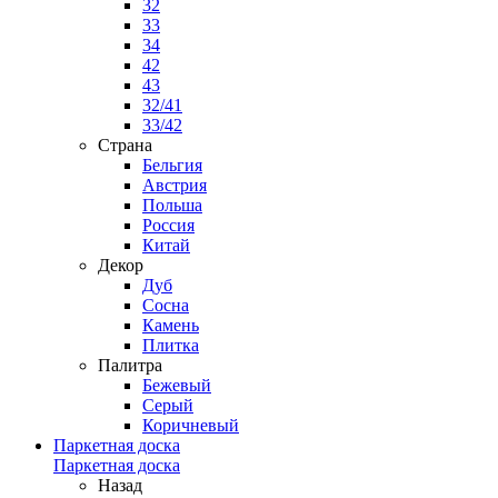
32
33
34
42
43
32/41
33/42
Страна
Бельгия
Австрия
Польша
Россия
Китай
Декор
Дуб
Сосна
Камень
Плитка
Палитра
Бежевый
Серый
Коричневый
Паркетная доска
Паркетная доска
Назад