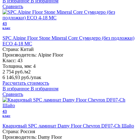
В избранное
В избранном
Сравнить
43
класс
SPC Alpine Floor Stone Mineral Core Сумидеро (без подложки)
ЕСО 4-18 MC
Страна:
Китай
Производитель:
Alpine Floor
Класс:
43
Толщина, мм:
4
2 754 руб./м2
6 146,93 руб.
/упак
Рассчитать стоимость
В избранное
В избранном
Сравнить
43
класс
Кварцевый SPC ламинат Damy Floor Chevron DF07-Ch Шайо
Страна:
Россия
Производитель:
Damy Floor