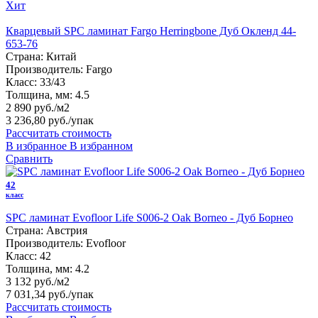
Хит
Кварцевый SPC ламинат Fargo Herringbone Дуб Окленд 44-
653-76
Страна:
Китай
Производитель:
Fargo
Класс:
33/43
Толщина, мм:
4.5
2 890 руб./м2
3 236,80 руб.
/упак
Рассчитать стоимость
В избранное
В избранном
Сравнить
42
класс
SPC ламинат Evofloor Life S006-2 Oak Borneo - Дуб Борнео
Страна:
Австрия
Производитель:
Evofloor
Класс:
42
Толщина, мм:
4.2
3 132 руб./м2
7 031,34 руб.
/упак
Рассчитать стоимость