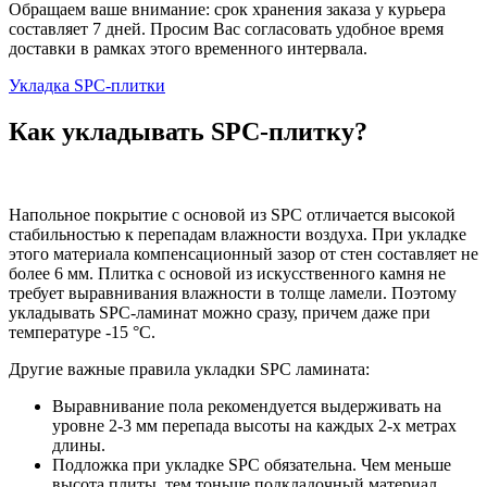
Обращаем ваше внимание: срок хранения заказа у курьера
составляет 7 дней. Просим Вас согласовать удобное время
доставки в рамках этого временного интервала.
Укладка SPC-плитки
Как укладывать SPC-плитку?
Напольное покрытие с основой из SPC отличается высокой
стабильностью к перепадам влажности воздуха. При укладке
этого материала компенсационный зазор от стен составляет не
более 6 мм. Плитка с основой из искусственного камня не
требует выравнивания влажности в толще ламели. Поэтому
укладывать SPC-ламинат можно сразу, причем даже при
температуре -15 °C.
Другие важные правила укладки SPC ламината:
Выравнивание пола рекомендуется выдерживать на
уровне 2-3 мм перепада высоты на каждых 2-х метрах
длины.
Подложка при укладке SPC обязательна. Чем меньше
высота плиты, тем тоньше подкладочный материал.