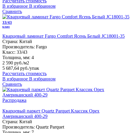
Рассчитать стоимость
В избранное
В избранном
Сравнить
33/43
класс
Кварцевый ламинат Fargo Comfort Ясень Белый JC18001-35
Страна:
Китай
Производитель:
Fargo
Класс:
33/43
Толщина, мм:
4
2 590 руб./м2
5 687,64 руб.
/упак
Рассчитать стоимость
В избранное
В избранном
Сравнить
Распродажа
Кварцевый паркет Quartz Parquet Классик Орех
Американский 400-29
Страна:
Китай
Производитель:
Quartz Parquet
Толщина, мм:
7