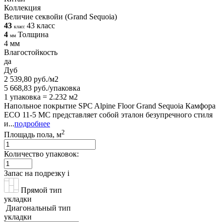
Коллекция
Величие секвойи (Grand Sequoia)
43
43 класс
класс
4
Толщина
мм
4 мм
Влагостойкость
да
Дуб
2 539,80 руб./м2
5 668,83 руб./упаковка
1 упаковка = 2.232 м2
Напольное покрытие SPC Alpine Floor Grand Sequoia Камфора
ECO 11-5 MC представляет собой эталон безупречного стиля
и...
подробнее
2
Площадь пола, м
Количество упаковок:
Запас на подрезку
i
Прямой тип
укладки
Диагональный тип
укладки