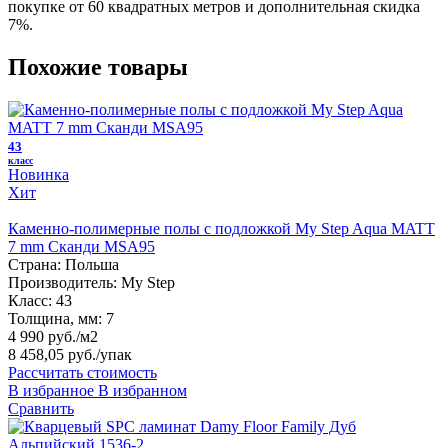
покупке от 60 квадратных метров и дополнительная скидка
7%.
Похожие товары
43
класс
Новинка
Хит
Каменно-полимерные полы с подложкой My Step Aqua MATT
7 mm Сканди MSA95
Страна:
Польша
Производитель:
My Step
Класс:
43
Толщина, мм:
7
4 990 руб./м2
8 458,05 руб.
/упак
Рассчитать стоимость
В избранное
В избранном
Сравнить