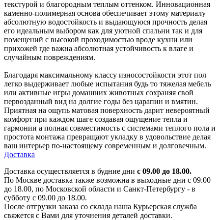
текстурой и благородным теплым оттенком. Инновационная
каменно-полимерная основа обеспечивает этому материалу
абсолютную водостойкость и выдающуюся прочность делая
его идеальным выбором как для уютной спальни так и для
помещений с высокой проходимостью вроде кухни или
прихожей где важна абсолютная устойчивость к влаге и
случайным повреждениям.
Благодаря максимальному классу износостойкости этот пол
легко выдерживает любые испытания будь то тяжелая мебель
или активные игры домашних животных сохраняя свой
первозданный вид на долгие годы без царапин и вмятин.
Приятная на ощупь матовая поверхность дарит невероятный
комфорт при каждом шаге создавая ощущение тепла и
гармонии а полная совместимость с системами теплого пола и
простота монтажа превращают укладку в удовольствие делая
ваш интерьер по-настоящему современным и долговечным.
Доставка
Доставка осуществляется в будние дни
с 09.00 до 18.00.
По Москве доставка также возможна в выходные дни с 09.00
до 18.00, по Московской области и Санкт-Петербургу - в
субботу с 09.00 до 18.00.
После отгрузки заказа со склада наша Курьерская служба
свяжется с Вами для уточнения деталей доставки.