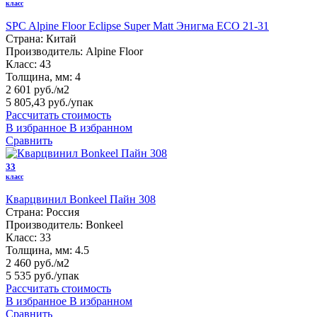
класс
SPC Alpine Floor Eclipse Super Matt Энигма ЕСО 21-31
Страна:
Китай
Производитель:
Alpine Floor
Класс:
43
Толщина, мм:
4
2 601 руб./м2
5 805,43 руб.
/упак
Рассчитать стоимость
В избранное
В избранном
Сравнить
33
класс
Кварцвинил Bonkeel Пайн 308
Страна:
Россия
Производитель:
Bonkeel
Класс:
33
Толщина, мм:
4.5
2 460 руб./м2
5 535 руб.
/упак
Рассчитать стоимость
В избранное
В избранном
Сравнить