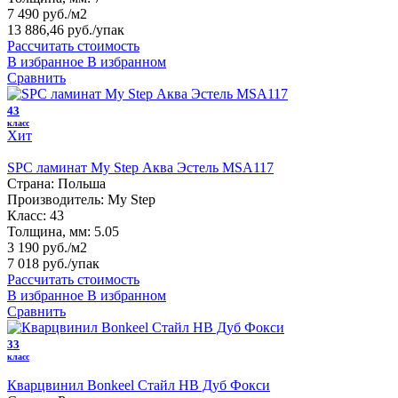
7 490 руб./м2
13 886,46 руб.
/упак
Рассчитать стоимость
В избранное
В избранном
Сравнить
43
класс
Хит
SPC ламинат My Step Аква Эстель MSA117
Страна:
Польша
Производитель:
My Step
Класс:
43
Толщина, мм:
5.05
3 190 руб./м2
7 018 руб.
/упак
Рассчитать стоимость
В избранное
В избранном
Сравнить
33
класс
Кварцвинил Bonkeel Стайл HB Дуб Фокси