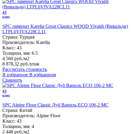
43
класс
SPC ламинат Karelia Great Classics WOOD Vivaldi (Вивальди)
LTPL6VIVA228CL11
Страна:
Турция
Производитель:
Karelia
Класс:
43
Толщина, мм:
6.5
4 560 руб./м2
8 878,32 руб.
/упак
Рассчитать стоимость
В избранное
В избранном
Сравнить
43
класс
SPC Alpine Floor Classic Дуб Ваниль ECO 106-2 MC
Страна:
Китай
Производитель:
Alpine Floor
Класс:
43
Толщина, мм:
4
2 448 руб./м2