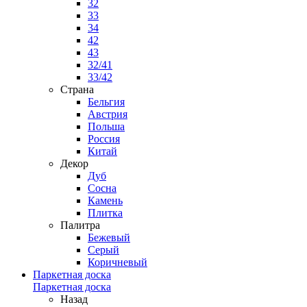
32
33
34
42
43
32/41
33/42
Страна
Бельгия
Австрия
Польша
Россия
Китай
Декор
Дуб
Сосна
Камень
Плитка
Палитра
Бежевый
Серый
Коричневый
Паркетная доска
Паркетная доска
Назад