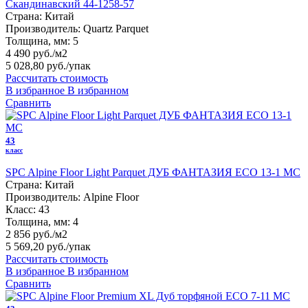
Скандинавский 44-1258-57
Страна:
Китай
Производитель:
Quartz Parquet
Толщина, мм:
5
4 490 руб./м2
5 028,80 руб.
/упак
Рассчитать стоимость
В избранное
В избранном
Сравнить
43
класс
SPC Alpine Floor Light Parquet ДУБ ФАНТАЗИЯ ЕСО 13-1 MC
Страна:
Китай
Производитель:
Alpine Floor
Класс:
43
Толщина, мм:
4
2 856 руб./м2
5 569,20 руб.
/упак
Рассчитать стоимость
В избранное
В избранном
Сравнить