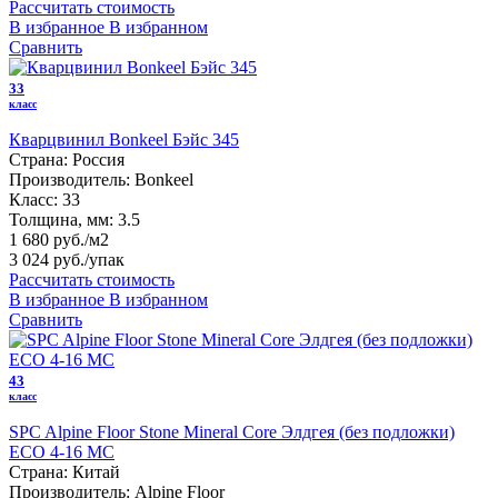
Рассчитать стоимость
В избранное
В избранном
Сравнить
33
класс
Кварцвинил Bonkeel Бэйс 345
Страна:
Россия
Производитель:
Bonkeel
Класс:
33
Толщина, мм:
3.5
1 680 руб./м2
3 024 руб.
/упак
Рассчитать стоимость
В избранное
В избранном
Сравнить
43
класс
SPC Alpine Floor Stone Mineral Core Элдгея (без подложки)
ЕСО 4-16 MC
Страна:
Китай
Производитель:
Alpine Floor