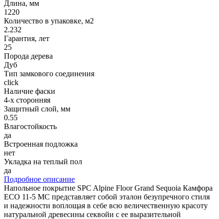
Длина, мм
1220
Количество в упаковке, м2
2.232
Гарантия, лет
25
Порода дерева
Дуб
Тип замкового соединения
click
Наличие фаски
4-х сторонняя
Защитный слой, мм
0.55
Влагостойкость
да
Встроенная подложка
нет
Укладка на теплый пол
да
Подробное описание
Напольное покрытие SPC Alpine Floor Grand Sequoia Камфора
ECO 11-5 MC представляет собой эталон безупречного стиля
и надежности воплощая в себе всю величественную красоту
натуральной древесины секвойи с ее выразительной