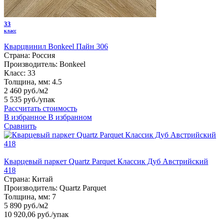
33
класс
Кварцвинил Bonkeel Пайн 306
Страна:
Россия
Производитель:
Bonkeel
Класс:
33
Толщина, мм:
4.5
2 460 руб./м2
5 535 руб.
/упак
Рассчитать стоимость
В избранное
В избранном
Сравнить
Кварцевый паркет Quartz Parquet Классик Дуб Австрийский
418
Страна:
Китай
Производитель:
Quartz Parquet
Толщина, мм:
7
5 890 руб./м2
10 920,06 руб.
/упак