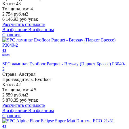
Класс:
43
Толщина, мм:
4
2 754 руб./м2
6 146,93 руб.
/упак
Рассчитать стоимость
В избранное
В избранном
Сравнить
42
класс
SPC ламинат Evofloor Parquet - Bressay (Паркет Брессе) P3040-
2
Страна:
Австрия
Производитель:
Evofloor
Класс:
42
Толщина, мм:
4.5
2 559 руб./м2
5 870,35 руб.
/упак
Рассчитать стоимость
В избранное
В избранном
Сравнить
43