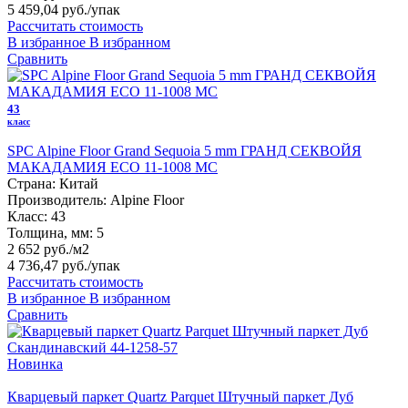
5 459,04 руб.
/упак
Рассчитать стоимость
В избранное
В избранном
Сравнить
43
класс
SPC Alpine Floor Grand Sequoia 5 mm ГРАНД СЕКВОЙЯ
МАКАДАМИЯ ECO 11-1008 MC
Страна:
Китай
Производитель:
Alpine Floor
Класс:
43
Толщина, мм:
5
2 652 руб./м2
4 736,47 руб.
/упак
Рассчитать стоимость
В избранное
В избранном
Сравнить
Новинка
Кварцевый паркет Quartz Parquet Штучный паркет Дуб