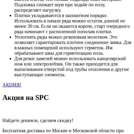
Подложка снижает шум при ходьбе по полу,
распределяет нагрузку.
Плитки укладываются в шахматном порядке.
Использовать в начале ряда можно остаток длиной не
менее 30 см. Если он окажется короче, старт очередного
ряда начинают с распиленной пополам плитки.
Уплотнять ряды можно резиновым молотком. Это
позволяет гарантировать плотное соединение замка. Для
влажных помещений используют герметик. Им
обрабатывают швы для герметизации пола.
Для резки ламелей можно использовать канцелярский
нож или электролобзик. Он также приходится для
выпиливания отверстий под трубы отопления и другие
выступающие элементы.
АКЦИЯ!
Акция на SPC
Найдете дешевле, сделаем скидку!
Бесплатная доставка по Москве и Московской области при