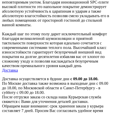
неповторимым уютом. Благодаря инновационной SPC-плите
высокой плотности это напольное покрытие демонстрирует
абсолютную устойчивость к царапинам и ударам а также
абсолютную влагостойкость позволяя смело укладывать его в
любых помещениях от просторной гостиной до стильной
ванной комнаты.
Каждый шаг по этому полу дарит исключительный комфорт
благодаря великолепной шумоизоляции и приятной
тактильности поверхности которая идеально сочетается с
современными системами теплого пола. Высочайший класс
износостойкости гарантирует безупречный внешний вид
покрытия на долгие десятилетия избавляя вас от хлопот по
сложному уходу и позволяя наслаждаться безупречным
качеством премиального уровня каждый день
Доставка
Доставка осуществляется в будние дни
с 09.00 до 18.00.
По Москве доставка также возможна в выходные дни с 09.00
до 18.00, по Московской области и Санкт-Петербургу - в
субботу с 09.00 до 18.00.
После отгрузки заказа со склада наша Курьерская служба
свяжется с Вами для уточнения деталей доставки.
Обращаем ваше внимание: срок хранения заказа у курьера
составляет 7 дней. Просим Вас согласовать удобное время