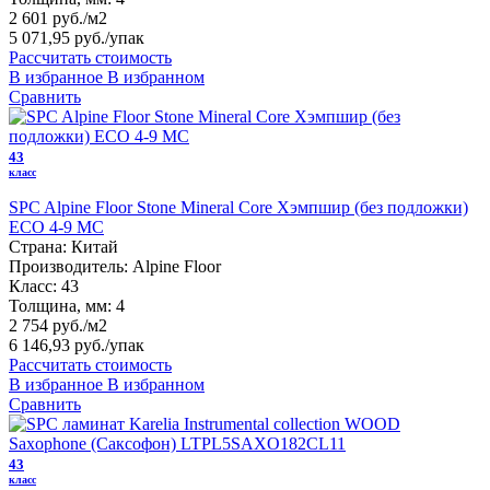
2 601 руб./м2
5 071,95 руб.
/упак
Рассчитать стоимость
В избранное
В избранном
Сравнить
43
класс
SPC Alpine Floor Stone Mineral Core Хэмпшир (без подложки)
ECO 4-9 MC
Страна:
Китай
Производитель:
Alpine Floor
Класс:
43
Толщина, мм:
4
2 754 руб./м2
6 146,93 руб.
/упак
Рассчитать стоимость
В избранное
В избранном
Сравнить
43
класс