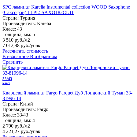
SPC ламинат Karelia Instrumental collection WOOD Saxophone
(Саксофон) LTPL5SAXO182CL11
Страна:
Турция
Производитель:
Karelia
Класс:
43
Толщина, мм:
5
3 510 руб./м2
7 012,98 руб.
/упак
Рассчитать стоимость
В избранное
В избранном
Сравнить
33/43
класс
Кварцевый ламинат Fargo Parquet Дуб Лондонский Туман 33-
81996-14
Страна:
Китай
Производитель:
Fargo
Класс:
33/43
Толщина, мм:
4
2 790 руб./м2
4 221,27 руб.
/упак
Рассчитать стоимость