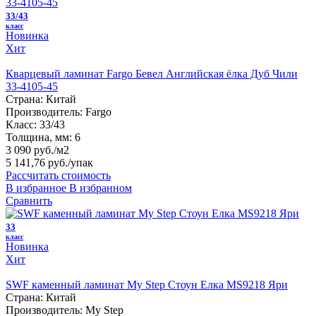
33/43
класс
Новинка
Хит
Кварцевый ламинат Fargo Бевел Английская ёлка Дуб Чили
33-4105-45
Страна:
Китай
Производитель:
Fargo
Класс:
33/43
Толщина, мм:
6
3 090 руб./м2
5 141,76 руб.
/упак
Рассчитать стоимость
В избранное
В избранном
Сравнить
33
класс
Новинка
Хит
SWF каменный ламинат My Step Стоун Елка MS9218 Яри
Страна:
Китай
Производитель:
My Step