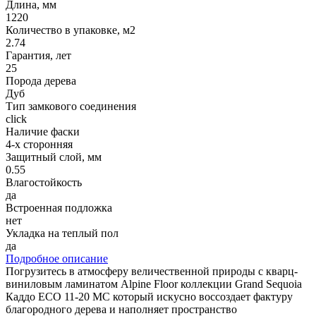
Длина, мм
1220
Количество в упаковке, м2
2.74
Гарантия, лет
25
Порода дерева
Дуб
Тип замкового соединения
click
Наличие фаски
4-х сторонняя
Защитный слой, мм
0.55
Влагостойкость
да
Встроенная подложка
нет
Укладка на теплый пол
да
Подробное описание
Погрузитесь в атмосферу величественной природы с кварц-
виниловым ламинатом Alpine Floor коллекции Grand Sequoia
Каддо ECO 11-20 MC который искусно воссоздает фактуру
благородного дерева и наполняет пространство