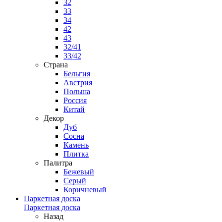
32
33
34
42
43
32/41
33/42
Страна
Бельгия
Австрия
Польша
Россия
Китай
Декор
Дуб
Сосна
Камень
Плитка
Палитра
Бежевый
Серый
Коричневый
Паркетная доска
Паркетная доска
Назад