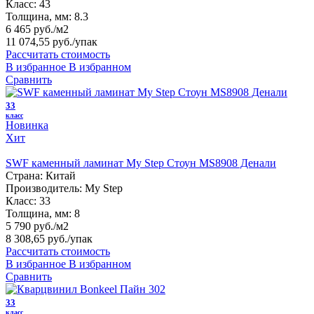
Класс:
43
Толщина, мм:
8.3
6 465 руб./м2
11 074,55 руб.
/упак
Рассчитать стоимость
В избранное
В избранном
Сравнить
33
класс
Новинка
Хит
SWF каменный ламинат My Step Стоун MS8908 Денали
Страна:
Китай
Производитель:
My Step
Класс:
33
Толщина, мм:
8
5 790 руб./м2
8 308,65 руб.
/упак
Рассчитать стоимость
В избранное
В избранном
Сравнить
33
класс