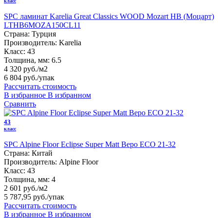
класс
SPC ламинат Karelia Great Classics WOOD Mozart HB (Моцарт)
LTHB6MOZA150CL11
Страна:
Турция
Производитель:
Karelia
Класс:
43
Толщина, мм:
6.5
4 320 руб./м2
6 804 руб.
/упак
Рассчитать стоимость
В избранное
В избранном
Сравнить
43
класс
SPC Alpine Floor Eclipse Super Matt Веро ЕСО 21-32
Страна:
Китай
Производитель:
Alpine Floor
Класс:
43
Толщина, мм:
4
2 601 руб./м2
5 787,95 руб.
/упак
Рассчитать стоимость
В избранное
В избранном