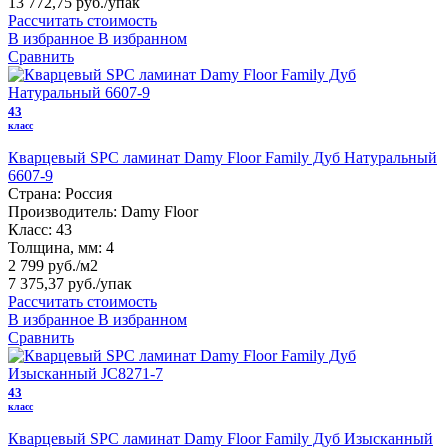
13 772,75 руб.
/упак
Рассчитать стоимость
В избранное
В избранном
Сравнить
43
класс
Кварцевый SPC ламинат Damy Floor Family Дуб Натуральный
6607-9
Страна:
Россия
Производитель:
Damy Floor
Класс:
43
Толщина, мм:
4
2 799 руб./м2
7 375,37 руб.
/упак
Рассчитать стоимость
В избранное
В избранном
Сравнить
43
класс
Кварцевый SPC ламинат Damy Floor Family Дуб Изысканный