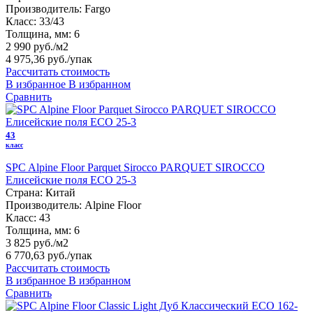
Производитель:
Fargo
Класс:
33/43
Толщина, мм:
6
2 990 руб./м2
4 975,36 руб.
/упак
Рассчитать стоимость
В избранное
В избранном
Сравнить
43
класс
SPC Alpine Floor Parquet Sirocco PARQUET SIROCCO
Елисейские поля ECO 25-3
Страна:
Китай
Производитель:
Alpine Floor
Класс:
43
Толщина, мм:
6
3 825 руб./м2
6 770,63 руб.
/упак
Рассчитать стоимость
В избранное
В избранном
Сравнить