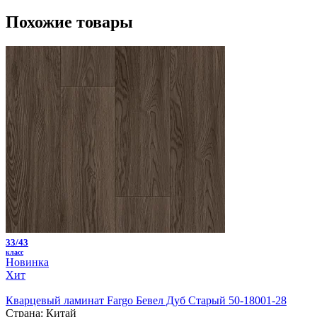
Похожие товары
33/43
класс
Новинка
Хит
Кварцевый ламинат Fargo Бевел Дуб Старый 50-18001-28
Страна:
Китай