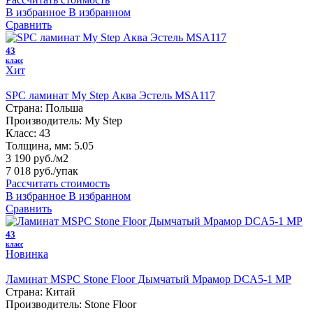
В избранное
В избранном
Сравнить
43
класс
Хит
SPC ламинат My Step Аква Эстель MSA117
Страна:
Польша
Производитель:
My Step
Класс:
43
Толщина, мм:
5.05
3 190 руб./м2
7 018 руб.
/упак
Рассчитать стоимость
В избранное
В избранном
Сравнить
43
класс
Новинка
Ламинат MSPC Stone Floor Дымчатый Мрамор DCA5-1 MP
Страна:
Китай
Производитель:
Stone Floor