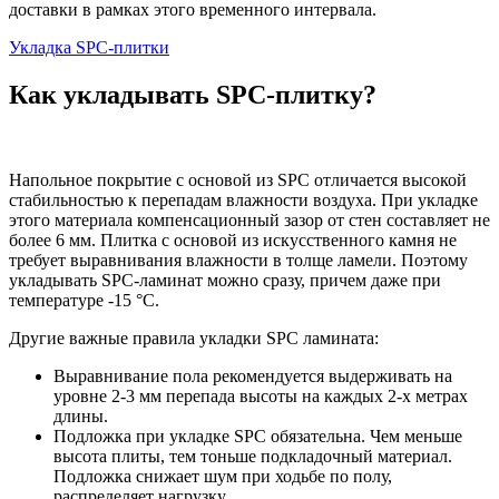
доставки в рамках этого временного интервала.
Укладка SPC-плитки
Как укладывать SPC-плитку?
Напольное покрытие с основой из SPC отличается высокой
стабильностью к перепадам влажности воздуха. При укладке
этого материала компенсационный зазор от стен составляет не
более 6 мм. Плитка с основой из искусственного камня не
требует выравнивания влажности в толще ламели. Поэтому
укладывать SPC-ламинат можно сразу, причем даже при
температуре -15 °C.
Другие важные правила укладки SPC ламината:
Выравнивание пола рекомендуется выдерживать на
уровне 2-3 мм перепада высоты на каждых 2-х метрах
длины.
Подложка при укладке SPC обязательна. Чем меньше
высота плиты, тем тоньше подкладочный материал.
Подложка снижает шум при ходьбе по полу,
распределяет нагрузку.