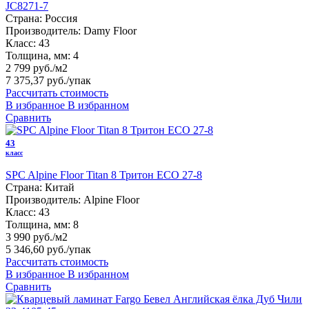
JC8271-7
Страна:
Россия
Производитель:
Damy Floor
Класс:
43
Толщина, мм:
4
2 799 руб./м2
7 375,37 руб.
/упак
Рассчитать стоимость
В избранное
В избранном
Сравнить
43
класс
SPC Alpine Floor Titan 8 Тритон ЕСО 27-8
Страна:
Китай
Производитель:
Alpine Floor
Класс:
43
Толщина, мм:
8
3 990 руб./м2
5 346,60 руб.
/упак
Рассчитать стоимость
В избранное
В избранном
Сравнить