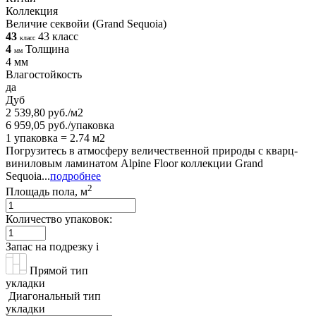
Коллекция
Величие секвойи (Grand Sequoia)
43
43 класс
класс
4
Толщина
мм
4 мм
Влагостойкость
да
Дуб
2 539,80 руб./м2
6 959,05 руб./упаковка
1 упаковка = 2.74 м2
Погрузитесь в атмосферу величественной природы с кварц-
виниловым ламинатом Alpine Floor коллекции Grand
Sequoia...
подробнее
2
Площадь пола, м
Количество упаковок:
Запас на подрезку
i
Прямой тип
укладки
Диагональный тип
укладки