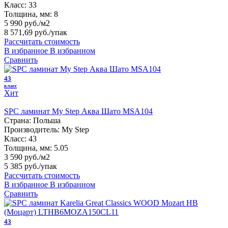
Класс:
33
Толщина, мм:
8
5 990 руб./м2
8 571,69 руб.
/упак
Рассчитать стоимость
В избранное
В избранном
Сравнить
43
класс
Хит
SPC ламинат My Step Аква Шато MSA104
Страна:
Польша
Производитель:
My Step
Класс:
43
Толщина, мм:
5.05
3 590 руб./м2
5 385 руб.
/упак
Рассчитать стоимость
В избранное
В избранном
Сравнить
43