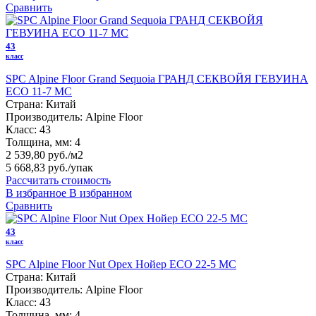
Сравнить
43
класс
SPC Alpine Floor Grand Sequoia ГРАНД СЕКВОЙЯ ГЕВУИНА
ECO 11-7 MC
Страна:
Китай
Производитель:
Alpine Floor
Класс:
43
Толщина, мм:
4
2 539,80 руб./м2
5 668,83 руб.
/упак
Рассчитать стоимость
В избранное
В избранном
Сравнить
43
класс
SPC Alpine Floor Nut Орех Нойер ECO 22-5 MC
Страна:
Китай
Производитель:
Alpine Floor
Класс:
43
Толщина, мм:
4