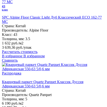
43
класс
SPC Alpine Floor Classic Light Дуб Классический ECO 162-77
MC
Страна:
Китай
Производитель:
Alpine Floor
Класс:
43
Толщина, мм:
3.5
1 632 руб./м2
3 639,36 руб.
/упак
Рассчитать стоимость
В избранное
В избранном
Сравнить
Распродажа
Кварцевый паркет Quartz Parquet Классик Дуссия
Африканская 550-63 5/0,6 мм
Страна:
Китай
Производитель:
Quartz Parquet
Толщина, мм:
5
6 190 руб./м2