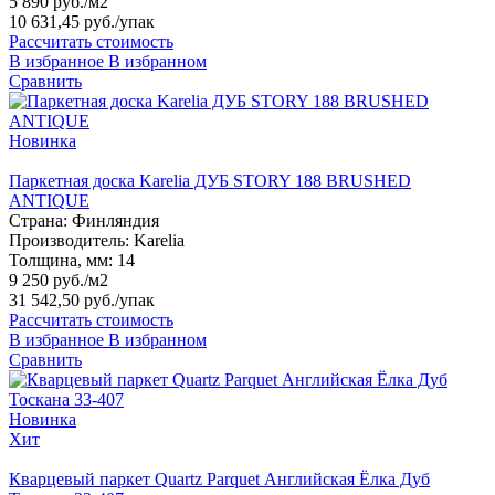
5 890 руб./м2
10 631,45 руб.
/упак
Рассчитать стоимость
В избранное
В избранном
Сравнить
Новинка
Паркетная доска Karelia ДУБ STORY 188 BRUSHED
ANTIQUE
Страна:
Финляндия
Производитель:
Karelia
Толщина, мм:
14
9 250 руб./м2
31 542,50 руб.
/упак
Рассчитать стоимость
В избранное
В избранном
Сравнить
Новинка
Хит
Кварцевый паркет Quartz Parquet Английская Ёлка Дуб