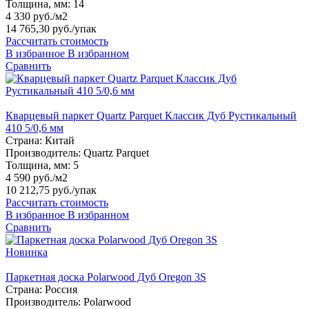
Толщина, мм:
14
4 330 руб./м2
14 765,30 руб.
/упак
Рассчитать стоимость
В избранное
В избранном
Сравнить
Кварцевый паркет Quartz Parquet Классик Дуб Рустикальный
410 5/0,6 мм
Страна:
Китай
Производитель:
Quartz Parquet
Толщина, мм:
5
4 590 руб./м2
10 212,75 руб.
/упак
Рассчитать стоимость
В избранное
В избранном
Сравнить
Новинка
Паркетная доска Polarwood Дуб Oregon 3S
Страна:
Россия
Производитель:
Polarwood