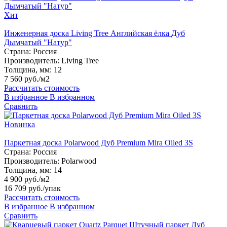
Хит
Инженерная доска Living Tree Английская ёлка Дуб
Дымчатый "Натур"
Страна:
Россия
Производитель:
Living Tree
Толщина, мм:
12
7 560 руб./м2
Рассчитать стоимость
В избранное
В избранном
Сравнить
Новинка
Паркетная доска Polarwood Дуб Premium Mira Oiled 3S
Страна:
Россия
Производитель:
Polarwood
Толщина, мм:
14
4 900 руб./м2
16 709 руб.
/упак
Рассчитать стоимость
В избранное
В избранном
Сравнить