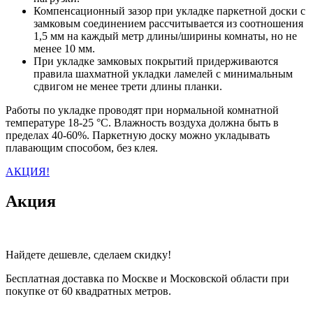
Компенсационный зазор при укладке паркетной доски с
замковым соединением рассчитывается из соотношения
1,5 мм на каждый метр длины/ширины комнаты, но не
менее 10 мм.
При укладке замковых покрытий придерживаются
правила шахматной укладки ламелей с минимальным
сдвигом не менее трети длины планки.
Работы по укладке проводят при нормальной комнатной
температуре 18-25 °C. Влажность воздуха должна быть в
пределах 40-60%. Паркетную доску можно укладывать
плавающим способом, без клея.
АКЦИЯ!
Акция
Найдете дешевле, сделаем скидку!
Бесплатная доставка по Москве и Московской области при
покупке от 60 квадратных метров.