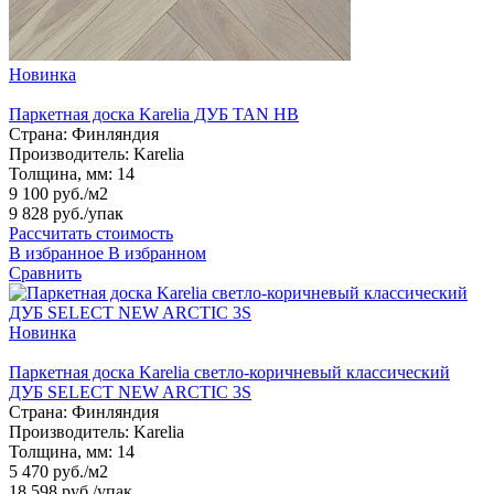
Новинка
Паркетная доска Karelia ДУБ TAN HB
Страна:
Финляндия
Производитель:
Karelia
Толщина, мм:
14
9 100 руб./м2
9 828 руб.
/упак
Рассчитать стоимость
В избранное
В избранном
Сравнить
Новинка
Паркетная доска Karelia светло-коричневый классический
ДУБ SELECT NEW ARCTIC 3S
Страна:
Финляндия
Производитель:
Karelia
Толщина, мм:
14
5 470 руб./м2
18 598 руб.
/упак