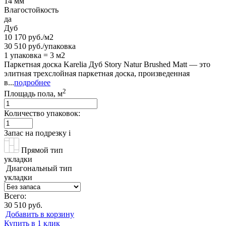
14 мм
Влагостойкость
да
Дуб
10 170 руб./м2
30 510 руб./упаковка
1 упаковка = 3 м2
Паркетная доска Karelia Дуб Story Natur Brushed Matt — это
элитная трехслойная паркетная доска, произведенная
в...
подробнее
2
Площадь пола, м
Количество упаковок:
Запас на подрезку
i
Прямой тип
укладки
Диагональный тип
укладки
Всего:
30 510 руб.
Добавить в корзину
Купить в 1 клик