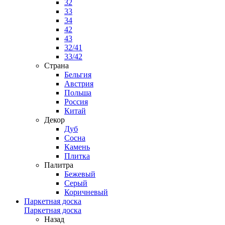
32
33
34
42
43
32/41
33/42
Страна
Бельгия
Австрия
Польша
Россия
Китай
Декор
Дуб
Сосна
Камень
Плитка
Палитра
Бежевый
Серый
Коричневый
Паркетная доска
Паркетная доска
Назад