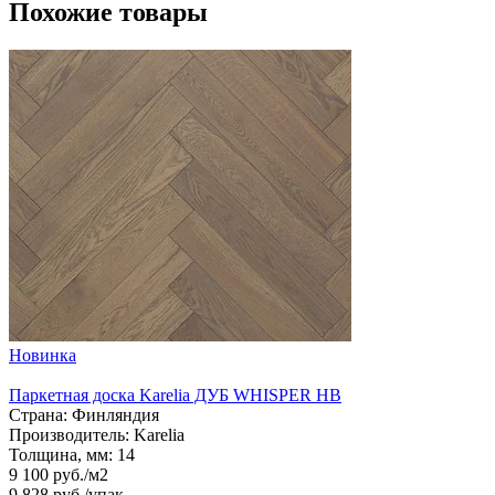
Похожие товары
Новинка
Паркетная доска Karelia ДУБ WHISPER HB
Страна:
Финляндия
Производитель:
Karelia
Толщина, мм:
14
9 100 руб./м2
9 828 руб.
/упак