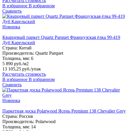
Рассчитать стоимость
В избранное
В избранном
Сравнить
Новинка
Кварцевый паркет Quartz Parquet Французская ёлка 99-419
Дуб Карельский
Страна:
Китай
Производитель:
Quartz Parquet
Толщина, мм:
6
5 890 руб./м2
13 105,25 руб.
/упак
Рассчитать стоимость
В избранное
В избранном
Сравнить
Новинка
Паркетная доска Polarwood Ясень Premium 138 Chevalier Grey
Страна:
Россия
Производитель:
Polarwood
Толщина, мм:
14