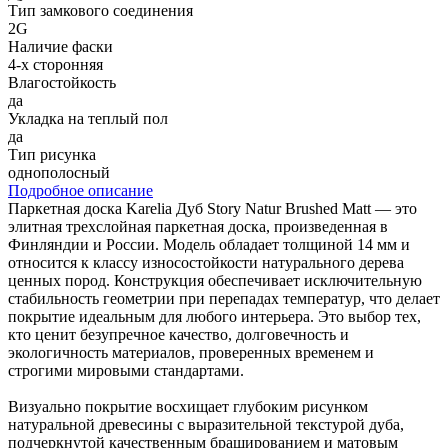
Тип замкового соединения
2G
Наличие фаски
4-х сторонняя
Влагостойкость
да
Укладка на теплый пол
да
Тип рисунка
однополосный
Подробное описание
Паркетная доска Karelia Дуб Story Natur Brushed Matt — это
элитная трехслойная паркетная доска, произведенная в
Финляндии и России. Модель обладает толщиной 14 мм и
относится к классу износостойкости натурального дерева
ценных пород. Конструкция обеспечивает исключительную
стабильность геометрии при перепадах температур, что делает
покрытие идеальным для любого интерьера. Это выбор тех,
кто ценит безупречное качество, долговечность и
экологичность материалов, проверенных временем и
строгими мировыми стандартами.
Визуально покрытие восхищает глубоким рисунком
натуральной древесины с выразительной текстурой дуба,
подчеркнутой качественным брашированием и матовым