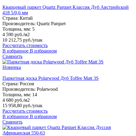
Кварцевый паркет Quartz Parquet Классик Дуб Австрийский
418 5/0,6 мм
Страна:
Китай
Производитель:
Quartz Parquet
Толщина, мм:
5
4 590 руб./м2
10 212,75 руб.
/упак
Рассчитать стоимость
В избранное
В избранном
Сравнить
Новинка
Паркетная доска Polarwood Дуб Toffee Matt 3S
Страна:
Россия
Производитель:
Polarwood
Толщина, мм:
14
4 680 руб./м2
15 958,80 руб.
/упак
Рассчитать стоимость
В избранное
В избранном
Сравнить