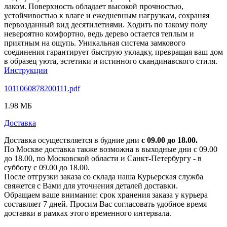
лаком. Поверхность обладает высокой прочностью,
устойчивостью к влаге и ежедневным нагрузкам, сохраняя
первозданный вид десятилетиями. Ходить по такому полу
невероятно комфортно, ведь дерево остается теплым и
приятным на ощупь. Уникальная система замкового
соединения гарантирует быструю укладку, превращая ваш дом
в образец уюта, эстетики и истинного скандинавского стиля.
Инструкции
1011060878200111.pdf
1.98 МБ
Доставка
Доставка осуществляется в будние дни
с 09.00 до 18.00.
По Москве доставка также возможна в выходные дни с 09.00
до 18.00, по Московской области и Санкт-Петербургу - в
субботу с 09.00 до 18.00.
После отгрузки заказа со склада наша Курьерская служба
свяжется с Вами для уточнения деталей доставки.
Обращаем ваше внимание: срок хранения заказа у курьера
составляет 7 дней. Просим Вас согласовать удобное время
доставки в рамках этого временного интервала.