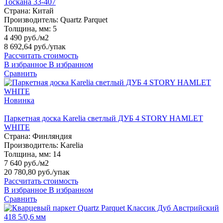
Тоскана 33-407
Страна:
Китай
Производитель:
Quartz Parquet
Толщина, мм:
5
4 490 руб./м2
8 692,64 руб.
/упак
Рассчитать стоимость
В избранное
В избранном
Сравнить
Новинка
Паркетная доска Karelia светлый ДУБ 4 STORY HAMLET
WHITE
Страна:
Финляндия
Производитель:
Karelia
Толщина, мм:
14
7 640 руб./м2
20 780,80 руб.
/упак
Рассчитать стоимость
В избранное
В избранном
Сравнить