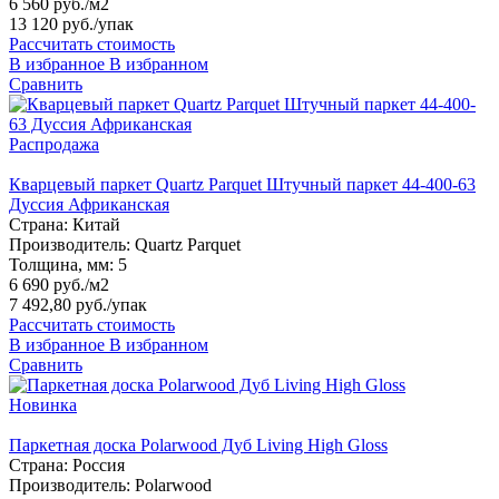
6 560 руб./м2
13 120 руб.
/упак
Рассчитать стоимость
В избранное
В избранном
Сравнить
Распродажа
Кварцевый паркет Quartz Parquet Штучный паркет 44-400-63
Дуссия Африканская
Страна:
Китай
Производитель:
Quartz Parquet
Толщина, мм:
5
6 690 руб./м2
7 492,80 руб.
/упак
Рассчитать стоимость
В избранное
В избранном
Сравнить
Новинка
Паркетная доска Polarwood Дуб Living High Gloss
Страна:
Россия
Производитель:
Polarwood