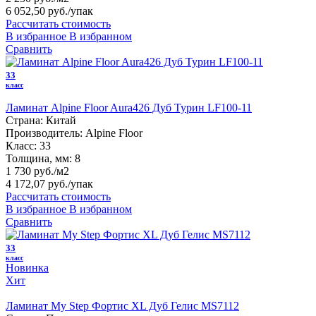
6 052,50 руб.
/упак
Рассчитать стоимость
В избранное
В избранном
Сравнить
33
класс
Ламинат Alpine Floor Aura426 Дуб Турин LF100-11
Страна:
Китай
Производитель:
Alpine Floor
Класс:
33
Толщина, мм:
8
1 730 руб./м2
4 172,07 руб.
/упак
Рассчитать стоимость
В избранное
В избранном
Сравнить
33
класс
Новинка
Хит
Ламинат My Step Фортис XL Дуб Гелис MS7112