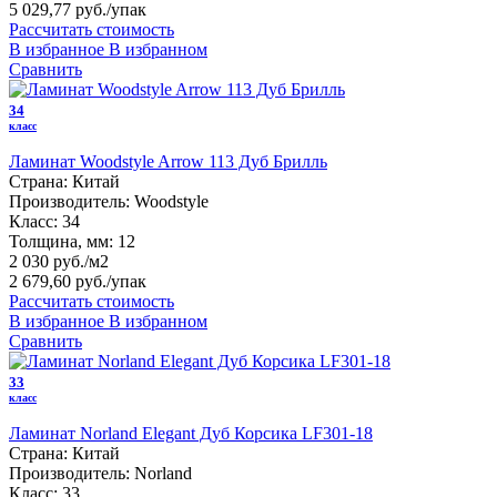
5 029,77 руб.
/упак
Рассчитать стоимость
В избранное
В избранном
Сравнить
34
класс
Ламинат Woodstyle Arrow 113 Дуб Брилль
Страна:
Китай
Производитель:
Woodstyle
Класс:
34
Толщина, мм:
12
2 030 руб./м2
2 679,60 руб.
/упак
Рассчитать стоимость
В избранное
В избранном
Сравнить
33
класс
Ламинат Norland Elegant Дуб Корсика LF301-18
Страна:
Китай
Производитель:
Norland
Класс:
33