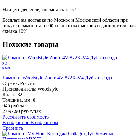
Найдете дешевле, сделаем скидку!
Бесплатная доставка по Москве и Московской области при
покупке ламината от 60 квадратных метров и дополнительная
скидка 10%.
Похожие товары
32
класс
Ламинат Woodstyle Zoom 4V 872K-V4 Дуб Легенда
Страна:
Россия
Производитель:
Woodstyle
Класс:
32
Толщина, мм:
8
945 руб./м2
2 097,90 руб.
/упак
Рассчитать стоимость
В избранное
В избранном
Сравнить