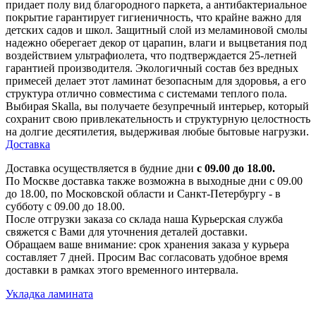
придает полу вид благородного паркета, а антибактериальное
покрытие гарантирует гигиеничность, что крайне важно для
детских садов и школ. Защитный слой из меламиновой смолы
надежно оберегает декор от царапин, влаги и выцветания под
воздействием ультрафиолета, что подтверждается 25-летней
гарантией производителя. Экологичный состав без вредных
примесей делает этот ламинат безопасным для здоровья, а его
структура отлично совместима с системами теплого пола.
Выбирая Skalla, вы получаете безупречный интерьер, который
сохранит свою привлекательность и структурную целостность
на долгие десятилетия, выдерживая любые бытовые нагрузки.
Доставка
Доставка осуществляется в будние дни
с 09.00 до 18.00.
По Москве доставка также возможна в выходные дни с 09.00
до 18.00, по Московской области и Санкт-Петербургу - в
субботу с 09.00 до 18.00.
После отгрузки заказа со склада наша Курьерская служба
свяжется с Вами для уточнения деталей доставки.
Обращаем ваше внимание: срок хранения заказа у курьера
составляет 7 дней. Просим Вас согласовать удобное время
доставки в рамках этого временного интервала.
Укладка ламината