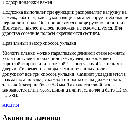
Подбор подложки важен
Подложка выполняет три функции: распределяет нагрузку на
ламель, работает, как звукоизоляция, компенсирует небольшие
неровности пола. Она поставляется в виде рулонов или плит.
Допускать нахлеста слоев подложки не рекомендуется. Для
удобства соседние полосы скрепляются скотчем.
Правильный выбор способа укладки
Уложить планки можно параллельно длинной стене комнаты,
как и поступают в большинстве случаев, параллельно
короткой стороне или “елочкой” — под углом 45° к окнами
дверям. Современные виды ламинированных полов
допускают все три способа укладки. Ламинат укладывается в
шахматном порядке, с каждой стороны стены должен быть
тепловой зазор не более 5-8 мм. Так как тепловой зазор
закрывается плинтусом, ширина плинтуса должна быть 1,2 см
- 1,5 см.
АКЦИЯ!
Акция на ламинат