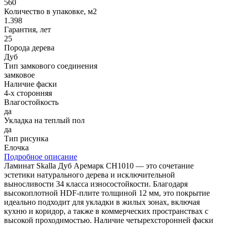
560
Количество в упаковке, м2
1.398
Гарантия, лет
25
Порода дерева
Дуб
Тип замкового соединения
замковое
Наличие фаски
4-х сторонняя
Влагостойкость
да
Укладка на теплый пол
да
Тип рисунка
Елочка
Подробное описание
Ламинат Skalla Дуб Аремарк CH1010 — это сочетание
эстетики натурального дерева и исключительной
выносливости 34 класса износостойкости. Благодаря
высокоплотной HDF-плите толщиной 12 мм, это покрытие
идеально подходит для укладки в жилых зонах, включая
кухню и коридор, а также в коммерческих пространствах с
высокой проходимостью. Наличие четырехсторонней фаски