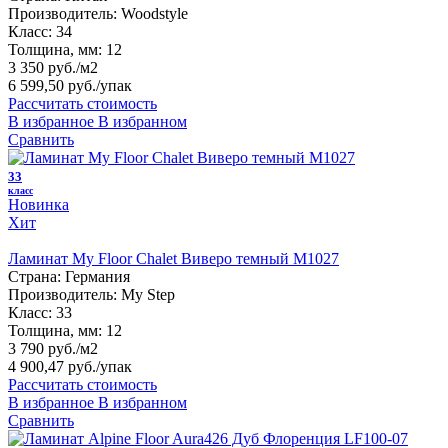
Производитель:
Woodstyle
Класс:
34
Толщина, мм:
12
3 350 руб./м2
6 599,50 руб.
/упак
Рассчитать стоимость
В избранное
В избранном
Сравнить
33
класс
Новинка
Хит
Ламинат My Floor Chalet Виверо темный M1027
Страна:
Германия
Производитель:
My Step
Класс:
33
Толщина, мм:
12
3 790 руб./м2
4 900,47 руб.
/упак
Рассчитать стоимость
В избранное
В избранном
Сравнить