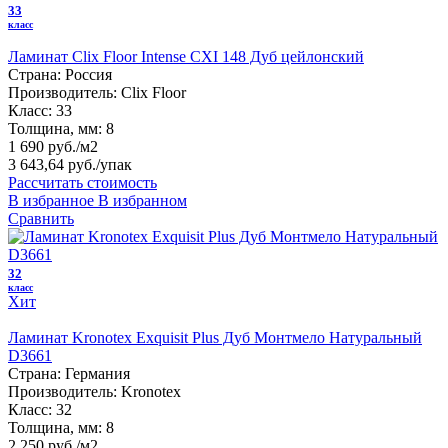
33
класс
Ламинат Clix Floor Intense CXI 148 Дуб цейлонский
Страна:
Россия
Производитель:
Clix Floor
Класс:
33
Толщина, мм:
8
1 690 руб./м2
3 643,64 руб.
/упак
Рассчитать стоимость
В избранное
В избранном
Сравнить
32
класс
Хит
Ламинат Kronotex Exquisit Plus Дуб Монтмело Натуральный
D3661
Страна:
Германия
Производитель:
Kronotex
Класс:
32
Толщина, мм:
8
2 250 руб./м2