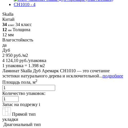
Skalla
Китай
34
34 класс
класс
12
Толщина
мм
12 мм
Влагостойкость
да
Дуб
2 950 руб./м2
4 124,10 руб./упаковка
1 упаковка = 1.398 м2
Ламинат Skalla Дуб Аремарк CH1010 — это сочетание
эстетики натурального дерева и исключительной...
подробнее
2
Площадь пола, м
Количество упаковок:
Запас на подрезку
i
Прямой тип
укладки
Диагональный тип