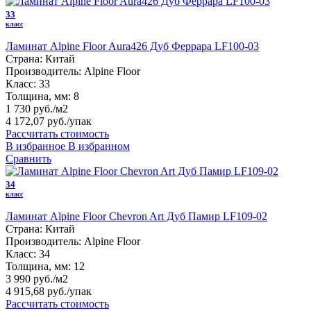
33
класс
Ламинат Alpine Floor Aura426 Дуб Феррара LF100-03
Страна:
Китай
Производитель:
Alpine Floor
Класс:
33
Толщина, мм:
8
1 730 руб./м2
4 172,07 руб.
/упак
Рассчитать стоимость
В избранное
В избранном
Сравнить
34
класс
Ламинат Alpine Floor Chevron Art Дуб Памир LF109-02
Страна:
Китай
Производитель:
Alpine Floor
Класс:
34
Толщина, мм:
12
3 990 руб./м2
4 915,68 руб.
/упак
Рассчитать стоимость