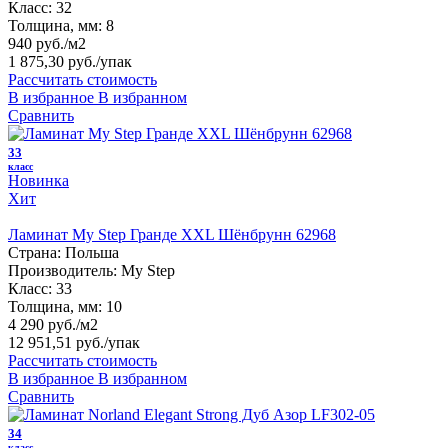
Класс:
32
Толщина, мм:
8
940 руб./м2
1 875,30 руб.
/упак
Рассчитать стоимость
В избранное
В избранном
Сравнить
33
класс
Новинка
Хит
Ламинат My Step Гранде XXL Шёнбрунн 62968
Страна:
Польша
Производитель:
My Step
Класс:
33
Толщина, мм:
10
4 290 руб./м2
12 951,51 руб.
/упак
Рассчитать стоимость
В избранное
В избранном
Сравнить
34
класс