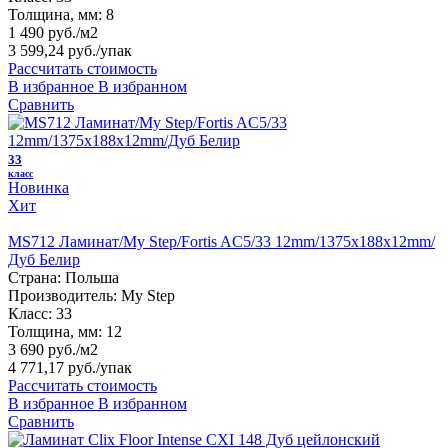
Толщина, мм:
8
1 490 руб./м2
3 599,24 руб.
/упак
Рассчитать стоимость
В избранное
В избранном
Сравнить
33
класс
Новинка
Хит
MS712 Ламинат/My Step/Fortis AC5/33 12mm/1375x188x12mm/
Дуб Белир
Страна:
Польша
Производитель:
My Step
Класс:
33
Толщина, мм:
12
3 690 руб./м2
4 771,17 руб.
/упак
Рассчитать стоимость
В избранное
В избранном
Сравнить