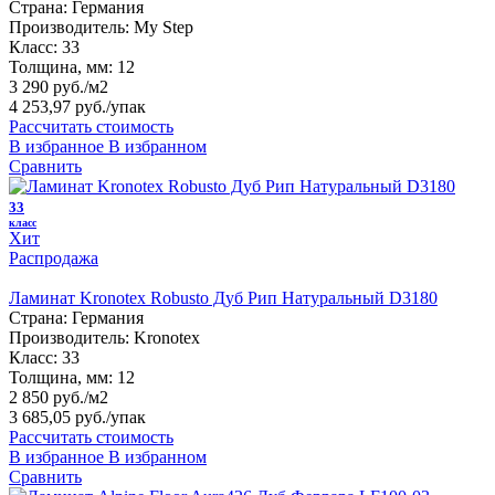
Страна:
Германия
Производитель:
My Step
Класс:
33
Толщина, мм:
12
3 290 руб./м2
4 253,97 руб.
/упак
Рассчитать стоимость
В избранное
В избранном
Сравнить
33
класс
Хит
Распродажа
Ламинат Kronotex Robusto Дуб Рип Натуральный D3180
Страна:
Германия
Производитель:
Kronotex
Класс:
33
Толщина, мм:
12
2 850 руб./м2
3 685,05 руб.
/упак
Рассчитать стоимость
В избранное
В избранном
Сравнить