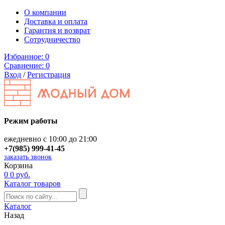
О компании
Доставка и оплата
Гарантия и возврат
Сотрудничество
Избранное:
0
Сравнение:
0
Вход
/
Регистрация
Режим работы
ежедневно с 10:00 до 21:00
+7(985) 999-41-45
заказать звонок
Корзина
0
0 руб.
Каталог товаров
Каталог
Назад