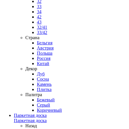
32
33
34
42
43
32/41
33/42
Страна
Бельгия
Австрия
Польша
Россия
Китай
Декор
Дуб
Сосна
Камень
Плитка
Палитра
Бежевый
Серый
Коричневый
Паркетная доска
Паркетная доска
Назад