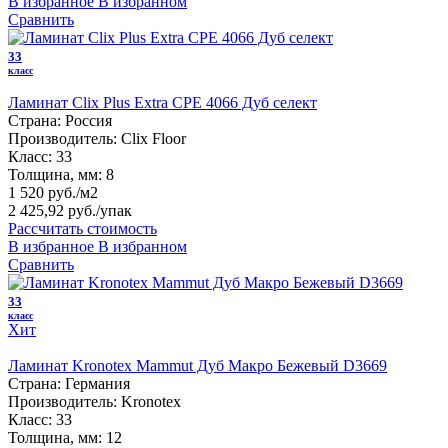
В избранное
В избранном
Сравнить
33
класс
Ламинат Clix Plus Extra CPE 4066 Дуб селект
Страна:
Россия
Производитель:
Clix Floor
Класс:
33
Толщина, мм:
8
1 520 руб./м2
2 425,92 руб.
/упак
Рассчитать стоимость
В избранное
В избранном
Сравнить
33
класс
Хит
Ламинат Kronotex Mammut Дуб Макро Бежевый D3669
Страна:
Германия
Производитель:
Kronotex
Класс:
33
Толщина, мм:
12