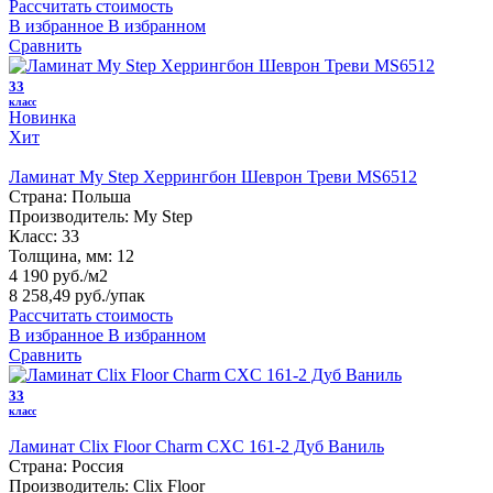
Рассчитать стоимость
В избранное
В избранном
Сравнить
33
класс
Новинка
Хит
Ламинат My Step Херрингбон Шеврон Треви MS6512
Страна:
Польша
Производитель:
My Step
Класс:
33
Толщина, мм:
12
4 190 руб./м2
8 258,49 руб.
/упак
Рассчитать стоимость
В избранное
В избранном
Сравнить
33
класс
Ламинат Clix Floor Charm CXC 161-2 Дуб Ваниль
Страна:
Россия
Производитель:
Clix Floor