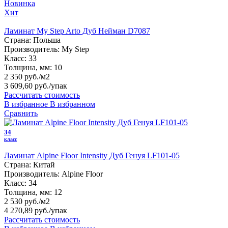
Новинка
Хит
Ламинат My Step Arto Дуб Нeйман D7087
Страна:
Польша
Производитель:
My Step
Класс:
33
Толщина, мм:
10
2 350 руб./м2
3 609,60 руб.
/упак
Рассчитать стоимость
В избранное
В избранном
Сравнить
34
класс
Ламинат Alpine Floor Intensity Дуб Генуя LF101-05
Страна:
Китай
Производитель:
Alpine Floor
Класс:
34
Толщина, мм:
12
2 530 руб./м2
4 270,89 руб.
/упак
Рассчитать стоимость