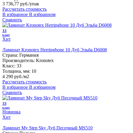
3 736,77 руб.
/упак
Рассчитать стоимость
В избранное
В избранном
Сравнить
33
класс
Хит
Ламинат Kronotex Herringbone 10 Дуб Эльба D6008
Страна:
Германия
Производитель:
Kronotex
Класс:
33
Толщина, мм:
10
4 290 руб./м2
Рассчитать стоимость
В избранное
В избранном
Сравнить
33
класс
Новинка
Хит
Ламинат My Step Sky Дуб Песочный MS510