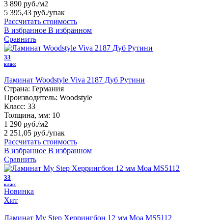
3 890 руб./м2
5 395,43 руб.
/упак
Рассчитать стоимость
В избранное
В избранном
Сравнить
33
класс
Ламинат Woodstyle Viva 2187 Дуб Рутини
Страна:
Германия
Производитель:
Woodstyle
Класс:
33
Толщина, мм:
10
1 290 руб./м2
2 251,05 руб.
/упак
Рассчитать стоимость
В избранное
В избранном
Сравнить
33
класс
Новинка
Хит
Ламинат My Step Херрингбон 12 мм Моа MS5112