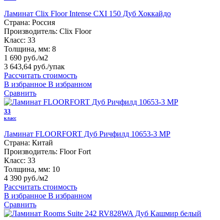
Ламинат Clix Floor Intense CXI 150 Дуб Хоккайдо
Страна:
Россия
Производитель:
Clix Floor
Класс:
33
Толщина, мм:
8
1 690 руб./м2
3 643,64 руб.
/упак
Рассчитать стоимость
В избранное
В избранном
Сравнить
33
класс
Ламинат FLOORFORT Дуб Ричфилд 10653-3 MP
Страна:
Китай
Производитель:
Floor Fort
Класс:
33
Толщина, мм:
10
4 390 руб./м2
Рассчитать стоимость
В избранное
В избранном
Сравнить