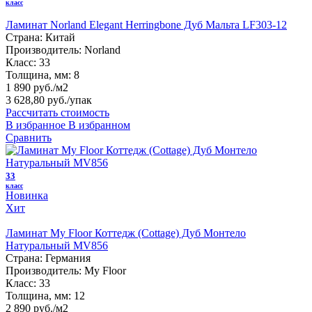
класс
Ламинат Norland Elegant Herringbone Дуб Мальта LF303-12
Страна:
Китай
Производитель:
Norland
Класс:
33
Толщина, мм:
8
1 890 руб./м2
3 628,80 руб.
/упак
Рассчитать стоимость
В избранное
В избранном
Сравнить
33
класс
Новинка
Хит
Ламинат My Floor Коттедж (Cottage) Дуб Монтело
Натуральный MV856
Страна:
Германия
Производитель:
My Floor
Класс:
33
Толщина, мм:
12
2 890 руб./м2