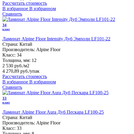
Рассчитать стоимость
В избранное
В избранном
Сравнить
34
класс
Ламинат Alpine Floor Intensity Дуб Эмполи LF101-22
Страна:
Китай
Производитель:
Alpine Floor
Класс:
34
Толщина, мм:
12
2 530 руб./м2
4 270,89 руб.
/упак
Рассчитать стоимость
В избранное
В избранном
Сравнить
33
класс
Ламинат Alpine Floor Aura Дуб Пескара LF100-25
Страна:
Китай
Производитель:
Alpine Floor
Класс:
33
Толщина, мм:
8