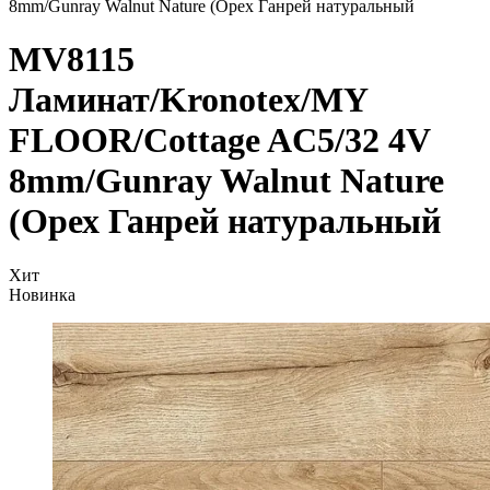
8mm/Gunray Walnut Nature (Орех Ганрей натуральный
MV8115
Ламинат/Kronotex/MY
FLOOR/Cottage AC5/32 4V
8mm/Gunray Walnut Nature
(Орех Ганрей натуральный
Хит
Новинка