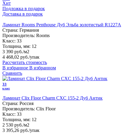
Хит
Подложка в подарок
Доставка в подарок
Ламинат Rooms Penthouse Дуб Эльба золотистый R1227А
Страна:
Германия
Производитель:
Rooms
Класс:
33
Толщина, мм:
12
3 390 руб./м2
4 468,02 руб.
/упак
Рассчитать стоимость
В избранное
В избранном
Сравнить
33
класс
Ламинат Clix Floor Charm CXC 155-2 Дуб Антик
Страна:
Россия
Производитель:
Clix Floor
Класс:
33
Толщина, мм:
12
2 530 руб./м2
3 395,26 руб.
/упак