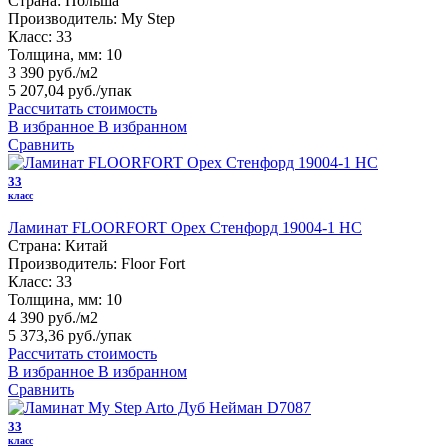
Страна:
Польша
Производитель:
My Step
Класс:
33
Толщина, мм:
10
3 390 руб./м2
5 207,04 руб.
/упак
Рассчитать стоимость
В избранное
В избранном
Сравнить
33
класс
Ламинат FLOORFORT Орех Стенфорд 19004-1 HC
Страна:
Китай
Производитель:
Floor Fort
Класс:
33
Толщина, мм:
10
4 390 руб./м2
5 373,36 руб.
/упак
Рассчитать стоимость
В избранное
В избранном
Сравнить
33
класс