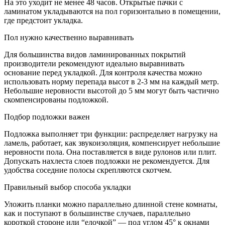
На это уходит не менее 48 часов. Открытые пачки с
ламинатом укладываются на пол горизонтально в помещении,
где предстоит укладка.
Пол нужно качественно выравнивать
Для большинства видов ламинированных покрытий
производители рекомендуют идеально выравнивать
основание перед укладкой. Для контроля качества можно
использовать норму перепада высот в 2-3 мм на каждый метр.
Небольшие неровности высотой до 5 мм могут быть частично
скомпенсированы подложкой.
Подбор подложки важен
Подложка выполняет три функции: распределяет нагрузку на
ламель, работает, как звукоизоляция, компенсирует небольшие
неровности пола. Она поставляется в виде рулонов или плит.
Допускать нахлеста слоев подложки не рекомендуется. Для
удобства соседние полосы скрепляются скотчем.
Правильный выбор способа укладки
Уложить планки можно параллельно длинной стене комнаты,
как и поступают в большинстве случаев, параллельно
короткой стороне или “елочкой” — под углом 45° к окнами