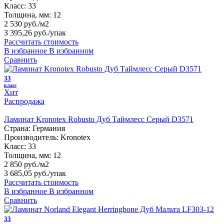
Класс:
33
Толщина, мм:
12
2 530 руб./м2
3 395,26 руб.
/упак
Рассчитать стоимость
В избранное
В избранном
Сравнить
33
класс
Хит
Распродажа
Ламинат Kronotex Robusto Дуб Таймлесс Серый D3571
Страна:
Германия
Производитель:
Kronotex
Класс:
33
Толщина, мм:
12
2 850 руб./м2
3 685,05 руб.
/упак
Рассчитать стоимость
В избранное
В избранном
Сравнить
33