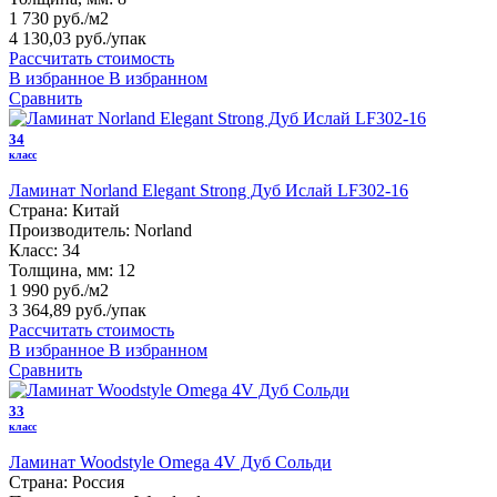
1 730 руб./м2
4 130,03 руб.
/упак
Рассчитать стоимость
В избранное
В избранном
Сравнить
34
класс
Ламинат Norland Elegant Strong Дуб Ислай LF302-16
Страна:
Китай
Производитель:
Norland
Класс:
34
Толщина, мм:
12
1 990 руб./м2
3 364,89 руб.
/упак
Рассчитать стоимость
В избранное
В избранном
Сравнить
33
класс
Ламинат Woodstyle Omega 4V Дуб Сольди
Страна:
Россия