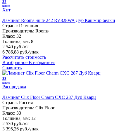
32
класс
Хит
Ламинат Rooms Suite 242 RV828WA Дуб Кашмир белый
Страна:
Германия
Производитель:
Rooms
Класс:
32
Толщина, мм:
8
2 540 руб./м2
6 786,88 руб.
/упак
Рассчитать стоимость
В избранное
В избранном
Сравнить
33
класс
Распродажа
Ламинат Clix Floor Charm CXC 287 Дуб Кварц
Страна:
Россия
Производитель:
Clix Floor
Класс:
33
Толщина, мм:
12
2 530 руб./м2
3 395,26 руб.
/упак