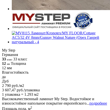
My Step
Германия
33
33 класс
класс
12
Толщина
мм
12 мм
Влагостойкость
да
Дуб
2 790 руб./м2
3 607,47 руб./упаковка
1 упаковка = 1.293 м2
Высококачественный ламинат My Step. Водостойкое и
износостойкое напольное покрытие европейского...
подробнее
2
Площадь пола, м