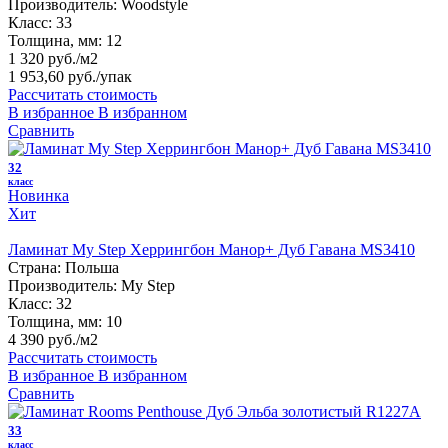
Производитель:
Woodstyle
Класс:
33
Толщина, мм:
12
1 320 руб./м2
1 953,60 руб.
/упак
Рассчитать стоимость
В избранное
В избранном
Сравнить
32
класс
Новинка
Хит
Ламинат My Step Херрингбон Манор+ Дуб Гавана MS3410
Страна:
Польша
Производитель:
My Step
Класс:
32
Толщина, мм:
10
4 390 руб./м2
Рассчитать стоимость
В избранное
В избранном
Сравнить
33
класс