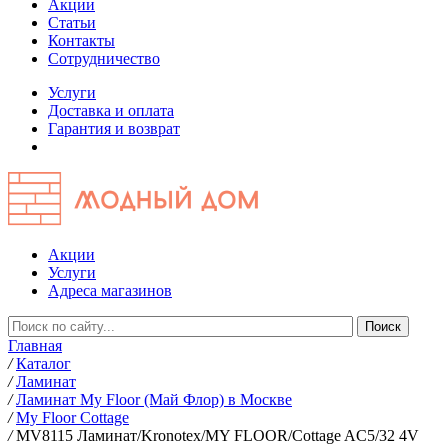
Акции
Статьи
Контакты
Сотрудничество
Услуги
Доставка и оплата
Гарантия и возврат
Акции
Услуги
Адреса магазинов
Главная
/
Каталог
/
Ламинат
/
Ламинат My Floor (Май Флор) в Москве
/
My Floor Cottage
/
MV8115 Ламинат/Kronotex/MY FLOOR/Cottage AC5/32 4V