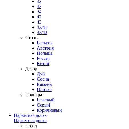
32
33
34
42
43
32/41
33/42
Страна
Бельгия
Австрия
Польша
Россия
Китай
Декор
Дуб
Сосна
Камень
Плитка
Палитра
Бежевый
Серый
Коричневый
Паркетная доска
Паркетная доска
Назад