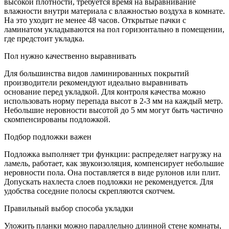
высокой плотности, требуется время на выравнивание
влажности внутри материала с влажностью воздуха в комнате.
На это уходит не менее 48 часов. Открытые пачки с
ламинатом укладываются на пол горизонтально в помещении,
где предстоит укладка.
Пол нужно качественно выравнивать
Для большинства видов ламинированных покрытий
производители рекомендуют идеально выравнивать
основание перед укладкой. Для контроля качества можно
использовать норму перепада высот в 2-3 мм на каждый метр.
Небольшие неровности высотой до 5 мм могут быть частично
скомпенсированы подложкой.
Подбор подложки важен
Подложка выполняет три функции: распределяет нагрузку на
ламель, работает, как звукоизоляция, компенсирует небольшие
неровности пола. Она поставляется в виде рулонов или плит.
Допускать нахлеста слоев подложки не рекомендуется. Для
удобства соседние полосы скрепляются скотчем.
Правильный выбор способа укладки
Уложить планки можно параллельно длинной стене комнаты,