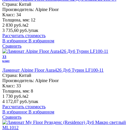
Страна:
Китай
Производитель:
Alpine Floor
Класс:
34
Толщина, мм:
12
2 830 руб./м2
3 735,60 руб.
/упак
Рассчитать стоимость
В избранное
В избранном
Сравнить
33
класс
Ламинат Alpine Floor Aura426 Дуб Турин LF100-11
Страна:
Китай
Производитель:
Alpine Floor
Класс:
33
Толщина, мм:
8
1 730 руб./м2
4 172,07 руб.
/упак
Рассчитать стоимость
В избранное
В избранном
Сравнить