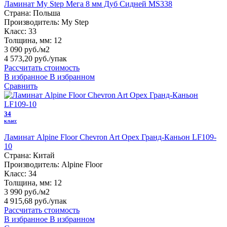
Ламинат My Step Мега 8 мм Дуб Сидней MS338
Страна:
Польша
Производитель:
My Step
Класс:
33
Толщина, мм:
12
3 090 руб./м2
4 573,20 руб.
/упак
Рассчитать стоимость
В избранное
В избранном
Сравнить
34
класс
Ламинат Alpine Floor Chevron Art Орех Гранд-Каньон LF109-
10
Страна:
Китай
Производитель:
Alpine Floor
Класс:
34
Толщина, мм:
12
3 990 руб./м2
4 915,68 руб.
/упак
Рассчитать стоимость
В избранное
В избранном