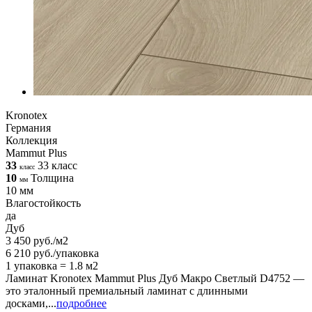
Kronotex
Германия
Коллекция
Mammut Plus
33
33 класс
класс
10
Толщина
мм
10 мм
Влагостойкость
да
Дуб
3 450 руб./м2
6 210 руб./упаковка
1 упаковка = 1.8 м2
Ламинат Kronotex Mammut Plus Дуб Макро Светлый D4752 —
это эталонный премиальный ламинат с длинными
досками,...
подробнее