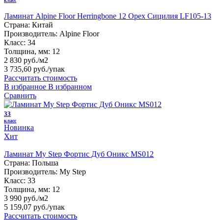
класс
Ламинат Alpine Floor Herringbone 12 Орех Сицилия LF105-13
Страна:
Китай
Производитель:
Alpine Floor
Класс:
34
Толщина, мм:
12
2 830 руб./м2
3 735,60 руб.
/упак
Рассчитать стоимость
В избранное
В избранном
Сравнить
33
класс
Новинка
Хит
Ламинат My Step Фортис Дуб Оникс MS012
Страна:
Польша
Производитель:
My Step
Класс:
33
Толщина, мм:
12
3 990 руб./м2
5 159,07 руб.
/упак
Рассчитать стоимость