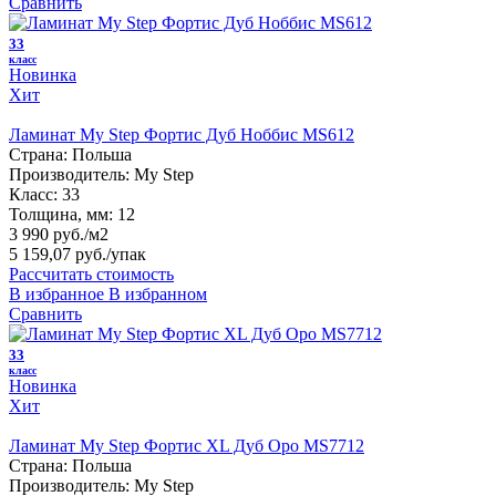
Сравнить
33
класс
Новинка
Хит
Ламинат My Step Фортис Дуб Ноббис MS612
Страна:
Польша
Производитель:
My Step
Класс:
33
Толщина, мм:
12
3 990 руб./м2
5 159,07 руб.
/упак
Рассчитать стоимость
В избранное
В избранном
Сравнить
33
класс
Новинка
Хит
Ламинат My Step Фортис XL Дуб Оро MS7712
Страна:
Польша
Производитель:
My Step