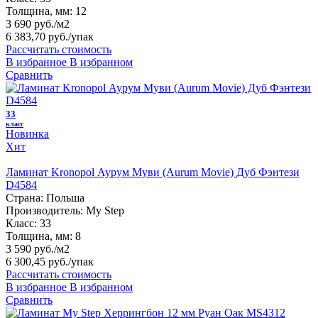
Толщина, мм:
12
3 690 руб./м2
6 383,70 руб.
/упак
Рассчитать стоимость
В избранное
В избранном
Сравнить
33
класс
Новинка
Хит
Ламинат Kronopol Аурум Муви (Aurum Movie) Дуб Фэнтези
D4584
Страна:
Польша
Производитель:
My Step
Класс:
33
Толщина, мм:
8
3 590 руб./м2
6 300,45 руб.
/упак
Рассчитать стоимость
В избранное
В избранном
Сравнить