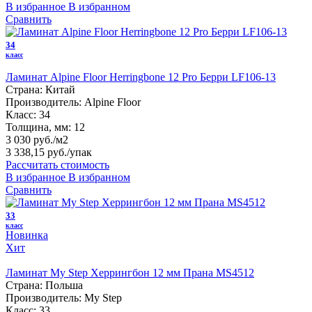
В избранное
В избранном
Сравнить
34
класс
Ламинат Alpine Floor Herringbone 12 Pro Берри LF106-13
Страна:
Китай
Производитель:
Alpine Floor
Класс:
34
Толщина, мм:
12
3 030 руб./м2
3 338,15 руб.
/упак
Рассчитать стоимость
В избранное
В избранном
Сравнить
33
класс
Новинка
Хит
Ламинат My Step Херрингбон 12 мм Прана MS4512
Страна:
Польша
Производитель:
My Step
Класс:
33