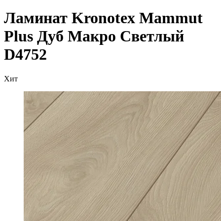
Ламинат Kronotex Mammut
Plus Дуб Макро Светлый
D4752
Хит