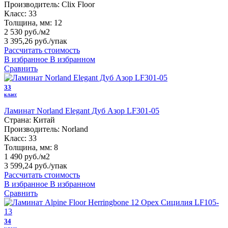
Производитель:
Clix Floor
Класс:
33
Толщина, мм:
12
2 530 руб./м2
3 395,26 руб.
/упак
Рассчитать стоимость
В избранное
В избранном
Сравнить
33
класс
Ламинат Norland Elegant Дуб Азор LF301-05
Страна:
Китай
Производитель:
Norland
Класс:
33
Толщина, мм:
8
1 490 руб./м2
3 599,24 руб.
/упак
Рассчитать стоимость
В избранное
В избранном
Сравнить
34