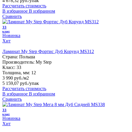
4 678,32 руб.
/упак
Рассчитать стоимость
В избранное
В избранном
Сравнить
33
класс
Новинка
Хит
Ламинат My Step Фортис Дуб Корунд MS312
Страна:
Польша
Производитель:
My Step
Класс:
33
Толщина, мм:
12
3 990 руб./м2
5 159,07 руб.
/упак
Рассчитать стоимость
В избранное
В избранном
Сравнить
33
класс
Новинка
Хит