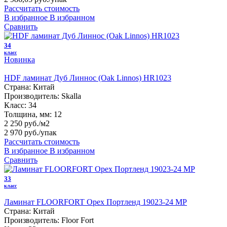
Рассчитать стоимость
В избранное
В избранном
Сравнить
34
класс
Новинка
HDF ламинат Дуб Линнос (Oak Linnos) HR1023
Страна:
Китай
Производитель:
Skalla
Класс:
34
Толщина, мм:
12
2 250 руб./м2
2 970 руб.
/упак
Рассчитать стоимость
В избранное
В избранном
Сравнить
33
класс
Ламинат FLOORFORT Орех Портленд 19023-24 MP
Страна:
Китай
Производитель:
Floor Fort