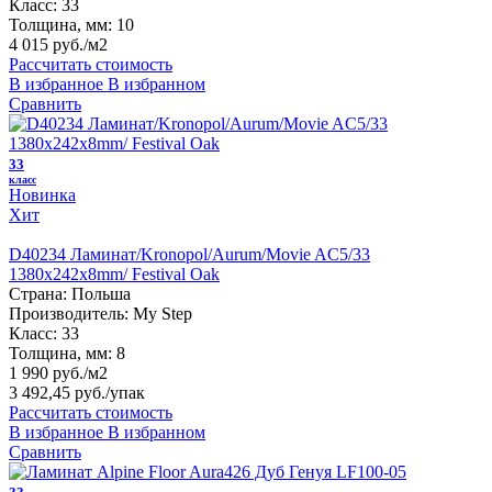
Класс:
33
Толщина, мм:
10
4 015 руб./м2
Рассчитать стоимость
В избранное
В избранном
Сравнить
33
класс
Новинка
Хит
D40234 Ламинат/Kronopol/Aurum/Movie AC5/33
1380х242х8mm/ Festival Oak
Страна:
Польша
Производитель:
My Step
Класс:
33
Толщина, мм:
8
1 990 руб./м2
3 492,45 руб.
/упак
Рассчитать стоимость
В избранное
В избранном
Сравнить