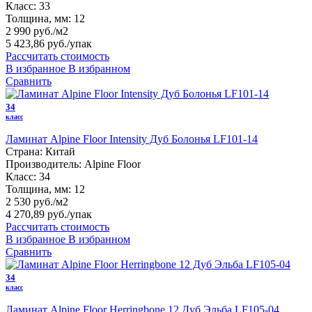
Класс:
33
Толщина, мм:
12
2 990 руб./м2
5 423,86 руб.
/упак
Рассчитать стоимость
В избранное
В избранном
Сравнить
34
класс
Ламинат Alpine Floor Intensity Дуб Болонья LF101-14
Страна:
Китай
Производитель:
Alpine Floor
Класс:
34
Толщина, мм:
12
2 530 руб./м2
4 270,89 руб.
/упак
Рассчитать стоимость
В избранное
В избранном
Сравнить
34
класс
Ламинат Alpine Floor Herringbone 12 Дуб Эльба LF105-04