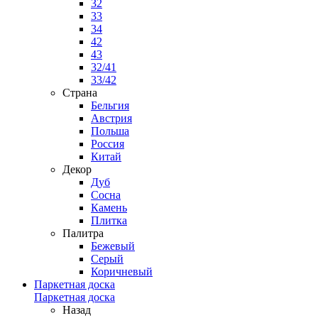
32
33
34
42
43
32/41
33/42
Страна
Бельгия
Австрия
Польша
Россия
Китай
Декор
Дуб
Сосна
Камень
Плитка
Палитра
Бежевый
Серый
Коричневый
Паркетная доска
Паркетная доска
Назад