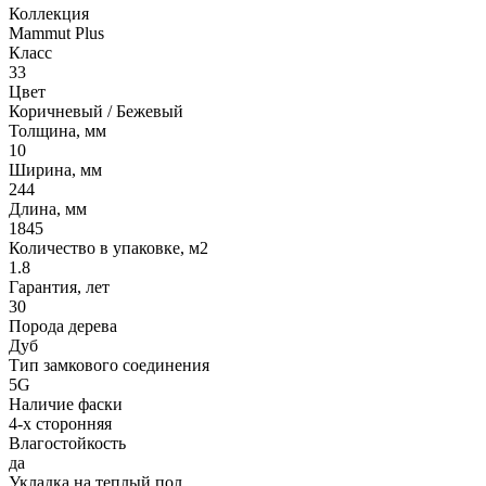
Коллекция
Mammut Plus
Класс
33
Цвет
Коричневый / Бежевый
Толщина, мм
10
Ширина, мм
244
Длина, мм
1845
Количество в упаковке, м2
1.8
Гарантия, лет
30
Порода дерева
Дуб
Тип замкового соединения
5G
Наличие фаски
4-х сторонняя
Влагостойкость
да
Укладка на теплый пол