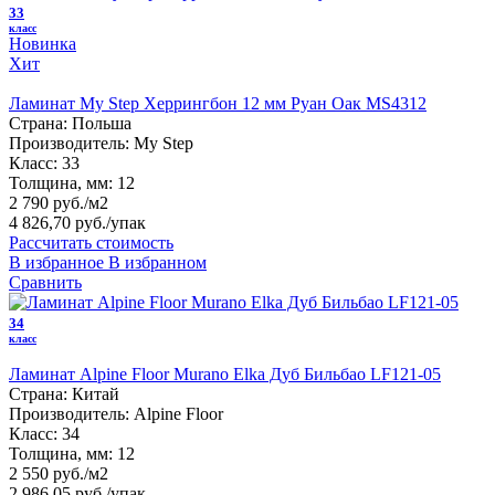
33
класс
Новинка
Хит
Ламинат My Step Херрингбон 12 мм Руан Оак MS4312
Страна:
Польша
Производитель:
My Step
Класс:
33
Толщина, мм:
12
2 790 руб./м2
4 826,70 руб.
/упак
Рассчитать стоимость
В избранное
В избранном
Сравнить
34
класс
Ламинат Alpine Floor Murano Elka Дуб Бильбао LF121-05
Страна:
Китай
Производитель:
Alpine Floor
Класс:
34
Толщина, мм:
12
2 550 руб./м2
2 986,05 руб.
/упак