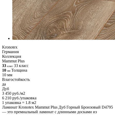
Kronotex
Германия
Коллекция
Mammut Plus
33
33 класс
класс
10
Толщина
мм
10 мм
Влагостойкость
да
Дуб
3 450 руб./м2
6 210 руб./упаковка
1 упаковка = 1.8 м2
Ламинат Kronotex Mammut Plus Дуб Горный Бронзовый D4795
— это премиальный ламинат с длинными досками из