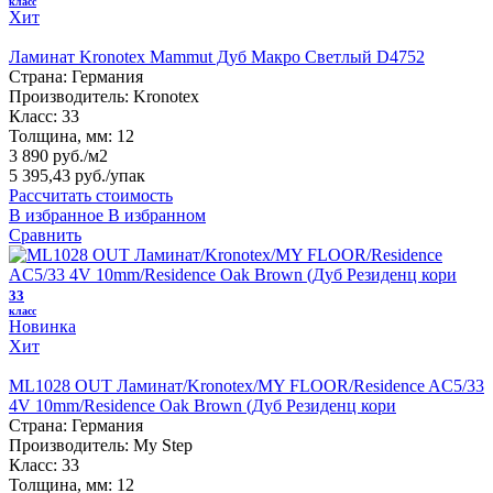
класс
Хит
Ламинат Kronotex Mammut Дуб Макро Светлый D4752
Страна:
Германия
Производитель:
Kronotex
Класс:
33
Толщина, мм:
12
3 890 руб./м2
5 395,43 руб.
/упак
Рассчитать стоимость
В избранное
В избранном
Сравнить
33
класс
Новинка
Хит
ML1028 OUT Ламинат/Kronotex/MY FLOOR/Residence AC5/33
4V 10mm/Residence Oak Brown (Дуб Резиденц кори
Страна:
Германия
Производитель:
My Step
Класс:
33
Толщина, мм:
12