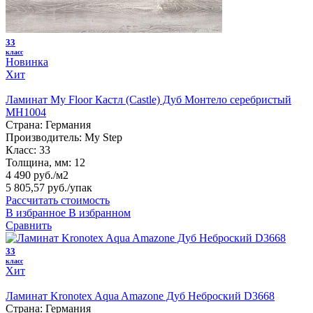
33
класс
Новинка
Хит
Ламинат My Floor Кастл (Castle) Дуб Монтело серебристый
MH1004
Страна:
Германия
Производитель:
My Step
Класс:
33
Толщина, мм:
12
4 490 руб./м2
5 805,57 руб.
/упак
Рассчитать стоимость
В избранное
В избранном
Сравнить
33
класс
Хит
Ламинат Kronotex Aqua Amazone Дуб Неброский D3668
Страна:
Германия