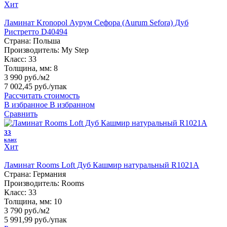
Хит
Ламинат Kronopol Аурум Сефора (Aurum Sefora) Дуб
Ристретто D40494
Страна:
Польша
Производитель:
My Step
Класс:
33
Толщина, мм:
8
3 990 руб./м2
7 002,45 руб.
/упак
Рассчитать стоимость
В избранное
В избранном
Сравнить
33
класс
Хит
Ламинат Rooms Loft Дуб Кашмир натуральный R1021A
Страна:
Германия
Производитель:
Rooms
Класс:
33
Толщина, мм:
10
3 790 руб./м2
5 991,99 руб.
/упак