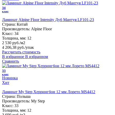
34
класс
Ламинат Alpine Floor Intensity Дуб Мантуя LF101-23
Страна:
Китай
Производитель:
Alpine Floor
Класс:
34
Толщина, мм:
12
2 530 руб./м2
4 206,38 руб.
/упак
Рассчитать стоимость
В избранное
В избранном
Сравнить
33
класс
Новинка
Хит
Ламинат My Step Херрингбон 12 мм Лорето MS4412
Страна:
Польша
Производитель:
My Step
Класс:
33
Толщина, мм:
12
3 690 руб./м2