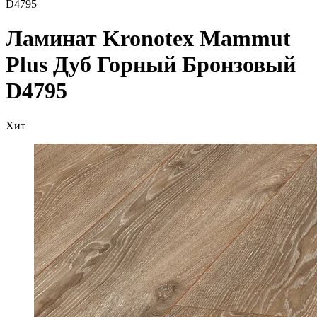
D4795
Ламинат Kronotex Mammut
Plus Дуб Горный Бронзовый
D4795
Хит