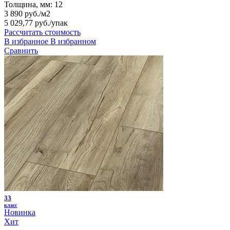
Толщина, мм:
12
3 890 руб./м2
5 029,77 руб.
/упак
Рассчитать стоимость
В избранное
В избранном
Сравнить
33
класс
Новинка
Хит