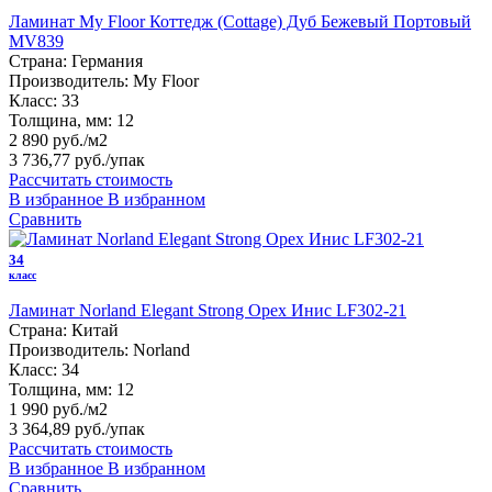
Ламинат My Floor Коттедж (Cottage) Дуб Бежевый Портовый
MV839
Страна:
Германия
Производитель:
My Floor
Класс:
33
Толщина, мм:
12
2 890 руб./м2
3 736,77 руб.
/упак
Рассчитать стоимость
В избранное
В избранном
Сравнить
34
класс
Ламинат Norland Elegant Strong Орех Инис LF302-21
Страна:
Китай
Производитель:
Norland
Класс:
34
Толщина, мм:
12
1 990 руб./м2
3 364,89 руб.
/упак
Рассчитать стоимость
В избранное
В избранном
Сравнить