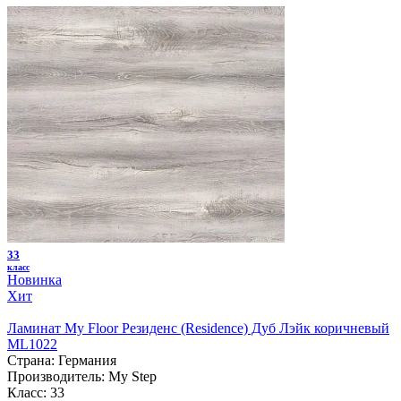
33
класс
Новинка
Хит
Ламинат My Floor Резиденс (Residence) Дуб Лэйк коричневый
ML1022
Страна:
Германия
Производитель:
My Step
Класс:
33