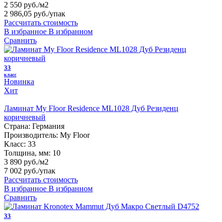
2 550 руб./м2
2 986,05 руб.
/упак
Рассчитать стоимость
В избранное
В избранном
Сравнить
33
класс
Новинка
Хит
Ламинат My Floor Residence ML1028 Дуб Резиденц
коричневый
Страна:
Германия
Производитель:
My Floor
Класс:
33
Толщина, мм:
10
3 890 руб./м2
7 002 руб.
/упак
Рассчитать стоимость
В избранное
В избранном
Сравнить
33