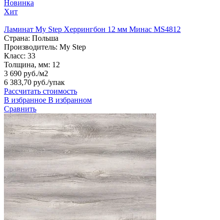
Новинка
Хит
Ламинат My Step Херрингбон 12 мм Минас MS4812
Страна:
Польша
Производитель:
My Step
Класс:
33
Толщина, мм:
12
3 690 руб./м2
6 383,70 руб.
/упак
Рассчитать стоимость
В избранное
В избранном
Сравнить