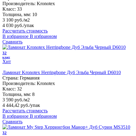
Производитель:
Kronotex
Класс:
33
Толщина, мм:
10
3 100 руб./м2
4 030 руб.
/упак
Рассчитать стоимость
В избранное
В избранном
Сравнить
32
класс
Хит
Ламинат Kronotex Herringbone Дуб Эльба Черный D6010
Страна:
Германия
Производитель:
Kronotex
Класс:
32
Толщина, мм:
8
3 590 руб./м2
4 444,42 руб.
/упак
Рассчитать стоимость
В избранное
В избранном
Сравнить
32