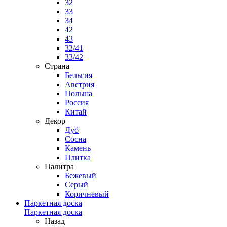
32
33
34
42
43
32/41
33/42
Страна
Бельгия
Австрия
Польша
Россия
Китай
Декор
Дуб
Сосна
Камень
Плитка
Палитра
Бежевый
Серый
Коричневый
Паркетная доска
Паркетная доска
Назад