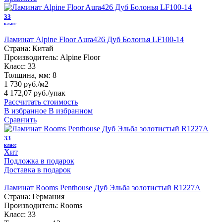
33
класс
Ламинат Alpine Floor Aura426 Дуб Болонья LF100-14
Страна:
Китай
Производитель:
Alpine Floor
Класс:
33
Толщина, мм:
8
1 730 руб./м2
4 172,07 руб.
/упак
Рассчитать стоимость
В избранное
В избранном
Сравнить
33
класс
Хит
Подложка в подарок
Доставка в подарок
Ламинат Rooms Penthouse Дуб Эльба золотистый R1227А
Страна:
Германия
Производитель:
Rooms
Класс:
33