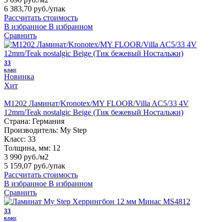
6 383,70 руб.
/упак
Рассчитать стоимость
В избранное
В избранном
Сравнить
33
класс
Новинка
Хит
M1202 Ламинат/Kronotex/MY FLOOR/Villa AC5/33 4V
12mm/Teak nostalgic Beige (Тик бежевый Ностальжи)
Страна:
Германия
Производитель:
My Step
Класс:
33
Толщина, мм:
12
3 990 руб./м2
5 159,07 руб.
/упак
Рассчитать стоимость
В избранное
В избранном
Сравнить
33
класс