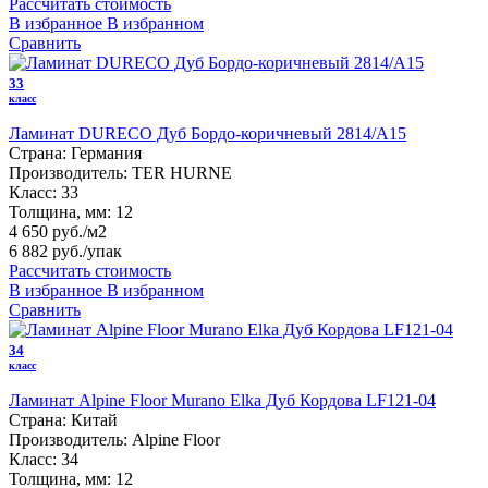
Рассчитать стоимость
В избранное
В избранном
Сравнить
33
класс
Ламинат DURECO Дуб Бордо-коричневый 2814/A15
Страна:
Германия
Производитель:
TER HURNE
Класс:
33
Толщина, мм:
12
4 650 руб./м2
6 882 руб.
/упак
Рассчитать стоимость
В избранное
В избранном
Сравнить
34
класс
Ламинат Alpine Floor Murano Elka Дуб Кордова LF121-04
Страна:
Китай
Производитель:
Alpine Floor
Класс:
34
Толщина, мм:
12