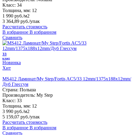
Класс:
34
Толщина, мм:
12
1 990 руб./м2
3 364,89 руб.
/упак
Рассчитать стоимость
В избранное
В избранном
Сравнить
33
класс
Новинка
Хит
MS412 Ламинат/My Step/Fortis AC5/33 12mm/1375x188x12mm/
Дуб Глессум
Страна:
Польша
Производитель:
My Step
Класс:
33
Толщина, мм:
12
3 990 руб./м2
5 159,07 руб.
/упак
Рассчитать стоимость
В избранное
В избранном
Сравнить