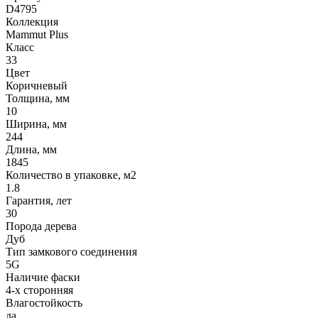
D4795
Коллекция
Mammut Plus
Класс
33
Цвет
Коричневый
Толщина, мм
10
Ширина, мм
244
Длина, мм
1845
Количество в упаковке, м2
1.8
Гарантия, лет
30
Порода дерева
Дуб
Тип замкового соединения
5G
Наличие фаски
4-х сторонняя
Влагостойкость
да