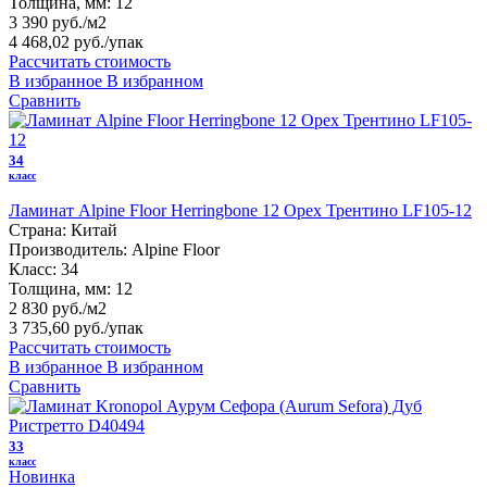
Толщина, мм:
12
3 390 руб./м2
4 468,02 руб.
/упак
Рассчитать стоимость
В избранное
В избранном
Сравнить
34
класс
Ламинат Alpine Floor Herringbone 12 Орех Трентино LF105-12
Страна:
Китай
Производитель:
Alpine Floor
Класс:
34
Толщина, мм:
12
2 830 руб./м2
3 735,60 руб.
/упак
Рассчитать стоимость
В избранное
В избранном
Сравнить
33
класс
Новинка