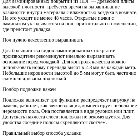
Для ламинированных покрытий из HDF — древесной плиты
высокой плотности, требуется время на выравнивание
влажности внутри материала с влажностью воздуха в комнате.
На это уходит не менее 48 часов. Открытые пачки с
ламинатом укладываются на пол горизонтально в помещении,
где предстоит укладка.
Пол нужно качественно выравнивать
Для большинства видов ламинированных покрытий
производители рекомендуют идеально выравнивать
основание перед укладкой. Для контроля качества можно
использовать норму перепада высот в 2-3 мм на каждый метр.
Небольшие неровности высотой до 5 мм могут быть частично
скомпенсированы подложкой.
Подбор подложки важен
Подложка выполняет три функции: распределяет нагрузку на
ламель, работает, как звукоизоляция, компенсирует небольшие
неровности пола. Она поставляется в виде рулонов или плит.
Допускать нахлеста слоев подложки не рекомендуется. Для
удобства соседние полосы скрепляются скотчем.
Правильный выбор способа укладки