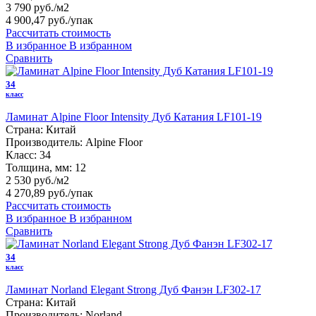
3 790 руб./м2
4 900,47 руб.
/упак
Рассчитать стоимость
В избранное
В избранном
Сравнить
34
класс
Ламинат Alpine Floor Intensity Дуб Катания LF101-19
Страна:
Китай
Производитель:
Alpine Floor
Класс:
34
Толщина, мм:
12
2 530 руб./м2
4 270,89 руб.
/упак
Рассчитать стоимость
В избранное
В избранном
Сравнить
34
класс
Ламинат Norland Elegant Strong Дуб Фанэн LF302-17
Страна:
Китай
Производитель:
Norland