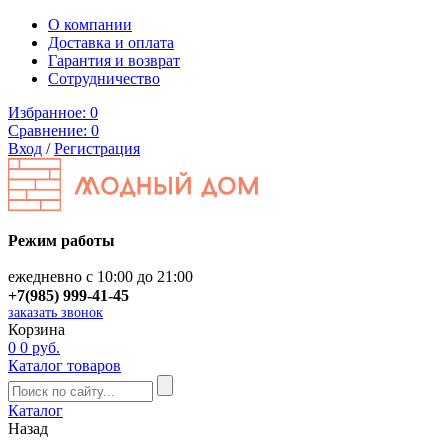
О компании
Доставка и оплата
Гарантия и возврат
Сотрудничество
Избранное:
0
Сравнение:
0
Вход
/
Регистрация
Режим работы
ежедневно с 10:00 до 21:00
+7(985) 999-41-45
заказать звонок
Корзина
0
0 руб.
Каталог товаров
Каталог
Назад