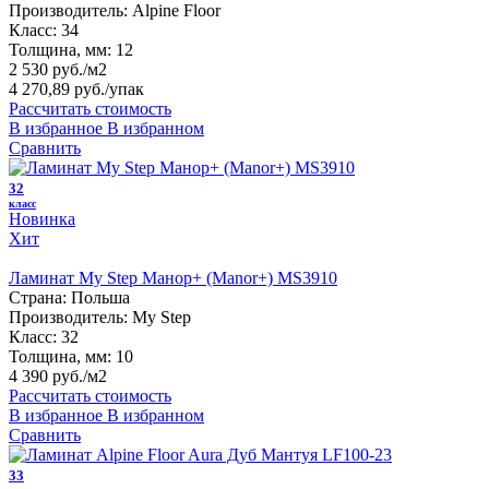
Производитель:
Alpine Floor
Класс:
34
Толщина, мм:
12
2 530 руб./м2
4 270,89 руб.
/упак
Рассчитать стоимость
В избранное
В избранном
Сравнить
32
класс
Новинка
Хит
Ламинат My Step Манор+ (Manor+) MS3910
Страна:
Польша
Производитель:
My Step
Класс:
32
Толщина, мм:
10
4 390 руб./м2
Рассчитать стоимость
В избранное
В избранном
Сравнить
33