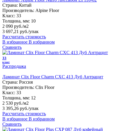
Страна:
Китай
Производитель:
Alpine Floor
Класс:
33
Толщина, мм:
10
2 090 руб./м2
3 697,21 руб.
/упак
Рассчитать стоимость
В избранное
В избранном
Сравнить
33
класс
Распродажа
Ламинат Clix Floor Charm CXC 413 Дуб Антрацит
Страна:
Россия
Производитель:
Clix Floor
Класс:
33
Толщина, мм:
12
2 530 руб./м2
3 395,26 руб.
/упак
Рассчитать стоимость
В избранное
В избранном
Сравнить