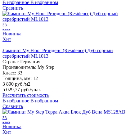
В избранное
В избранном
Сравнить
33
класс
Новинка
Хит
Ламинат My Floor Резиденс (Residence) Дуб горный
серебристый ML1013
Страна:
Германия
Производитель:
My Step
Класс:
33
Толщина, мм:
12
3 890 руб./м2
5 029,77 руб.
/упак
Рассчитать стоимость
В избранное
В избранном
Сравнить
33
класс
Новинка
Хит