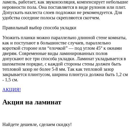
ламель, работает, как звукоизоляция, компенсирует небольшие
неровности пола. Она поставляется в виде рулонов или плит.
Допускать нахлеста слоев подложки не рекомендуется. Для
удобства соседние полосы скрепляются скотчем.
Правильный выбор способа укладки
Уложить планки можно параллельно длинной стене комнаты,
как и поступают в большинстве случаев, параллельно
короткой стороне или “елочкой” — под углом 45° к окнами
дверям. Современные виды ламинированных полов
допускают все три способа укладки. Ламинат укладывается в
шахматном порядке, с каждой стороны стены должен быть
тепловой зазор не более 5-8 мм. Так как тепловой зазор
закрывается плинтусом, ширина плинтуса должна быть 1,2 см
- 1,5 см.
АКЦИЯ!
Акция на ламинат
Найдете дешевле, сделаем скидку!