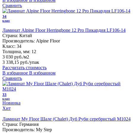
В избранное
В избранном
Сравнить
34
класс
Ламинат Alpine Floor Herringbone 12 Pro Пикардия LF106-14
Страна:
Китай
Производитель:
Alpine Floor
Класс:
34
Толщина, мм:
12
3 030 руб./м2
3 338,15 руб.
/упак
Рассчитать стоимость
В избранное
В избранном
Сравнить
33
класс
Новинка
Хит
Ламинат My Floor Шале (Chalet) Дуб Руби серебристый M1024
Страна:
Германия
Производитель:
My Step