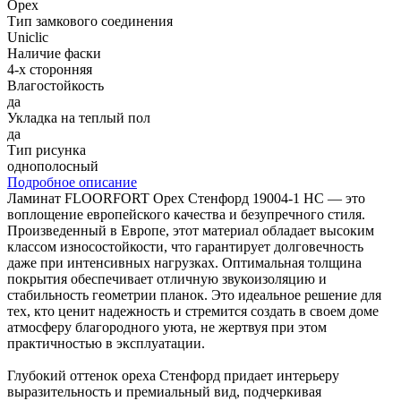
Орех
Тип замкового соединения
Uniclic
Наличие фаски
4-х сторонняя
Влагостойкость
да
Укладка на теплый пол
да
Тип рисунка
однополосный
Подробное описание
Ламинат FLOORFORT Орех Стенфорд 19004-1 HC — это
воплощение европейского качества и безупречного стиля.
Произведенный в Европе, этот материал обладает высоким
классом износостойкости, что гарантирует долговечность
даже при интенсивных нагрузках. Оптимальная толщина
покрытия обеспечивает отличную звукоизоляцию и
стабильность геометрии планок. Это идеальное решение для
тех, кто ценит надежность и стремится создать в своем доме
атмосферу благородного уюта, не жертвуя при этом
практичностью в эксплуатации.
Глубокий оттенок ореха Стенфорд придает интерьеру
выразительность и премиальный вид, подчеркивая