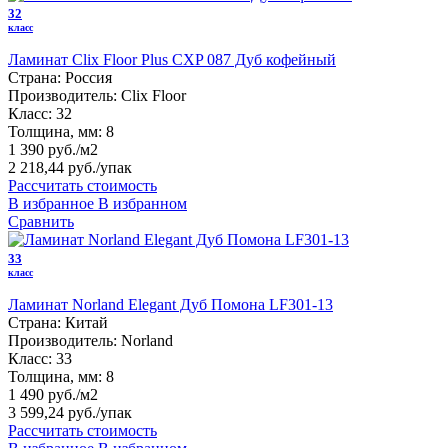
32
класс
Ламинат Clix Floor Plus CXP 087 Дуб кофейный
Страна:
Россия
Производитель:
Clix Floor
Класс:
32
Толщина, мм:
8
1 390 руб./м2
2 218,44 руб.
/упак
Рассчитать стоимость
В избранное
В избранном
Сравнить
33
класс
Ламинат Norland Elegant Дуб Помона LF301-13
Страна:
Китай
Производитель:
Norland
Класс:
33
Толщина, мм:
8
1 490 руб./м2
3 599,24 руб.
/упак
Рассчитать стоимость