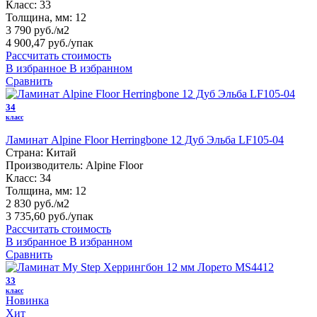
Класс:
33
Толщина, мм:
12
3 790 руб./м2
4 900,47 руб.
/упак
Рассчитать стоимость
В избранное
В избранном
Сравнить
34
класс
Ламинат Alpine Floor Herringbone 12 Дуб Эльба LF105-04
Страна:
Китай
Производитель:
Alpine Floor
Класс:
34
Толщина, мм:
12
2 830 руб./м2
3 735,60 руб.
/упак
Рассчитать стоимость
В избранное
В избранном
Сравнить
33
класс
Новинка
Хит