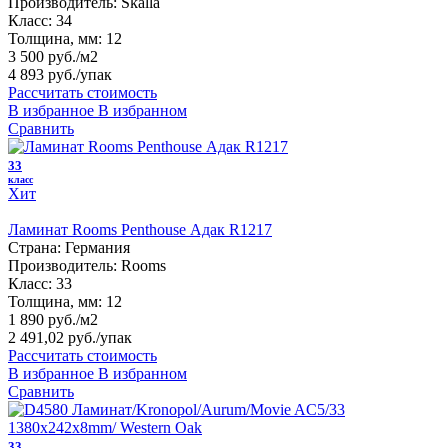
Производитель:
Skalla
Класс:
34
Толщина, мм:
12
3 500 руб./м2
4 893 руб.
/упак
Рассчитать стоимость
В избранное
В избранном
Сравнить
33
класс
Хит
Ламинат Rooms Penthouse Адак R1217
Страна:
Германия
Производитель:
Rooms
Класс:
33
Толщина, мм:
12
1 890 руб./м2
2 491,02 руб.
/упак
Рассчитать стоимость
В избранное
В избранном
Сравнить
33