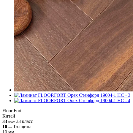
Floor Fort
Китай
33
33 класс
класс
10
Толщина
мм
10 мм