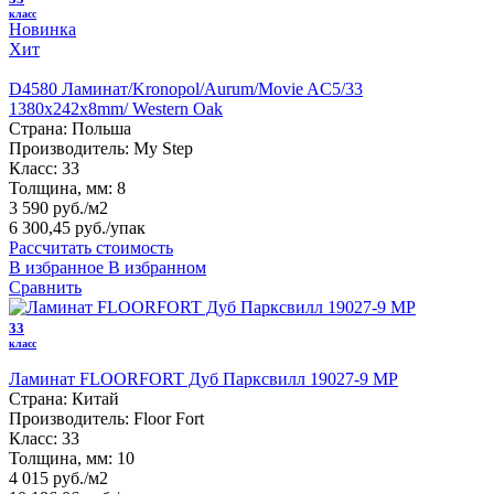
класс
Новинка
Хит
D4580 Ламинат/Kronopol/Aurum/Movie AC5/33
1380х242х8mm/ Western Oak
Страна:
Польша
Производитель:
My Step
Класс:
33
Толщина, мм:
8
3 590 руб./м2
6 300,45 руб.
/упак
Рассчитать стоимость
В избранное
В избранном
Сравнить
33
класс
Ламинат FLOORFORT Дуб Парксвилл 19027-9 MP
Страна:
Китай
Производитель:
Floor Fort
Класс:
33
Толщина, мм:
10
4 015 руб./м2