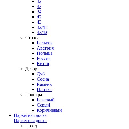
32
33
34
42
43
32/41
33/42
Страна
Бельгия
Австрия
Польша
Россия
Китай
Декор
Дуб
Сосна
Камень
Плитка
Палитра
Бежевый
Серый
Коричневый
Паркетная доска
Паркетная доска
Назад