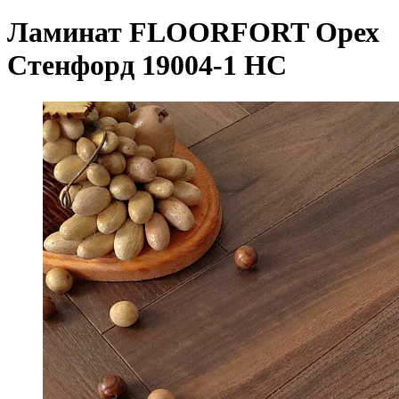
Ламинат FLOORFORT Орех
Стенфорд 19004-1 HC