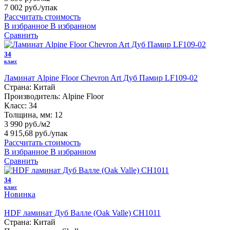
7 002 руб.
/упак
Рассчитать стоимость
В избранное
В избранном
Сравнить
34
класс
Ламинат Alpine Floor Chevron Art Дуб Памир LF109-02
Страна:
Китай
Производитель:
Alpine Floor
Класс:
34
Толщина, мм:
12
3 990 руб./м2
4 915,68 руб.
/упак
Рассчитать стоимость
В избранное
В избранном
Сравнить
34
класс
Новинка
HDF ламинат Дуб Валле (Oak Valle) CH1011
Страна:
Китай