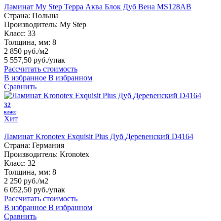
Ламинат My Step Терра Аква Блок Дуб Вена MS128AB
Страна:
Польша
Производитель:
My Step
Класс:
33
Толщина, мм:
8
2 850 руб./м2
5 557,50 руб.
/упак
Рассчитать стоимость
В избранное
В избранном
Сравнить
32
класс
Хит
Ламинат Kronotex Exquisit Plus Дуб Деревенский D4164
Страна:
Германия
Производитель:
Kronotex
Класс:
32
Толщина, мм:
8
2 250 руб./м2
6 052,50 руб.
/упак
Рассчитать стоимость
В избранное
В избранном
Сравнить