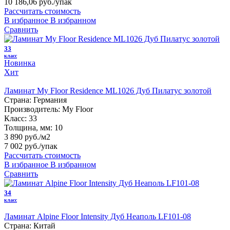
10 186,06 руб.
/упак
Рассчитать стоимость
В избранное
В избранном
Сравнить
33
класс
Новинка
Хит
Ламинат My Floor Residence ML1026 Дуб Пилатус золотой
Страна:
Германия
Производитель:
My Floor
Класс:
33
Толщина, мм:
10
3 890 руб./м2
7 002 руб.
/упак
Рассчитать стоимость
В избранное
В избранном
Сравнить
34
класс
Ламинат Alpine Floor Intensity Дуб Неаполь LF101-08
Страна:
Китай