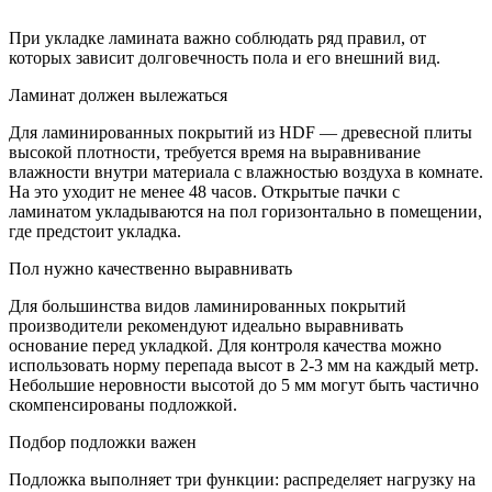
При укладке ламината важно соблюдать ряд правил, от
которых зависит долговечность пола и его внешний вид.
Ламинат должен вылежаться
Для ламинированных покрытий из HDF — древесной плиты
высокой плотности, требуется время на выравнивание
влажности внутри материала с влажностью воздуха в комнате.
На это уходит не менее 48 часов. Открытые пачки с
ламинатом укладываются на пол горизонтально в помещении,
где предстоит укладка.
Пол нужно качественно выравнивать
Для большинства видов ламинированных покрытий
производители рекомендуют идеально выравнивать
основание перед укладкой. Для контроля качества можно
использовать норму перепада высот в 2-3 мм на каждый метр.
Небольшие неровности высотой до 5 мм могут быть частично
скомпенсированы подложкой.
Подбор подложки важен
Подложка выполняет три функции: распределяет нагрузку на