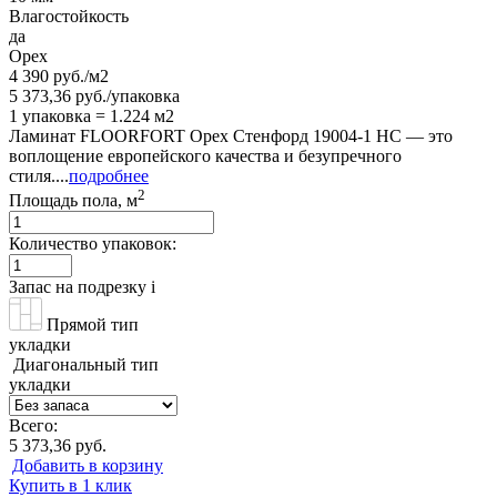
Влагостойкость
да
Орех
4 390 руб./м2
5 373,36 руб./упаковка
1 упаковка = 1.224 м2
Ламинат FLOORFORT Орех Стенфорд 19004-1 HC — это
воплощение европейского качества и безупречного
стиля....
подробнее
2
Площадь пола, м
Количество упаковок:
Запас на подрезку
i
Прямой тип
укладки
Диагональный тип
укладки
Всего:
5 373,36 руб.
Добавить в корзину
Купить в 1 клик