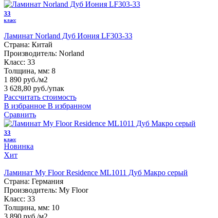
33
класс
Ламинат Norland Дуб Иония LF303-33
Страна:
Китай
Производитель:
Norland
Класс:
33
Толщина, мм:
8
1 890 руб./м2
3 628,80 руб.
/упак
Рассчитать стоимость
В избранное
В избранном
Сравнить
33
класс
Новинка
Хит
Ламинат My Floor Residence ML1011 Дуб Макро серый
Страна:
Германия
Производитель:
My Floor
Класс:
33
Толщина, мм:
10
3 890 руб./м2