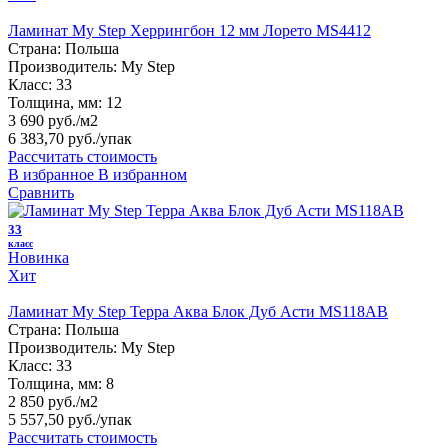
Ламинат My Step Херрингбон 12 мм Лорето MS4412
Страна:
Польша
Производитель:
My Step
Класс:
33
Толщина, мм:
12
3 690 руб./м2
6 383,70 руб.
/упак
Рассчитать стоимость
В избранное
В избранном
Сравнить
33
класс
Новинка
Хит
Ламинат My Step Терра Аква Блок Дуб Асти MS118AB
Страна:
Польша
Производитель:
My Step
Класс:
33
Толщина, мм:
8
2 850 руб./м2
5 557,50 руб.
/упак
Рассчитать стоимость