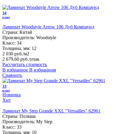
34
класс
Ламинат Woodstyle Arrow 106 Дуб Компаунд
Страна:
Китай
Производитель:
Woodstyle
Класс:
34
Толщина, мм:
12
2 030 руб./м2
2 679,60 руб.
/упак
Рассчитать стоимость
В избранное
В избранном
Сравнить
33
класс
Новинка
Хит
Ламинат My Step Grande XXL "Versailles" 62961
Страна:
Польша
Производитель:
My Step
Класс:
33
Толщина, мм:
10