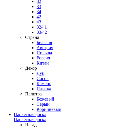
32
33
34
42
43
32/41
33/42
Страна
Бельгия
Австрия
Польша
Россия
Китай
Декор
Дуб
Сосна
Камень
Плитка
Палитра
Бежевый
Серый
Коричневый
Паркетная доска
Паркетная доска
Назад