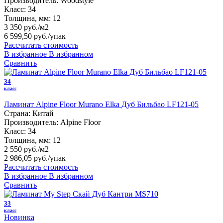
Производитель:
Woodstyle
Класс:
34
Толщина, мм:
12
3 350 руб./м2
6 599,50 руб.
/упак
Рассчитать стоимость
В избранное
В избранном
Сравнить
34
класс
Ламинат Alpine Floor Murano Elka Дуб Бильбао LF121-05
Страна:
Китай
Производитель:
Alpine Floor
Класс:
34
Толщина, мм:
12
2 550 руб./м2
2 986,05 руб.
/упак
Рассчитать стоимость
В избранное
В избранном
Сравнить
33
класс
Новинка