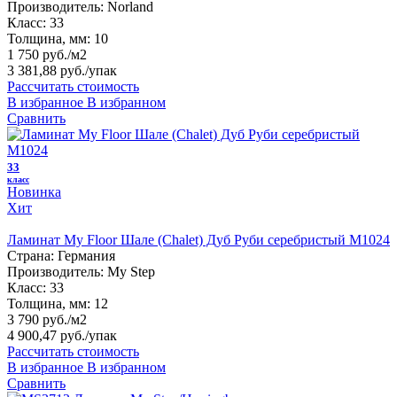
Производитель:
Norland
Класс:
33
Толщина, мм:
10
1 750 руб./м2
3 381,88 руб.
/упак
Рассчитать стоимость
В избранное
В избранном
Сравнить
33
класс
Новинка
Хит
Ламинат My Floor Шале (Chalet) Дуб Руби серебристый M1024
Страна:
Германия
Производитель:
My Step
Класс:
33
Толщина, мм:
12
3 790 руб./м2
4 900,47 руб.
/упак
Рассчитать стоимость
В избранное
В избранном
Сравнить