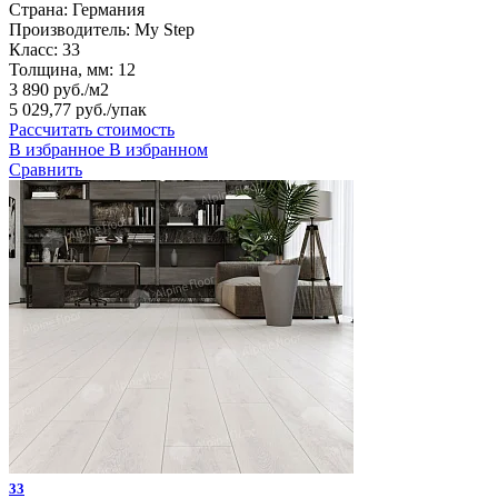
Страна:
Германия
Производитель:
My Step
Класс:
33
Толщина, мм:
12
3 890 руб./м2
5 029,77 руб.
/упак
Рассчитать стоимость
В избранное
В избранном
Сравнить
33