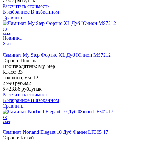
7 002 руб.
/упак
Рассчитать стоимость
В избранное
В избранном
Сравнить
33
класс
Новинка
Хит
Ламинат My Step Фортис XL Дуб Юнион MS7212
Страна:
Польша
Производитель:
My Step
Класс:
33
Толщина, мм:
12
2 990 руб./м2
5 423,86 руб.
/упак
Рассчитать стоимость
В избранное
В избранном
Сравнить
33
класс
Ламинат Norland Elegant 10 Дуб Фанэн LF305-17
Страна:
Китай