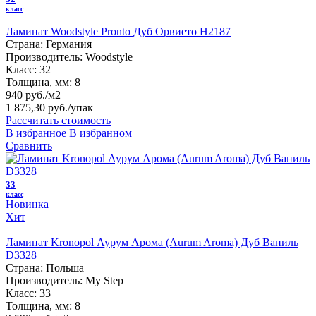
класс
Ламинат Woodstyle Pronto Дуб Орвието H2187
Страна:
Германия
Производитель:
Woodstyle
Класс:
32
Толщина, мм:
8
940 руб./м2
1 875,30 руб.
/упак
Рассчитать стоимость
В избранное
В избранном
Сравнить
33
класс
Новинка
Хит
Ламинат Kronopol Аурум Арома (Aurum Aroma) Дуб Ваниль
D3328
Страна:
Польша
Производитель:
My Step
Класс:
33
Толщина, мм:
8