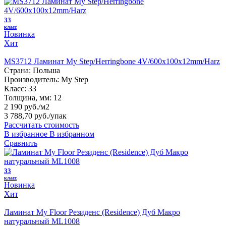
33
класс
Новинка
Хит
MS3712 Ламинат My Step/Herringbone 4V/600x100x12mm/Harz
Страна:
Польша
Производитель:
My Step
Класс:
33
Толщина, мм:
12
2 190 руб./м2
3 788,70 руб.
/упак
Рассчитать стоимость
В избранное
В избранном
Сравнить
33
класс
Новинка
Хит
Ламинат My Floor Резиденс (Residence) Дуб Макро
натуральный ML1008