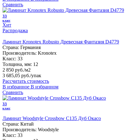
Сравнить
33
класс
Хит
Распродажа
Ламинат Kronotex Robusto Древесная Фантазия D4779
Страна:
Германия
Производитель:
Kronotex
Класс:
33
Толщина, мм:
12
2 850 руб./м2
3 685,05 руб.
/упак
Рассчитать стоимость
В избранное
В избранном
Сравнить
33
класс
Ламинат Woodstyle Crossbow C135 Дуб Окасо
Страна:
Китай
Производитель:
Woodstyle
Класс:
33