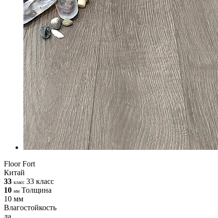
Floor Fort
Китай
33
33 класс
класс
10
Толщина
мм
10 мм
Влагостойкость
да