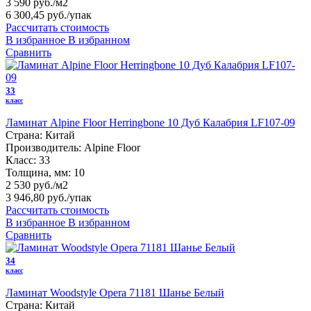
3 590 руб./м2
6 300,45 руб.
/упак
Рассчитать стоимость
В избранное
В избранном
Сравнить
33
класс
Ламинат Alpine Floor Herringbone 10 Дуб Калабрия LF107-09
Страна:
Китай
Производитель:
Alpine Floor
Класс:
33
Толщина, мм:
10
2 530 руб./м2
3 946,80 руб.
/упак
Рассчитать стоимость
В избранное
В избранном
Сравнить
34
класс
Ламинат Woodstyle Opera 71181 Шанье Белый
Страна:
Китай