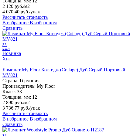
Толщина, мм:
12
2 120 руб./м2
4 070,40 руб.
/упак
Рассчитать стоимость
В избранное
В избранном
Сравнить
33
класс
Новинка
Хит
Ламинат My Floor Коттедж (Cottage) Дуб Серый Портовый
MV821
Страна:
Германия
Производитель:
My Floor
Класс:
33
Толщина, мм:
12
2 890 руб./м2
3 736,77 руб.
/упак
Рассчитать стоимость
В избранное
В избранном
Сравнить
32