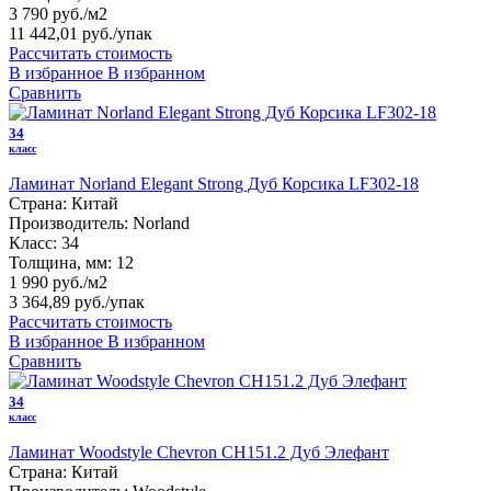
3 790 руб./м2
11 442,01 руб.
/упак
Рассчитать стоимость
В избранное
В избранном
Сравнить
34
класс
Ламинат Norland Elegant Strong Дуб Корсика LF302-18
Страна:
Китай
Производитель:
Norland
Класс:
34
Толщина, мм:
12
1 990 руб./м2
3 364,89 руб.
/упак
Рассчитать стоимость
В избранное
В избранном
Сравнить
34
класс
Ламинат Woodstyle Chevron CH151.2 Дуб Элефант
Страна:
Китай