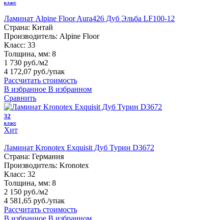
класс
Ламинат Alpine Floor Aura426 Дуб Эльба LF100-12
Страна:
Китай
Производитель:
Alpine Floor
Класс:
33
Толщина, мм:
8
1 730 руб./м2
4 172,07 руб.
/упак
Рассчитать стоимость
В избранное
В избранном
Сравнить
32
класс
Хит
Ламинат Kronotex Exquisit Дуб Турин D3672
Страна:
Германия
Производитель:
Kronotex
Класс:
32
Толщина, мм:
8
2 150 руб./м2
4 581,65 руб.
/упак
Рассчитать стоимость
В избранное
В избранном