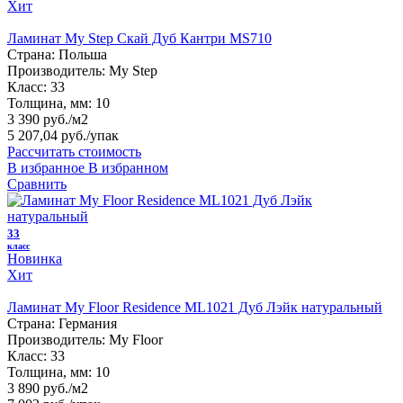
Хит
Ламинат My Step Скай Дуб Кантри MS710
Страна:
Польша
Производитель:
My Step
Класс:
33
Толщина, мм:
10
3 390 руб./м2
5 207,04 руб.
/упак
Рассчитать стоимость
В избранное
В избранном
Сравнить
33
класс
Новинка
Хит
Ламинат My Floor Residence ML1021 Дуб Лэйк натуральный
Страна:
Германия
Производитель:
My Floor
Класс:
33
Толщина, мм:
10
3 890 руб./м2