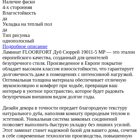
Наличие фаски
4-х сторонняя
Влагостойкость
да
Укладка на теплый пол
да
Тип рисунка
однополосный
Подробное описание
Ламинат FLOORFORT Дуб Сюррей 19011-5 MP — это эталон
европейского качества, созданный для ценителей
безупречного стиля. Произведенное в Европе покрытие
обладает высоким классом износостойкости, что гарантирует
долговечность даже в помещениях с интенсивной нагрузкой.
Оптимальная толщина материала обеспечивает отличную
звукоизоляцию и комфорт при ходьбе, превращая ваш
интерьер в уютное пространство, которое будет радовать
безупречным внешним видом долгие годы.
Дизайн декора в точности передает благородную текстуру
натурального дуба, наполняя комнату природным теплом и
эстетикой. Уникальная система замковых соединений
позволяет выполнить быструю укладку без лишних усилий.
Этот ламинат станет надежной базой для вашего дома, сочетая
в себе современные технологии производства, повышенную