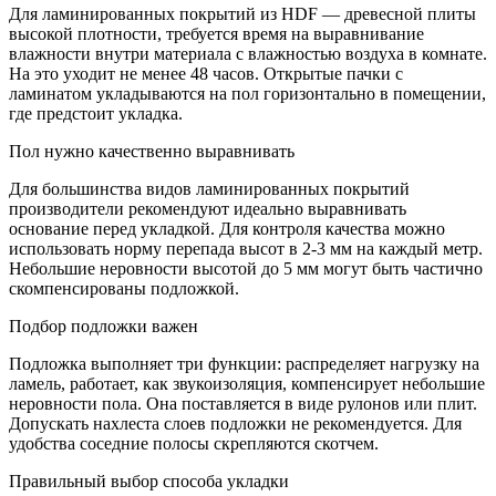
Для ламинированных покрытий из HDF — древесной плиты
высокой плотности, требуется время на выравнивание
влажности внутри материала с влажностью воздуха в комнате.
На это уходит не менее 48 часов. Открытые пачки с
ламинатом укладываются на пол горизонтально в помещении,
где предстоит укладка.
Пол нужно качественно выравнивать
Для большинства видов ламинированных покрытий
производители рекомендуют идеально выравнивать
основание перед укладкой. Для контроля качества можно
использовать норму перепада высот в 2-3 мм на каждый метр.
Небольшие неровности высотой до 5 мм могут быть частично
скомпенсированы подложкой.
Подбор подложки важен
Подложка выполняет три функции: распределяет нагрузку на
ламель, работает, как звукоизоляция, компенсирует небольшие
неровности пола. Она поставляется в виде рулонов или плит.
Допускать нахлеста слоев подложки не рекомендуется. Для
удобства соседние полосы скрепляются скотчем.
Правильный выбор способа укладки