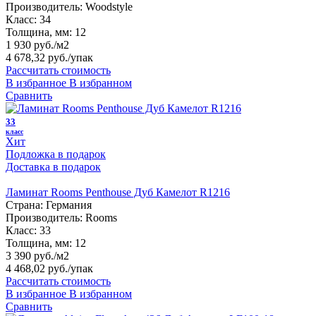
Производитель:
Woodstyle
Класс:
34
Толщина, мм:
12
1 930 руб./м2
4 678,32 руб.
/упак
Рассчитать стоимость
В избранное
В избранном
Сравнить
33
класс
Хит
Подложка в подарок
Доставка в подарок
Ламинат Rooms Penthouse Дуб Камелот R1216
Страна:
Германия
Производитель:
Rooms
Класс:
33
Толщина, мм:
12
3 390 руб./м2
4 468,02 руб.
/упак
Рассчитать стоимость
В избранное
В избранном
Сравнить